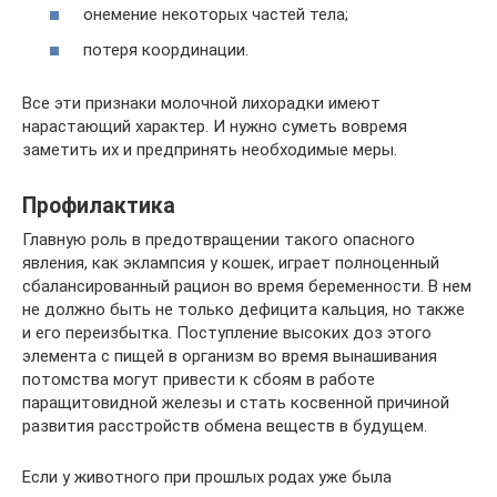
онемение некоторых частей тела;
потеря координации.
Все эти признаки молочной лихорадки имеют
нарастающий характер. И нужно суметь вовремя
заметить их и предпринять необходимые меры.
Профилактика
Главную роль в предотвращении такого опасного
явления, как эклампсия у кошек, играет полноценный
сбалансированный рацион во время беременности. В нем
не должно быть не только дефицита кальция, но также
и его переизбытка. Поступление высоких доз этого
элемента с пищей в организм во время вынашивания
потомства могут привести к сбоям в работе
паращитовидной железы и стать косвенной причиной
развития расстройств обмена веществ в будущем.
Если у животного при прошлых родах уже была