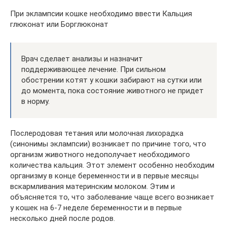
При эклампсии кошке необходимо ввести Кальция
глюконат или Борглюконат
Врач сделает анализы и назначит
поддерживающее лечение. При сильном
обострении котят у кошки забирают на сутки или
до момента, пока состояние животного не придет
в норму.
Послеродовая тетания или молочная лихорадка
(синонимы эклампсии) возникает по причине того, что
организм животного недополучает необходимого
количества кальция. Этот элемент особенно необходим
организму в конце беременности и в первые месяцы
вскармливания материнским молоком. Этим и
объясняется то, что заболевание чаще всего возникает
у кошек на 6-7 неделе беременности и в первые
несколько дней после родов.