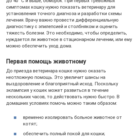
до 40 °C и выше, обморок. При первых тревожных
симптомах кошку нужно показать ветеринару для
установления точного диагноза и разработки схемы
лечения. Врачу важно провести дифференциальную
диагностику с эпилепсией и столбняком и оценить
тяжесть болезни. Это необходимо, чтобы определить,
нуждается ли животное в стационарном лечении, или ему
можно обеспечить уход дома.
Первая помощь животному
До приезда ветеринара кошке нужно оказать
неотложную помощь. Это увеличит шансы на
выздоровление и благоприятный исход. Поскольку
эклампсия у кошек может развиться в течение
нескольких часов, то действовать нужно быстро. В
домашних условиях помочь можно таким образом:
временно изолировать больное животное от
котят;
обеспечить полный покой для кошки;