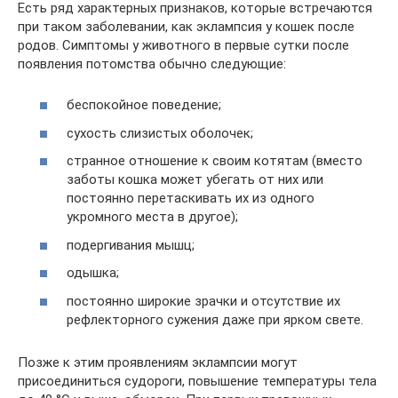
Есть ряд характерных признаков, которые встречаются
при таком заболевании, как эклампсия у кошек после
родов. Симптомы у животного в первые сутки после
появления потомства обычно следующие:
беспокойное поведение;
сухость слизистых оболочек;
странное отношение к своим котятам (вместо
заботы кошка может убегать от них или
постоянно перетаскивать их из одного
укромного места в другое);
подергивания мышц;
одышка;
постоянно широкие зрачки и отсутствие их
рефлекторного сужения даже при ярком свете.
Позже к этим проявлениям эклампсии могут
присоединиться судороги, повышение температуры тела