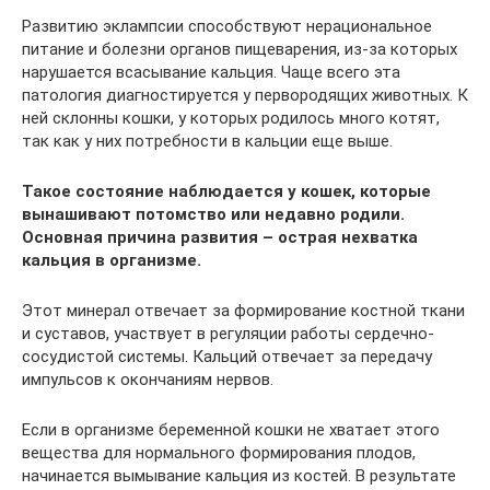
Развитию эклампсии способствуют нерациональное
питание и болезни органов пищеварения, из-за которых
нарушается всасывание кальция. Чаще всего эта
патология диагностируется у первородящих животных. К
ней склонны кошки, у которых родилось много котят,
так как у них потребности в кальции еще выше.
Такое состояние наблюдается у кошек, которые
вынашивают потомство или недавно родили.
Основная причина развития – острая нехватка
кальция в организме.
Этот минерал отвечает за формирование костной ткани
и суставов, участвует в регуляции работы сердечно-
сосудистой системы. Кальций отвечает за передачу
импульсов к окончаниям нервов.
Если в организме беременной кошки не хватает этого
вещества для нормального формирования плодов,
начинается вымывание кальция из костей. В результате