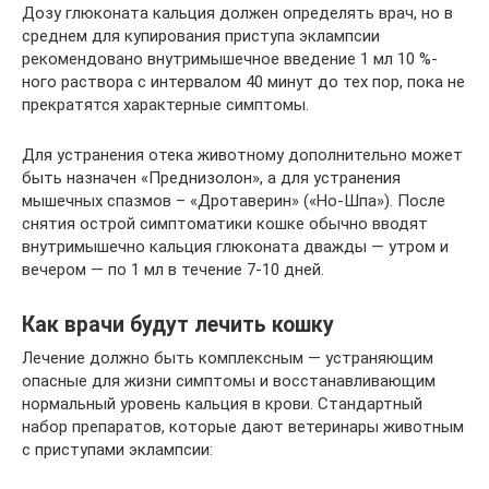
Дозу глюконата кальция должен определять врач, но в
среднем для купирования приступа эклампсии
рекомендовано внутримышечное введение 1 мл 10 %-
ного раствора с интервалом 40 минут до тех пор, пока не
прекратятся характерные симптомы.
Для устранения отека животному дополнительно может
быть назначен «Преднизолон», а для устранения
мышечных спазмов – «Дротаверин» («Но-Шпа»). После
снятия острой симптоматики кошке обычно вводят
внутримышечно кальция глюконата дважды — утром и
вечером — по 1 мл в течение 7-10 дней.
Как врачи будут лечить кошку
Лечение должно быть комплексным — устраняющим
опасные для жизни симптомы и восстанавливающим
нормальный уровень кальция в крови. Стандартный
набор препаратов, которые дают ветеринары животным
с приступами эклампсии: