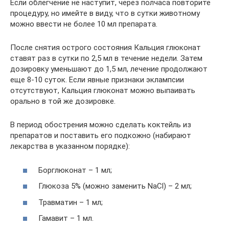
Если облегчение не наступит, через полчаса повторите
процедуру, но имейте в виду, что в сутки животному
можно ввести не более 10 мл препарата.
После снятия острого состояния Кальция глюконат
ставят раз в сутки по 2,5 мл в течение недели. Затем
дозировку уменьшают до 1,5 мл, лечение продолжают
еще 8-10 суток. Если явные признаки эклампсии
отсутствуют, Кальция глюконат можно выпаивать
орально в той же дозировке.
В период обострения можно сделать коктейль из
препаратов и поставить его подкожно (набирают
лекарства в указанном порядке):
Борглюконат – 1 мл;
Глюкоза 5% (можно заменить NaCl) – 2 мл;
Травматин – 1 мл;
Гамавит – 1 мл.