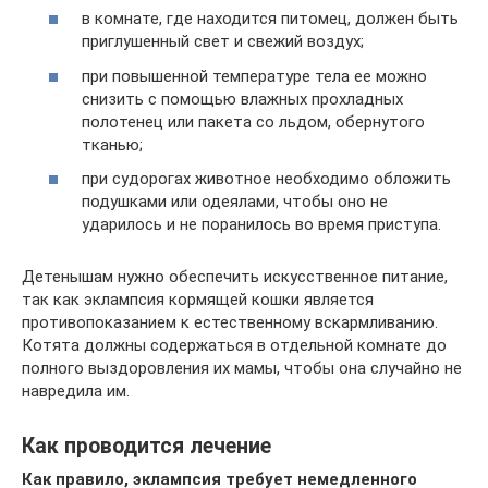
в комнате, где находится питомец, должен быть
приглушенный свет и свежий воздух;
при повышенной температуре тела ее можно
снизить с помощью влажных прохладных
полотенец или пакета со льдом, обернутого
тканью;
при судорогах животное необходимо обложить
подушками или одеялами, чтобы оно не
ударилось и не поранилось во время приступа.
Детенышам нужно обеспечить искусственное питание,
так как эклампсия кормящей кошки является
противопоказанием к естественному вскармливанию.
Котята должны содержаться в отдельной комнате до
полного выздоровления их мамы, чтобы она случайно не
навредила им.
Как проводится лечение
Как правило, эклампсия требует немедленного