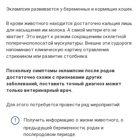
Эклампсия развивается у беременных и кормящих кошек.
В крови животного находится достаточно кальция лишь
для насыщения им молока. А самой матери его не
хватает. Это ведет к резким сокращениям скелетной
поперечнополосатой мускулатуры. Внешне эти судороги
напоминают клиническую картину отравления
стрихнином или развитие столбняка.
Поскольку симптомы эклампсии после родов
достаточно схожи с признаками других
заболеваний, поставить точный диагноз может
только ветеринарный врач.
Для этого потребуется провести ряд мероприятий:
Получить информацию о жизни животного, о
предыдущей беременности, родах и
послеродовом периоде.