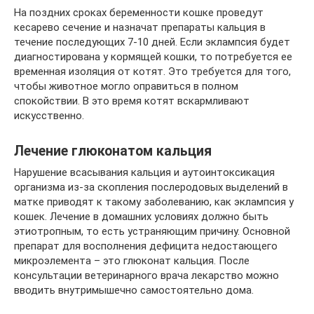
На поздних сроках беременности кошке проведут
кесарево сечение и назначат препараты кальция в
течение последующих 7-10 дней. Если эклампсия будет
диагностирована у кормящей кошки, то потребуется ее
временная изоляция от котят. Это требуется для того,
чтобы животное могло оправиться в полном
спокойствии. В это время котят вскармливают
искусственно.
Лечение глюконатом кальция
Нарушение всасывания кальция и аутоинтоксикация
организма из-за скопления послеродовых выделений в
матке приводят к такому заболеванию, как эклампсия у
кошек. Лечение в домашних условиях должно быть
этиотропным, то есть устраняющим причину. Основной
препарат для восполнения дефицита недостающего
микроэлемента – это глюконат кальция. После
консультации ветеринарного врача лекарство можно
вводить внутримышечно самостоятельно дома.