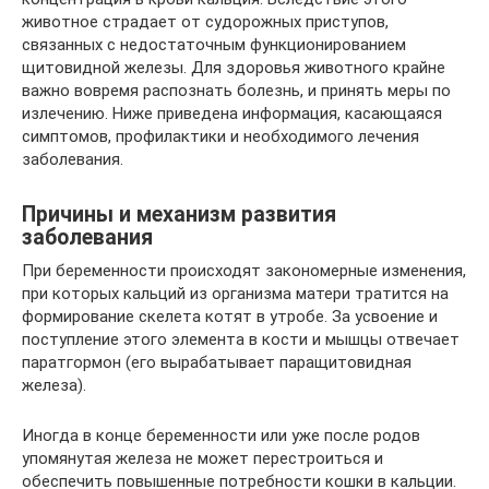
животное страдает от судорожных приступов,
связанных с недостаточным функционированием
щитовидной железы. Для здоровья животного крайне
важно вовремя распознать болезнь, и принять меры по
излечению. Ниже приведена информация, касающаяся
симптомов, профилактики и необходимого лечения
заболевания.
Причины и механизм развития
заболевания
При беременности происходят закономерные изменения,
при которых кальций из организма матери тратится на
формирование скелета котят в утробе. За усвоение и
поступление этого элемента в кости и мышцы отвечает
паратгормон (его вырабатывает паращитовидная
железа).
Иногда в конце беременности или уже после родов
упомянутая железа не может перестроиться и
обеспечить повышенные потребности кошки в кальции.