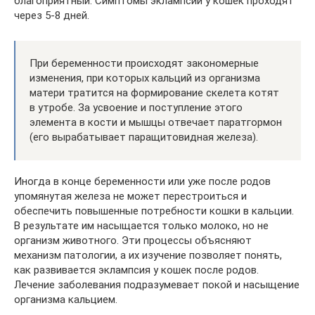
благоприятный. Симптомы эклампсии у кошек проходят
через 5-8 дней.
При беременности происходят закономерные
изменения, при которых кальций из организма
матери тратится на формирование скелета котят
в утробе. За усвоение и поступление этого
элемента в кости и мышцы отвечает паратгормон
(его вырабатывает паращитовидная железа).
Иногда в конце беременности или уже после родов
упомянутая железа не может перестроиться и
обеспечить повышенные потребности кошки в кальции.
В результате им насыщается только молоко, но не
организм животного. Эти процессы объясняют
механизм патологии, а их изучение позволяет понять,
как развивается эклампсия у кошек после родов.
Лечение заболевания подразумевает покой и насыщение
организма кальцием.