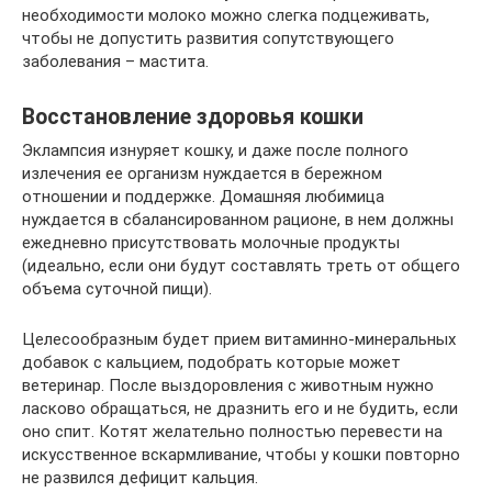
необходимости молоко можно слегка подцеживать,
чтобы не допустить развития сопутствующего
заболевания – мастита.
Восстановление здоровья кошки
Эклампсия изнуряет кошку, и даже после полного
излечения ее организм нуждается в бережном
отношении и поддержке. Домашняя любимица
нуждается в сбалансированном рационе, в нем должны
ежедневно присутствовать молочные продукты
(идеально, если они будут составлять треть от общего
объема суточной пищи).
Целесообразным будет прием витаминно-минеральных
добавок с кальцием, подобрать которые может
ветеринар. После выздоровления с животным нужно
ласково обращаться, не дразнить его и не будить, если
оно спит. Котят желательно полностью перевести на
искусственное вскармливание, чтобы у кошки повторно
не развился дефицит кальция.