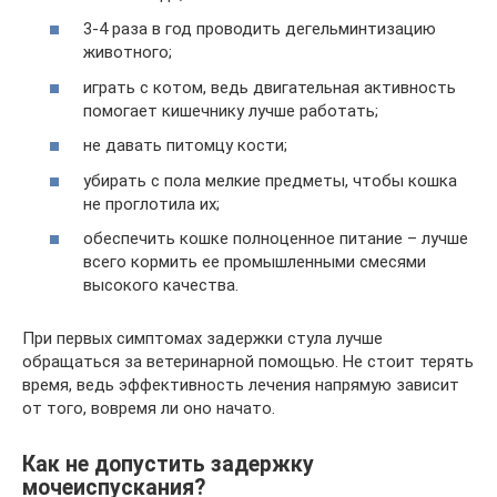
3-4 раза в год проводить дегельминтизацию
животного;
играть с котом, ведь двигательная активность
помогает кишечнику лучше работать;
не давать питомцу кости;
убирать с пола мелкие предметы, чтобы кошка
не проглотила их;
обеспечить кошке полноценное питание – лучше
всего кормить ее промышленными смесями
высокого качества.
При первых симптомах задержки стула лучше
обращаться за ветеринарной помощью. Не стоит терять
время, ведь эффективность лечения напрямую зависит
от того, вовремя ли оно начато.
Как не допустить задержку
мочеиспускания?