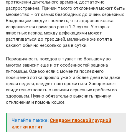
протяжении длительного времени, достаточно
распространена. Причин такого отклонения может быть
множество – от самых безобидных до очень серьезных.
Владельцам следует помнить, что здоровая кошка
испражняется примерно раз в 1-2 суток. У старых
животных период между дефекациями может
растягиваться до трех дней, маленькие же котята
какают обычно несколько раз в сутки.
Периодичность походов в туалет по большому во
многом зависит еще и от особенностей рациона
питомицы. Однако если с момента последнего
посещения лотка прошло уже 3 и более дней или даже
целая неделя, следует насторожиться. Запор может
свидетельствовать о наличии серьезных проблем со
здоровьем. Нужно обязательно выяснить причину
отклонения и помочь кошке.
Читайте также:
Синдром плоской грудной
клетки котят