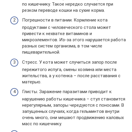
по кишечнику. Такое нередко случается при
резком переводе кошки на сухие корма.
Погрешности в питании. Кормление кота
продуктами с человеческого стола может
привести к нехватке витаминов и
микроэлементов. Из-за этого нарушается работа
разных систем организма, в том числе
пищеварительной.
Стресс. У кота может случиться запор после
пережитого испуга, смены хозяина или места
жительства, а у котенка – после расставания с
матерью.
Глисты. Заражение паразитами приводит к
нарушению работы кишечника – стул становится
нерегулярным, запоры чередуются с поносами. В
запущенных случаях, когда гельминтов внутри
очень много, они мешают продвижению каловых
масс по кишечнику.