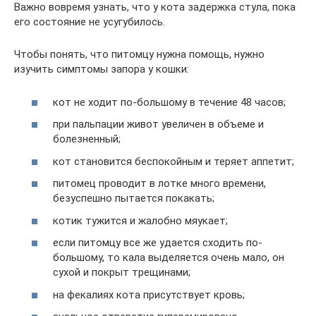
Важно вовремя узнать, что у кота задержка стула, пока
его состояние не усугубилось.
Чтобы понять, что питомцу нужна помощь, нужно
изучить симптомы запора у кошки:
кот не ходит по-большому в течение 48 часов;
при пальпации живот увеличен в объеме и
болезненный;
кот становится беспокойным и теряет аппетит;
питомец проводит в лотке много времени,
безуспешно пытается покакать;
котик тужится и жалобно мяукает;
если питомцу все же удается сходить по-
большому, то кала выделяется очень мало, он
сухой и покрыт трещинами;
на фекалиях кота присутствует кровь;