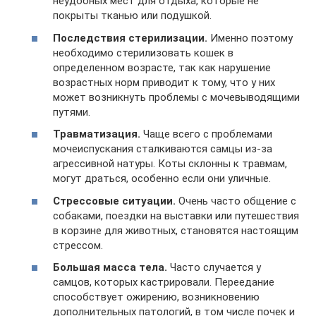
неудобных мест для отдыха, которые не
покрыты тканью или подушкой.
Последствия стерилизации.
Именно поэтому
необходимо стерилизовать кошек в
определенном возрасте, так как нарушение
возрастных норм приводит к тому, что у них
может возникнуть проблемы с мочевыводящими
путями.
Травматизация.
Чаще всего с проблемами
мочеиспускания сталкиваются самцы из-за
агрессивной натуры. Коты склонны к травмам,
могут драться, особенно если они уличные.
Стрессовые ситуации.
Очень часто общение с
собаками, поездки на выставки или путешествия
в корзине для животных, становятся настоящим
стрессом.
Большая масса тела.
Часто случается у
самцов, которых кастрировали. Переедание
способствует ожирению, возникновению
дополнительных патологий, в том числе почек и