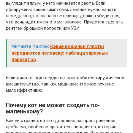
выглядит вялым, у него начинается рвота. Если
обнаружены такие симптомы, лечение нужно начать
немедленно, но сначала ветеринар должен убедиться,
что речь идет именно о мегаколоне. Придется сделать
рентген брюшной полости или УЗИ.
Читайте также:
Какие кошачьи глисты
передаются человеку: таблица заразных
паразитов
Если диагноз подтвердится, понадобится хирургическое
вмешательство, так как медикаментозное лечение
малоэффективно.
Почему кот не может сходить по-
маленькому?
Как ни странно, но это довольно распространенная
проблема, особенно среди тех заводчиков, которые
экономят на здоровье своих питомцев. Все дело в том,