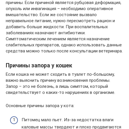
причины. Если причиной является рубцовая деформация,
опухоль или инвагинация – необходимо оперативное
вмешательство. Если же состояние вызвало
неправильное питание, нужно пересмотреть рацион и
добавить больше жидкости. При воспалительных
заболеваниях назначают антибиотики.
Симптоматическим лечением является назначение
слабительных препаратов, однако использовать данные
средства можно только после консультации ветеринара.
Причины запора у кошек
Если кошка не может сходить в туалет по-большому,
важно выяснить причину возникновения проблемы.
Запор – это не болезнь, а лишь симптом, который
свидетельствует о каких-то нарушениях в организме.
Основные причины запора у кота:
Питомец мало пьет. Из-за недостатка влаги
каловые массы твердеют и плохо продвигаются