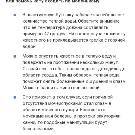
Как помочь коту сходить по маленькому:
В пластиковую бутылку набирается небольшое
количество теплой воды. Обратите внимание,
что ее температура должна составлять
примерно 42 градуса. Ни в коем случае к животу
животного не прикладывается грелка с горячей
водой.
Можно опустить животное в теплую воду и
подержать на протяжении нескольких минут.
Старайтесь, чтобы теплая вода не доходило до
области сердца. Таким образом, теплая вода
поможет снять болезненные ощущения и спазм.
Можете напоить животное но-шпой.
Это поможет в том случае, если причиной
отсутствия мочеиспускания стал спазм в
области мочевого пузыря. Если же это
мочекаменная болезнь, и протоки закупорили
камни, то подобные манипуляции будут
бесполезными.