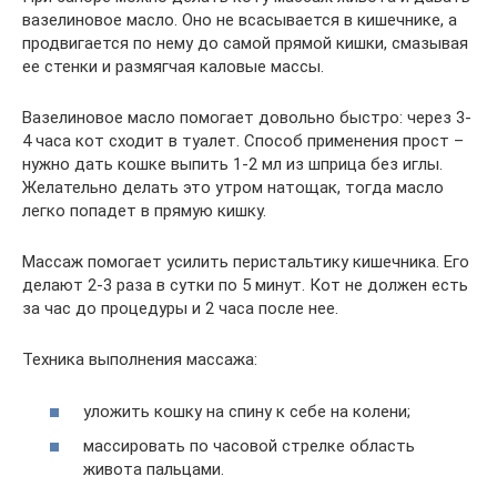
вазелиновое масло. Оно не всасывается в кишечнике, а
продвигается по нему до самой прямой кишки, смазывая
ее стенки и размягчая каловые массы.
Вазелиновое масло помогает довольно быстро: через 3-
4 часа кот сходит в туалет. Способ применения прост –
нужно дать кошке выпить 1-2 мл из шприца без иглы.
Желательно делать это утром натощак, тогда масло
легко попадет в прямую кишку.
Массаж помогает усилить перистальтику кишечника. Его
делают 2-3 раза в сутки по 5 минут. Кот не должен есть
за час до процедуры и 2 часа после нее.
Техника выполнения массажа:
уложить кошку на спину к себе на колени;
массировать по часовой стрелке область
живота пальцами.