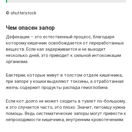
© shutterstock
Чем опасен запор
Дефекация – это естественный процесс, благодаря
которому кишечник освобождается от переработанных
веществ. Если кал задерживается и не выходит
несколько дней, это приводит к сильной интоксикации
организма.
Бактерии, которые живут в толстом отделе кишечника,
при запоре у кошки выделяют токсины, а отработанная
желчь содержит продукты распада гемоглобина.
Если кот долго не может сходить в туалет по-большому,
и это случается часто, это плохо. Значит, питомцу нужна
помощь. Ведь систематические запоры могут привести к
непроходимости кишечника, внутренним кровотечениям.