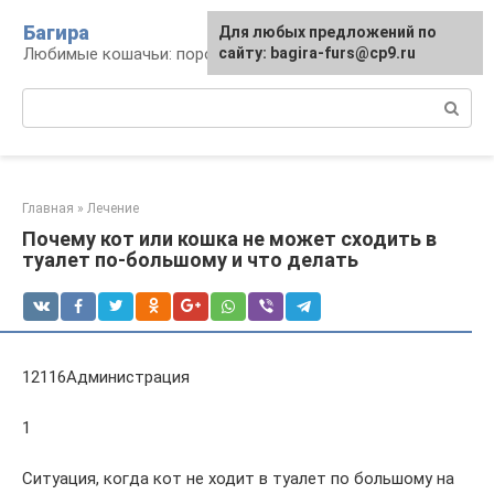
Перейти
Багира
Для любых предложений по
к
Любимые кошачьи: породы, содержание, уход
сайту: bagira-furs@cp9.ru
контенту
Поиск:
Главная
»
Лечение
Почему кот или кошка не может сходить в
туалет по-большому и что делать
12116Администрация
1
Ситуация, когда кот не ходит в туалет по большому на