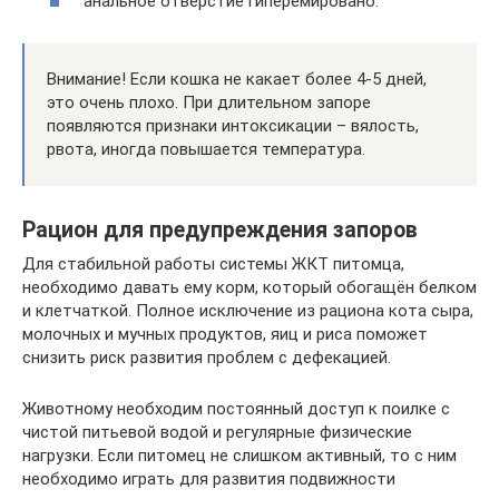
анальное отверстие гиперемировано.
Внимание! Если кошка не какает более 4-5 дней,
это очень плохо. При длительном запоре
появляются признаки интоксикации – вялость,
рвота, иногда повышается температура.
Рацион для предупреждения запоров
Для стабильной работы системы ЖКТ питомца,
необходимо давать ему корм, который обогащён белком
и клетчаткой. Полное исключение из рациона кота сыра,
молочных и мучных продуктов, яиц и риса поможет
снизить риск развития проблем с дефекацией.
Животному необходим постоянный доступ к поилке с
чистой питьевой водой и регулярные физические
нагрузки. Если питомец не слишком активный, то с ним
необходимо играть для развития подвижности