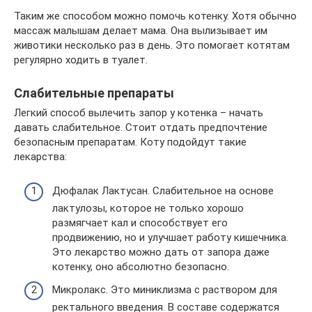
Таким же способом можно помочь котенку. Хотя обычно
массаж малышам делает мама. Она вылизывает им
животики несколько раз в день. Это помогает котятам
регулярно ходить в туалет.
Слабительные препараты
Легкий способ вылечить запор у котенка – начать
давать слабительное. Стоит отдать предпочтение
безопасным препаратам. Коту подойдут такие
лекарства:
Дюфалак Лактусан. Слабительное на основе
лактулозы, которое не только хорошо
размягчает кал и способствует его
продвижению, но и улучшает работу кишечника.
Это лекарство можно дать от запора даже
котенку, оно абсолютно безопасно.
Микролакс. Это миниклизма с раствором для
ректального введения. В составе содержатся