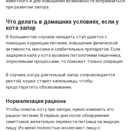
животного и для повышения возможности испражниться
при развитии запора.
Что делать в домашних условиях, если у
кота запор
В большинстве случаев наладить стул удается с
помощью коррекции питания, повышения физической
активности, массажа и слабительных препаратов. Если
задержка кала у кота вызвана патологиями кишечника,
опухолевыми процессами, то поможет только операция.
В случаях, когда длительный запор сопровождается
рвотой, кошке ставят капельницы, чтобы
предотвратить обезвоживание.
Нормализация рациона
Чтобы помочь коту при запоре, нужно изменить его
рацион питания. В первые дни после обнаружения
симптомов желательно перевести питомца на жидкую
пищу. Из меню полностью исключают пищу с