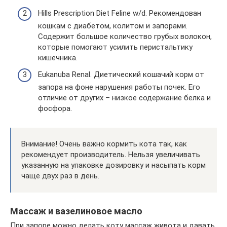
Hills Prescription Diet Feline w/d. Рекомендован
кошкам с диабетом, колитом и запорами.
Содержит большое количество грубых волокон,
которые помогают усилить перистальтику
кишечника.
Eukanuba Renal. Диетический кошачий корм от
запора на фоне нарушения работы почек. Его
отличие от других – низкое содержание белка и
фосфора.
Внимание! Очень важно кормить кота так, как
рекомендует производитель. Нельзя увеличивать
указанную на упаковке дозировку и насыпать корм
чаще двух раз в день.
Массаж и вазелиновое масло
При запоре можно делать коту массаж живота и давать