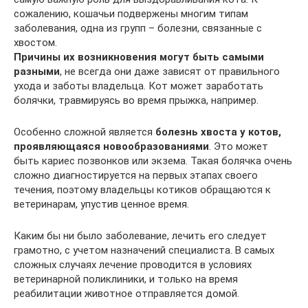
сожалению, кошачьи подвержены многим типам
заболевания, одна из групп – болезни, связанные с
хвостом.
Причины их возникновения могут быть самыми
разными
, не всегда они даже зависят от правильного
ухода и заботы владельца. Кот может заработать
болячки, травмируясь во время прыжка, например.
Особенно сложной является
болезнь хвоста у котов,
проявляющаяся новообразованиями
. Это может
быть кариес позвонков или экзема. Такая болячка очень
сложно диагностируется на первых этапах своего
течения, поэтому владельцы котиков обращаются к
ветеринарам, упустив ценное время.
Каким бы ни было заболевание, лечить его следует
грамотно, с учетом назначений специалиста. В самых
сложных случаях лечение проводится в условиях
ветеринарной поликлиники, и только на время
реабилитации животное отправляется домой.