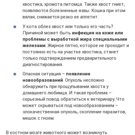
хвостика, хромота питомца. Также хвост гниет,
появляются болезненные язвы. Кошка при этом
вялая, снижается резко ее аппетит.
У кота облез хвост или только его часть?
Причиной может быть
инфекция на коже или
проблемы с выработкой жира специальными
железами
. Жирное пятно, которое не проходит и
постоянно есть на участке хвостика, станет
только подтверждением предварительного
диагностирования.
Опасная ситуация –
появление
новообразований
. Опухоль несложно
обнаружить при прощупывании хвоста у
домашнего любимца. И такая проблема –
серьезный повод обратиться к ветеринару. Что
может скрываться под новообразованием –
злокачественная опухоль, скопление паразитов,
мешок с гноем.
В костном мозге животного может возникнуть