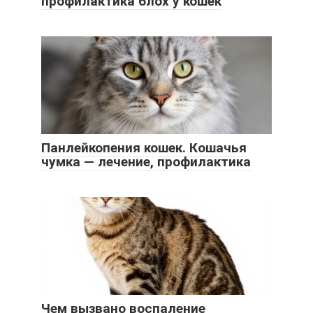
профилактика блох у кошек
Панлейкопения кошек. Кошачья
чумка — лечение, профилактика
Чем вызвано воспаление