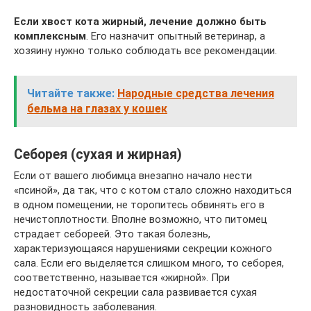
Если хвост кота жирный, лечение должно быть
комплексным
. Его назначит опытный ветеринар, а
хозяину нужно только соблюдать все рекомендации.
Читайте также:
Народные средства лечения
бельма на глазах у кошек
Себорея (сухая и жирная)
Если от вашего любимца внезапно начало нести
«псиной», да так, что с котом стало сложно находиться
в одном помещении, не торопитесь обвинять его в
нечистоплотности. Вполне возможно, что питомец
страдает себореей. Это такая болезнь,
характеризующаяся нарушениями секреции кожного
сала. Если его выделяется слишком много, то себорея,
соответственно, называется «жирной». При
недостаточной секреции сала развивается сухая
разновидность заболевания.