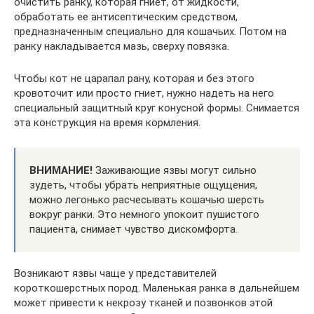
очистить ранку, которая гниет, от жидкости,
обработать ее антисептическим средством,
предназначенным специально для кошачьих. Потом на
ранку накладывается мазь, сверху повязка.
Чтобы кот не царапал рану, которая и без этого
кровоточит или просто гниет, нужно надеть на него
специальный защитный круг конусной формы. Снимается
эта конструкция на время кормления.
ВНИМАНИЕ!
Заживающие язвы могут сильно
зудеть, чтобы убрать неприятные ощущения,
можно легонько расчесывать кошачью шерсть
вокруг ранки. Это немного упокоит пушистого
пациента, снимает чувство дискомфорта.
Возникают язвы чаще у представителей
короткошерстных пород. Маленькая ранка в дальнейшем
может привести к некрозу тканей и позвонков этой