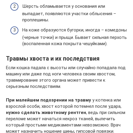
Шерсть обламывается у основания или
выпадает, появляются участки облысения –
проплешины.
На коже образуются бугорки, иногда – комедоны
(черные точки) и прыщи. Бывает сильная перхоть
(воспаленная кожа покрыта чешуйками).
Травмы хвоста и их последствия
Если кошка падала с высоты или случайно попадала под
машину или даже под ноги человека своим хвостом,
травмирование этого органа может привести к
серьезным последствиям.
При малейшем подозрении на травму
у котенка или
взрослой особи, хвост которой потемнел после удара,
нужно сделать животному рентген
, ведь при сильном
переломе может начаться некроз тканей, вылечить
который простыми медикаментами невозможно. Врач
может назначить ношение шины, гипсовой повязки.