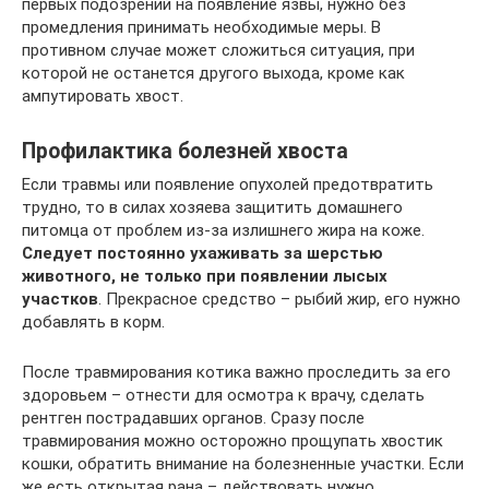
первых подозрений на появление язвы, нужно без
промедления принимать необходимые меры. В
противном случае может сложиться ситуация, при
которой не останется другого выхода, кроме как
ампутировать хвост.
Профилактика болезней хвоста
Если травмы или появление опухолей предотвратить
трудно, то в силах хозяева защитить домашнего
питомца от проблем из-за излишнего жира на коже.
Следует постоянно ухаживать за шерстью
животного, не только при появлении лысых
участков
. Прекрасное средство – рыбий жир, его нужно
добавлять в корм.
После травмирования котика важно проследить за его
здоровьем – отнести для осмотра к врачу, сделать
рентген пострадавших органов. Сразу после
травмирования можно осторожно прощупать хвостик
кошки, обратить внимание на болезненные участки. Если
же есть открытая рана – действовать нужно