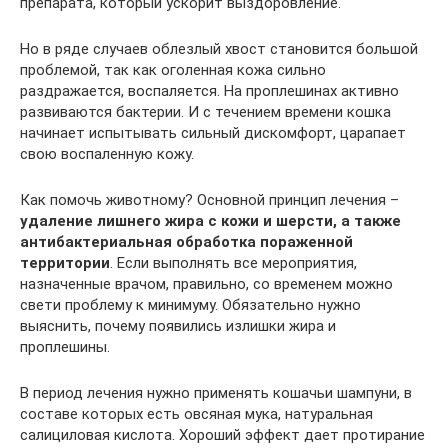
препарата, который ускорит выздоровление.
Но в ряде случаев облезлый хвост становится большой
проблемой, так как оголенная кожа сильно
раздражается, воспаляется. На проплешинах активно
развиваются бактерии. И с течением времени кошка
начинает испытывать сильный дискомфорт, царапает
свою воспаленную кожу.
Как помочь животному? Основной принцип лечения –
удаление лишнего жира с кожи и шерсти, а также
антибактериальная обработка пораженной
территории
. Если выполнять все мероприятия,
назначенные врачом, правильно, со временем можно
свети проблему к минимуму. Обязательно нужно
выяснить, почему появились излишки жира и
проплешины.
В период лечения нужно применять кошачьи шампуни, в
составе которых есть овсяная мука, натуральная
салициловая кислота. Хороший эффект дает протирание