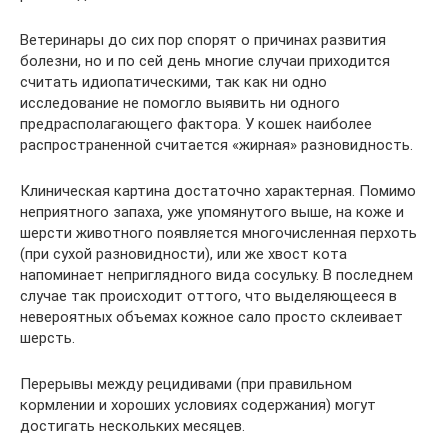
Ветеринары до сих пор спорят о причинах развития
болезни, но и по сей день многие случаи приходится
считать идиопатическими, так как ни одно
исследование не помогло выявить ни одного
предрасполагающего фактора. У кошек наиболее
распространенной считается «жирная» разновидность.
Клиническая картина достаточно характерная. Помимо
неприятного запаха, уже упомянутого выше, на коже и
шерсти животного появляется многочисленная перхоть
(при сухой разновидности), или же хвост кота
напоминает неприглядного вида сосульку. В последнем
случае так происходит оттого, что выделяющееся в
невероятных объемах кожное сало просто склеивает
шерсть.
Перерывы между рецидивами (при правильном
кормлении и хороших условиях содержания) могут
достигать нескольких месяцев.