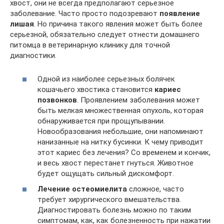
хвост, они не всегда предполагают серьезное
заболевание. Часто просто подозревают
появление
лишая
. Но причина такого явления может быть более
серьезной, обязательно следует отнести домашнего
питомца в ветеринарную клинику для точной
диагностики.
Одной из наиболее серьезных болячек
кошачьего хвостика становится
кариес
позвонков
. Проявлением заболевания может
быть мелкая множественная опухоль, которая
обнаруживается при прощупывании.
Новообразования небольшие, они напоминают
нанизанные на нитку бусинки. К чему приводит
этот кариес без лечения? Со временем и кончик,
и весь хвост перестанет гнуться. Животное
будет ощущать сильный дискомфорт.
Лечение остеомиелита
сложное, часто
требует хирургического вмешательства.
Диагностировать болезнь можно по таким
симптомам, как, как болезненность при нажатии