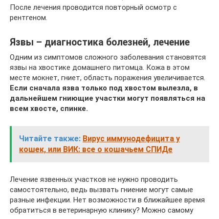
После лечения проводится повторный осмотр с
рентгеном.
Язвы – диагностика болезней, лечение
Одним из симптомов сложного заболевания становятся
язвы на хвостике домашнего питомца. Кожа в этом
месте мокнет, гниет, область поражения увеличивается.
Если сначала язва только под хвостом вылезла, в
дальнейшем гниющие участки могут появляться на
всем хвосте, спинке.
Читайте также:
Вирус иммунодефицита у
кошек, или ВИК: все о кошачьем СПИДе
Лечение язвенных участков не нужно проводить
самостоятельно, ведь вызвать гниение могут самые
разные инфекции. Нет возможности в ближайшее время
обратиться в ветеринарную клинику? Можно самому