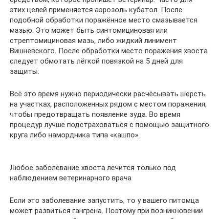
этих целей применяется аэрозоль кубатол. После
подобной обработки поражённое место смазывается
мазью. Это может быть синтомициновая или
стрептомициновая мазь, либо жидкий линимент
Вишневского. После обработки место поражения хвоста
следует обмотать лёгкой повязкой на 5 дней для
защиты.
Всё это время нужно периодически расчёсывать шерсть
на участках, расположенных рядом с местом поражения,
чтобы предотвращать появление зуда. Во время
процедур лучше подстраховаться с помощью защитного
круга либо намордника типа «кашпо».
Любое заболевание хвоста лечится только под
наблюдением ветеринарного врача
Если это заболевание запустить, то у вашего питомца
может развиться гангрена. Поэтому при возникновении