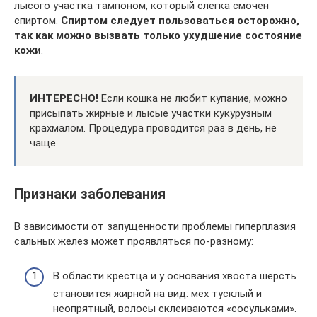
лысого участка тампоном, который слегка смочен
спиртом.
Спиртом следует пользоваться осторожно,
так как можно вызвать только ухудшение состояние
кожи
.
ИНТЕРЕСНО!
Если кошка не любит купание, можно
присыпать жирные и лысые участки кукурузным
крахмалом. Процедура проводится раз в день, не
чаще.
Признаки заболевания
В зависимости от запущенности проблемы гиперплазия
сальных желез может проявляться по-разному:
В области крестца и у основания хвоста шерсть
становится жирной на вид: мех тусклый и
неопрятный, волосы склеиваются «сосульками».