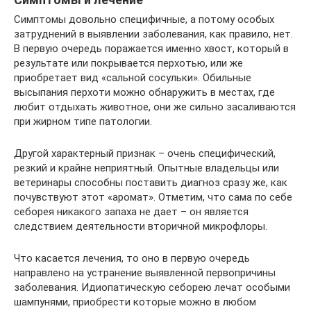
Симптомы довольно специфичные, а потому особых
затруднений в выявлении заболевания, как правило, нет.
В первую очередь поражается именно хвост, который в
результате или покрывается перхотью, или же
приобретает вид «сальной сосульки». Обильные
высыпания перхоти можно обнаружить в местах, где
любит отдыхать животное, они же сильно засаливаются
при жирном типе патологии.
Другой характерный признак – очень специфический,
резкий и крайне неприятный. Опытные владельцы или
ветеринары способны поставить диагноз сразу же, как
почувствуют этот «аромат». Отметим, что сама по себе
себорея никакого запаха не дает – он является
следствием деятельности вторичной микрофлоры.
Что касается лечения, то оно в первую очередь
направлено на устранение выявленной первопричины
заболевания. Идиопатическую себорею лечат особыми
шампунями, приобрести которые можно в любом