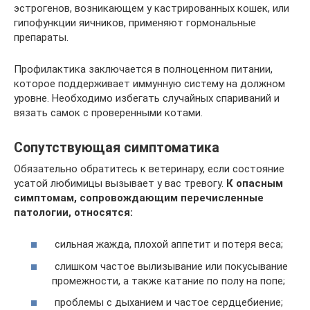
эстрогенов, возникающем у кастрированных кошек, или
гипофункции яичников, применяют гормональные
препараты.
Профилактика заключается в полноценном питании,
которое поддерживает иммунную систему на должном
уровне. Необходимо избегать случайных спариваний и
вязать самок с проверенными котами.
Сопутствующая симптоматика
Обязательно обратитесь к ветеринару, если состояние
усатой любимицы вызывает у вас тревогу.
К опасным
симптомам, сопровождающим перечисленные
патологии, относятся:
сильная жажда, плохой аппетит и потеря веса;
слишком частое вылизывание или покусывание
промежности, а также катание по полу на попе;
проблемы с дыханием и частое сердцебиение;