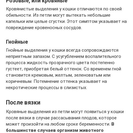
Розовые, или кровяные
Кровянистые выделения у кошки отличаются по своей
обильности. Из петли могут вытекать небольшие
капельки или целые сгустки. Этот симптом указывает на
повреждение кровеносных сосудов.
Гнойные
Гнойные выделения у кошки всегда сопровождаются
неприятным запахом. С усугублением воспалительного
процесса жидкость прозрачного цвета постепенно
густеет, приобретая белый оттенок. Со временем гной
становится кремовым, желтым, зеленоватым или
коричневым. Потемнение оттенка указывает на
некротические процессы в слизистых.
После вязки
Кровяные выделения из петли могут появиться у кошки
после вязки в случае рассасывания плодов, которое
может произойти на любом сроке беременности.
В
большинстве случаев организм животного