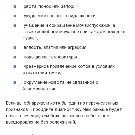
рвота, понос или запор;
ухудшение внешнего вида шерсти;
учащение и сокращение мочеиспусканий, а
также жалобное мяуканье при каждом походе в
туалет;
вялость, апатия или агрессия;
повышение температуры;
чрезмерное привлечение котов в условиях
отсутствия течки;
округление живота, не связанное с
беременностью.
Если вы обнаружили хотя бы один из перечисленных
признаков – пройдите диагностику. Чем раньше будет
начато лечение, тем больше шансов на быстрое
выздоровление без осложнений.