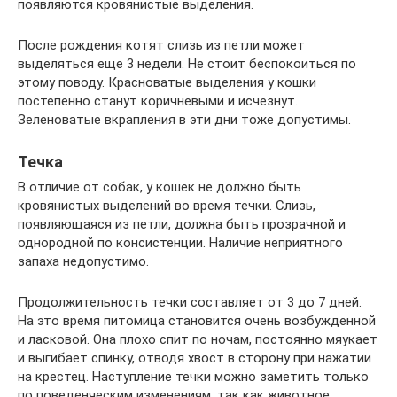
появляются кровянистые выделения.
После рождения котят слизь из петли может
выделяться еще 3 недели. Не стоит беспокоиться по
этому поводу. Красноватые выделения у кошки
постепенно станут коричневыми и исчезнут.
Зеленоватые вкрапления в эти дни тоже допустимы.
Течка
В отличие от собак, у кошек не должно быть
кровянистых выделений во время течки. Слизь,
появляющаяся из петли, должна быть прозрачной и
однородной по консистенции. Наличие неприятного
запаха недопустимо.
Продолжительность течки составляет от 3 до 7 дней.
На это время питомица становится очень возбужденной
и ласковой. Она плохо спит по ночам, постоянно мяукает
и выгибает спинку, отводя хвост в сторону при нажатии
на крестец. Наступление течки можно заметить только
по поведенческим изменениям, так как животное