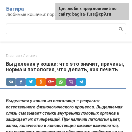
Перейти
Багира
Для любых предложений по
к
Любимые кошачьи: породы, содержание, уход
сайту: bagira-furs@cp9.ru
контенту
Поиск:
Главная
»
Лечение
Выделения у кошки: что это значит, причины,
норма и патология, что делать, как лечить
Выделения у кошки из влагалища – результат
естественного физиологического процесса. Выделяемая
слизь смазывает стенки внутренних половых органов и
защищает их от инфекций. При наличии патологии цвет,
запах, количество и консистенция смазки изменяются,
что позволяет своевременно обнаружить проблему до ее