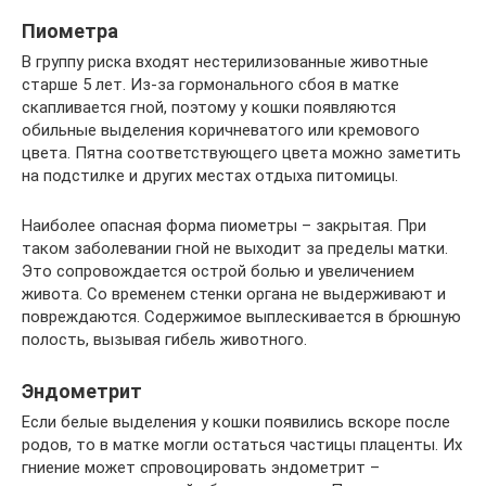
Пиометра
В группу риска входят нестерилизованные животные
старше 5 лет. Из-за гормонального сбоя в матке
скапливается гной, поэтому у кошки появляются
обильные выделения коричневатого или кремового
цвета. Пятна соответствующего цвета можно заметить
на подстилке и других местах отдыха питомицы.
Наиболее опасная форма пиометры – закрытая. При
таком заболевании гной не выходит за пределы матки.
Это сопровождается острой болью и увеличением
живота. Со временем стенки органа не выдерживают и
повреждаются. Содержимое выплескивается в брюшную
полость, вызывая гибель животного.
Эндометрит
Если белые выделения у кошки появились вскоре после
родов, то в матке могли остаться частицы плаценты. Их
гниение может спровоцировать эндометрит –