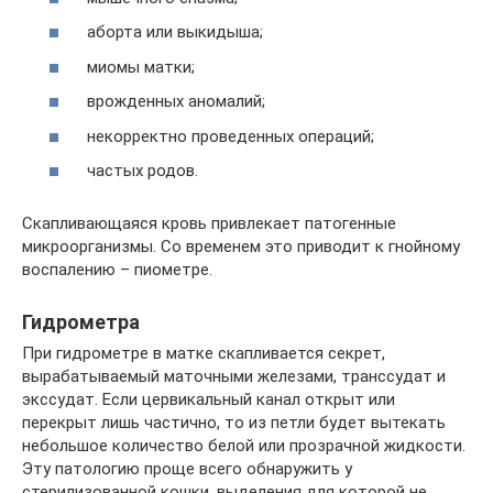
аборта или выкидыша;
миомы матки;
врожденных аномалий;
некорректно проведенных операций;
частых родов.
Скапливающаяся кровь привлекает патогенные
микроорганизмы. Со временем это приводит к гнойному
воспалению – пиометре.
Гидрометра
При гидрометре в матке скапливается секрет,
вырабатываемый маточными железами, транссудат и
экссудат. Если цервикальный канал открыт или
перекрыт лишь частично, то из петли будет вытекать
небольшое количество белой или прозрачной жидкости.
Эту патологию проще всего обнаружить у
стерилизованной кошки, выделения для которой не