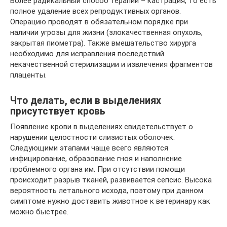
Более радикальный способ терапии – кастрация, то есть
полное удаление всех репродуктивных органов.
Операцию проводят в обязательном порядке при
наличии угрозы для жизни (злокачественная опухоль,
закрытая пиометра). Также вмешательство хирурга
необходимо для исправления последствий
некачественной стерилизации и извлечения фрагментов
плаценты.
Что делать, если в выделениях
присутствует кровь
Появление крови в выделениях свидетельствует о
нарушении целостности слизистых оболочек.
Следующими этапами чаще всего являются
инфицирование, образование гноя и наполнение
проблемного органа им. При отсутствии помощи
происходит разрыв тканей, развивается сепсис. Высока
вероятность летального исхода, поэтому при данном
симптоме нужно доставить животное к ветеринару как
можно быстрее.