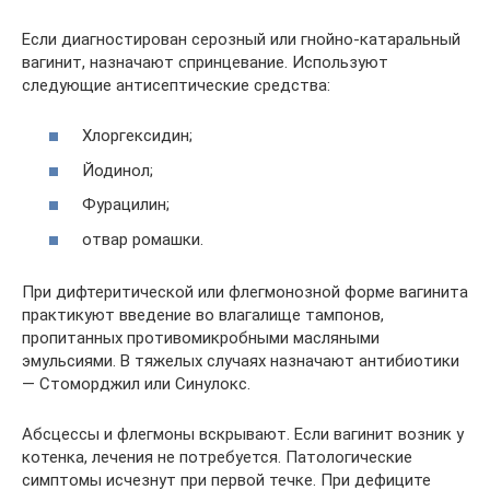
Если диагностирован серозный или гнойно-катаральный
вагинит, назначают спринцевание. Используют
следующие антисептические средства:
Хлоргексидин;
Йодинол;
Фурацилин;
отвар ромашки.
При дифтеритической или флегмонозной форме вагинита
практикуют введение во влагалище тампонов,
пропитанных противомикробными масляными
эмульсиями. В тяжелых случаях назначают антибиотики
— Стоморджил или Синулокс.
Абсцессы и флегмоны вскрывают. Если вагинит возник у
котенка, лечения не потребуется. Патологические
симптомы исчезнут при первой течке. При дефиците