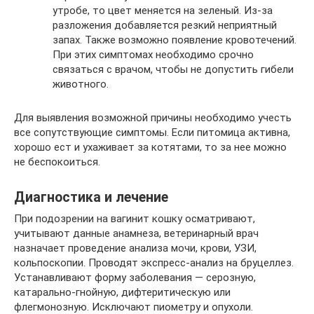
утробе, то цвет меняется на зеленый. Из-за
разложения добавляется резкий неприятный
запах. Также возможно появление кровотечений.
При этих симптомах необходимо срочно
связаться с врачом, чтобы не допустить гибели
животного.
Для выявления возможной причины необходимо учесть
все сопутствующие симптомы. Если питомица активна,
хорошо ест и ухаживает за котятами, то за нее можно
не беспокоиться.
Диагностика и лечение
При подозрении на вагинит кошку осматривают,
учитывают данные анамнеза, ветеринарный врач
назначает проведение анализа мочи, крови, УЗИ,
кольпоскопии. Проводят экспресс-анализ на бруцеллез.
Устанавливают форму заболевания — серозную,
катарально-гнойную, дифтеритическую или
флегмонозную. Исключают пиометру и опухоли.