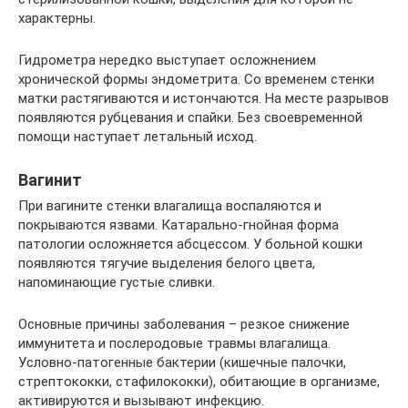
характерны.
Гидрометра нередко выступает осложнением
хронической формы эндометрита. Со временем стенки
матки растягиваются и истончаются. На месте разрывов
появляются рубцевания и спайки. Без своевременной
помощи наступает летальный исход.
Вагинит
При вагините стенки влагалища воспаляются и
покрываются язвами. Катарально-гнойная форма
патологии осложняется абсцессом. У больной кошки
появляются тягучие выделения белого цвета,
напоминающие густые сливки.
Основные причины заболевания – резкое снижение
иммунитета и послеродовые травмы влагалища.
Условно-патогенные бактерии (кишечные палочки,
стрептококки, стафилококки), обитающие в организме,
активируются и вызывают инфекцию.