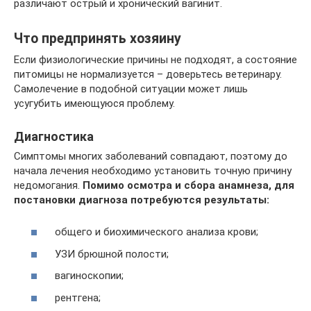
различают острый и хронический вагинит.
Что предпринять хозяину
Если физиологические причины не подходят, а состояние
питомицы не нормализуется – доверьтесь ветеринару.
Самолечение в подобной ситуации может лишь
усугубить имеющуюся проблему.
Диагностика
Симптомы многих заболеваний совпадают, поэтому до
начала лечения необходимо установить точную причину
недомогания.
Помимо осмотра и сбора анамнеза, для
постановки диагноза потребуются результаты:
общего и биохимического анализа крови;
УЗИ брюшной полости;
вагиноскопии;
рентгена;