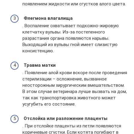
появлением жидкости или сгустков алого цвета.
Флегмона влагалища
. Воспаление охватывает подкожно-жировую
клетчатку вульвы. Из-за постепенного
разрастания органа появляются нарывы.
Выходящий из вульвы гной имеет слизистую
консистенцию.
Травма матки
. Появление алой крови вскоре после проведения
стерилизации – осложнение, вызванное
неосторожным хирургическим вмешательством.
В этом случае ветеринара лучше вызвать на дом,
так как транспортировка животного может
усугубить его состояние.
Отслойка или разложение плаценты
. При отслойке плаценты из петли появляются
коричневые сгустки. Если котята погибают в