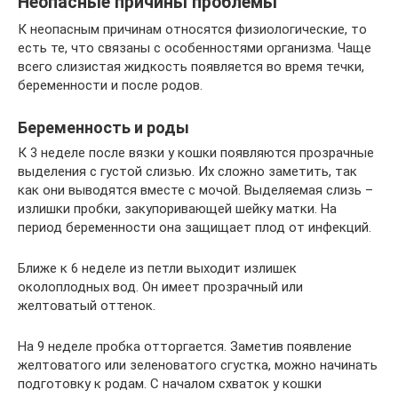
Неопасные причины проблемы
К неопасным причинам относятся физиологические, то
есть те, что связаны с особенностями организма. Чаще
всего слизистая жидкость появляется во время течки,
беременности и после родов.
Беременность и роды
К 3 неделе после вязки у кошки появляются прозрачные
выделения с густой слизью. Их сложно заметить, так
как они выводятся вместе с мочой. Выделяемая слизь –
излишки пробки, закупоривающей шейку матки. На
период беременности она защищает плод от инфекций.
Ближе к 6 неделе из петли выходит излишек
околоплодных вод. Он имеет прозрачный или
желтоватый оттенок.
На 9 неделе пробка отторгается. Заметив появление
желтоватого или зеленоватого сгустка, можно начинать
подготовку к родам. С началом схваток у кошки