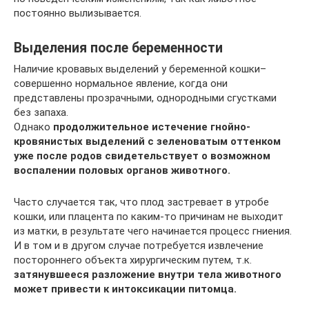
постоянно вылизывается.
Выделения после беременности
Наличие кровавых выделений у беременной кошки–
совершенно нормальное явление, когда они
представлены прозрачными, однородными сгустками
без запаха.
Однако
продолжительное истечение гнойно-
кровянистых выделений с зеленоватым оттенком
уже после родов свидетельствует о возможном
воспалении половых органов животного.
Часто случается так, что плод застревает в утробе
кошки, или плацента по каким-то причинам не выходит
из матки, в результате чего начинается процесс гниения.
И в том и в другом случае потребуется извлечение
постороннего объекта хирургическим путем, т.к.
затянувшееся разложение внутри тела животного
может привести к интоксикации питомца.