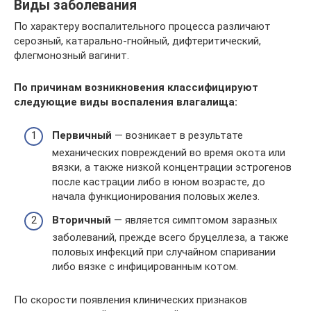
Виды заболевания
По характеру воспалительного процесса различают
серозный, катарально-гнойный, дифтеритический,
флегмонозный вагинит.
По причинам возникновения классифицируют
следующие виды воспаления влагалища:
Первичный
— возникает в результате
механических повреждений во время окота или
вязки, а также низкой концентрации эстрогенов
после кастрации либо в юном возрасте, до
начала функционирования половых желез.
Вторичный
— является симптомом заразных
заболеваний, прежде всего бруцеллеза, а также
половых инфекций при случайном спаривании
либо вязке с инфицированным котом.
По скорости появления клинических признаков