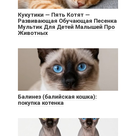
Кукутики — Пять Котят —
Развивающая Обучающая Песенка
Мультик Для Детей Малышей Про
Животных
Балинез (балийская кошка):
покупка котенка