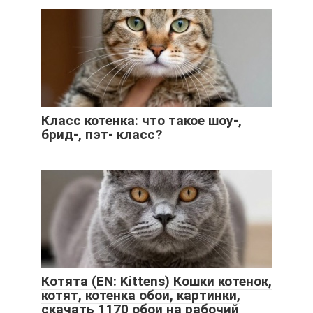
Класс котенка: что такое шоу-,
брид-, пэт- класс?
Котята (EN: Kittens) Кошки котенок,
котят, котенка обои, картинки,
скачать 1170 обои на рабочий