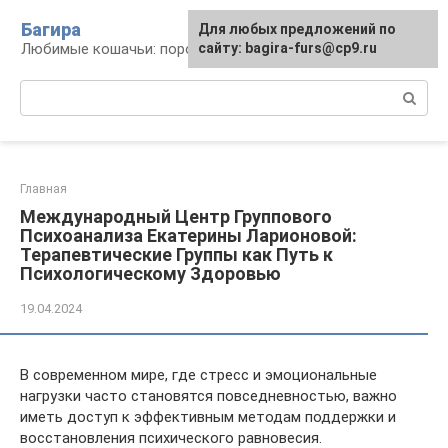
Перейти
Багира
Для любых предложений по
к
Любимые кошачьи: породы, содержание, уход
сайту: bagira-furs@cp9.ru
контенту
Поиск:
Главная
Международный Центр Группового
Психоанализа Екатерины Ларионовой:
Терапевтические Группы как Путь к
Психологическому Здоровью
19.04.2024
В современном мире, где стресс и эмоциональные
нагрузки часто становятся повседневностью, важно
иметь доступ к эффективным методам поддержки и
восстановления психического равновесия.