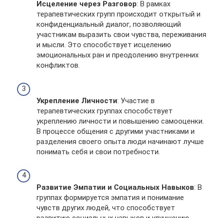
Исцеление через Разговор
: В рамках
терапевтических групп происходит открытый и
конфиденциальный диалог, позволяющий
участникам выразить свои чувства, переживания
и мысли. Это способствует исцелению
эмоциональных ран и преодолению внутренних
конфликтов.
Укрепление Личности
: Участие в
терапевтических группах способствует
укреплению личности и повышению самооценки.
В процессе общения с другими участниками и
разделения своего опыта люди начинают лучше
понимать себя и свои потребности.
Развитие Эмпатии и Социальных Навыков
: В
группах формируется эмпатия и понимание
чувств других людей, что способствует
развитию социальных навыков и улучшению