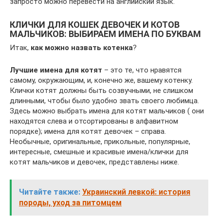
запросто можно перевести на английский язык.
КЛИЧКИ ДЛЯ КОШЕК ДЕВОЧЕК И КОТОВ
МАЛЬЧИКОВ: ВЫБИРАЕМ ИМЕНА ПО БУКВАМ
Итак,
как можно назвать котенка
?
Лучшие имена для котят
– это те, что нравятся
самому, окружающим, и, конечно же, вашему котенку.
Клички котят должны быть созвучными, не слишком
длинными, чтобы было удобно звать своего любимца.
Здесь можно выбрать имена для котят мальчиков ( они
находятся слева и отсортированы в алфавитном
порядке); имена для котят девочек – справа.
Необычные, оригинальные, прикольные, популярные,
интересные, смешные и красивые имена/клички для
котят мальчиков и девочек, представлены ниже.
Читайте также:
Украинский левкой: история
породы, уход за питомцем