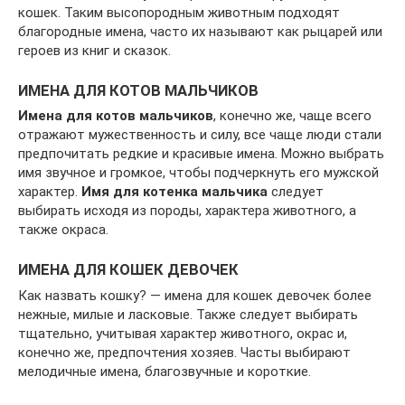
кошек. Таким высопородным животным подходят
благородные имена, часто их называют как рыцарей или
героев из книг и сказок.
ИМЕНА ДЛЯ КОТОВ МАЛЬЧИКОВ
Имена для котов мальчиков
, конечно же, чаще всего
отражают мужественность и силу, все чаще люди стали
предпочитать редкие и красивые имена. Можно выбрать
имя звучное и громкое, чтобы подчеркнуть его мужской
характер.
Имя для котенка мальчика
следует
выбирать исходя из породы, характера животного, а
также окраса.
ИМЕНА ДЛЯ КОШЕК ДЕВОЧЕК
Как назвать кошку? — имена для кошек девочек более
нежные, милые и ласковые. Также следует выбирать
тщательно, учитывая характер животного, окрас и,
конечно же, предпочтения хозяев. Часты выбирают
мелодичные имена, благозвучные и короткие.