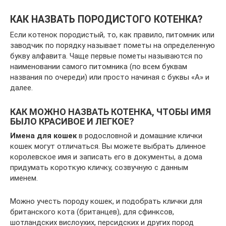
КАК НАЗВАТЬ ПОРОДИСТОГО КОТЕНКА?
Если котенок породистый, то, как правило, питомник или
заводчик по порядку называет пометы на определенную
букву алфавита. Чаще первые пометы называются по
наименовании самого питомника (по всем буквам
названия по очереди) или просто начиная с буквы «А» и
далее.
КАК МОЖНО НАЗВАТЬ КОТЕНКА, ЧТОБЫ ИМЯ
БЫЛО КРАСИВОЕ И ЛЕГКОЕ?
Имена для кошек
в родословной и домашние клички
кошек могут отличаться. Вы можете выбрать длинное
королевское имя и записать его в документы, а дома
придумать короткую кличку, созвучную с данным
именем.
Можно учесть породу кошек, и подобрать клички для
британского кота (британцев), для сфинксов,
шотландских вислоухих, персидских и других пород