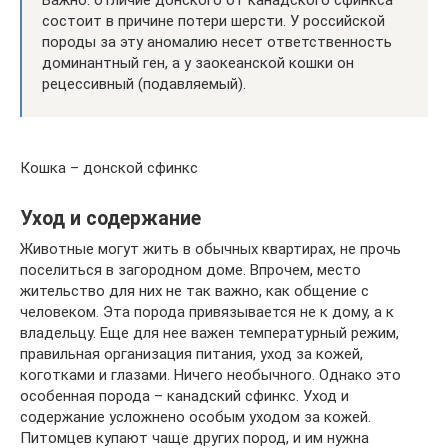
Важно: отличие донского от канадского сфинкса
состоит в причине потери шерсти. У российской
породы за эту аномалию несет ответственность
доминантный ген, а у заокеанской кошки он
рецессивный (подавляемый).
Кошка – донской сфинкс
Уход и содержание
Животные могут жить в обычных квартирах, не прочь
поселиться в загородном доме. Впрочем, место
жительство для них не так важно, как общение с
человеком. Эта порода привязывается не к дому, а к
владельцу. Еще для нее важен температурный режим,
правильная организация питания, уход за кожей,
коготками и глазами. Ничего необычного. Однако это
особенная порода – канадский сфинкс. Уход и
содержание усложнено особым уходом за кожей.
Питомцев купают чаще других пород, и им нужна