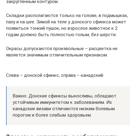
закругленным контуром.
Складки располагаются только на голове, в подмышках,
паху и на шее. Зимой на теле у донского сфинкса может
появиться тонкий пушок, но взрослое животное к 2
годам должно быть полностью голым, без шерсти.
Окрасы допускаются произвольные – расцветка не
является значимым отличительным признаком.
Слева – донской сфинкс, справа – канадский
Важно: Донские сфинксы выносливы, обладают
устойчивым иммунитетом к заболеваниям. Их
канадские визави отличаются низким болевым
порогом и более слабым здоровьем.