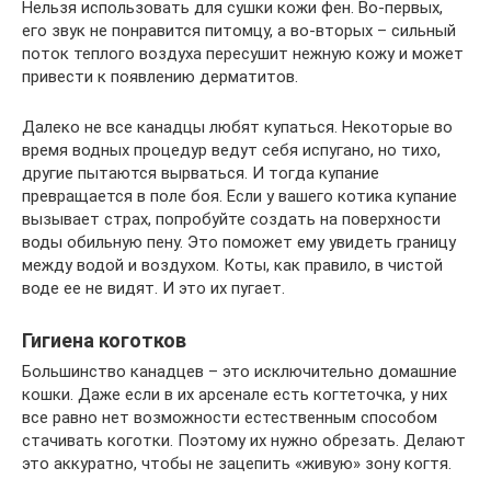
Нельзя использовать для сушки кожи фен. Во-первых,
его звук не понравится питомцу, а во-вторых – сильный
поток теплого воздуха пересушит нежную кожу и может
привести к появлению дерматитов.
Далеко не все канадцы любят купаться. Некоторые во
время водных процедур ведут себя испугано, но тихо,
другие пытаются вырваться. И тогда купание
превращается в поле боя. Если у вашего котика купание
вызывает страх, попробуйте создать на поверхности
воды обильную пену. Это поможет ему увидеть границу
между водой и воздухом. Коты, как правило, в чистой
воде ее не видят. И это их пугает.
Гигиена коготков
Большинство канадцев – это исключительно домашние
кошки. Даже если в их арсенале есть когтеточка, у них
все равно нет возможности естественным способом
стачивать коготки. Поэтому их нужно обрезать. Делают
это аккуратно, чтобы не зацепить «живую» зону когтя.