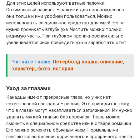
Для этих целей используют ватные палочки.
Оптимальный вариант – палочки для новорожденных:
они толще и ими удобней пользоваться. Можно
использовать специальное средство для ушей. Но не
нужно проникать вглубь уха. Чистить можно только
видимую часть. При глубоком проникновении сильно
увеличивается риск повредить ухо и заработать отит.
Читайте также:
Петерболд кошка, описание,
характер, фото, история
Уход за глазами
Канадцы имеют прекрасные глаза, но у них нет
естественной преграды – ресниц. Это приводит к тому,
что в глазах могут накапливаться загрязнения. Их нужно
удалять мягкой тканью без ворсинок. Ткань можно
смочить в специальном средстве или в отваре ромашки.
Его можно заменить обычным чаем. Нормальными
считаются выделения коричневого и прозрачного цвета.