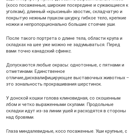
(косо посаженные, широкие посередине и сужающиеся к
уголкам), длинный «крысиный» хвостик, складчатую и
покрытую нежным пушком шкурку, гибкое тело, крепкие
ножки и непропорционально большие стоячие уши.
После такого портрета о длине тела, области крупа и
складках на шее уже можно не задумываться. Перед
вами точно канадский сфинкс.
Допускаются любые окрасы: однотонные, с пятнами и
отметинами. Единственное
отличие,дисквалифицирующее выставочных животных –
это зональность прокрашивания шерстинок.
У донской кошки голова клиновидная, со скошенным
лбом и четко выраженными скулами. Продольные
складки идут из-за линии ушей и расходятся в стороны
над бровями.
Глаза миндалевидные, косо посаженные. Уши крупные, с