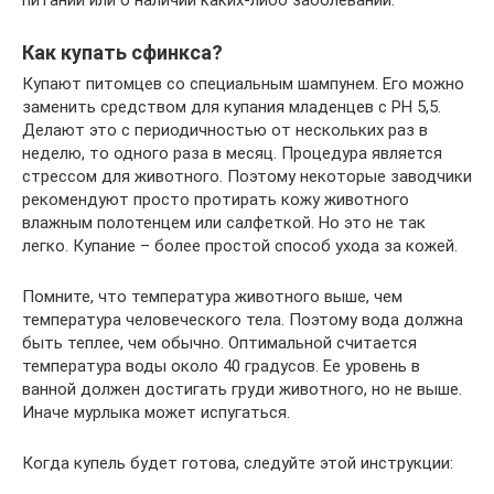
питании или о наличии каких-либо заболеваний.
Как купать сфинкса?
Купают питомцев со специальным шампунем. Его можно
заменить средством для купания младенцев с PH 5,5.
Делают это с периодичностью от нескольких раз в
неделю, то одного раза в месяц. Процедура является
стрессом для животного. Поэтому некоторые заводчики
рекомендуют просто протирать кожу животного
влажным полотенцем или салфеткой. Но это не так
легко. Купание – более простой способ ухода за кожей.
Помните, что температура животного выше, чем
температура человеческого тела. Поэтому вода должна
быть теплее, чем обычно. Оптимальной считается
температура воды около 40 градусов. Ее уровень в
ванной должен достигать груди животного, но не выше.
Иначе мурлыка может испугаться.
Когда купель будет готова, следуйте этой инструкции: