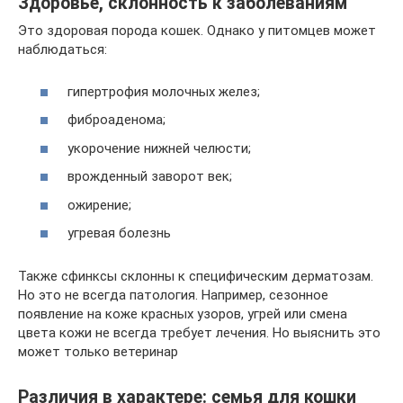
Здоровье, склонность к заболеваниям
Это здоровая порода кошек. Однако у питомцев может
наблюдаться:
гипертрофия молочных желез;
фиброаденома;
укорочение нижней челюсти;
врожденный заворот век;
ожирение;
угревая болезнь
Также сфинксы склонны к специфическим дерматозам.
Но это не всегда патология. Например, сезонное
появление на коже красных узоров, угрей или смена
цвета кожи не всегда требует лечения. Но выяснить это
может только ветеринар
Различия в характере: семья для кошки