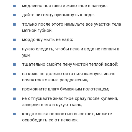
медленно поставьте животное в ванную;
дайте питомцу привыкнуть к воде;
только после этого намыльте все участки тела
мягкой губкой;
мордочку мыть не надо;
нужно следить, чтобы пена и вода не попали в
уши;
тщательно смойте пену чистой теплой водой;
на коже не должно остаться шампуня, иначе
появятся кожные раздражения;
промокните влагу бумажным полотенцем;
не отпускайте животное сразу после купания,
заверните его в сухую ткань;
когда кошка полностью высохнет, можете
освободить ее от пеленок.