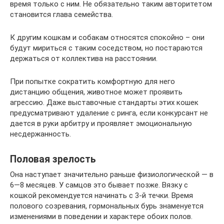
время только с ним. Не обязательно таким авторитетом
становится глава семейства.
К другим кошкам и собакам относятся спокойно – они
будут мириться с таким соседством, но постараются
держаться от коллектива на расстоянии.
При попытке сократить комфортную для него
дистанцию общения, животное может проявить
агрессию. Даже выставочные стандарты этих кошек
предусматривают удаление с ринга, если конкурсант не
дается в руки арбитру и проявляет эмоциональную
несдержанность.
Половая зрелость
Она наступает значительно раньше физиологической — в
6—8 месяцев. У самцов это бывает позже. Вязку с
кошкой рекомендуется начинать с 3-й течки. Время
полового созревания, гормональных бурь знаменуется
изменениями в поведении и характере обоих полов.