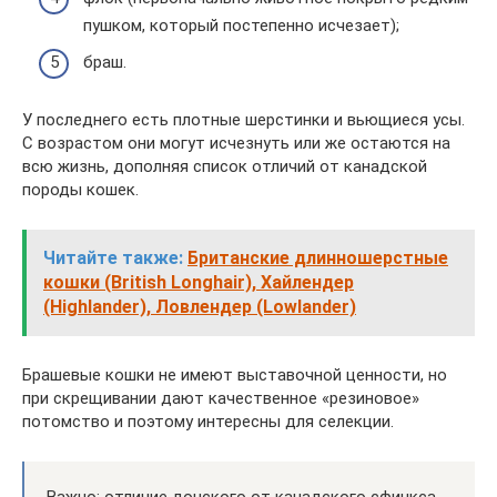
пушком, который постепенно исчезает);
браш.
У последнего есть плотные шерстинки и вьющиеся усы.
С возрастом они могут исчезнуть или же остаются на
всю жизнь, дополняя список отличий от канадской
породы кошек.
Читайте также:
Британские длинношерстные
кошки (British Longhair), Хайлендер
(Highlander), Ловлендер (Lowlander)
Брашевые кошки не имеют выставочной ценности, но
при скрещивании дают качественное «резиновое»
потомство и поэтому интересны для селекции.