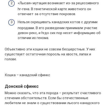
«Лысая» мутация возникает из-за рецессивного
hr-гена. В генетической карте животного он
отвечает за отсутствие покровов.
Нельзя скрещивать канадских котов с другими
породами. В его разведении принимали участие
девон-рекс, и hrдо сих пор несет информацию об
отличии их генома.
Объективно эти кошки не совсем бесшерстные. У них
существует остаточная поросль на хвосте, лапах и
голове.
Кошка – канадский сфинкс
Донской сфинкс
Можно сказать, что эта порода – результат счастливого
стечения обстоятельств. Если бы отечественные
любители не знали о существовании лысого канадского