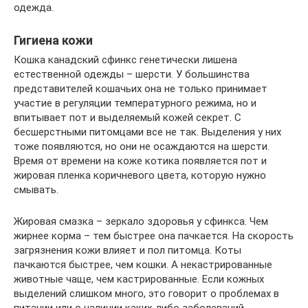
одежда.
Гигиена кожи
Кошка канадский сфинкс генетически лишена
естественной одежды – шерсти. У большинства
представителей кошачьих она не только принимает
участие в регуляции температурного режима, но и
впитывает пот и выделяемый кожей секрет. С
бесшерстными питомцами все не так. Выделения у них
тоже появляются, но они не осаждаются на шерсти.
Время от времени на коже котика появляется пот и
жировая пленка коричневого цвета, которую нужно
смывать.
Жировая смазка – зеркало здоровья у сфинкса. Чем
жирнее корма – тем быстрее она пачкается. На скорость
загрязнения кожи влияет и пол питомца. Коты
пачкаются быстрее, чем кошки. А некастрированные
животные чаще, чем кастрированные. Если кожных
выделений слишком много, это говорит о проблемах в