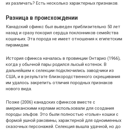
их различать? Есть несколько характерных признаков.
Разница в происхождении
Канадский сфинкс был выведен приблизительно 50 лет
назад и сразу покорил сердца поклонников семейства
кошачьих. Эта порода не имеет отношения к египетским
пирамидам.
История сфинкса началась в провинции Онтарио (1966),
когда у обычной пары родился лысый котенок. В
дальнейшем к селекции подключились заводчики из
США, и в результате близкородственного скрещивания
им удалось закрепить отличия породных признаков
нового вида.
Позже (2006) канадских сфинксов вместе с
американскими керлами использовали для создания
породы эльфов. Это были полностью «голые» кошки с
формой ушной раковины, характерной для одноименных
сказочных персонажей. Селекция вышла удачной, но до