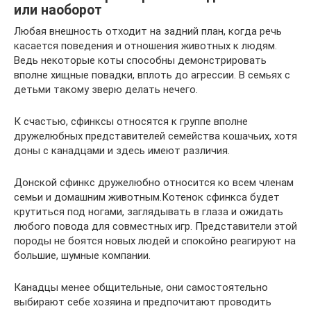
или наоборот
Любая внешность отходит на задний план, когда речь
касается поведения и отношения животных к людям.
Ведь некоторые коты способны демонстрировать
вполне хищные повадки, вплоть до агрессии. В семьях с
детьми такому зверю делать нечего.
К счастью, сфинксы относятся к группе вполне
дружелюбных представителей семейства кошачьих, хотя
доны с канадцами и здесь имеют различия.
Донской сфинкс дружелюбно относится ко всем членам
семьи и домашним животным.Котенок сфинкса будет
крутиться под ногами, заглядывать в глаза и ожидать
любого повода для совместных игр. Представители этой
породы не боятся новых людей и спокойно реагируют на
большие, шумные компании.
Канадцы менее общительные, они самостоятельно
выбирают себе хозяина и предпочитают проводить