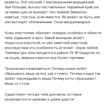
развиты. Лоб плоский, с вертикальными морщинками.
Уши большие, высоко поставленные. Наружный край уха
за линию щек не выходит. Нос прямой. Вибриссы
извитые, толстые, если имеются. Их может не быть, или
они выглядят обломанными. Глаза миндалевидные.
Кожа эластичная, образует складки, особенно в области
паха, подмышек и проч. Зимой молодняк может
покрыться короткой, но уже заметной шерсткой,
впоследствии эта особенность исчезает. Окрас любой.
Температура тела находится в районе 39-40 градусов, но
на ощупь зверьки кажутся еще более горячими.
Предлагаем ознакомиться: Почему кошки любят
сбрасывать вещи на пол, как отучить. Почему кошки так
любят опрокидывать вещи Почему коты сбрасывают
вещи со стола
Существуют четыре типа дончаков, которые
различаются по наличию и длине шерсти: