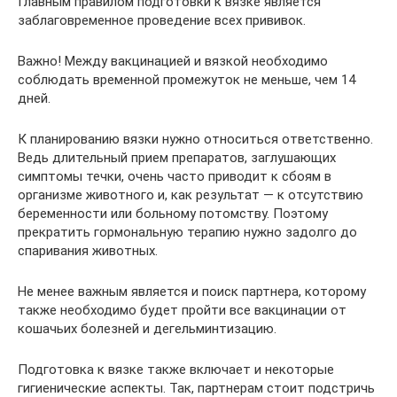
Главным правилом подготовки к вязке является
заблаговременное проведение всех прививок.
Важно! Между вакцинацией и вязкой необходимо
соблюдать временной промежуток не меньше, чем 14
дней.
К планированию вязки нужно относиться ответственно.
Ведь длительный прием препаратов, заглушающих
симптомы течки, очень часто приводит к сбоям в
организме животного и, как результат — к отсутствию
беременности или больному потомству. Поэтому
прекратить гормональную терапию нужно задолго до
спаривания животных.
Не менее важным является и поиск партнера, которому
также необходимо будет пройти все вакцинации от
кошачьих болезней и дегельминтизацию.
Подготовка к вязке также включает и некоторые
гигиенические аспекты. Так, партнерам стоит подстричь