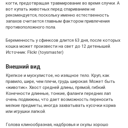
когти, предотвращая травмирование во время случки. А
вот купать животных перед спариванием не
рекомендуется, поскольку именно естественность
запахов считается главным фактором привлечения
противоположного пола.
Беременность у сфинксов длится 63 дня, после которых
кошка может произвести на свет до 12 детенышей.
Источник: Flickr (toysmaster)
Внешний вид
Крепкое и мускулистое, но изящное тело. Круп, как
правило, шире, чем плечи, грудь широкая. Может быть
«животик». Хвост средней длины, прямой, гибкий.
Конечности длинные, тонкие, фаланги передних лап
очень подвижны, что дает возможность переносить
мелкие предметы, иногда захватывать кусочки корма
или игрушки лапкой.
Голова клинообразная, надбровья и скулы хорошо