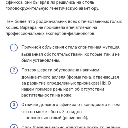
сфинкса, они бы вряд ли решились на столь
головокружительную генетическую авантюру.
Тем более что родоначальник всех отечественных голых
кошек, Варвара, не произвела впечатления на
профессиональных экспертов-фелинологов.
Причиной облысения стала спонтанная мутация,
вызванная обстоятельствами, которые так и не
были установлены.
Потеря шерсти обусловлена наличием
доминантного аллеля (форма гена, отвечающая
за развитие определенных признаков) Hbl. В
нашем примере речь идет об отсутствии
растительности на коже.
Отличие донского сфинкса от канадского в том,
что он может быть 3-х видов:
полностью голый (резиновый);
флок (первоначально животное покрыто редким