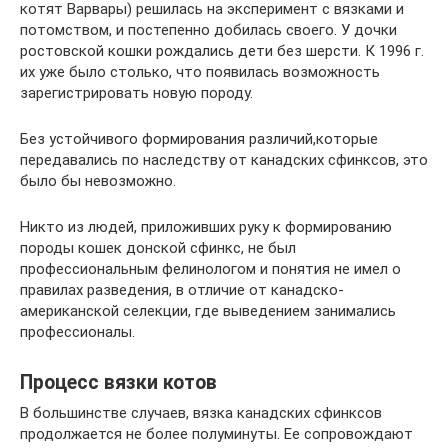
котят Варвары) решилась на эксперимент с вязками и
потомством, и постепенно добилась своего. У дочки
ростовской кошки рождались дети без шерсти. К 1996 г.
их уже было столько, что появилась возможность
зарегистрировать новую породу.
Без устойчивого формирования различий,которые
передавались по наследству от канадских сфинксов, это
было бы невозможно.
Никто из людей, приложивших руку к формированию
породы кошек донской сфинкс, не был
профессиональным фелинологом и понятия не имел о
правилах разведения, в отличие от канадско-
американской селекции, где выведением занимались
профессионалы.
Процесс вязки котов
В большинстве случаев, вязка канадских сфинксов
продолжается не более полуминуты. Ее сопровождают