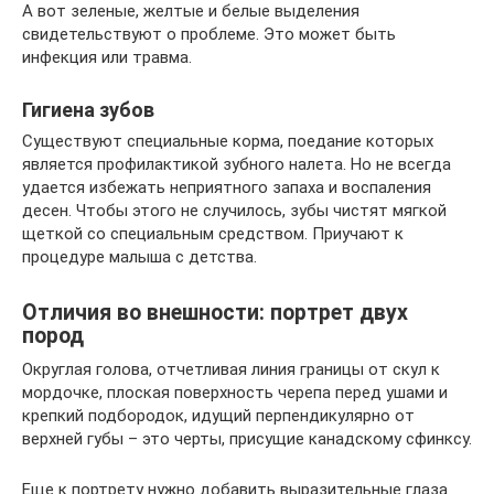
А вот зеленые, желтые и белые выделения
свидетельствуют о проблеме. Это может быть
инфекция или травма.
Гигиена зубов
Существуют специальные корма, поедание которых
является профилактикой зубного налета. Но не всегда
удается избежать неприятного запаха и воспаления
десен. Чтобы этого не случилось, зубы чистят мягкой
щеткой со специальным средством. Приучают к
процедуре малыша с детства.
Отличия во внешности: портрет двух
пород
Округлая голова, отчетливая линия границы от скул к
мордочке, плоская поверхность черепа перед ушами и
крепкий подбородок, идущий перпендикулярно от
верхней губы – это черты, присущие канадскому сфинксу.
Еще к портрету нужно добавить выразительные глаза