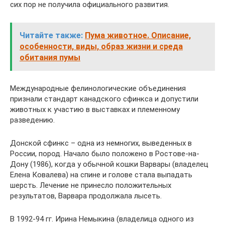
сих пор не получила официального развития.
Читайте также:
Пума животное. Описание,
особенности, виды, образ жизни и среда
обитания пумы
Международные фелинологические объединения
признали стандарт канадского сфинкса и допустили
животных к участию в выставках и племенному
разведению.
Донской сфинкс – одна из немногих, выведенных в
России, пород. Начало было положено в Ростове-на-
Дону (1986), когда у обычной кошки Варвары (владелец
Елена Ковалева) на спине и голове стала выпадать
шерсть. Лечение не принесло положительных
результатов, Варвара продолжала лысеть.
В 1992-94 гг. Ирина Немыкина (владелица одного из