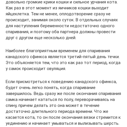
довольно громкие крики кошки и сильное урчания кота.
Как раз в этот момент из яичников кошки выходит
яйцеклетка. Тем не менее, оплодотворение сразу не
происходит, занимая около суток. В отдельных случаях
для наступления беременности недостаточно одного
спаривания, и поэтому оба партнера должны провести
друг с другом еще несколько дней.
Наиболее благоприятным временем для спаривания
канадского сфинкса является третий-пятый день течки.
Это объясняется тем, что это как раз тот период, когда
у самок происходит овуляция.
Если присмотреться к поведению канадского сфинкса,
будет очень легко понять, когда спаривание
завершилось. Ведь сразу же после окончания спаривания
самка начинает кататься по полу, переворачиваясь на
спину, причем делать это она может в течение
достаточно длительного периода времени. Что же
касается кота, то он после окончания вязки стремится к
уединению и начинает умываться и вылизывать шерсть.