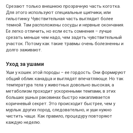
Срезают только внешнюю прозрачную часть коготка.
Для этого используют специальные щипчики, или
гильотинку. Чувствительная часть выглядит более
темной. Там расположены сосуды и нервные окончания.
Ее легко отличить, но если есть сомнения – лучше
срезать меньше чем надо, чем задеть чувствительный
участок. Потому как такие травмы очень болезненны и
долго заживают.
Уход за ушами
Уши у кошек этой породы – ее гордость. Они формируют
общий облик канадца и выглядят впечатляюще. Но так
температура тела у животных довольно высокая, а
метаболизм проходит ускоренными темпами, в этих
больших ушных раковинах быстро накапливается
коричневый секрет. Это происходит быстрее, чем у
мурлык других пород, следовательно, и уши нужно
чистить чаще. Как правило, процедуру повторяют
каждую неделю.