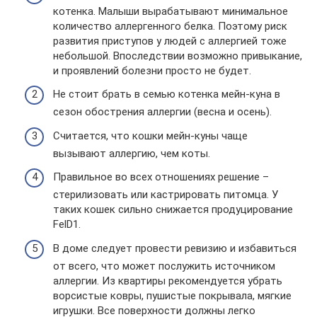
котенка. Малыши вырабатывают минимальное
количество аллергенного белка. Поэтому риск
развития приступов у людей с аллергией тоже
небольшой. Впоследствии возможно привыкание,
и проявлений болезни просто не будет.
Не стоит брать в семью котенка мейн-куна в
сезон обострения аллергии (весна и осень).
Считается, что кошки мейн-куны чаще
вызывают аллергию, чем коты.
Правильное во всех отношениях решение –
стерилизовать или кастрировать питомца. У
таких кошек сильно снижается продуцирование
FelD1.
В доме следует провести ревизию и избавиться
от всего, что может послужить источником
аллергии. Из квартиры рекомендуется убрать
ворсистые ковры, пушистые покрывала, мягкие
игрушки. Все поверхности должны легко