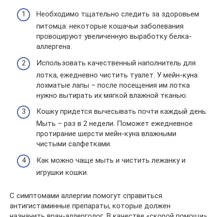
Необходимо тщательно следить за здоровьем
питомца: некоторые кошачьи заболевания
провоцируют увеличенную выработку белка-
аллергена.
Использовать качественный наполнитель для
лотка, ежедневно чистить туалет. У мейн-куна
лохматые лапы – после посещения им лотка
нужно вытирать их мягкой влажной тканью.
Кошку придется вычесывать почти каждый день.
Мыть – раз в 2 недели. Поможет ежедневное
протирание шерсти мейн-куна влажными
чистыми салфетками.
Как можно чаще мыть и чистить лежанку и
игрушки кошки.
С симптомами аллергии помогут справиться
антигистаминные препараты, которые должен
назначить врач-аллерголог. В качестве «скорой помощи»