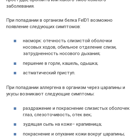
заболевания.
При попадании в организм белка FelD1 возможно
появление следующих симптомов:
насморк: отечность слизистой оболочки
носовых ходов, обильное отделение слизи,
затрудненность носового дыхания;
першение в горле, кашель, одышка;
астматический приступ.
При попадании аллергена в организм через царапины и
укусы возникают следующие симптомы:
раздражение и покраснение слизистых оболочек
глаз, слезоточивость, отек век;
зудящая сыпь на коже– крапивница;
покраснение и опухание кожи вокруг царапины;