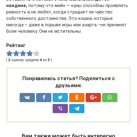
наедине,
потому что мейн — куны способны проявлять
ревность и не любят, когда страдает их чувство
собственного достоинства. Это кошки, которые
никогда – даже в порыве игры или азарта –не причинят
боли человеку. Они не мстительны.
Рейтинг
(
2
оценки, среднее
4
из
5
)
Понравилась статья? Поделиться с
друзьями:
Вам также может быть интересно