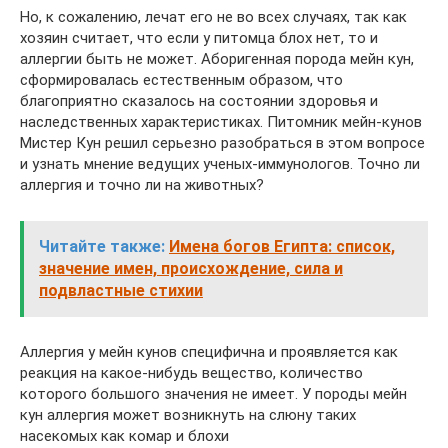
Но, к сожалению, лечат его не во всех случаях, так как
хозяин считает, что если у питомца блох нет, то и
аллергии быть не может. Аборигенная порода мейн кун,
сформировалась естественным образом, что
благоприятно сказалось на состоянии здоровья и
наследственных характеристиках. Питомник мейн-кунов
Мистер Кун решил серьезно разобраться в этом вопросе
и узнать мнение ведущих ученых-иммунологов. Точно ли
аллергия и точно ли на животных?
Читайте также:
Имена богов Египта: список,
значение имен, происхождение, сила и
подвластные стихии
Аллергия у мейн кунов специфична и проявляется как
реакция на какое-нибудь вещество, количество
которого большого значения не имеет. У породы мейн
кун аллергия может возникнуть на слюну таких
насекомых как комар и блохи