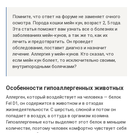
Помните, что ответ на форуме не заменяет очного
осмотра. Порода кошки мейн кун, возраст 2, 5 года.
Эта статья поможет вам узнать все о болезнях и
заболеваниях мейн-кунов, а так же то, как их
лечить и предотвратить. Он проведет
обследование, поставит диагноз и назначит
лечение. Аллергия у мейн-кунов. Кто сказал, что
если мейн кун болеет, то исключительно своими,
внутрипородными болячками?
Особенности гипоаллергенных животных
Аллерген, который воздействует на человека — белок
Fel D1, он содержится в животном и в отходах
жизнедеятельности. С шерстью, слюной и потом он
попадает в воздух, а оттуда в организм хозяина.
Гипоаллергенные коты выделяют этот белок в меньшем
количестве, поэтому человек комфортно чувствует себя