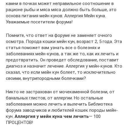
камни в почках может неправильное соотношение в
рационе рыбы и мяса мяса должно быть больше, это
основа питания мейн кунов. Аллергия Мейн куна.
Уважаемые посетители форума!
Помните, что ответ на форуме не заменяет очного
осмотра. Порода кошки мейн кун, возраст 2, 5 года. Эта
статья поможет вам узнать все о болезнях и
заболеваниях мейн-кунов, а так же то, как их лечить и
предотвратить. Он проведет обследование, поставит
диагноз и назначит лечение. Аллергия у мейн-кунов. Кто
сказал, что если мейн кун болеет, то исключительно
своими, внутрипородными болячками?
Никто не застрахован от мочекаменной болезни, от
банальных глистов, от аллергии. Но остальные
заболевания можно лечить и вылечить Библиотека
форума заводчиков и любителей кошек породы мейн-
кун.
Аллергия у мейн куна чем лечить
— 100
ПРОЦЕНТОВ!