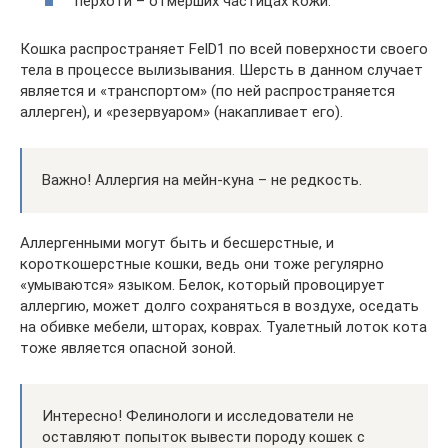
перхоти – отмерших частицах кожи.
Кошка распространяет FelD1 по всей поверхности своего
тела в процессе вылизывания. Шерсть в данном случает
является и «транспортом» (по ней распространяется
аллерген), и «резервуаром» (накапливает его).
Важно! Аллергия на мейн-куна – не редкость.
Аллергенными могут быть и бесшерстные, и
короткошерстные кошки, ведь они тоже регулярно
«умываются» языком. Белок, который провоцирует
аллергию, может долго сохраняться в воздухе, оседать
на обивке мебели, шторах, коврах. Туалетный лоток кота
тоже является опасной зоной.
Интересно! Фелинологи и исследователи не
оставляют попыток вывести породу кошек с