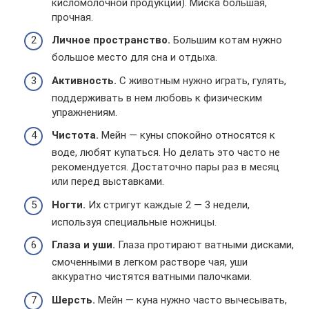
кисломолочной продукции). Миска большая,
прочная.
Личное пространство.
Большим котам нужно
большое место для сна и отдыха.
Активность.
С животным нужно играть, гулять,
поддерживать в нем любовь к физическим
упражнениям.
Чистота.
Мейн — куны спокойно относятся к
воде, любят купаться. Но делать это часто не
рекомендуется. Достаточно пары раз в месяц
или перед выставками.
Ногти.
Их стригут каждые 2 — 3 недели,
используя специальные ножницы.
Глаза и уши.
Глаза протирают ватными дисками,
смоченными в легком растворе чая, уши
аккуратно чистятся ватными палочками.
Шерсть.
Мейн — куна нужно часто вычесывать,