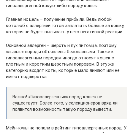
гипоаллергенной какую-либо породу кошек.
Главная их цель – получение прибыли. Ведь любой
котолюб с аллергией готов заплатить больше за кошку,
которая не будет вызывать у него негативной реакции.
Основной аллерген – шерсть и пух питомца, поэтому
«лысые» породы объявлены безопасными. Также к
гипоаллергенным породам иногда относят кошек с
плотным и коротким шерстным покровом. В эту же
категорию входят коты, которые мало линяют или не
имеют подшерстка.
Важно! «Гипоаллергенных» пород кошек не
существует. Более того, у селекционеров вряд ли
появится возможность такую породу вывести.
Мейн-куны не попали в рейтинг гипоаллергенных пород. У