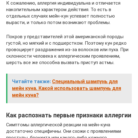
К сожалению, аллергия индивидуальна и отличается
накопительным характером действия. То есть в
отдельных случаях мейн-кун успевает полностью
вырасти, и только потом возникают проблемы.
Покров у представителей этой американской породы
густой, но мягкий и с подшерстком. Поэтому кун редко
провоцирует раздражения из-за волосков или пуха. При
склонности человека к аллергическим проявлениям,
шерсть все же способна вызвать приступ астмы.
Читайте также:
Специальный шампунь для
мейн куна. Какой использовать шампунь для
мейн куна?
Как распознать первые признаки аллергии
Симптомы аллергической реакции на мейн-куна
достаточно специфичны. Они схожи с проявлениями
простуды, бронхита или какого-либо кожного