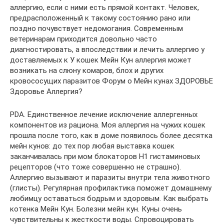
аллергию, если с ними есть прямой контакт. Человек,
предрасположенный к такому состоянию рано или
поздно почувствует недомогания. Современным
ветеринарам приходится довольно часто
диагностировать, а впоследствии и лечить аллергию у
доставляемых к У кошек Мейн Кун аллергия может
возникать на слюну комаров, блох и других
кровососущих паразитов Форум о Мейн кунах ЗДОРОВЬЕ
Здоровье Аллергия?
PDA. Единственное лечение исключение аллергенных
компонентов из рациона. Моя аллергия на чужих кошек
прошла после того, как в доме появилось более десятка
мейн кунов: до тех пор любая выставка кошек
заканчивалась при мом блокаторов H1 гистаминовых
рецепторов (что тоже совершенно не страшно).
Аллергию вызывают и паразиты внутри тела животного
(глисты). Регулярная профилактика поможет домашнему
любимцу оставаться бодрым и здоровым. Как выбрать
котенка Мейн Кун. Болезни мейн кун. Куны очень
чувствительны к жесткости воды. Спровоцировать