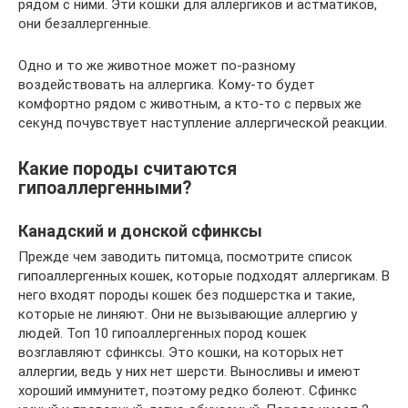
рядом с ними. Эти кошки для аллергиков и астматиков,
они безаллергенные.
Одно и то же животное может по-разному
воздействовать на аллергика. Кому-то будет
комфортно рядом с животным, а кто-то с первых же
секунд почувствует наступление аллергической реакции.
Какие породы считаются
гипоаллергенными?
Канадский и донской сфинксы
Прежде чем заводить питомца, посмотрите список
гипоаллергенных кошек, которые подходят аллергикам. В
него входят породы кошек без подшерстка и такие,
которые не линяют. Они не вызывающие аллергию у
людей. Топ 10 гипоаллергенных пород кошек
возглавляют сфинксы. Это кошки, на которых нет
аллергии, ведь у них нет шерсти. Выносливы и имеют
хороший иммунитет, поэтому редко болеют. Сфинкс