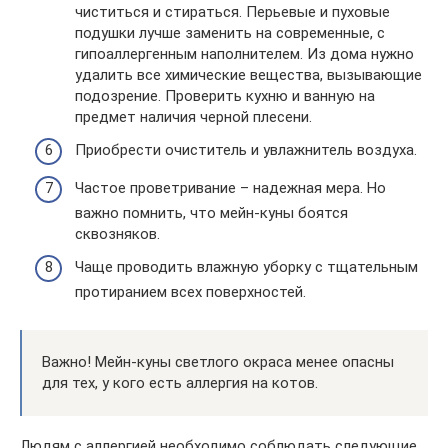
чиститься и стираться. Перьевые и пуховые
подушки лучше заменить на современные, с
гипоаллергенным наполнителем. Из дома нужно
удалить все химические вещества, вызывающие
подозрение. Проверить кухню и ванную на
предмет наличия черной плесени.
Приобрести очиститель и увлажнитель воздуха.
Частое проветривание – надежная мера. Но
важно помнить, что мейн-куны боятся
сквозняков.
Чаще проводить влажную уборку с тщательным
протиранием всех поверхностей.
Важно! Мейн-куны светлого окраса менее опасны
для тех, у кого есть аллергия на котов.
Людям с аллергией необходимо соблюдать следующие