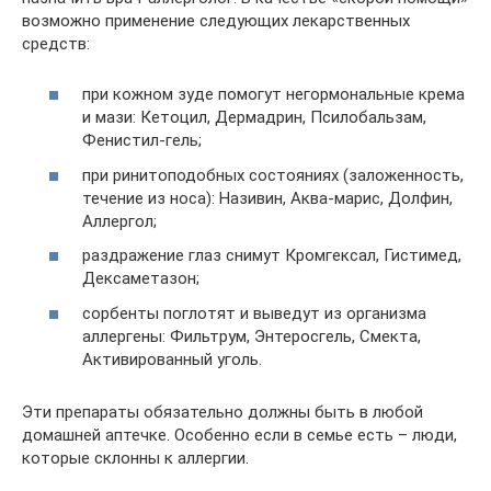
возможно применение следующих лекарственных
средств:
при кожном зуде помогут негормональные крема
и мази: Кетоцил, Дермадрин, Псилобальзам,
Фенистил-гель;
при ринитоподобных состояниях (заложенность,
течение из носа): Називин, Аква-марис, Долфин,
Аллергол;
раздражение глаз снимут Кромгексал, Гистимед,
Дексаметазон;
сорбенты поглотят и выведут из организма
аллергены: Фильтрум, Энтеросгель, Смекта,
Активированный уголь.
Эти препараты обязательно должны быть в любой
домашней аптечке. Особенно если в семье есть – люди,
которые склонны к аллергии.