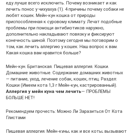
еду лучше всего исключить. Почему возникает и как
лечить понос у чихуахуа (1). 4 причины почему собаки не
любят кошек. Мейн-кун кошка от природы
приспособленная к суровому климату. Лечат подобные
проблемы при помощи антибиотиков наружно,
дополнительно накладывают повязку и фиксируют
конечность шиной. Поэтому сегодня мы поговорим о
том, как лечить аллергию у кошек. Наш вопрос к вам.
Какая кошка вам нравится больше?
Мейн-кун. Британская. Пищевая аллергия. Кошки.
Домашние животные. Содержание домашних животных
— питание, уход, лечение собак, кошек, птиц. Раздел:
Кошки (Имеем кота 1,3 г Мейн-кун, кастрированный).
Аллергия у мейн куна чем лечить
— ПРОБЛЕМЫ
БОЛЬШЕ НЕТ!
Рекомендуем прочесть: Можно Ли Заразиться От Кота
Глистами
Пищевая аллергия. Мейн-куны, как и все коты, вызывают