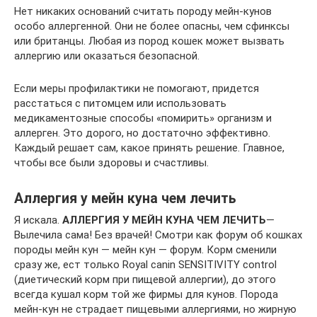
Нет никаких оснований считать породу мейн-кунов
особо аллергенной. Они не более опасны, чем сфинксы
или британцы. Любая из пород кошек может вызвать
аллергию или оказаться безопасной.
Если меры профилактики не помогают, придется
расстаться с питомцем или использовать
медикаментозные способы «помирить» организм и
аллерген. Это дорого, но достаточно эффективно.
Каждый решает сам, какое принять решение. Главное,
чтобы все были здоровы и счастливы.
Аллергия у мейн куна чем лечить
Я искала.
АЛЛЕРГИЯ У МЕЙН КУНА ЧЕМ ЛЕЧИТЬ
—
Вылечила сама! Без врачей! Смотри как форум об кошках
породы мейн кун — мейн кун — форум. Корм сменили
сразу же, ест только Royal canin SENSITIVITY control
(диетический корм при пищевой аллергии), до этого
всегда кушал корм той же фирмы для кунов. Порода
мейн-кун не страдает пищевыми аллергиями, но жирную