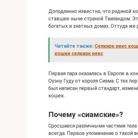
Доподлинно известно, что родиной к
ставшее ныне страной Таиландом. Эт
богатых и знатных домах. Оттуда же 
Читайте также:
Селкирк рекс кош
кошки селкирк рекс
Первая пара оказалась в Европе в ко
Оуэну Гуду от короля Сиама. С тех пор
был написан первый стандарт, измен
кошек.
Почему «сиамские»?
Сросшиеся различными частями тела б
всегда. Первое упоминание о такой 