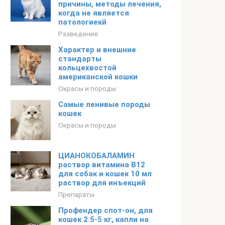
причины, методы лечения,
когда не является
патологиекй
Разведение
Характер и внешние
стандарты
кольцехвостой
американской кошки
Окрасы и породы
Самые ленивые породы
кошек
Окрасы и породы
ЦИАНОКОБАЛАМИН
раствор витамина В12
для собак и кошек 10 мл
раствор для инъекций
Препараты
Профендер спот-он, для
кошек 2.5-5 кг, капли на