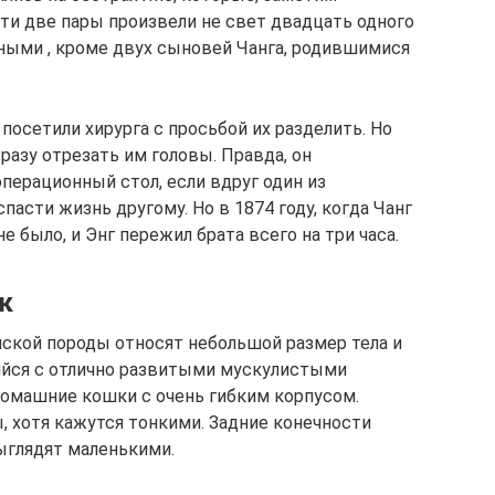
ти две пары произвели не свет двадцать одного
ьными , кроме двух сыновей Чанга, родившимися
посетили хирурга с просьбой их разделить. Но
разу отрезать им головы. Правда, он
перационный стол, если вдруг один из
пасти жизнь другому. Но в 1874 году, когда Чанг
е было, и Энг пережил брата всего на три часа.
к
ской породы относят небольшой размер тела и
ийся с отлично развитыми мускулистыми
домашние кошки с очень гибким корпусом.
 хотя кажутся тонкими. Задние конечности
выглядят маленькими.