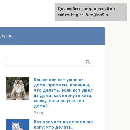
Для любых предложений по
сайту: bagira-furs@cp9.ru
ругое
Поиск:
Кошка или кот ушли из
дома: приметы, причины,
что делать, если кот ушел
из дома, как вернуть кота,
кошку, если он ушел из
дома?
Уход
Кот хромает на переднюю
лапу: что делать,