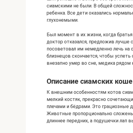
сиамскими не были. В общей сложнос
ребенка. Все дети оказались нормал
глухонемыми.
Был момент в их жизни, когда братья 
доктор отказался, предложив лучше с
посоветовал им немедленно лечь на о
близнецов скончается, чтобы успеть с
внезапно умер во сне, медика рядом н
Описание сиамских коше
К внешним особенностям котов сиам
мелкий костяк, прекрасно сочетающ
плечами и бёдрами. Это грациозные 
Животные пропорционально сложены,
длиннее передних, а подушечки лап 