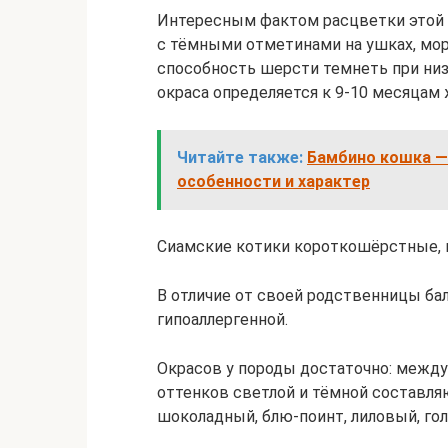
Интересным фактом расцветки этой
с тёмными отметинами на ушках, морд
способность шерсти темнеть при низ
окраса определяется к 9-10 месяцам 
Читайте также:
Бамбино кошка — 
особенности и характер
Сиамские котики короткошёрстные, в
В отличие от своей родственницы бал
гипоаллергенной.
Окрасов у породы достаточно: между
оттенков светлой и тёмной составля
шоколадный, блю-поинт, лиловый, гол