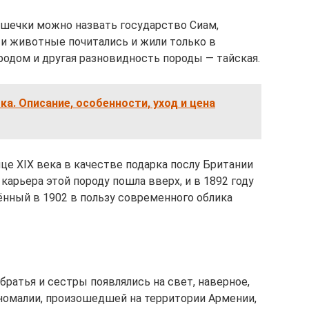
ошечки можно назвать государство Сиам,
и животные почитались и жили только в
родом и другая разновидность породы — тайская.
ка. Описание, особенности, уход и цена
нце XIX века в качестве подарка послу Британии
 карьера этой породу пошла вверх, и в 1892 году
ённый в 1902 в пользу современного облика
ратья и сестры появлялись на свет, наверное,
аномалии, произошедшей на территории Армении,