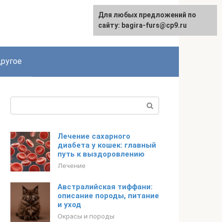
Для любых предложений по
сайту: bagira-furs@cp9.ru
ругое
Поиск:
Лечение сахарного
диабета у кошек: главный
путь к выздоровлению
Лечение
Австралийская тиффани:
описание породы, питание
и уход
Окрасы и породы