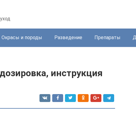
уход
Окрасы и породы
Разведение
Препараты
Д
 дозировка, инструкция