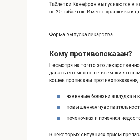
Таблетки Канефрон выпускаются в ка
по 20 таблеток. Имеют оранжевый ц
Форма выпуска лекарства
Кому противопоказан?
Несмотря на то что это лекарственн
давать его можно не всем животным
кошек прописаны противопоказания, 
язвенные болезни желудка и 
повышенная чувствительност
печеночная и почечная недост
В некоторых ситуациях прием препара