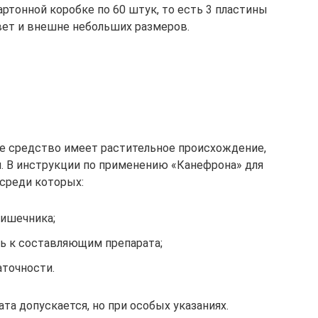
ртонной коробке по 60 штук, то есть 3 пластины
вет и внешне небольших размеров.
ое средство имеет растительное происхождение,
. В инструкции по применению «Канефрона» для
среди которых:
кишечника;
ь к составляющим препарата;
аточности.
та допускается, но при особых указаниях.