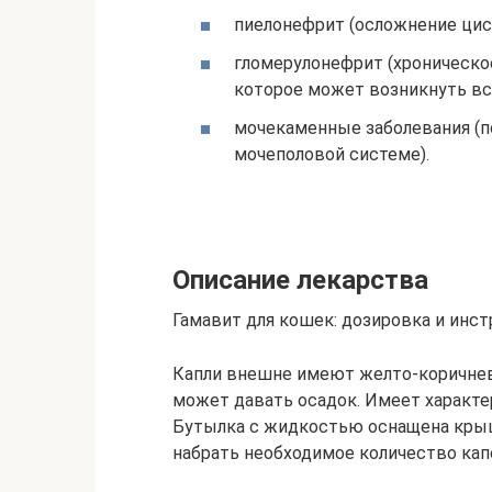
пиелонефрит (осложнение цист
гломерулонефрит (хроническо
которое может возникнуть вс
мочекаменные заболевания (п
мочеполовой системе).
Описание лекарства
Гамавит для кошек: дозировка и инс
Капли внешне имеют желто-коричнев
может давать осадок. Имеет характе
Бутылка с жидкостью оснащена крышк
набрать необходимое количество кап