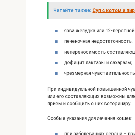
Читайте также:
Суп с котом и пи
язва желудка или 12-перстной
печеночная недостаточность;
непереносимость составляющи
дефицит лактазы и сахаразы;
чрезмерная чувствительность
При индивидуальной повышенной чув
или его составляющих возможны алл
прием и сообщить о них ветеринару.
Особые указания для лечения кошек:
при заболеваниях сердца – п