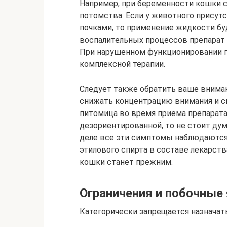
Например, при беременности кошки с
потомства. Если у животного присутс
почками, то применение жидкости бу
воспалительных процессов препарат 
При нарушенном функционировании п
комплексной терапии.
Следует также обратить ваше вниман
снижать концентрацию внимания и ск
питомица во время приема препарата
дезориентированной, то не стоит дум
деле все эти симптомы наблюдаются
этилового спирта в составе лекарст
кошки станет прежним.
Ограничения и побочные
Категорически запрещается назначат