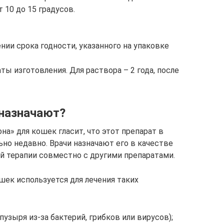
 10 до 15 градусов.
нии срока годности, указанного на упаковке
аты изготовления. Для раствора – 2 года, после
 назначают?
а» для кошек гласит, что этот препарат в
но недавно. Врачи назначают его в качестве
й терапии совместно с другими препаратами.
шек используется для лечения таких
узыря из-за бактерий, грибков или вирусов);