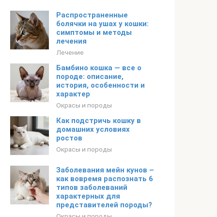
Распространенные
болячки на ушах у кошки:
симптомы и методы
лечения
Лечение
Бамбино кошка — все о
породе: описание,
история, особенности и
характер
Окрасы и породы
Как подстричь кошку в
домашних условиях
ростов
Окрасы и породы
Заболевания мейн кунов –
как вовремя распознать 6
типов заболеваний
характерных для
представителей породы?
Окрасы и породы