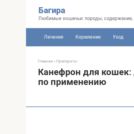
Перейти
Багира
к
контенту
Любимые кошачьи: породы, содержание, 
Лечение
Кормление
Уход
Главная
»
Препараты
Канефрон для кошек:
по применению