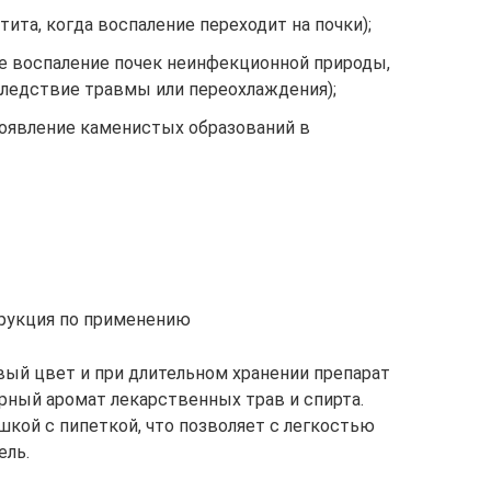
ита, когда воспаление переходит на почки);
е воспаление почек неинфекционной природы,
ледствие травмы или переохлаждения);
оявление каменистых образований в
трукция по применению
ый цвет и при длительном хранении препарат
рный аромат лекарственных трав и спирта.
ой с пипеткой, что позволяет с легкостью
ель.