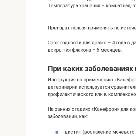
Температура хранения – комнатная, от
Препарат нельзя применять по истече
Срок годности для драже – 4 года с д
вскрытия флакона – 6 месяцев.
При каких заболеваниях
Инструкция по применению «Канефрон
ветеринарии используется сравнитель
профилактического или в комплексно
На ранних стадиях «Канефрон» для ко
заболеваний, как:
цистит (воспаление мочевого п