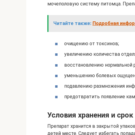
мочеполовую систему питомца. Преп
Читайте также:
Подробная инфор
очищению от токсинов;
увеличению количества отдел
восстановлению нормальной ре
уменьшению болевых ощущени
подавлению размножения инф
предотвратить появление кам
Условия хранения и срок
Препарат хранится в закрытой упаков
детей месте. Следует избегать попад