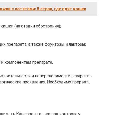
рожки с котятами: 5 стран, где едят кошек
 кишки (на стадии обострения);
х препарата, а также фруктозы и лактозы;
 к компонентам препарата.
ствительности и непереносимости лекарства
ергические проявления. Необходимо прервать
ринимать Канефрон только под контролем