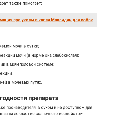
арат также помогает:
мация про уколы и капли Максидин для собак
яемой мочи в сутки;
акции мочи (в норме она слабокислая);
й в мочеполовой системе;
екции;
ней в мочевых путях.
 годности препарата
ке производителя, в сухом и не доступном для
ания на лекарство солнечного воздействия.