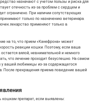
редство назначают с учетом пользы и риска для
твует отечность из-за проблем с сердцем и
дет ограничено. При наличии сопутствующих
принимают только по назначению ветеринара.
очек лекарство применяют только в
ие на то, что прием «Канефрона» может
орость реакции кошки. Поэтому, если ваша
 остается вялой, невнимательной и немного
ать, что лечение проходит безуспешно. На самом
 у вашей любимицы из-за содержащегося
ва. После прекращения приема поведение вашей
 явления
ь кошкам препарат, если выявлены: