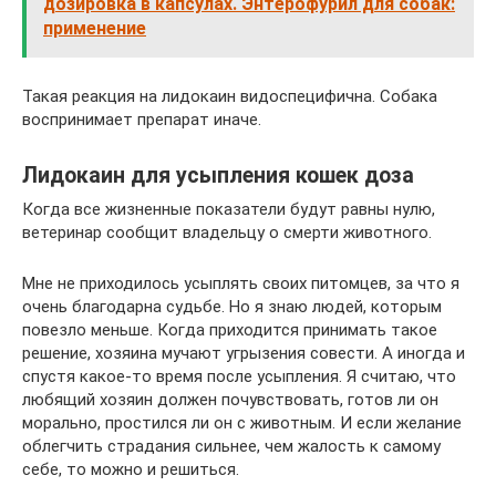
дозировка в капсулах. Энтерофурил для собак:
применение
Такая реакция на лидокаин видоспецифична. Собака
воспринимает препарат иначе.
Лидокаин для усыпления кошек доза
Когда все жизненные показатели будут равны нулю,
ветеринар сообщит владельцу о смерти животного.
Мне не приходилось усыплять своих питомцев, за что я
очень благодарна судьбе. Но я знаю людей, которым
повезло меньше. Когда приходится принимать такое
решение, хозяина мучают угрызения совести. А иногда и
спустя какое-то время после усыпления. Я считаю, что
любящий хозяин должен почувствовать, готов ли он
морально, простился ли он с животным. И если желание
облегчить страдания сильнее, чем жалость к самому
себе, то можно и решиться.