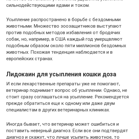
сильнодействующими ядами и током.
Усыпление распространено в борьбе с бездомными
животными. Множество зоозащитников выступают
против подобных методов избавления от бродячих
собак, но, например, в США каждый год умерщвляют
подобным образом около пяти миллионов бездомных
животных. Похожая тенденция наблюдается и в
европейских странах.
Лидокаин для усыпления кошки доза
И если лекарственные препараты уже не помогают,
ветеринар поднимает вопрос об усыплении. Однако, не
стоит сразу соглашаться на усыпление. Рекомендуется
прежде обратиться еще к одному или даже двум
специалистам в других ветеринарных клиниках.
Иногда бывает, что ветеринар может ошибиться и
поставить неверный диагноз. Если все они подтвердят
диагноз и скажут, что лучше усыпить животное, то