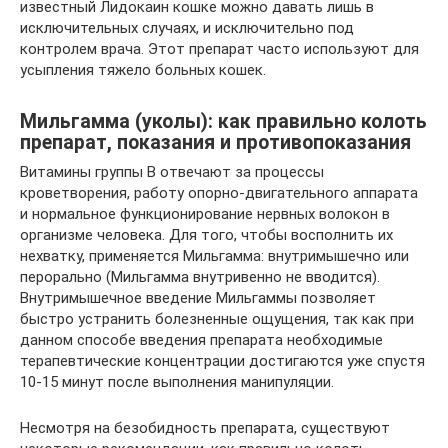
известный Лидокаин кошке можно давать лишь в
исключительных случаях, и исключительно под
контролем врача. Этот препарат часто используют для
усыпления тяжело больных кошек.
Мильгамма (уколы): как правильно колоть
препарат, показания и противопоказания
Витамины группы В отвечают за процессы
кроветворения, работу опорно-двигательного аппарата
и нормальное функционирование нервных волокон в
организме человека. Для того, чтобы восполнить их
нехватку, применяется Мильгамма: внутримышечно или
перорально (Мильгамма внутривенно не вводится).
Внутримышечное введение Мильгаммы позволяет
быстро устранить болезненные ощущения, так как при
данном способе введения препарата необходимые
терапевтические концентрации достигаются уже спустя
10-15 минут после выполнения манипуляции.
Несмотря на безобидность препарата, существуют