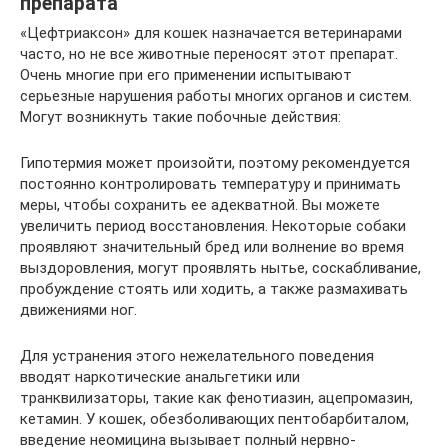
препарата
«Цефтриаксон» для кошек назначается ветеринарами
часто, но не все животные переносят этот препарат.
Очень многие при его применении испытывают
серьезные нарушения работы многих органов и систем.
Могут возникнуть такие побочные действия:
Гипотермия может произойти, поэтому рекомендуется
постоянно контролировать температуру и принимать
меры, чтобы сохранить ее адекватной. Вы можете
увеличить период восстановления. Некоторые собаки
проявляют значительный бред или волнение во время
выздоровления, могут проявлять нытье, соскабливание,
пробуждение стоять или ходить, а также размахивать
движениями ног.
Для устранения этого нежелательного поведения
вводят наркотические анальгетики или
транквилизаторы, такие как фенотиазин, ацепромазин,
кетамин. У кошек, обезболивающих пентобарбиталом,
введение неомицина вызывает полный нервно-