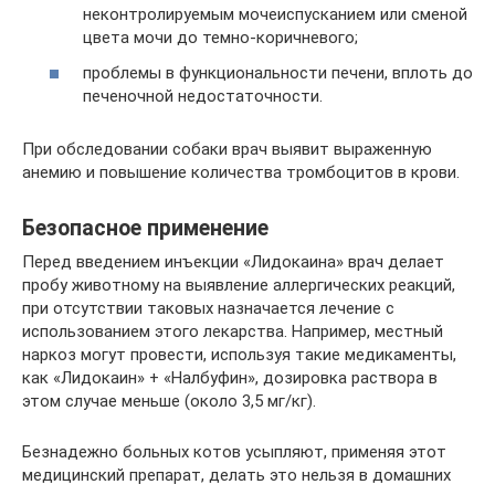
неконтролируемым мочеиспусканием или сменой
цвета мочи до темно-коричневого;
проблемы в функциональности печени, вплоть до
печеночной недостаточности.
При обследовании собаки врач выявит выраженную
анемию и повышение количества тромбоцитов в крови.
Безопасное применение
Перед введением инъекции «Лидокаина» врач делает
пробу животному на выявление аллергических реакций,
при отсутствии таковых назначается лечение с
использованием этого лекарства. Например, местный
наркоз могут провести, используя такие медикаменты,
как «Лидокаин» + «Налбуфин», дозировка раствора в
этом случае меньше (около 3,5 мг/кг).
Безнадежно больных котов усыпляют, применяя этот
медицинский препарат, делать это нельзя в домашних