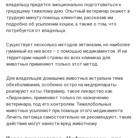
владельцу придется эмоционально подготовиться к
грядущему тяжелому дню. Опытный ветеринар окажет в
трудную минуту помощь клиентам, рассказав им
подробно об усыплении кошки, а также о том, что
потребуется от владельца.
Существует несколько методов эвтаназии, но наиболее
гуманный из них всех – с помощью медикаментов. И на
территории нашей страны во всех клиниках для
животных применяют только этот метод.
Для владельцев домашних животных актуальна тема
обезболивания, особенно остро на медпрепараты
реагируют коты. Например, такое лекарство как
«Лидокаин», применяют только по назначению
ветеринара, под его контролем. Тяжелобольных
животных усыпляют при помощи этого медикамента.
Лечить питомца самостоятельно не рекомендуют, такие
действия могут нанести вред животному.