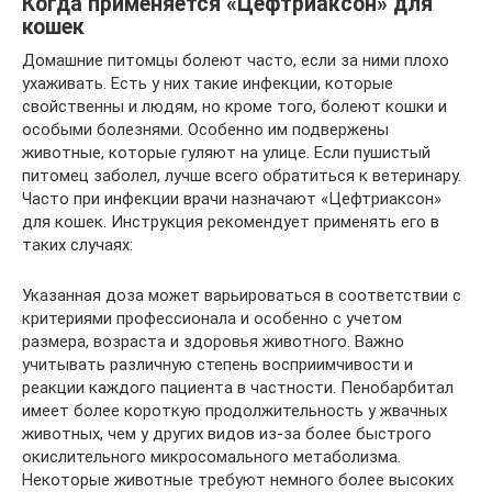
Когда применяется «Цефтриаксон» для
кошек
Домашние питомцы болеют часто, если за ними плохо
ухаживать. Есть у них такие инфекции, которые
свойственны и людям, но кроме того, болеют кошки и
особыми болезнями. Особенно им подвержены
животные, которые гуляют на улице. Если пушистый
питомец заболел, лучше всего обратиться к ветеринару.
Часто при инфекции врачи назначают «Цефтриаксон»
для кошек. Инструкция рекомендует применять его в
таких случаях:
Указанная доза может варьироваться в соответствии с
критериями профессионала и особенно с учетом
размера, возраста и здоровья животного. Важно
учитывать различную степень восприимчивости и
реакции каждого пациента в частности. Пенобарбитал
имеет более короткую продолжительность у жвачных
животных, чем у других видов из-за более быстрого
окислительного микросомального метаболизма.
Некоторые животные требуют немного более высоких