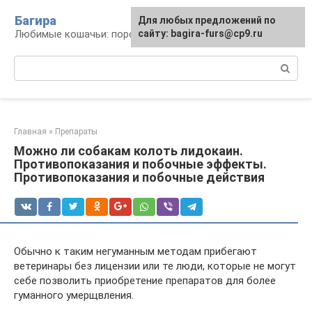
Перейти
Багира
Для любых предложений по
к
Любимые кошачьи: породы, содержание, уход
сайту: bagira-furs@cp9.ru
контенту
Поиск:
Главная
»
Препараты
Можно ли собакам колоть лидокаин.
Противопоказания и побочные эффекты.
Противопоказания и побочные действия
Обычно к таким негуманным методам прибегают
ветеринары без лицензии или те люди, которые не могут
себе позволить приобретение препаратов для более
гуманного умерщвления.