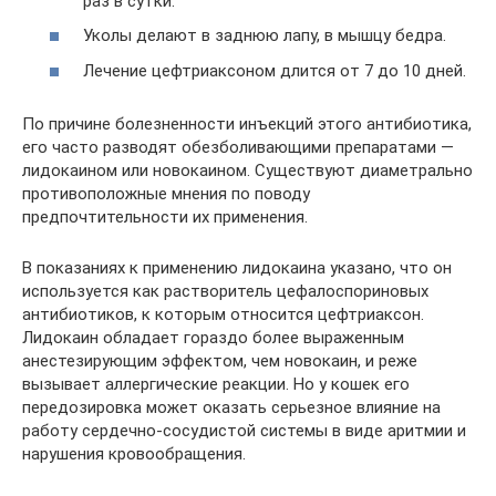
раз в сутки.
Уколы делают в заднюю лапу, в мышцу бедра.
Лечение цефтриаксоном длится от 7 до 10 дней.
По причине болезненности инъекций этого антибиотика,
его часто разводят обезболивающими препаратами —
лидокаином или новокаином. Существуют диаметрально
противоположные мнения по поводу
предпочтительности их применения.
В показаниях к применению лидокаина указано, что он
используется как растворитель цефалоспориновых
антибиотиков, к которым относится цефтриаксон.
Лидокаин обладает гораздо более выраженным
анестезирующим эффектом, чем новокаин, и реже
вызывает аллергические реакции. Но у кошек его
передозировка может оказать серьезное влияние на
работу сердечно-сосудистой системы в виде аритмии и
нарушения кровообращения.