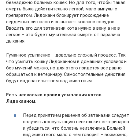
безнадежно больных кошек. Но для того, чтобы такая
смерть была действительно легкой, мало ампулы с
препаратом. Лидокаин блокирует прохождение
сердечных сигналов и вызывает коллапс сосудов.
Вводить его для эвтаназии кота нужно в вену, а не в
легкое – это будет мучительная смерть от паралича
дыхания.
Гуманное усыпление – довольно сложный процесс. Так
что усыпить кошку Лидокаином в домашних условиях и
без мучений можно, но для этого придется все равно
обращаться к ветеринару. Самостоятельные действия
будут издевательством над животным.
Есть несколько правил усыпления котов
Лидокаином
.
Перед принятием решения об эвтаназии следует
получить консультацию нескольких ветеринаров
и убедиться, что болезнь неизлечима. Больной
вид животного мало о чем говорит – возможно,