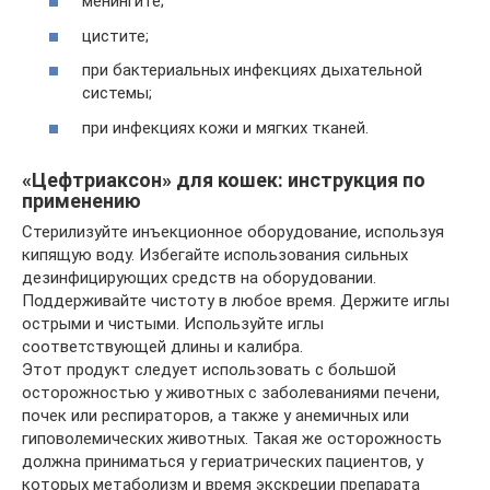
менингите;
цистите;
при бактериальных инфекциях дыхательной
системы;
при инфекциях кожи и мягких тканей.
«Цефтриаксон» для кошек: инструкция по
применению
Стерилизуйте инъекционное оборудование, используя
кипящую воду. Избегайте использования сильных
дезинфицирующих средств на оборудовании.
Поддерживайте чистоту в любое время. Держите иглы
острыми и чистыми. Используйте иглы
соответствующей длины и калибра.
Этот продукт следует использовать с большой
осторожностью у животных с заболеваниями печени,
почек или респираторов, а также у анемичных или
гиповолемических животных. Такая же осторожность
должна приниматься у гериатрических пациентов, у
которых метаболизм и время экскреции препарата