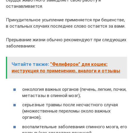
сердце животного замедляет свою работу и
останавливается.
Принудительное усыпление применяется при бешенстве,
в остальных случаях последнее слово остается за вами.
Прерывание жизни обычно рекомендуют при следующих
заболеваниях:
Читайте также:
"Фелиферон" для кошек:
инструкция по применению, аналоги и отзывы
онкология важных органов (печень, легкие, почки,
метастазы в спинной мозг);
серьезные травмы после несчастного случая
(множественные переломы около важных
органов);
воспалительные заболевания спинного мозга, его
разрыв (как следствие почечной