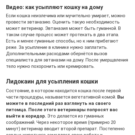
Видео: как усыпляют кошку на дому
Если кошка неизлечима или мучительно умирает, можно
провести эвтаназию. Оценить такую необходимость
может ветеринар. Эвтаназия может быть гуманной. В
таком случае процесс может протекать в два этапа.
Есть и менее гуманные способы, но к ним прибегают
реже. За усыпление в клинике нужно заплатить.
Дополнительными расходами обернётся вызов
специалиста для эвтаназии на дому. После умерщвления
тело нужно похоронить или кремировать.
Лидокаин для усыпления кошки
Состояние, в котором находится кошка после первой
части процедуры, называется вегетативной комой.
Вы
можете в последний раз взглянуть на своего
питомца. После этого ветеринары попросят вас
выйти в коридор.
Это делается из гуманных
соображений. Через некоторое время (примерно 20
минут) ветеринар вводит второй препарат. Постепенно