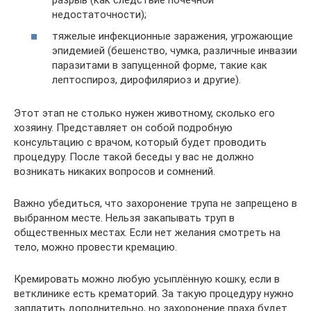
недостаточности);
тяжелые инфекционные заражения, угрожающие
эпидемией (бешенство, чумка, различные инвазии
паразитами в запущенной форме, такие как
лептоспироз, дирофиляриоз и другие).
Этот этап не столько нужен животному, сколько его
хозяину. Представляет он собой подробную
консультацию с врачом, который будет проводить
процедуру. После такой беседы у вас не должно
возникать никаких вопросов и сомнений.
Важно убедиться, что захоронение трупа не запрещено в
выбранном месте. Нельзя закапывать труп в
общественных местах. Если нет желания смотреть на
тело, можно провести кремацию.
Кремировать можно любую усыплённую кошку, если в
ветклинике есть крематорий. За такую процедуру нужно
заплатить дополнительно, но захоронение праха будет