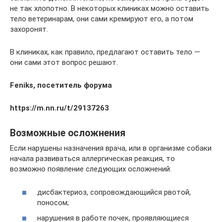
не так хлопотно. В некоторых клиниках можно оставить
тело ветеринарам, они сами кремируют его, а потом
захоронят.
В клиниках, как правило, предлагают оставить тело —
они сами этот вопрос решают.
Feniks,
посети
тель форума
https://m.nn.ru/t/29137263
Возможные осложнения
Если нарушены назначения врача, или в организме собаки
начала развиваться аллергическая реакция, то
возможно появление следующих осложнений:
дисбактериоз, сопровождающийся рвотой,
поносом;
нарушения в работе почек, проявляющиеся