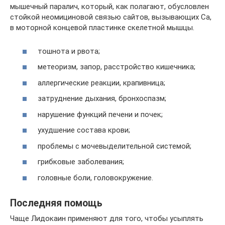
мышечный паралич, который, как полагают, обусловлен
стойкой неомициновой связью сайтов, вызывающих Са,
в моторной концевой пластинке скелетной мышцы.
тошнота и рвота;
метеоризм, запор, расстройство кишечника;
аллергические реакции, крапивница;
затруднение дыхания, бронхоспазм;
нарушение функций печени и почек;
ухудшение состава крови;
проблемы с мочевыделительной системой;
грибковые заболевания;
головные боли, головокружение.
Последняя помощь
Чаще Лидокаин применяют для того, чтобы усыплять