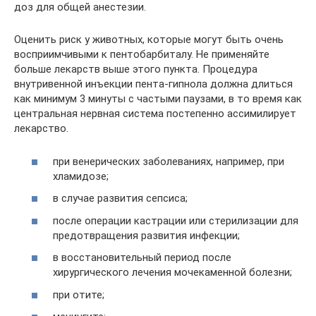
доз для общей анестезии.
Оценить риск у животных, которые могут быть очень
восприимчивыми к пентобарбиталу. Не применяйте
больше лекарств выше этого пункта. Процедура
внутривенной инъекции пента-гипнола должна длиться
как минимум 3 минуты с частыми паузами, в то время как
центральная нервная система постепенно ассимилирует
лекарство.
при венерических заболеваниях, например, при
хламидозе;
в случае развития сепсиса;
после операции кастрации или стерилизации для
предотвращения развития инфекции;
в восстановительный период после
хирургического лечения мочекаменной болезни;
при отите;