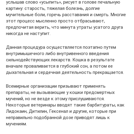
услышав слово «усыпить», рисует в голове печальную
картину: старость, тяжелая болезнь, долгие
мучительные боли, горечь расставания и смерть. Многие
этот процесс мысленно просто отбрасывают,
предпочитая верить, что минута утраты усатого друга
никогда не наступит.
Данная процедура осуществляется поэтапно путем
внутримышечного либо внутривенного введения
сильнодействующих лекарств. Кошка в результате
вначале проваливается в глубокий сон, а потом ее
дыхательная и сердечная деятельность прекращается.
Всемирные организации призывают применять
препараты, не вызывающие у кошки предсмертных
мучений, но не везде к этому прислушиваются.
Некоторые ветеринары вводят такие барбитураты, как
Лидокаин, Дитилин, Гексенал и другие, которые при
неправильно подобранной дозе приводят лишь к
мучениям.