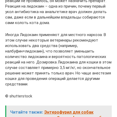
реакций не проявилось, он может назначить препарат.
Реакция на лидокаин – одна из причин, почему первый
укол антибиотика на анальгетике врач должен делать
сам, даже если в дальнейшем владельцы собираются
сами колоть кота дома.
Иногда Лидокаин применяют для местного наркоза. В
этом случае некоторые ветеринары рекомендуют
использовать два средства (например,
налбуфин+лидокаин), что позволяет уменьшить
количество лидокаина и вероятность патологических
реакций на него. Дозировка Лидокаина для кошки в этом
случае составляет примерно 3,5 мг/кг, но окончательное
решение может принять только врач. Но чаще анестезия
кошке для проведения операций делается другими
средствами.
© shutterstock
Читайте также:
Энтерофурил для собак