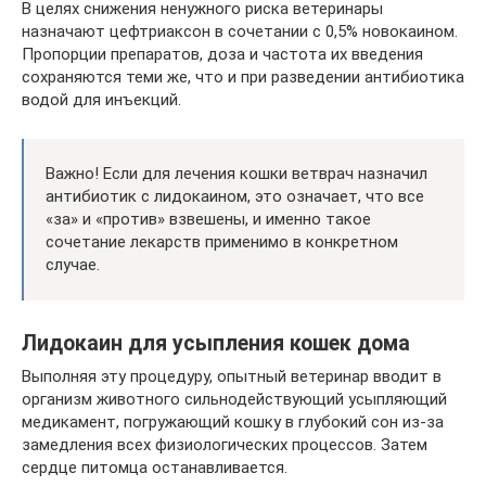
В целях снижения ненужного риска ветеринары
назначают цефтриаксон в сочетании с 0,5% новокаином.
Пропорции препаратов, доза и частота их введения
сохраняются теми же, что и при разведении антибиотика
водой для инъекций.
Важно! Если для лечения кошки ветврач назначил
антибиотик с лидокаином, это означает, что все
«за» и «против» взвешены, и именно такое
сочетание лекарств применимо в конкретном
случае.
Лидокаин для усыпления кошек дома
Выполняя эту процедуру, опытный ветеринар вводит в
организм животного сильнодействующий усыпляющий
медикамент, погружающий кошку в глубокий сон из-за
замедления всех физиологических процессов. Затем
сердце питомца останавливается.