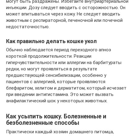
могут быть раздражены. Избегайте внутриартериальной
инъекции. Дозу следует вводить с осторожностью. Он
может впитываться через кожу. Не следует вводить
животным с респираторной, печеночной или почечной
недостаточностью.
Как правильно делать кошке укол
Обычно наблюдается период переходного апноэ
короткой продолжительности. Реакции
гиперчувствительности или аллергии на барбитураты
редки, но могут проявляться в результате
предшествующей сенсибилизации, особенно у
пациентов с аллергией, которые проявляются
блефаритом, хелитом и дерматитом, который исчезает
при введении антигистамина. Это может вызвать
анафилактический шок у некоторых животных.
Как усыпить кошку. Болезненные и
безболезненные способы
Практически каждый хозяин домашнего питомца,