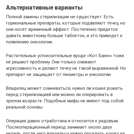
Альтернативные варианты
Полной замены стерилизации не существует. Есть
гормональные препараты, которые подавляют течку, но
они носят временный эффект. Постепенно придется
давать животному больше таблеток, и это приведет к
появлению онкологии.
Растительные успокоительные вроде «Кот Баюн» тоже
не решают проблему. Они только снижают
агрессивность и делают течку не такой выраженной. Но
препарат не защищает от пиометры и онкологии.
Владелец может сомневаться, нужно ли кошке рожать
перед стерилизацией или можно ли оперировать в
зрелом возрасте. Подобные мифы не имеют под собой
реальной основы.
Операция давно отработана и относится к рядовым.
Послеоперационный период занимает около двух
недель, после чего владельцу нужно посадить кошку на