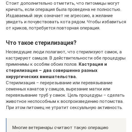
Стоит дополнительно отметить, что питомицы могут
кричать, если операция была проведена не полностью.
Издаваемый звук означает не агрессию, а желание
увидеть и почувствовать кота рядом. Чтобы избавиться
от криков, потребуется повторная операция.
Что такое стерилизация?
Несведущие люди полагают, что стерилизуют самок, а
кастрируют самцов. В действительности обе процедуры
применимы к особям обоих полов.
Кастрация и
стерилизация – два совершенно разных
хирургических вмешательства.
Стерилизация – перерезывание или перевязывание
семенных канатов у самцов, вырезание матки или
перевязывание труб у самок. Цель процедуры – сделать
животное неспособным к воспроизведению потомства.
При этом питомец не утратит сексуальную активность.
Многие ветеринары считают такую операцию