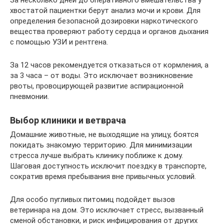
За несколько дней до оперативного вмешательства у
хвостатой пациентки берут анализ мочи и крови. Для
определения безопасной дозировки наркотического
вещества проверяют работу сердца и органов дыхания
с помощью УЗИ и рентгена.
За 12 часов рекомендуется отказаться от кормления, а
за 3 часа – от воды. Это исключает возникновение
рвоты, провоцирующей развитие аспирационной
пневмонии.
Выбор клиники и ветврача
Домашние животные, не выходящие на улицу, боятся
покидать знакомую территорию. Для минимизации
стресса лучше выбрать клинику поближе к дому.
Шаговая доступность исключит поездку в транспорте,
сократив время пребывания вне привычных условий.
Для особо пугливых питомиц подойдет вызов
ветеринара на дом. Это исключает стресс, вызванный
сменой обстановки, и риск инфицирования от других