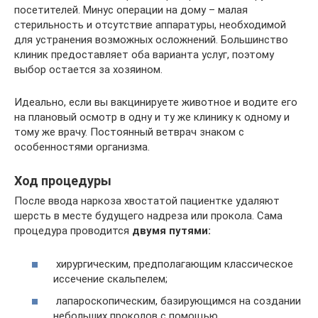
посетителей. Минус операции на дому – малая
стерильность и отсутствие аппаратуры, необходимой
для устранения возможных осложнений. Большинство
клиник предоставляет оба варианта услуг, поэтому
выбор остается за хозяином.
Идеально, если вы вакцинируете животное и водите его
на плановый осмотр в одну и ту же клинику к одному и
тому же врачу. Постоянный ветврач знаком с
особенностями организма.
Ход процедуры
После ввода наркоза хвостатой пациентке удаляют
шерсть в месте будущего надреза или прокола. Сама
процедура проводится
двумя путями:
хирургическим, предполагающим классическое
иссечение скальпелем;
лапароскопическим, базирующимся на создании
небольших проколов с помощью