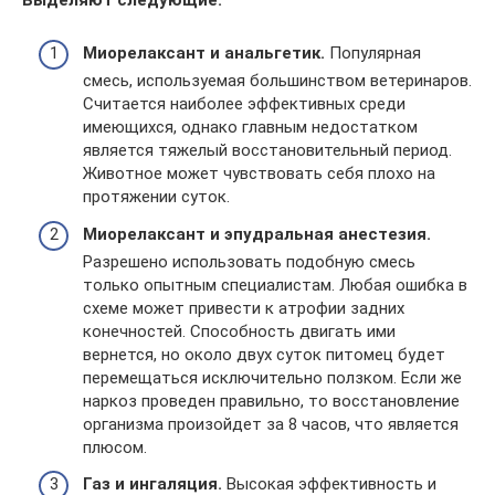
Миорелаксант и анальгетик.
Популярная
смесь, используемая большинством ветеринаров.
Считается наиболее эффективных среди
имеющихся, однако главным недостатком
является тяжелый восстановительный период.
Животное может чувствовать себя плохо на
протяжении суток.
Миорелаксант и эпудральная анестезия.
Разрешено использовать подобную смесь
только опытным специалистам. Любая ошибка в
схеме может привести к атрофии задних
конечностей. Способность двигать ими
вернется, но около двух суток питомец будет
перемещаться исключительно ползком. Если же
наркоз проведен правильно, то восстановление
организма произойдет за 8 часов, что является
плюсом.
Газ и ингаляция.
Высокая эффективность и