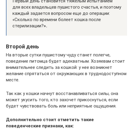
Первый день становится тяжелым испытанием
для всех владельцев пушистого счастья, и поэтому
каждый задается вопросом еще до операции:
«Сколько по времени болеет кошка после
стерилизации?
».
Второй день
На вторые сутки пушистому чуду станет полегче,
поведение питомца будет адекватным. Хозяевам стоит
внимательнее следить за кошкой: у нее возникнет
желание спрятаться от окружающих в труднодоступном
месте.
Так как у кошки начнут восстанавливаться силы, она
может укусить того, кто захочет прикоснуться, если
будет чувствовать боль или неприятные ощущения.
Дополнительно стоит отметить такие
поведенческие признаки, как: