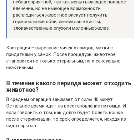
неблагоприятной, так как испытывающее половое
влечение, но не имеющее возможности
расплодиться животное рискует получить
гормональный сбой, яичниковые кисты,
злокачественные опухоли молочных желез.
Кастрация – вырезание яичек у самцов, матки с
придатками у самок. После процедуры животное
становится не только стерильным, но и сексуально
неактивным.
В течение какого периода может отходить
животное?
В среднем операция занимает от силы 40 минут.
Остальное время идет на восстановление питомца. И
если говорить о том, как долго будет болеть кошка
после стерилизации, то срок определяется, исходя из
вида наркоза.
Выделяют следующие: