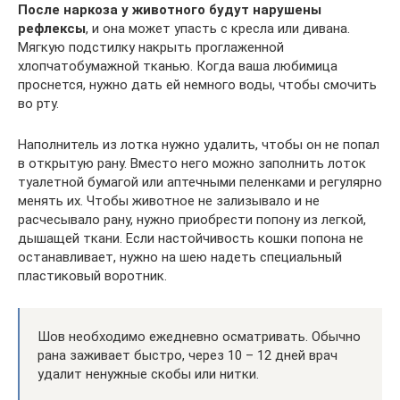
После наркоза у животного будут нарушены
рефлексы
, и она может упасть с кресла или дивана.
Мягкую подстилку накрыть проглаженной
хлопчатобумажной тканью. Когда ваша любимица
проснется, нужно дать ей немного воды, чтобы смочить
во рту.
Наполнитель из лотка нужно удалить, чтобы он не попал
в открытую рану. Вместо него можно заполнить лоток
туалетной бумагой или аптечными пеленками и регулярно
менять их. Чтобы животное не зализывало и не
расчесывало рану, нужно приобрести попону из легкой,
дышащей ткани. Если настойчивость кошки попона не
останавливает, нужно на шею надеть специальный
пластиковый воротник.
Шов необходимо ежедневно осматривать. Обычно
рана заживает быстро, через 10 – 12 дней врач
удалит ненужные скобы или нитки.