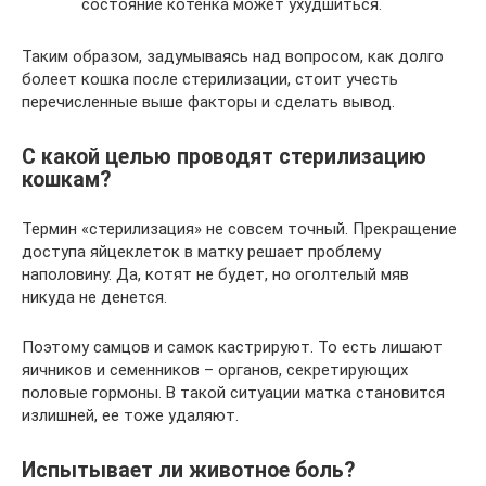
состояние котенка может ухудшиться.
Таким образом, задумываясь над вопросом, как долго
болеет кошка после стерилизации, стоит учесть
перечисленные выше факторы и сделать вывод.
С какой целью проводят стерилизацию
кошкам?
Термин «стерилизация» не совсем точный. Прекращение
доступа яйцеклеток в матку решает проблему
наполовину. Да, котят не будет, но оголтелый мяв
никуда не денется.
Поэтому самцов и самок кастрируют. То есть лишают
яичников и семенников – органов, секретирующих
половые гормоны. В такой ситуации матка становится
излишней, ее тоже удаляют.
Испытывает ли животное боль?