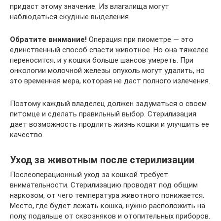
придаст этому значение. Из влагалища могут
наблюдаться скудные выделения.
Обратите внимание!
Операция при пиометре — это
единственный способ спасти животное. Но она тяжелее
переносится, и у кошки больше шансов умереть. При
онкологии молочной железы опухоль могут удалить, но
это временная мера, которая не даст полного излечения.
Поэтому каждый владелец должен задуматься о своем
питомце и сделать правильный выбор. Стерилизация
дает возможность продлить жизнь кошки и улучшить ее
качество.
Уход за животным после стерилизации
Послеоперационный уход за кошкой требует
внимательности. Стерилизацию проводят под общим
наркозом, от чего температура животного понижается.
Место, где будет лежать кошка, нужно расположить на
полу, подальше от сквозняков и отопительных приборов.