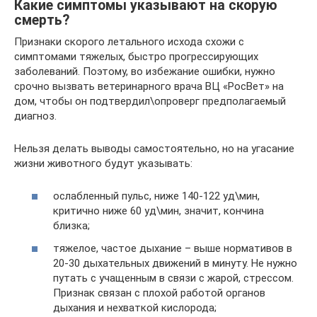
Какие симптомы указывают на скорую
смерть?
Признаки скорого летального исхода схожи с
симптомами тяжелых, быстро прогрессирующих
заболеваний. Поэтому, во избежание ошибки, нужно
срочно вызвать ветеринарного врача ВЦ «РосВет» на
дом, чтобы он подтвердил\опроверг предполагаемый
диагноз.
Нельзя делать выводы самостоятельно, но на угасание
жизни животного будут указывать:
ослабленный пульс, ниже 140-122 уд\мин,
критично ниже 60 уд\мин, значит, кончина
близка;
тяжелое, частое дыхание – выше нормативов в
20-30 дыхательных движений в минуту. Не нужно
путать с учащенным в связи с жарой, стрессом.
Признак связан с плохой работой органов
дыхания и нехваткой кислорода;