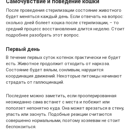
Самочувствие и поведение кошки
После проведения стерилизации состояние животного
будет меняться каждый день. Если отвечать на вопрос:
сколько дней болеет кошка после стерилизации, – то
средний процесс восстановления длится неделю. Стоит
подробнее разобрать этот вопрос.
Первый день
В течение первых суток котенок практически не будет
есть. Животное продолжит отходить от наркоза.
Состояние будет вялым, сонливым, нарушится
координация движений. Некоторые питомцы начинают
страдать от галлюцинаций.
Последнее можно заметить, если прооперированная
неожиданно сама встанет с места и побежит или
поползет непонятно куда. Она может врезаться в стену,
упасть или заснуть. Подобные реакции считаются
совершенно нормальными, поэтому хозяевам не стоит
беспокоиться.