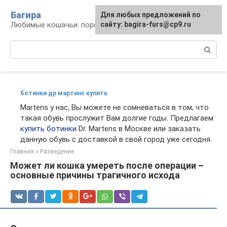
Перейти
Багира
Для любых предложений по
к
Любимые кошачьи: породы, содержание, уход
сайту: bagira-furs@cp9.ru
контенту
Поиск:
ботинки др мартинс купить
Martens у нас, Вы можете не сомневаться в том, что
такая обувь прослужит Вам долгие годы. Предлагаем
купить ботинки
Dr. Martens в Москве или заказать
данную обувь с доставкой в свой город уже сегодня.
Главная
»
Разведение
Может ли кошка умереть после операции –
основные причины трагичного исхода