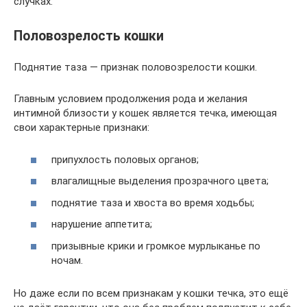
случках.
Половозрелость кошки
Поднятие таза — признак половозрелости кошки.
Главным условием продолжения рода и желания
интимной близости у кошек является течка, имеющая
свои характерные признаки:
припухлость половых органов;
влагалищные выделения прозрачного цвета;
поднятие таза и хвоста во время ходьбы;
нарушение аппетита;
призывные крики и громкое мурлыканье по
ночам.
Но даже если по всем признакам у кошки течка, это ещё