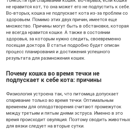
тонкости при спаривании кошек. Во-первых, если кошке
не нравится кот, то она может его не подпустить к себе.
Во-вторых, кошка не подпускает кота из-за проблем со
здоровьем. Помимо этих двух причин, имеется еще
множество. Причины могут быть в обстановке, которая
не всегда нравится кошке. А также в состоянии
здоровья, за которым нужно следить, своевременно
посещая доктора. В статье подробно будет описан
процесс планирования и достижения успешного
результата для размножения кошек.
Почему кошка во время течки не
подпускает к себе кота: причины
Физиология устроена так, что питомица допускает
спаривание только во время течки. Оптимальным
временем для оплодотворения считают промежуток
между третьим и пятым днями эструса. Именно в это
время происходит овуляция. Поэтому сводить животных
для вязки следует на вторые сутки.