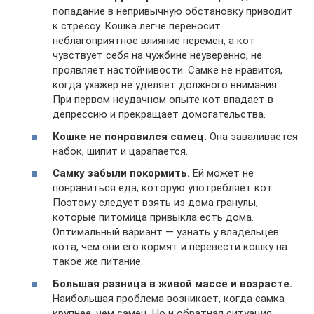
попадание в непривычную обстановку приводит
к стрессу. Кошка легче переносит
неблагоприятное влияние перемен, а кот
чувствует себя на чужбине неуверенно, не
проявляет настойчивости. Самке не нравится,
когда ухажер не уделяет должного внимания.
При первом неудачном опыте кот впадает в
депрессию и прекращает домогательства.
Кошке не понравился самец.
Она заваливается
набок, шипит и царапается.
Самку забыли покормить.
Ей может не
понравиться еда, которую употребляет кот.
Поэтому следует взять из дома гранулы,
которые питомица привыкла есть дома.
Оптимальный вариант — узнать у владельцев
кота, чем они его кормят и перевести кошку на
такое же питание.
Большая разница в живой массе и возрасте.
Наибольшая проблема возникает, когда самка
крупнее, чем самец. Но и обратная ситуация