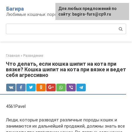
Перейти
Багира
Для любых предложений по
к
Любимые кошачьи: породы, содержание, уход
сайту: bagira-furs@cp9.ru
контенту
Поиск:
Главная
»
Разведение
Что делать, если кошка шипит на кота при
вязке? Кошка шипит на кота при вязке и ведет
себя агрессивно
4561Pavel
Люди, которые разводят различные породы кошек и
занимаются их дальнейшей продажей, должны знать все