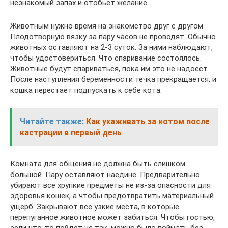
незнакомый запах и отобьет желание.
Животным нужно время на знакомство друг с другом.
Плодотворную вязку за пару часов не проводят. Обычно
животных оставляют на 2-3 суток. За ними наблюдают,
чтобы удостовериться. Что спаривание состоялось.
Животные будут спариваться, пока им это не надоест.
После наступления беременности течка прекращается, и
кошка перестает подпускать к себе кота.
Читайте также:
Как ухаживать за котом после
кастрации в первый день
Комната для общения не должна быть слишком
большой. Пару оставляют наедине. Предварительно
убирают все хрупкие предметы не из-за опасности для
здоровья кошек, а чтобы предотвратить материальный
ущерб. Закрывают все узкие места, в которые
перепуганное животное может забиться. Чтобы гостью,