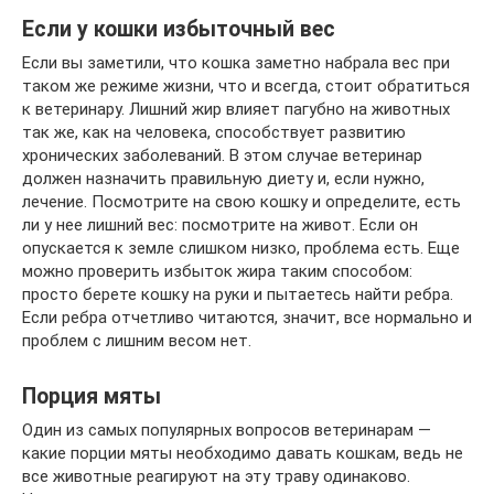
Если у кошки избыточный вес
Если вы заметили, что кошка заметно набрала вес при
таком же режиме жизни, что и всегда, стоит обратиться
к ветеринару. Лишний жир влияет пагубно на животных
так же, как на человека, способствует развитию
хронических заболеваний. В этом случае ветеринар
должен назначить правильную диету и, если нужно,
лечение. Посмотрите на свою кошку и определите, есть
ли у нее лишний вес: посмотрите на живот. Если он
опускается к земле слишком низко, проблема есть. Еще
можно проверить избыток жира таким способом:
просто берете кошку на руки и пытаетесь найти ребра.
Если ребра отчетливо читаются, значит, все нормально и
проблем с лишним весом нет.
Порция мяты
Один из самых популярных вопросов ветеринарам —
какие порции мяты необходимо давать кошкам, ведь не
все животные реагируют на эту траву одинаково.