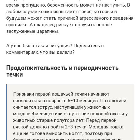
время пропущено, беременность может не наступить. В
любом случае кошка испытает стресс, который в
будущем может стать причиной агрессивного поведения
при вязке. А владелец рискует получить вполне
заслуженные царапины.
А у вас была такая ситуация? Поделитесь в
комментариях, что вы делали?
Продолжительность и периодичность
течки
Признаки первой кошачьей течки начинают
проявляться в возрасте 6−10 месяцев. Патологией
считается эструс, наступивший у животных
младше 4 месяцев или отсутствие половой охоты у
животных старше полутора лет. Перед первой
вязкой должно пройти 2−3 течки. Молодая кошка
еще не готова выносить котят, поэтому при
беременности возможны различные осложнения.