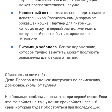
может воспрепятствовать случке.
Неопытный кот:
нежелательно сводить вместе
девственников. Развязать самца поручают
рожавшей кошке. Партнер для питомицы,
которую вяжут в первый раз должен иметь
сексуальный опыт и быть старше ее, но
ненамного.
Питомица заболела.
Легкое недомогание,
которое трудно заметить, может послужить
основанием для отказа от вязки.
Обязательно почитайте:
Депо-Провера для кошек: инструкция по применению,
дозировка, уколы от гуляния
Наибольшие проблемы возникают при первой вязке. Если
что-то пойдет не так, у кошки произойдет нервный
срыв, который будет обостряться при последующих