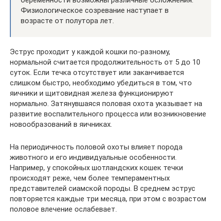
Физиологическое созревание наступает в
возрасте от полутора лет.
Эструс проходит у каждой кошки по-разному,
нормальной считается продолжительность от 5 до 10
суток. Если течка отсутствует или заканчивается
слишком быстро, необходимо убедиться в том, что
яичники и щитовидная железа функционируют
нормально. Затянувшаяся половая охота указывает на
развитие воспалительного процесса или возникновение
новообразований в яичниках.
На периодичность половой охоты влияет порода
животного и его индивидуальные особенности.
Например, у спокойных шотландских кошек течки
происходят реже, чем более темпераментных
представителей сиамской породы. В среднем эструс
повторяется каждые три месяца, при этом с возрастом
половое влечение ослабевает.