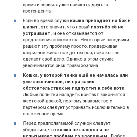
время и нервы, лучше поискать другого
претендента.
Если во время случки
кошка припадает на бок и
шипит
, это значит, что новый
партнёр её не
устраивает
, и она отказывается от
продолжения знакомства. Некоторые заводчики
решают эту проблему просто, придерживая
капризное животное до тех пор, пока кот не
сделает своё дело. Однако в этом случае
увеличивается риск травм хозяина.
Кошка, у которой течка ещё не началась или
уже закончилась, ни при каких
обстоятельствах не подпустит к себе кота
.
Любые попытки наладить контакт закончатся
жестокой дракой, поэтому знакомство с
партнёром следует устраивать исключительно в
положенное время.
Перед предполагаемой случкой следует
убедиться, что
кошка не голодна и не
испытывает проблем со здоровьем
. Любое,