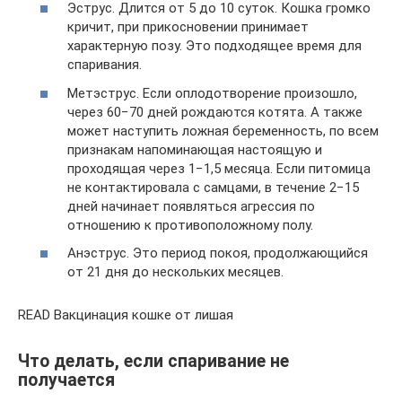
Эструс. Длится от 5 до 10 суток. Кошка громко
кричит, при прикосновении принимает
характерную позу. Это подходящее время для
спаривания.
Метэструс. Если оплодотворение произошло,
через 60−70 дней рождаются котята. А также
может наступить ложная беременность, по всем
признакам напоминающая настоящую и
проходящая через 1−1,5 месяца. Если питомица
не контактировала с самцами, в течение 2−15
дней начинает появляться агрессия по
отношению к противоположному полу.
Анэструс. Это период покоя, продолжающийся
от 21 дня до нескольких месяцев.
READ Вакцинация кошке от лишая
Что делать, если спаривание не
получается