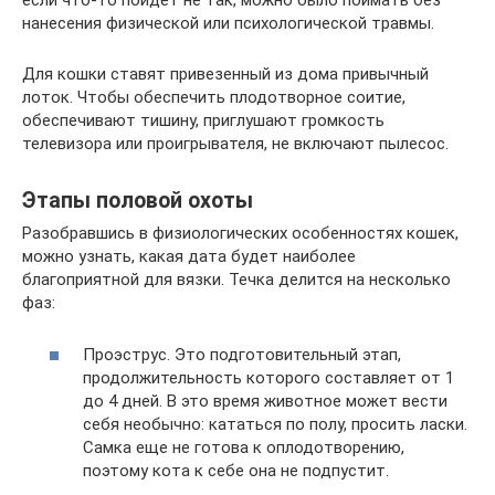
если что-то пойдет не так, можно было поймать без
нанесения физической или психологической травмы.
Для кошки ставят привезенный из дома привычный
лоток. Чтобы обеспечить плодотворное соитие,
обеспечивают тишину, приглушают громкость
телевизора или проигрывателя, не включают пылесос.
Этапы половой охоты
Разобравшись в физиологических особенностях кошек,
можно узнать, какая дата будет наиболее
благоприятной для вязки. Течка делится на несколько
фаз:
Проэструс. Это подготовительный этап,
продолжительность которого составляет от 1
до 4 дней. В это время животное может вести
себя необычно: кататься по полу, просить ласки.
Самка еще не готова к оплодотворению,
поэтому кота к себе она не подпустит.