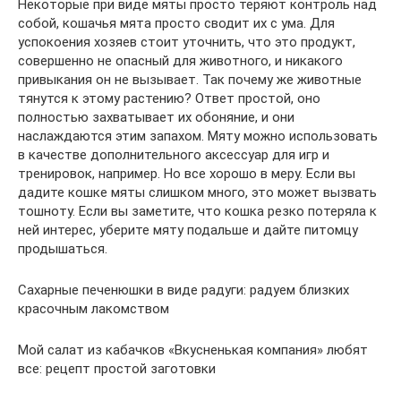
Некоторые при виде мяты просто теряют контроль над
собой, кошачья мята просто сводит их с ума. Для
успокоения хозяев стоит уточнить, что это продукт,
совершенно не опасный для животного, и никакого
привыкания он не вызывает. Так почему же животные
тянутся к этому растению? Ответ простой, оно
полностью захватывает их обоняние, и они
наслаждаются этим запахом. Мяту можно использовать
в качестве дополнительного аксессуар для игр и
тренировок, например. Но все хорошо в меру. Если вы
дадите кошке мяты слишком много, это может вызвать
тошноту. Если вы заметите, что кошка резко потеряла к
ней интерес, уберите мяту подальше и дайте питомцу
продышаться.
Сахарные печенюшки в виде радуги: радуем близких
красочным лакомством
Мой салат из кабачков «Вкусненькая компания» любят
все: рецепт простой заготовки