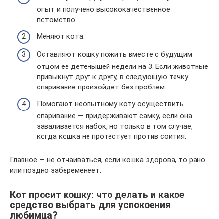
опыт и получено высококачественное
потомство.
Меняют кота.
Оставляют кошку пожить вместе с будущим
отцом ее детенышей недели на 3. Если животные
привыкнут друг к другу, в следующую течку
спаривание произойдет без проблем.
Помогают неопытному коту осуществить
спаривание — придерживают самку, если она
заваливается набок, но только в том случае,
когда кошка не протестует против соития.
Главное — не отчаиваться, если кошка здорова, то рано
или поздно забеременеет.
Кот просит кошку: что делать и какое
средство выбрать для успокоения
любимца?