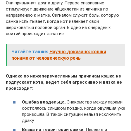
Они привыкнут друг к другу. Первое спаривание
стимулирует движение яйцеклетки из яичника по
направлению к матке. Сигналом служит боль, которую
самка испытывает, когда кот излекает свой
шероховатый половой орган. В одно из очередных
соитий происходит зачатие.
Читайте также:
Научно доказано: кошки
понимают человеческую речь
Однако по нижеперечисленным причинам кошка не
подпускает кота, ведет себя агрессивно и вязка не
происходит:
Ошибка владельца.
Знакомство между парами
состоялось слишком поздно, когда овуляция уже
произошла. В такой ситуации нельзя исключить
драку.
Вязка на территории самки.
Переезд и