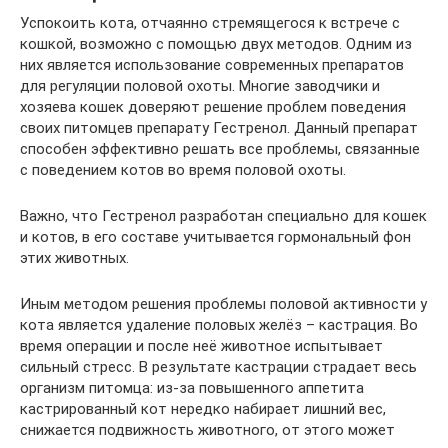
Успокоить кота, отчаянно стремящегося к встрече с
кошкой, возможно с помощью двух методов. Одним из
них является использование современных препаратов
для регуляции половой охоты. Многие заводчики и
хозяева кошек доверяют решение проблем поведения
своих питомцев препарату Гестренол. Данный препарат
способен эффективно решать все проблемы, связанные
с поведением котов во время половой охоты.
Важно, что Гестренол разработан специально для кошек
и котов, в его составе учитывается гормональный фон
этих животных.
Иным методом решения проблемы половой активности у
кота является удаление половых желёз – кастрация. Во
время операции и после неё животное испытывает
сильный стресс. В результате кастрации страдает весь
организм питомца: из-за повышенного аппетита
кастрированный кот нередко набирает лишний вес,
снижается подвижность животного, от этого может