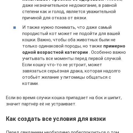
даже незначительное недомогание, в равной
степени как и голод, является уважительной
причиной для отказа от вязки.
И также нужно понимать, что даже самый
породистый кот может не подойти для вашей
кошки. Важно, чтобы оба животных были не
только одинаковой породы, но также
примерно
одной возрастной категории
. Особенно важно
учитывать все моменты перед первой случкой.
Если кошку что-то не устроит, может
завязаться серьёзная драка, которая надолго
отобьёт желание у питомицы общаться с
котами.
Если во время случки кошка припадает на бок и шипит,
значит партнёр её не устраивает.
Как создать все условия для вязки
Перед свиданием необходимо побеспокоиться о том,