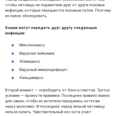
чтобы питомцы не подхватили друг от друга половые
инфекции, которые передаются половым путем. Поэтому
их нужно обследовать.
Кошки могут передать друг другу следующие
инфекции:
Микоплазмоз;
Вирусная лейкемия;
Хламидиоз;
Вирусный иммунодефицит;
Кальцивироз.
Второй момент — освободить от блох и глистов. Третье
условие — провести прививки. Последнее правило важно
для самок, чтобы их антитела передались котятам
через молозиво. И последнее: перед вязкой питомицу
нельзя купать. Чувствительный нос кота учует