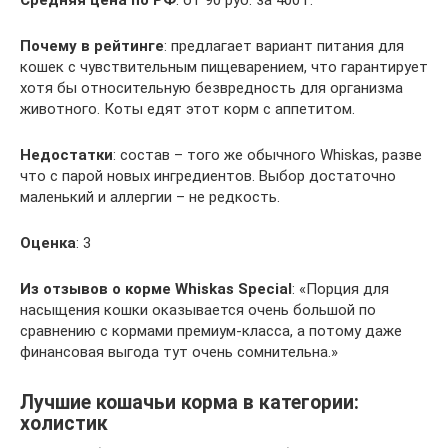
Средняя цена по РФ
: от 90 руб. за 400 г.
Почему в рейтинге
: предлагает вариант питания для
кошек с чувствительным пищеварением, что гарантирует
хотя бы относительную безвредность для организма
животного. Коты едят этот корм с аппетитом.
Недостатки
: состав – того же обычного Whiskas, разве
что с парой новых ингредиентов. Выбор достаточно
маленький и аллергии – не редкость.
Оценка
: 3
Из отзывов о корме
Whiskas Special
: «Порция для
насыщения кошки оказывается очень большой по
сравнению с кормами премиум-класса, а потому даже
финансовая выгода тут очень сомнительна.»
Лучшие кошачьи корма в категории:
холистик