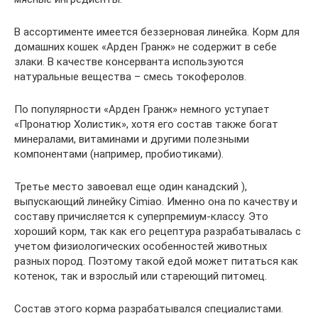
В ассортименте имеется беззерновая линейка. Корм для
домашних кошек «Арден Гранж» не содержит в себе
злаки. В качестве консерванта используются
натуральные вещества – смесь токоферолов.
По популярности «Арден Гранж» немного уступает
«Пронатюр Холистик», хотя его состав также богат
минералами, витаминами и другими полезными
компонентами (например, пробиотиками).
Третье место завоевал еще один канадский ),
выпускающий линейку Cimiao. Именно она по качеству и
составу причисляется к суперпремиум-классу. Это
хороший корм, так как его рецептура разрабатывалась с
учетом физиологических особенностей животных
разных пород. Поэтому такой едой может питаться как
котенок, так и взрослый или стареющий питомец.
Состав этого корма разрабатывался специалистами.