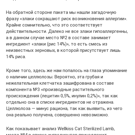
На обратной стороне пакета мы нашли загадочную
фразу «злаки сокращают риск возникновения аллергии».
Крайне сомнительно, что это соответствует
действительности. Далеко не все злаки гипоаллергенны,
а в данном случае место №2 в составе занимает
ингредиент «злаки (рис 14%)», то есть смесь из
неизвестных зерновых, в которой присутствует лишь
14% риса.
Кроме того, здесь же нам попалось на глаза упоминание
о наличии целлюлозы. Вероятно, эта грубая и
нежелательная клетчатка зашифрована в составе
компонента №3 «производные растительного
происхождения (лецитин 0,5%, инулин 0,2%)», так как
отдельно она в списке ингредиентов не отражена.
Целлюлоза — минус рациона, так как выявить, из чего
она реально получена, совершенно невозможно.
Как показывает анализ Wellkiss Cat Sterilized Lamb,