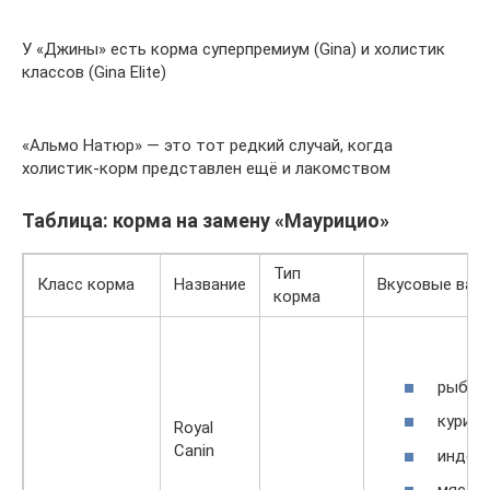
У «Джины» есть корма суперпремиум (Gina) и холистик
классов (Gina Elite)
«Альмо Натюр» — это тот редкий случай, когда
холистик-корм представлен ещё и лакомством
Таблица: корма на замену «Маурицио»
Тип
Класс корма
Название
Вкусовые вар
корма
рыба;
курица
Royal
Canin
индейк