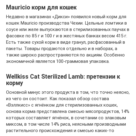
Mauricio корм для кошек
Недавно в магазинах «Дикси» появился новый корм для
кошек Mauricio производства Чехии. Цельные ломтики в
соусе или желе выпускаются в стерилизованных паучах в
фасовке по 85 г и 100 г и в жестяных банках весом 415 г.
Есть также сухой корм в виде гранул, расфасованный в
пакеты. Товары продаются отдельно и в наборах, а
также широко распространяются по акциям. Особенно
экономичной является 100-граммовая упаковка.
Wellkiss Cat Sterilized Lamb: претензии к
корму
Основной минус этого продукта в том, что точно неясно,
из чего он состоит. Как показал обзор состава
«Вэллкисс» с ягнёнком для стерилизованных кошек,
основа корма представлена смесью мясопродуктов, 14%
которых составляет ягнёнок, в сочетании со злаковым
миксом, в том числе 14% риса, неясными производными
растительного происхождения и смесью каких-то