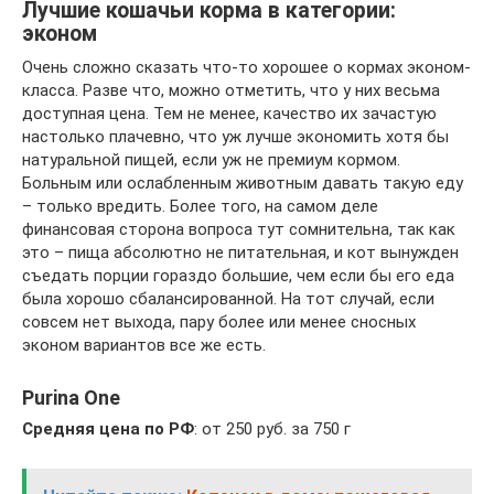
Лучшие кошачьи корма в категории:
эконом
Очень сложно сказать что-то хорошее о кормах эконом-
класса. Разве что, можно отметить, что у них весьма
доступная цена. Тем не менее, качество их зачастую
настолько плачевно, что уж лучше экономить хотя бы
натуральной пищей, если уж не премиум кормом.
Больным или ослабленным животным давать такую еду
– только вредить. Более того, на самом деле
финансовая сторона вопроса тут сомнительна, так как
это – пища абсолютно не питательная, и кот вынужден
съедать порции гораздо большие, чем если бы его еда
была хорошо сбалансированной. На тот случай, если
совсем нет выхода, пару более или менее сносных
эконом вариантов все же есть.
Purina One
Средняя цена по РФ
: от 250 руб. за 750 г