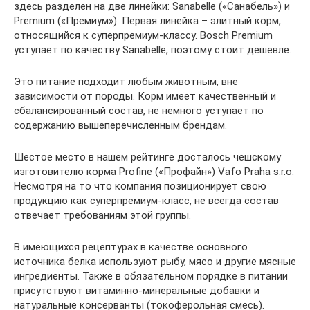
здесь разделен на две линейки: Sanabelle («Санабель») и
Premium («Премиум»). Первая линейка – элитный корм,
относящийся к суперпремиум-классу. Bosch Premium
уступает по качеству Sanabelle, поэтому стоит дешевле.
Это питание подходит любым животным, вне
зависимости от породы. Корм имеет качественный и
сбалансированный состав, не немного уступает по
содержанию вышеперечисленным брендам.
Шестое место в нашем рейтинге досталось чешскому
изготовителю корма Profine («Профайн») Vafo Praha s.r.o.
Несмотря на то что компания позиционирует свою
продукцию как суперпремиум-класс, не всегда состав
отвечает требованиям этой группы.
В имеющихся рецептурах в качестве основного
источника белка используют рыбу, мясо и другие мясные
ингредиенты. Также в обязательном порядке в питании
присутствуют витаминно-минеральные добавки и
натуральные консерванты (токоферольная смесь).