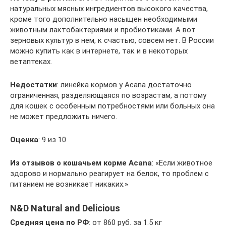
натуральных мясных ингредиентов высокого качества,
кроме того дополнительно насыщен необходимыми
животным лактобактериями и пробиотиками. А вот
зерновых культур в нем, к счастью, совсем нет. В России
можно купить как в интернете, так и в некоторых
ветаптеках.
Недостатки
: линейка кормов у Acana достаточно
ограниченная, разделяющаяся по возрастам, а потому
для кошек с особенным потребностями или больных она
не может предложить ничего.
Оценка
: 9 из 10
Из
отзывов о кошачьем корме
Acana
: «Если животное
здорово и нормально реагирует на белок, то проблем с
питанием не возникает никаких.»
N&D Natural and Delicious
Средняя
цена
по
РФ
: от 860 руб. за 1.5 кг