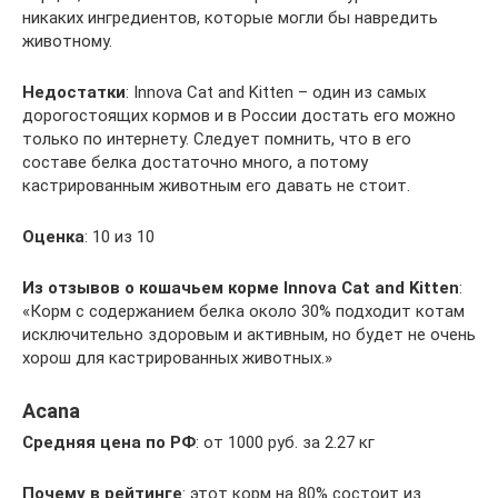
никаких ингредиентов, которые могли бы навредить
животному.
Недостатки
: Innova Cat and Kitten – один из самых
дорогостоящих кормов и в России достать его можно
только по интернету. Следует помнить, что в его
составе белка достаточно много, а потому
кастрированным животным его давать не стоит.
Оценка
: 10 из 10
Из отзывов о кошачьем корме
Innova Cat and Kitten
:
«Корм с содержанием белка около 30% подходит котам
исключительно здоровым и активным, но будет не очень
хорош для кастрированных животных.»
Acana
Средняя цена по РФ
: от 1000 руб. за 2.27 кг
Почему в рейтинге
: этот корм на 80% состоит из