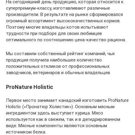
На сегодняшний день продукцию, которая относится к
суперпремиум-классу, изготавливают различные
производители. В результате на рынке сформировался
огромный ассортимент высококачественных кормов.
Поэтому многие владельцы котов испытывают
трудности при подборе для своих любимцев
оптимального по соотношению цена-качество рациона.
Мы составили собственный рейтинг компаний, чья
продукция получила наибольшее количество
положительных откликов от профессиональных
заводчиков, ветеринаров и обычных владельцев.
ProNature Holistic
Первое место занимает канадский изготовить ProNature
Holistic («Пронатюр Холистик»). Основным мясным
ингредиентом здесь выступает курица. Мясо
используется как в свежем, так и в дегидрированном
виде. Мясные компоненты являются основным
источником белка.