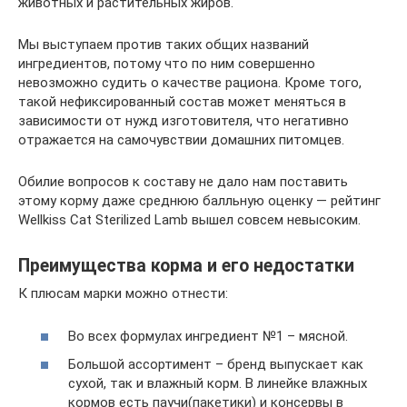
животных и растительных жиров.
Мы выступаем против таких общих названий
ингредиентов, потому что по ним совершенно
невозможно судить о качестве рациона. Кроме того,
такой нефиксированный состав может меняться в
зависимости от нужд изготовителя, что негативно
отражается на самочувствии домашних питомцев.
Обилие вопросов к составу не дало нам поставить
этому корму даже среднюю балльную оценку — рейтинг
Wellkiss Cat Sterilized Lamb вышел совсем невысоким.
Преимущества корма и его недостатки
К плюсам марки можно отнести:
Во всех формулах ингредиент №1 – мясной.
Большой ассортимент – бренд выпускает как
сухой, так и влажный корм. В линейке влажных
кормов есть паучи(пакетики) и консервы в