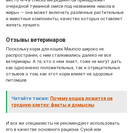
место №4 в списке ингредиентов принадлежит
очередной туманной смеси под названием «масла и
жиры» — она может включать различные растительные
и животные компоненты, качество которых оставляет
желать лучшего.
Отзывы ветеринаров
Поскольку корм для кошек Mauricio широко не
распространен, с ним сталкивались далеко не все
ветеринары. А те, кто о нем знает, тоже не могут дать
как однозначно положительных, так и отрицательных
отзывов о том, как этот корм влияет на здоровье
питомцев.
Читайте также:
Почему кошка ложится на
грудную клетку: факты и домыслы
И все же специалисты не рекомендуют использовать
его в качестве основного рациона. Сухой или