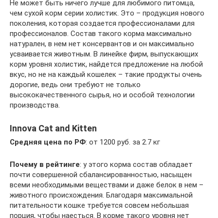
Не может быть ничего лучше для любимого питомца,
чем сухой корм серии холистик. Это – продукция нового
поколения, которая создается профессионалами для
профессионалов. Состав такого корма максимально
натурален, в нем нет консервантов и он максимально
усваивается животным. В линейке фирм, выпускающих
корм уровня холистик, найдется предложение на любой
вкус, но не на каждый кошелек – такие продукты очень
дорогие, ведь они требуют не только
высококачественного сырья, но и особой технологии
производства.
Innova Cat and Kitten
Средняя
цена
по
РФ
: от 1200 руб. за 2.7 кг
Почему в рейтинге
: у этого корма состав обладает
почти совершенной сбалансированностью, насыщен
всеми необходимыми веществами и даже белок в нем –
животного происхождения. Благодаря максимальной
питательности кошке требуется совсем небольшая
порция, чтобы наесться. В корме такого уровня нет