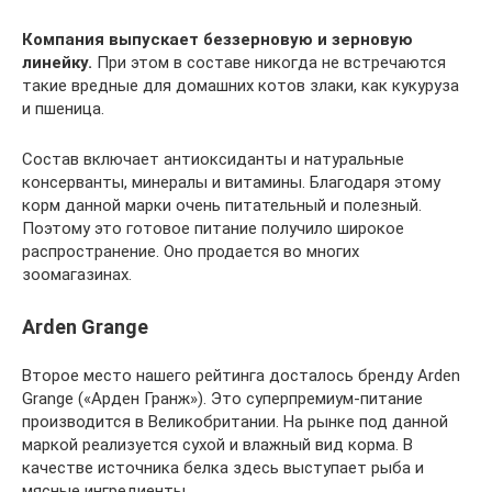
Компания выпускает беззерновую и зерновую
линейку.
При этом в составе никогда не встречаются
такие вредные для домашних котов злаки, как кукуруза
и пшеница.
Состав включает антиоксиданты и натуральные
консерванты, минералы и витамины. Благодаря этому
корм данной марки очень питательный и полезный.
Поэтому это готовое питание получило широкое
распространение. Оно продается во многих
зоомагазинах.
Arden Grange
Второе место нашего рейтинга досталось бренду Arden
Grange («Арден Гранж»). Это суперпремиум-питание
производится в Великобритании. На рынке под данной
маркой реализуется сухой и влажный вид корма. В
качестве источника белка здесь выступает рыба и
мясные ингредиенты.