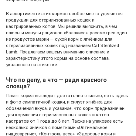
В ассортименте этих кормов особое место уделяется
продукции для стерилизованных кошек и
кастрированных котов. Мы решили выяснить, в чём
плюсы и минусы рационов «Вэллкисс», рассмотрев один
из продуктов марки — сухой корм с ягнёнком для
стерилизованных кошек под названием Cat Sterilized
Lamb. Предлагаем вашему вниманию описание и
характеристику этого корма на основе состава,
указанного на этикетке.
Что по делу, а что — ради красного
словца?
Пакет корма выглядит достаточно стильно, есть здесь
и фото симпатичной кошки, и силуэт ягнёнка для
обозначения вкуса, и указание, что корм предназначен
для кормления стерилизованных кошек и котов-
кастратов от 1 года до 6 лет. Также на упаковке есть
несколько значков с пометками «Оптимальное
пищеварение», «Контроль веса», «Здоровье кожи и