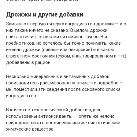
Дрожжи и другие добавки
Замыкают первую пятёрку ингредиентов дрожжи — и о
них также ничего не сказано. В целом, дрожжи
считаются источниками витаминов группы B и
пребиотиков, но хотелось бы точно понимать, какие
именно дрожжи (пивные или пекарские) и в каком
агрегатном состоянии (сухом, инактивированном и т.п.)
добавлены в рацион.
Несколько минеральных и витаминных добавок
производитель расшифровал на этикетке подробно —
мы поместили эти сведения после основного списка
ингредиентов.
В качестве технологической добавки здесь
использованы антиоксиданты — опять же неясно,
природные ли это соединения или же синтетические
химические вещества.