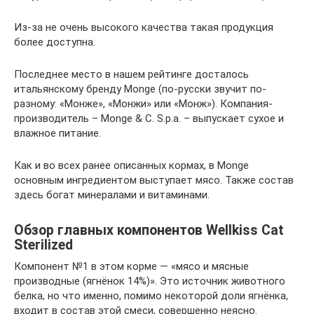
Из-за не очень высокого качества такая продукция
более доступна.
Последнее место в нашем рейтинге досталось
итальянскому бренду Monge (по-русски звучит по-
разному: «Монже», «Монжи» или «Монж»). Компания-
производитель – Monge & C. S.p.a. – выпускает сухое и
влажное питание.
Как и во всех ранее описанных кормах, в Monge
основным ингредиентом выступает мясо. Также состав
здесь богат минералами и витаминами.
Обзор главных компонентов Wellkiss Cat
Sterilized
Компонент №1 в этом корме — «мясо и мясные
производные (ягнёнок 14%)». Это источник животного
белка, но что именно, помимо некоторой доли ягнёнка,
входит в состав этой смеси, совершенно неясно.