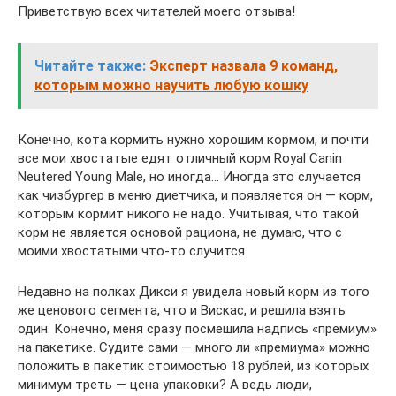
Приветствую всех читателей моего отзыва!
Читайте также:
Эксперт назвала 9 команд,
которым можно научить любую кошку
Конечно, кота кормить нужно хорошим кормом, и почти
все мои хвостатые едят отличный корм Royal Canin
Neutered Young Male, но иногда… Иногда это случается
как чизбургер в меню диетчика, и появляется он — корм,
которым кормит никого не надо. Учитывая, что такой
корм не является основой рациона, не думаю, что с
моими хвостатыми что-то случится.
Недавно на полках Дикси я увидела новый корм из того
же ценового сегмента, что и Вискас, и решила взять
один. Конечно, меня сразу посмешила надпись «премиум»
на пакетике. Судите сами — много ли «премиума» можно
положить в пакетик стоимостью 18 рублей, из которых
минимум треть — цена упаковки? А ведь люди,