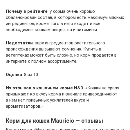
Почему в рейтинге
: у корма очень хорошо
сбалансирован состав, в котором есть максимум мясных
ингредиентов, кроме того в него входят и все
необходимые кошкам вещества и витамины.
Недостатки
: пару ингредиентов растительного
происхождения вызывают сомнения. Купить в
ветаптеках может быть сложно, но корм продается в
интернете к полном ассортименте.
Оценка
: 8 из 10
Из отзывов
о кошачьем корме
N&D
: «Кошки не сразу
привыкают ко вкусу корма и вначале привередничают –
в нем нет привычных усилителей вкуса и
ароматизаторов.»
Корм для кошек Mauricio — отзывы
Корма марки «Маурицио» появились довольно недавно, о