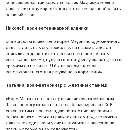
консервированный корм для кошек Маурисио можно
давать питомцу изредка, когда хочется разнообразить
кошачий стол.
Николай, врач ветеринарной клиники:
«На вопросы клиентов о корме Маурисио однозначного
ответа дать не могу, поскольку на нашем рынке он
появился недавно, и нет данных о его постоянном
использовании. Но, судя по составу, могу сказать, что на
премиум он не тянет. Я бы не рекомендовал
использовать его для регулярного кормления».
Татьяна, врач-ветеринар с 5-летним стажем:
«Корм Mauricio по составу не является премиальным.
Также не могу сказать, что он сбалансированный. В
связи с этим не рекомендую полностью переводить
кошек на него. Если он нравится питомцам, его можно
давать изредка, если у них не возникает аллергии на
злаки, которые в нем содержатся».