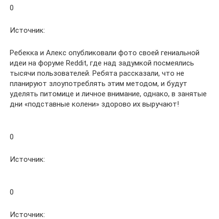
0
Источник:
Ребекка и Алекс опубликовали фото своей гениальной
идеи на форуме Reddit, где над задумкой посмеялись
тысячи пользователей. Ребята рассказали, что не
планируют злоупотреблять этим методом, и будут
уделять питомице и личное внимание, однако, в занятые
дни «подставные колени» здорово их выручают!
0
Источник:
0
Источник: