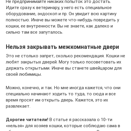
Не предпринимайте никаких попыток это достать.
Идите сразу к ветеринару, у него есть специальное
оборудование, эндоскоп и пр. Он увидит всю картину
полностью. Иначе вы можете что-нибудь повредить у
кошки, ее внутренности. Вы не знаете, как далеко и
сильно там все запуталось.
Нельзя закрывать межкомнатные двери
Это не столько запрет, сколько рекомендация. Кошки не
любят закрытых дверей. Могу только посоветовать их
держать открытыми. Иначе вы станете швейцаром для
своей любимицы.
Можно, конечно, и так. Но мне иногда кажется, что они
специально начинают ходить то туда, то сюда и все
время просят им открыть дверь. Кажется, это их
развлекает.
Дорогие читатели!
В статье я рассказала о 10-ти
«нельзя» для хозяев кошки, которые соблюдаю сама в