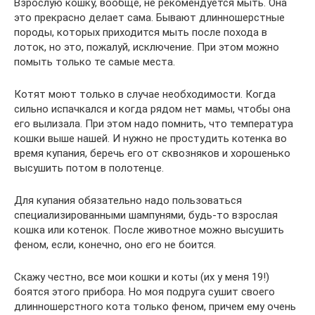
Взрослую кошку, вообще, не рекомендуется мыть. Она
это прекрасно делает сама. Бывают длинношерстные
породы, которых приходится мыть после похода в
лоток, но это, пожалуй, исключение. При этом можно
помыть только те самые места.
Котят моют только в случае необходимости. Когда
сильно испачкался и когда рядом нет мамы, чтобы она
его вылизала. При этом надо помнить, что температура
кошки выше нашей. И нужно не простудить котенка во
время купания, беречь его от сквозняков и хорошенько
высушить потом в полотенце.
Для купания обязательно надо пользоваться
специализированными шампунями, будь-то взрослая
кошка или котенок. После животное можно высушить
феном, если, конечно, оно его не боится.
Скажу честно, все мои кошки и коты (их у меня 19!)
боятся этого прибора. Но моя подруга сушит своего
длинношерстного кота только феном, причем ему очень