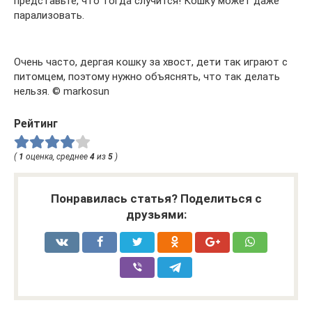
представьте, что тогда случится! Кошку может даже
парализовать.
Очень часто, дергая кошку за хвост, дети так играют с
питомцем, поэтому нужно объяснять, что так делать
нельзя. © markosun
Рейтинг
(
1
оценка, среднее
4
из
5
)
Понравилась статья? Поделиться с
друзьями: