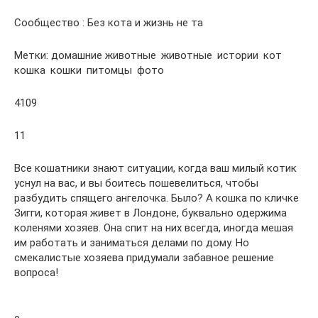
Сообщество : Без кота и жизнь не та
Метки: домашние животные животные истории кот
кошка кошки питомцы фото
4109
11
Все кошатники знают ситуации, когда ваш милый котик
уснул на вас, и вы боитесь пошевелиться, чтобы
разбудить спящего ангелочка. Было? А кошка по кличке
Зигги, которая живет в Лондоне, буквально одержима
коленями хозяев. Она спит на них всегда, иногда мешая
им работать и заниматься делами по дому. Но
смекалистые хозяева придумали забавное решение
вопроса!