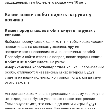
защищённой, тем более, что кошке уже 10 лет.
Какие кошки любят сидеть на руках у
хозяина
Какие породы кошек любят сидеть на руках у
хозяина.
Выбирая породу кошек, одни хотят, чтобы кошка часами
просиживала на коленках у хозяина, другие
предпочитают независимых и ненавязчивых особей.
Попробуем найти ответ на вопрос, какие породы кошек
любят и не любят сидеть на руках.
Американская короткошерстная кошка
– своенравные
особи, отличаются независимым характером. Будут
сидеть на ваших коленках, но только тогда, когда сами
этого захотят.
Ангорская кошка – очень привязаны к своему хозяину, но
не надоедливы. Чутко улавливают ваше настроение.
Если почувствуют, что вам не до ласки и игры, будут