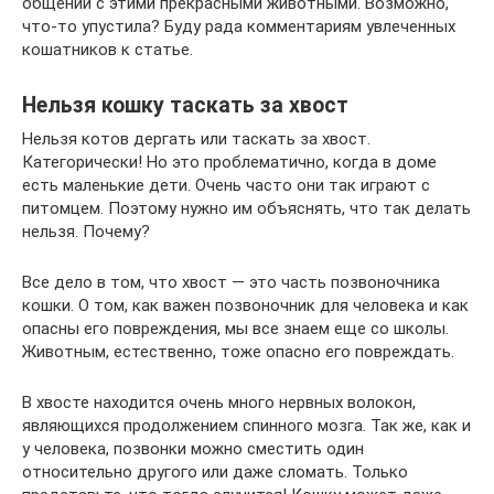
общении с этими прекрасными животными. Возможно,
что-то упустила? Буду рада комментариям увлеченных
кошатников к статье.
Нельзя кошку таскать за хвост
Нельзя котов дергать или таскать за хвост.
Категорически! Но это проблематично, когда в доме
есть маленькие дети. Очень часто они так играют с
питомцем. Поэтому нужно им объяснять, что так делать
нельзя. Почему?
Все дело в том, что хвост — это часть позвоночника
кошки. О том, как важен позвоночник для человека и как
опасны его повреждения, мы все знаем еще со школы.
Животным, естественно, тоже опасно его повреждать.
В хвосте находится очень много нервных волокон,
являющихся продолжением спинного мозга. Так же, как и
у человека, позвонки можно сместить один
относительно другого или даже сломать. Только