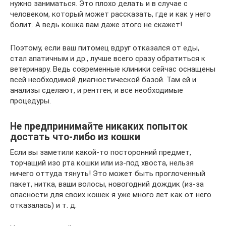
нужно заниматься. Это плохо делать и в случае с
человеком, который может рассказать, где и как у него
болит. А ведь кошка вам даже этого не скажет!
Поэтому, если ваш питомец вдруг отказался от еды,
стал апатичным и др., лучше всего сразу обратиться к
ветеринару. Ведь современные клиники сейчас оснащены
всей необходимой диагностической базой. Там ей и
анализы сделают, и рентген, и все необходимые
процедуры.
Не предпринимайте никаких попыток
достать что-либо из кошки
Если вы заметили какой-то посторонний предмет,
торчащий изо рта кошки или из-под хвоста, нельзя
ничего оттуда тянуть! Это может быть проглоченный
пакет, нитка, ваши волосы, новогодний дождик (из-за
опасности для своих кошек я уже много лет как от него
отказалась) и т. д.