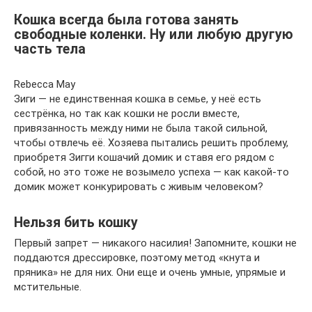
Кошка всегда была готова занять
свободные коленки. Ну или любую другую
часть тела
Rebecca May
Зиги — не единственная кошка в семье, у неё есть
сестрёнка, но так как кошки не росли вместе,
привязанность между ними не была такой сильной,
чтобы отвлечь её. Хозяева пытались решить проблему,
приобретя Зигги кошачий домик и ставя его рядом с
собой, но это тоже не возымело успеха — как какой-то
домик может конкурировать с живым человеком?
Нельзя бить кошку
Первый запрет — никакого насилия! Запомните, кошки не
поддаются дрессировке, поэтому метод «кнута и
пряника» не для них. Они еще и очень умные, упрямые и
мстительные.