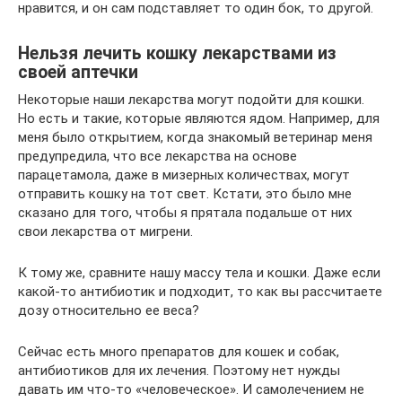
нравится, и он сам подставляет то один бок, то другой.
Нельзя лечить кошку лекарствами из
своей аптечки
Некоторые наши лекарства могут подойти для кошки.
Но есть и такие, которые являются ядом. Например, для
меня было открытием, когда знакомый ветеринар меня
предупредила, что все лекарства на основе
парацетамола, даже в мизерных количествах, могут
отправить кошку на тот свет. Кстати, это было мне
сказано для того, чтобы я прятала подальше от них
свои лекарства от мигрени.
К тому же, сравните нашу массу тела и кошки. Даже если
какой-то антибиотик и подходит, то как вы рассчитаете
дозу относительно ее веса?
Сейчас есть много препаратов для кошек и собак,
антибиотиков для их лечения. Поэтому нет нужды
давать им что-то «человеческое». И самолечением не