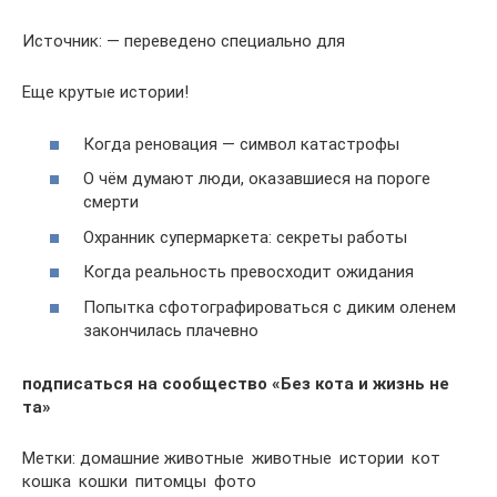
Источник: — переведено специально для
Еще крутые истории!
Когда реновация — символ катастрофы
О чём думают люди, оказавшиеся на пороге
смерти
Охранник супермаркета: секреты работы
Когда реальность превосходит ожидания
Попытка сфотографироваться с диким оленем
закончилась плачевно
подписаться на сообщество «Без кота и жизнь не
та»
Метки: домашние животные животные истории кот
кошка кошки питомцы фото