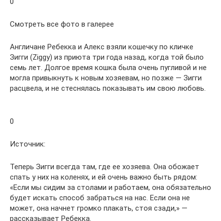
0
Смотреть все фото в галерее
Англичане Ребекка и Алекс взяли кошечку по кличке
Зигги (Ziggy) из приюта три года назад, когда той было
семь лет. Долгое время кошка была очень пугливой и не
могла привыкнуть к новым хозяевам, но позже — Зигги
расцвела, и не стеснялась показывать им свою любовь.
0
Источник:
Теперь Зигги всегда там, где ее хозяева. Она обожает
спать у них на коленях, и ей очень важно быть рядом:
«Если мы сидим за столами и работаем, она обязательно
будет искать способ забраться на нас. Если она не
может, она начнет громко плакать, стоя сзади,» —
рассказывает Ребекка.