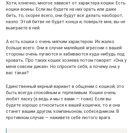
Хотя, конечно, многое зависит от характера кошки. Есть
кошки-воины. Если вы будете на них орать или даже
бить, то, скорее всего, они будут все делать наоборот,
назло. Этой битве не будет конца и, поверьте мне, вы не
выиграете в ней.
А есть кошки с очень мягким характером. Их жалко
больше всего. Они в случае малейшей агрессии с вашей
стороны очень пугаются и забиваются куда-нибудь под
кровать. Про таких кошек хозяева потом говорят: «Она у
меня совсем дикая». Но спросите себя, а почему она у
вас такая?
Единственный верный вариант в общении с кошкой, это
быть всегда спокойным и терпеливым. Кошки очень
любят ласку (а ведь и мы с вами — тоже). Если вы
будете хорошо относиться к вашей кошечке, то и она
станет вашим другом, компаньоном, собеседником. В
противном случае — наживете себе лютого врага.