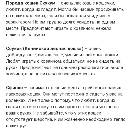
Порода кошек Скукум –
очень ласковые кошечки,
любят, когда их гладят. Могли бы часами просиживать
на ваших коленках, если бы обладали усидчивым
характером. Но им трудно долго усидеть на одном
месте. Предпочитают играть с хозяином, нежели
нежиться на руках.
Соукок (Кенийская лесная кошка)
– очень
добродушные, смышленые, умные и ласковые кошки.
Любят играть с хозяином, общаться, но не сидеть на
руках. Предпочитают автономно располагаться возле
хозяина, а не нежиться на ваших коленках.
Сфинкс –
занимают первые места в рейтингах самых
ласковых кошек. Они могут постоянно сидеть у вас на
коленках. И не только потому, что любят, когда их
гладят, но и потому что им просто тепло и уютно на
ваших руках. Не забывайте, что у этих кошек
отсутствует шерстка, и им жизненно необходимо тепло
ваших рук.