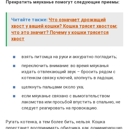
Прекратить мяуканье помогут следующие приемы:
Читайте также:
Что означает дрожащий
хвост у вашей кошки? Кошка трясет хвостом:
что это значит? Почему у кошки трясется
хвост
взять питомца на руки и аккуратно погладить;
переключить внимание: во время мяуканья
издать отвлекающий звук – бросить рядом с
котенком связку ключей, хлопнуть в ладоши;
щелкнуть пальцами около уха;
если мяуканье связано с вымогательством
лакомства или просьбой впустить в спальню, не
следует реагировать на провокацию.
Ругать котенка, а тем более бить, нельзя. Кошка
перестанет воспринимать обидчика, как доминирующую