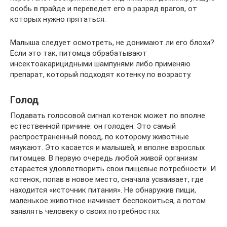
особь в прайде и переведет его в разряд врагов, от
которых нужно прятаться.
Малыша следует осмотреть, не донимают ли его блохи?
Если это так, питомца обрабатывают
инсектоакарицидными шампунями либо применяю
препарат, который подходят котенку по возрасту.
Голод
Подавать голосовой сигнал котенок может по вполне
естественной причине: он голоден. Это самый
распространенный повод, по которому животные
мяукают. Это касается и малышей, и вполне взрослых
питомцев. В первую очередь любой живой организм
старается удовлетворить свои пищевые потребности. И
котенок, попав в новое место, сначала усваивает, где
находится «источник питания». Не обнаружив пищи,
маленькое животное начинает беспокоиться, а потом
заявлять человеку о своих потребностях.