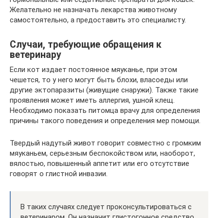
Желательно не назначать лекарства животному
самостоятельно, а предоставить это специалисту.
Случаи, требующие обращения к
ветеринару
Если кот издает постоянное мяуканье, при этом
чешется, то у него могут быть блохи, власоеды или
другие эктопаразиты (живущие снаружи). Также такие
проявления может иметь аллергия, ушной клещ.
Необходимо показать питомца врачу для определения
причины такого поведения и определения мер помощи.
Твердый надутый живот говорит совместно с громким
мяуканьем, серьезным беспокойством или, наоборот,
вялостью, повышенный аппетит или его отсутствие
говорят о глистной инвазии.
В таких случаях следует проконсультироваться с
ветеринаром. Он назначит глистогонное средство,