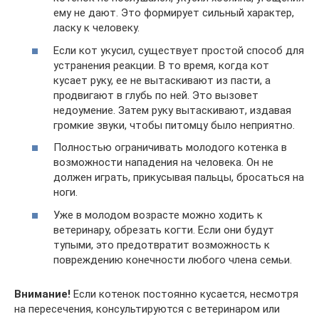
ему не дают. Это формирует сильный характер,
ласку к человеку.
Если кот укусил, существует простой способ для
устранения реакции. В то время, когда кот
кусает руку, ее не вытаскивают из пасти, а
продвигают в глубь по ней. Это вызовет
недоумение. Затем руку вытаскивают, издавая
громкие звуки, чтобы питомцу было неприятно.
Полностью ограничивать молодого котенка в
возможности нападения на человека. Он не
должен играть, прикусывая пальцы, бросаться на
ноги.
Уже в молодом возрасте можно ходить к
ветеринару, обрезать когти. Если они будут
тупыми, это предотвратит возможность к
повреждению конечности любого члена семьи.
Внимание!
Если котенок постоянно кусается, несмотря
на пересечения, консультируются с ветеринаром или