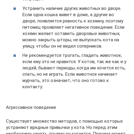
Устранить наличие других животных во дворе.
Если одна кошка живет в доме, а другие во
дворе, появляется ревность к хозяину, поэтому
питомец проявляет негативное поведение. Если
хозяин желает оставить дворовых животных,
можно закрыть шторы, не выпускать кота на
улицу, чтобы он не видел соперников.
Не рекомендуется трогать, гладить животное,
если ему это не нравится. У котов, так же как и у
людей, бывают периоды, когда им хочется есть,
спать, но не играть. Если животное начинает
мурчать, это означает, что оно готово к
контакту.
Агрессивное поведение
Существует множество методов, с помощью которых
устраняют вредные привычки у кота. Но перед этим
необходимо узнать, почему он кусается. Причина может