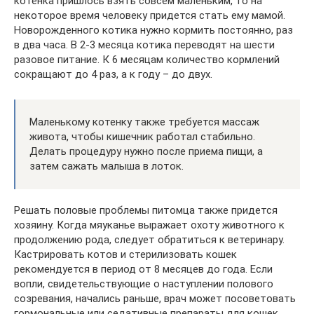
котенка пришлось взять совсем маленьким, то на
некоторое время человеку придется стать ему мамой.
Новорожденного котика нужно кормить постоянно, раз
в два часа. В 2-3 месяца котика переводят на шести
разовое питание. К 6 месяцам количество кормлений
сокращают до 4 раз, а к году – до двух.
Маленькому котенку также требуется массаж
живота, чтобы кишечник работал стабильно.
Делать процедуру нужно после приема пищи, а
затем сажать малыша в лоток.
Решать половые проблемы питомца также придется
хозяину. Когда мяуканье выражает охоту животного к
продолжению рода, следует обратиться к ветеринару.
Кастрировать котов и стерилизовать кошек
рекомендуется в период от 8 месяцев до года. Если
вопли, свидетельствующие о наступлении полового
созревания, начались раньше, врач может посоветовать
гормональные или седативные препараты для кошек.