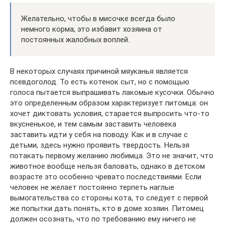
Желательно, чтобы в мисочке всегда было
немного корма, это избавит хозяина от
постоянных жалобных воплей.
В некоторых случаях причиной мяуканья является
псевдоголод. То есть котенок сыт, но с помощью
голоса пытается выпрашивать лакомые кусочки. Обычно
это определенным образом характеризует питомца: он
хочет диктовать условия, старается выпросить что-то
вкусненькое, и тем самым заставить человека
заставить идти у себя на поводу. Как и в случае с
детьми, здесь нужно проявить твердость. Нельзя
потакать первому желанию любимца. Это не значит, что
животное вообще нельзя баловать, однако в детском
возрасте это особенно чревато последствиями. Если
человек не желает постоянно терпеть наглые
вымогательства со стороны кота, то следует с первой
же попытки дать понять, кто в доме хозяин. Питомец
должен осознать, что по требованию ему ничего не