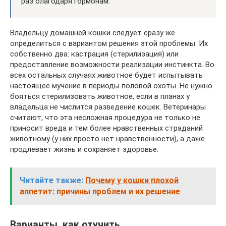
раз благодаря гормонам.
Владельцу домашней кошки следует сразу же
определиться с вариантом решения этой проблемы. Их
собственно два: кастрация (стерилизация) или
предоставление возможности реализации инстинкта. Во
всех остальных случаях животное будет испытывать
настоящее мучение в периоды половой охоты. Не нужно
бояться стерилизовать животное, если в планах у
владельца не числится разведение кошек. Ветеринары
считают, что эта несложная процедура не только не
приносит вреда и тем более нравственных страданий
животному (у них просто нет нравственности), а даже
продлевает жизнь и сохраняет здоровье.
Читайте также:
Почему у кошки плохой
аппетит: причины проблем и их решение
Варианты, как отучить