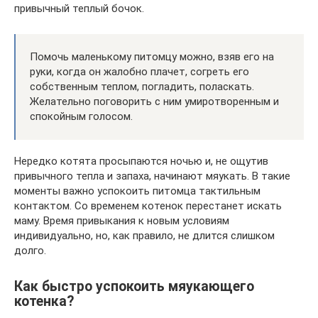
привычный теплый бочок.
Помочь маленькому питомцу можно, взяв его на
руки, когда он жалобно плачет, согреть его
собственным теплом, погладить, поласкать.
Желательно поговорить с ним умиротворенным и
спокойным голосом.
Нередко котята просыпаются ночью и, не ощутив
привычного тепла и запаха, начинают мяукать. В такие
моменты важно успокоить питомца тактильным
контактом. Со временем котенок перестанет искать
маму. Время привыкания к новым условиям
индивидуально, но, как правило, не длится слишком
долго.
Как быстро успокоить мяукающего
котенка?