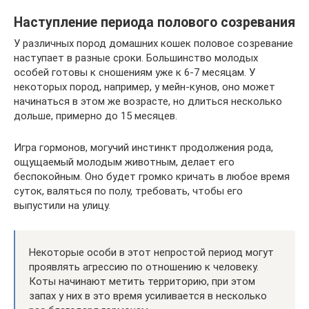
Наступление периода полового созревания
У различных пород домашних кошек половое созревание
наступает в разные сроки. Большинство молодых
особей готовы к сношениям уже к 6-7 месяцам. У
некоторых пород, например, у мейн-кунов, оно может
начинаться в этом же возрасте, но длиться несколько
дольше, примерно до 15 месяцев.
Игра гормонов, могучий инстинкт продолжения рода,
ощущаемый молодым животным, делает его
беспокойным. Оно будет громко кричать в любое время
суток, валяться по полу, требовать, чтобы его
выпустили на улицу.
Некоторые особи в этот непростой период могут
проявлять агрессию по отношению к человеку.
Коты начинают метить территорию, при этом
запах у них в это время усиливается в несколько