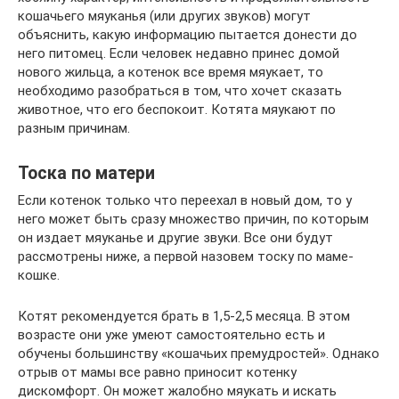
кошачьего мяуканья (или других звуков) могут
объяснить, какую информацию пытается донести до
него питомец. Если человек недавно принес домой
нового жильца, а котенок все время мяукает, то
необходимо разобраться в том, что хочет сказать
животное, что его беспокоит. Котята мяукают по
разным причинам.
Тоска по матери
Если котенок только что переехал в новый дом, то у
него может быть сразу множество причин, по которым
он издает мяуканье и другие звуки. Все они будут
рассмотрены ниже, а первой назовем тоску по маме-
кошке.
Котят рекомендуется брать в 1,5-2,5 месяца. В этом
возрасте они уже умеют самостоятельно есть и
обучены большинству «кошачьих премудростей». Однако
отрыв от мамы все равно приносит котенку
дискомфорт. Он может жалобно мяукать и искать