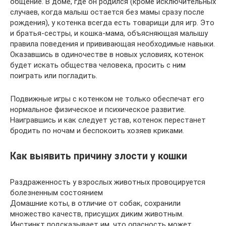
общение. В доме, где он родился (кроме исключительных
случаев, когда малыш остается без мамы сразу после
рождения), у котенка всегда есть товарищи для игр. Это
и братья-сестры, и кошка-мама, объясняющая малышу
правила поведения и прививающая необходимые навыки.
Оказавшись в одиночестве в новых условиях, котенок
будет искать общества человека, просить с ним
поиграть или погладить.
Подвижные игры с котенком не только обеспечат его
нормальное физическое и психическое развитие.
Наигравшись и как следует устав, котенок перестанет
бродить по ночам и беспокоить хозяев криками.
Как выявить причину злости у кошки
Раздраженность у взрослых животных провоцируется
болезненным состоянием
Домашние коты, в отличие от собак, сохранили
множество качеств, присущих диким животным.
Инстинкт подсказывает им, что опасность может