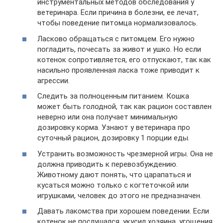
инструментальных методов обследования у
ветеринара. Если причина в болезни, ее лечат,
чтобы поведение питомца нормализовалось.
Ласково обращаться с питомцем. Его нужно
погладить, почесать за живот и ушко. Но если
котенок сопротивляется, его отпускают, так как
насильно проявленная ласка тоже приводит к
агрессии.
Следить за полноценным питанием. Кошка
может быть голодной, так как рацион составлен
неверно или она получает минимальную
дозировку корма. Узнают у ветеринара про
суточный рацион, дозировку 1 порции еды.
Устранить возможность чрезмерной игры. Она не
должна приводить к перевозбуждению.
Животному дают понять, что царапаться и
кусаться можно только с когтеточкой или
игрушками, человек до этого не предназначен.
Давать лакомства при хорошем поведении. Если
котенок не послушался, укусил хозяина, угощения