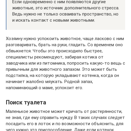
Если одновременно с ним появляются другие
животные, это источник дополнительного стресса.
Ведь нужно не только осваивать пространство, но
и искать контакт с новыми животными.
Хозяину нужно успокоить животное, чаще ласково с ним
разговаривать, брать на руки, гладить. Со временем оно
обвыкнется. Чтобы это происходило быстрее,
специалисты рекомендуют, забирая котика от
заводчика или из питомника, попросить какую-то вещь с
привычным для животного запахом. Это может быть
подстилка, на которую укладывают котенка, когда он
начинает жалобно мяукать. Родной запах,
напоминающий о маме, успокоит его.
Поиск туалета
Маленькое животное может кричать от растерянности,
не зная, где ему справить нужду. В таких случаях следует
посадить его в лоток и по возможности объяснить, для
чего нужно это приспособление. Даже если котенок