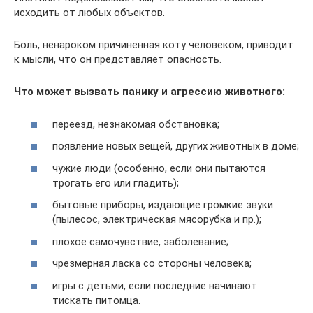
исходить от любых объектов.
Боль, ненароком причиненная коту человеком, приводит
к мысли, что он представляет опасность.
Что может вызвать панику и агрессию животного:
переезд, незнакомая обстановка;
появление новых вещей, других животных в доме;
чужие люди (особенно, если они пытаются
трогать его или гладить);
бытовые приборы, издающие громкие звуки
(пылесос, электрическая мясорубка и пр.);
плохое самочувствие, заболевание;
чрезмерная ласка со стороны человека;
игры с детьми, если последние начинают
тискать питомца.