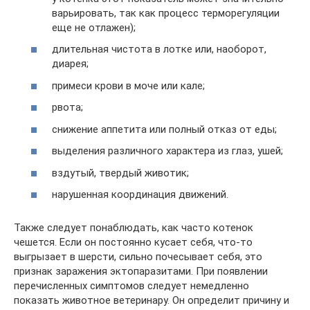
варьировать, так как процесс терморегуляции
еще не отлажен);
длительная чистота в лотке или, наоборот,
диарея;
примеси крови в моче или кале;
рвота;
снижение аппетита или полный отказ от еды;
выделения различного характера из глаз, ушей;
вздутый, твердый животик;
нарушенная координация движений.
Также следует понаблюдать, как часто котенок
чешется. Если он постоянно кусает себя, что-то
выгрызает в шерсти, сильно почесывает себя, это
признак заражения эктопаразитами. При появлении
перечисленных симптомов следует немедленно
показать животное ветеринару. Он определит причину и