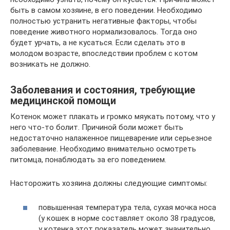
быть в самом хозяине, в его поведении. Необходимо
полностью устранить негативные факторы, чтобы
поведение животного нормализовалось. Тогда оно
будет урчать, а не кусаться. Если сделать это в
молодом возрасте, впоследствии проблем с котом
возникать не должно.
Заболевания и состояния, требующие
медицинской помощи
Котенок может плакать и громко мяукать потому, что у
него что-то болит. Причиной боли может быть
недостаточно налаженное пищеварение или серьезное
заболевание. Необходимо внимательно осмотреть
питомца, понаблюдать за его поведением.
Насторожить хозяина должны следующие симптомы:
повышенная температура тела, сухая мочка носа
(у кошек в норме составляет около 38 градусов,
у котенка этот показатель может значительно