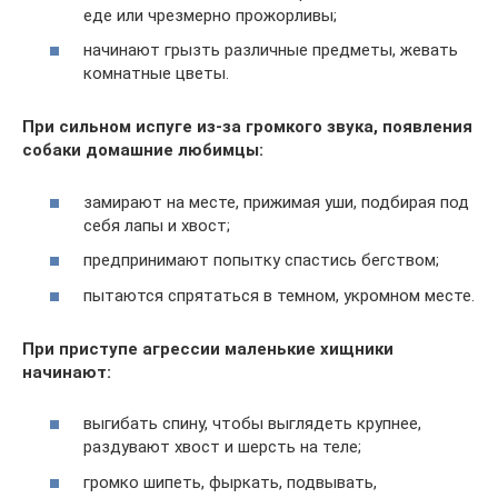
еде или чрезмерно прожорливы;
начинают грызть различные предметы, жевать
комнатные цветы.
При сильном испуге из-за громкого звука, появления
собаки домашние любимцы:
замирают на месте, прижимая уши, подбирая под
себя лапы и хвост;
предпринимают попытку спастись бегством;
пытаются спрятаться в темном, укромном месте.
При приступе агрессии маленькие хищники
начинают:
выгибать спину, чтобы выглядеть крупнее,
раздувают хвост и шерсть на теле;
громко шипеть, фыркать, подвывать,