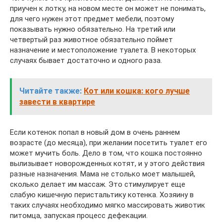
приучен к лотку, на новом месте он может не понимать,
для чего нужен этот предмет мебели, поэтому
показывать нужно обязательно. На третий или
четвертый раз животное обязательно поймет
назначение и местоположение туалета. В некоторых
случаях бывает достаточно и одного раза.
Читайте также:
Кот или кошка: кого лучше
завести в квартире
Если котенок попал в новый дом в очень раннем
возрасте (до месяца), при желании посетить туалет его
может мучить боль. Дело в том, что кошка постоянно
вылизывает новорожденных котят, и у этого действия
разные назначения. Мама не столько моет малышей,
сколько делает им массаж. Это стимулирует еще
слабую кишечную перистальтику котенка. Хозяину в
таких случаях необходимо мягко массировать животик
питомца, запуская процесс дефекации.