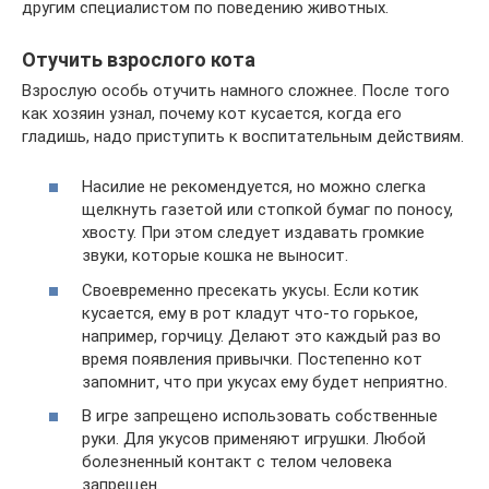
другим специалистом по поведению животных.
Отучить взрослого кота
Взрослую особь отучить намного сложнее. После того
как хозяин узнал, почему кот кусается, когда его
гладишь, надо приступить к воспитательным действиям.
Насилие не рекомендуется, но можно слегка
щелкнуть газетой или стопкой бумаг по поносу,
хвосту. При этом следует издавать громкие
звуки, которые кошка не выносит.
Своевременно пресекать укусы. Если котик
кусается, ему в рот кладут что-то горькое,
например, горчицу. Делают это каждый раз во
время появления привычки. Постепенно кот
запомнит, что при укусах ему будет неприятно.
В игре запрещено использовать собственные
руки. Для укусов применяют игрушки. Любой
болезненный контакт с телом человека
запрещен.