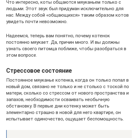
Что интересно, коты общаются мяуканьем только с
людьми. Этот звук был придуман исключительно для
нас. Между собой «общающихся» таким образом котов
увидеть почти невозможно.
Надеемся, теперь вам понятно, почему котенок
постоянно мяукает. Да, причин много. И вы должны
узнать своего питомца поближе, чтобы разобраться в
этом вопросе.
Стрессовое состояние
Постоянное мяуканье котенка, когда он только попал в
новый дом, связано не только и не столько с тоской по
матери, сколько со стрессом от нового пространства и
запахов, необходимости осваивать необычную
обстановку. В первые дни котенку может быть
элементарно страшно в новой для него квартире, он
испытывает одиночество, ощущает беспомощность.