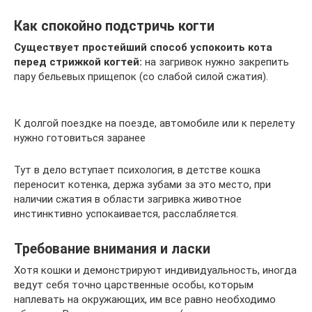
Как спокойно подстричь когти
Существует простейший способ успокоить кота
перед стрижкой когтей:
на загривок нужно закрепить
пару бельевых прищепок (со слабой силой сжатия).
К долгой поездке на поезде, автомобиле или к перелету
нужно готовиться заранее
Тут в дело вступает психология, в детстве кошка
переносит котенка, держа зубами за это место, при
наличии сжатия в области загривка животное
инстинктивно успокаивается, расслабляется.
Требование внимания и ласки
Хотя кошки и демонстрируют индивидуальность, иногда
ведут себя точно царственные особы, которым
наплевать на окружающих, им все равно необходимо