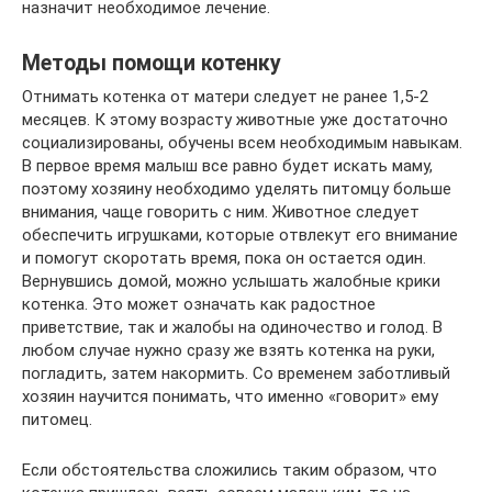
назначит необходимое лечение.
Методы помощи котенку
Отнимать котенка от матери следует не ранее 1,5-2
месяцев. К этому возрасту животные уже достаточно
социализированы, обучены всем необходимым навыкам.
В первое время малыш все равно будет искать маму,
поэтому хозяину необходимо уделять питомцу больше
внимания, чаще говорить с ним. Животное следует
обеспечить игрушками, которые отвлекут его внимание
и помогут скоротать время, пока он остается один.
Вернувшись домой, можно услышать жалобные крики
котенка. Это может означать как радостное
приветствие, так и жалобы на одиночество и голод. В
любом случае нужно сразу же взять котенка на руки,
погладить, затем накормить. Со временем заботливый
хозяин научится понимать, что именно «говорит» ему
питомец.
Если обстоятельства сложились таким образом, что