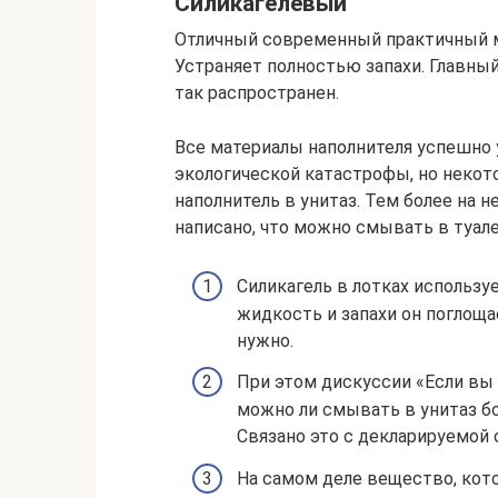
Силикагелевый
Отличный современный практичный ма
Устраняет полностью запахи. Главный
так распространен.
Все материалы наполнителя успешно 
экологической катастрофы, но некот
наполнитель в унитаз. Тем более на 
написано, что можно смывать в туале
Силикагель в лотках использу
жидкость и запахи он поглоща
нужно.
При этом дискуссии «Если вы
можно ли смывать в унитаз б
Связано это с декларируемой 
На самом деле вещество, кот