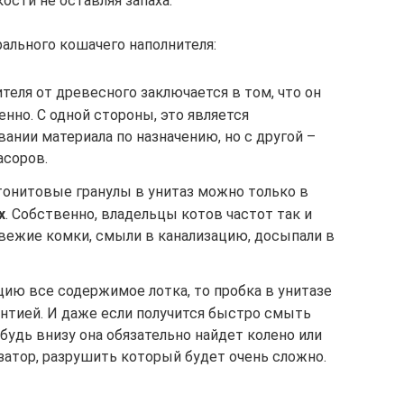
сти не оставляя запаха.
ального кошачего наполнителя:
теля от древесного заключается в том, что он
нно. С одной стороны, это является
нии материала по назначению, но с другой –
асоров.
онитовые гранулы в унитаз можно только в
х
. Собственно, владельцы котов частот так и
вежие комки, смыли в канализацию, досыпали в
ию все содержимое лотка, то пробка в унитазе
антией. И даже если получится быстро смыть
ибудь внизу она обязательно найдет колено или
затор, разрушить который будет очень сложно.