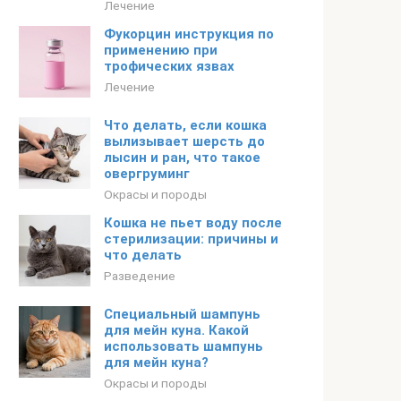
Лечение
Фукорцин инструкция по
применению при
трофических язвах
Лечение
Что делать, если кошка
вылизывает шерсть до
лысин и ран, что такое
овергруминг
Окрасы и породы
Кошка не пьет воду после
стерилизации: причины и
что делать
Разведение
Специальный шампунь
для мейн куна. Какой
использовать шампунь
для мейн куна?
Окрасы и породы