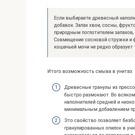
Если выбираете древесный наполни
добавок. Запах хвои, сосны, фрук
природным поглотителем запахов,
Совмещение сосновой стружки и 
кошачьей мочи не редко образует
Итого возможность смыва в унитаз:
Древесные гранулы из прессо
быстро размокают. Во всяком
наполнителей средней и низко
минимальным добавлением пр
Это свойство позволяет безб
гранулированных опилок в уни