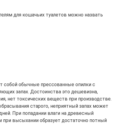
елям для кошачьих туалетов можно назвать
т собой обычные прессованные опилки с
яющих запах. Достоинства это дешевизна,
ия, нет токсических веществ при производстве.
ыбрасывания старого, неприятный запах может
дней. При попадании влаги на древесный
ом при высыхании образует достаточно потный