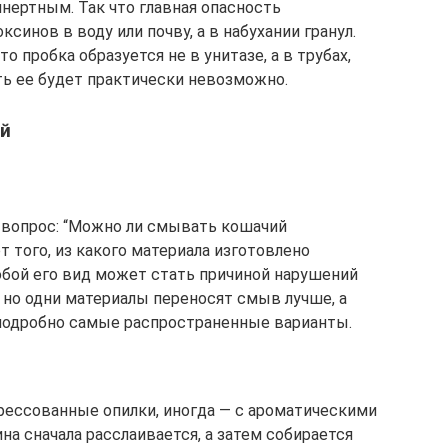
инертным. Так что главная опасность
ксинов в воду или почву, а в набухании гранул.
о пробка образуется не в унитазе, а в трубах,
ть ее будет практически невозможно.
ей
 вопрос: “Можно ли смывать кошачий
от того, из какого материала изготовлено
любой его вид может стать причиной нарушений
 но одни материалы переносят смыв лучше, а
 подробно самые распространенные варианты.
рессованные опилки, иногда — с ароматическими
а сначала расслаивается, а затем собирается