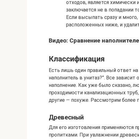
отходов, является химически 
заключается не в попадании то
Если высыпать сразу и много, т
расположенных ниже, и удали
Видео: Сравнение наполнител
Классификация
Есть лишь один правильный ответ на
наполнитель в унитаз?”. Все зависит 
наполнение. Как уже было сказано, 
проходимости канализационных труб,
другие — похуже. Рассмотрим более
Древесный
Для его изготовления применяются п
пропитками. При увлажнении древесин