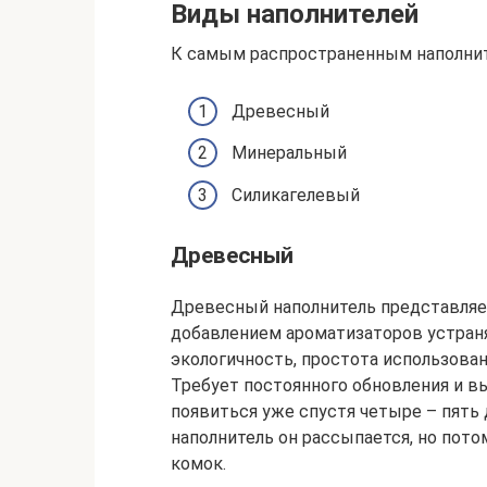
Виды наполнителей
К самым распространенным наполнит
Древесный
Минеральный
Силикагелевый
Древесный
Древесный наполнитель представляе
добавлением ароматизаторов устран
экологичность, простота использован
Требует постоянного обновления и в
появиться уже спустя четыре – пять 
наполнитель он рассыпается, но пот
комок.