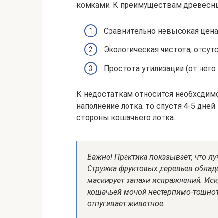
комками. К преимуществам древесны
Сравнительно невысокая цена
Экологическая чистота, отсут
Простота утилизации (от него 
К недостаткам относится необходимо
наполнение лотка, то спустя 4-5 дне
стороны кошачьего лотка.
Важно! Практика показывает, что л
Стружка фруктовых деревьев облад
маскирует запахи испражнений. Иск
кошачьей мочой нестерпимо-тошнотв
отпугивает животное.