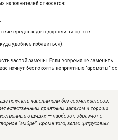
х наполнителей относятся:
.
ствие вредных для здоровья веществ.
куда удобнее избавиться).
сть частой замены. Если вовремя не заменить
й вас начнут беспокоить неприятные “ароматы” со
учше покупать наполнители без ароматизаторов.
ает естественным приятным запахом и хорошо
усственные отдушки — наоборот, образуют с
орное “амбре”. Кроме того, запах цитрусовых