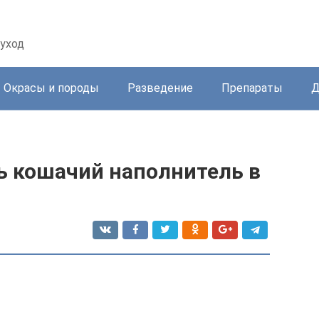
уход
Окрасы и породы
Разведение
Препараты
Д
 кошачий наполнитель в