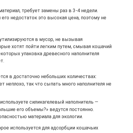
териал, требует замены раз в 3-4 недели.
 его недостаток это высокая цена, поэтому не
утилизируются в мусор, не вызывая
орые хотят пойти легким путем, смывая кошачий
некоторых упаковка древесного наполнителя
т.
ется в достаточно небольших количествах:
ет неплохо, так что сыпать много наполнителя не
 используете силикагелевый наполнитель —
ольшие его объемы?» ведутся постоянно.
опасностью материала для экологии.
орое используется для адсорбции кошачьих