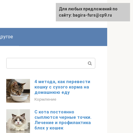
Для любых предложений по
сайту: bagira-furs@cp9.ru
ругое
Поиск:
4 метода, как перевести
кошку с сухого корма на
домашнюю еду
Кормление
С кота постоянно
сыплются черные точки.
Лечение и профилактика
блох у кошек