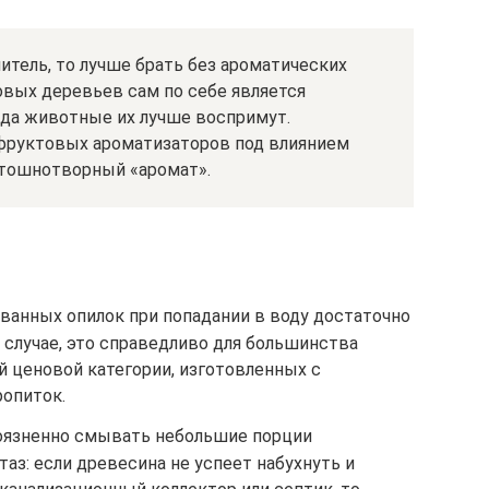
тель, то лучше брать без ароматических
товых деревьев сам по себе является
 да животные их лучше воспримут.
фруктовых ароматизаторов под влиянием
 тошнотворный «аромат».
ванных опилок при попадании в воду достаточно
 случае, это справедливо для большинства
й ценовой категории, изготовленных с
опиток.
оязненно смывать небольшие порции
таз: если древесина не успеет набухнуть и