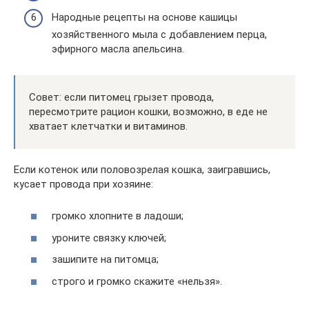
Народные рецепты на основе кашицы
хозяйственного мыла с добавлением перца,
эфирного масла апельсина.
Совет: если питомец грызет провода,
пересмотрите рацион кошки, возможно, в еде не
хватает клетчатки и витаминов.
Если котенок или половозрелая кошка, заигравшись,
кусает провода при хозяине:
громко хлопните в ладоши;
уроните связку ключей;
зашипите на питомца;
строго и громко скажите «нельзя».