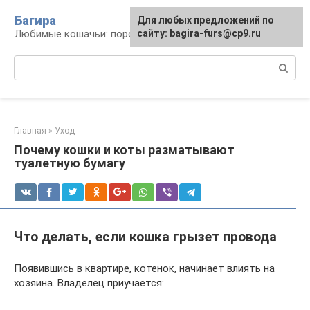
Перейти
Багира
Для любых предложений по
к
Любимые кошачьи: породы, содержание, уход
сайту: bagira-furs@cp9.ru
контенту
Поиск:
Главная
»
Уход
Почему кошки и коты разматывают
туалетную бумагу
Что делать, если кошка грызет провода
Появившись в квартире, котенок, начинает влиять на
хозяина. Владелец приучается: