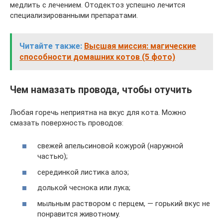
медлить с лечением. Отодектоз успешно лечится
специализированными препаратами.
Читайте также:
Высшая миссия: магические
способности домашних котов (5 фото)
Чем намазать провода, чтобы отучить
Любая горечь неприятна на вкус для кота. Можно
смазать поверхность проводов:
свежей апельсиновой кожурой (наружной
частью);
серединкой листика алоэ;
долькой чеснока или лука;
мыльным раствором с перцем, — горький вкус не
понравится животному.