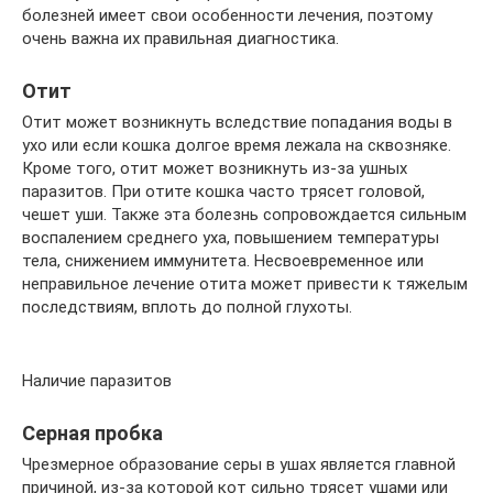
болезней имеет свои особенности лечения, поэтому
очень важна их правильная диагностика.
Отит
Отит может возникнуть вследствие попадания воды в
ухо или если кошка долгое время лежала на сквозняке.
Кроме того, отит может возникнуть из-за ушных
паразитов. При отите кошка часто трясет головой,
чешет уши. Также эта болезнь сопровождается сильным
воспалением среднего уха, повышением температуры
тела, снижением иммунитета. Несвоевременное или
неправильное лечение отита может привести к тяжелым
последствиям, вплоть до полной глухоты.
Наличие паразитов
Серная пробка
Чрезмерное образование серы в ушах является главной
причиной, из-за которой кот сильно трясет ушами или