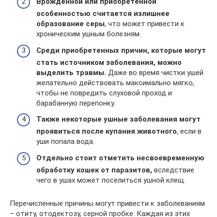
Врожденной или приобретенной
особенностью считается излишнее
образование серы
, что может привести к
хроническим ушным болезням.
Среди приобретенных причин, которые могут
стать источником заболевания, можно
выделить травмы.
Даже во время чистки ушей
желательно действовать максимально мягко,
чтобы не повредить слуховой проход и
барабанную перепонку.
Также некоторые ушные заболевания могут
проявиться после купания животного
, если в
уши попала вода.
Отдельно стоит отметить несвоевременную
обработку кошек от паразитов,
вследствие
чего в ушах может поселиться ушной клещ.
Перечисленные причины могут привести к заболеваниям
– отиту, отодектозу, серной пробке. Каждая из этих