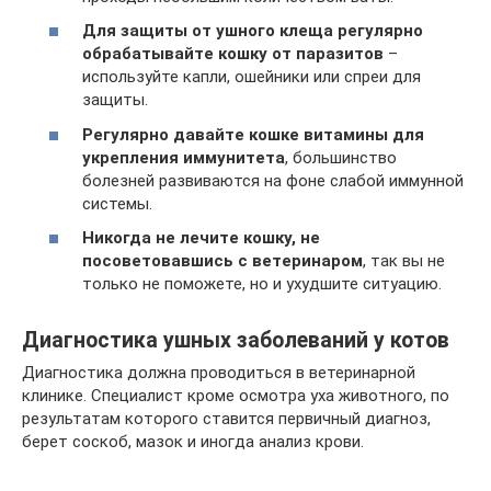
Для защиты от ушного клеща регулярно
обрабатывайте кошку от паразитов
–
используйте капли, ошейники или спреи для
защиты.
Регулярно давайте кошке витамины для
укрепления иммунитета
, большинство
болезней развиваются на фоне слабой иммунной
системы.
Никогда не лечите кошку, не
посоветовавшись с ветеринаром
, так вы не
только не поможете, но и ухудшите ситуацию.
Диагностика ушных заболеваний у котов
Диагностика должна проводиться в ветеринарной
клинике. Специалист кроме осмотра уха животного, по
результатам которого ставится первичный диагноз,
берет соскоб, мазок и иногда анализ крови.