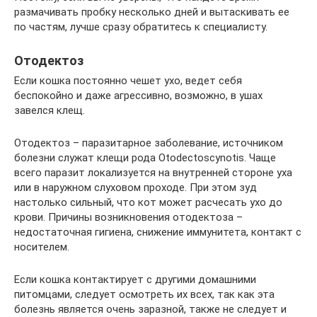
размачивать пробку несколько дней и вытаскивать ее
по частям, лучше сразу обратитесь к специалисту.
Отодектоз
Если кошка постоянно чешет ухо, ведет себя
беспокойно и даже агрессивно, возможно, в ушах
завелся клещ.
Отодектоз – паразитарное заболевание, источником
болезни служат клещи рода Оtodectoscynotis. Чаще
всего паразит локализуется на внутренней стороне уха
или в наружном слуховом проходе. При этом зуд
настолько сильный, что кот может расчесать ухо до
крови. Причины возникновения отодектоза –
недостаточная гигиена, снижение иммунитета, контакт с
носителем.
Если кошка контактирует с другими домашними
питомцами, следует осмотреть их всех, так как эта
болезнь является очень заразной, также не следует и