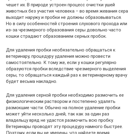
чешет их. В природе устроен процесс очистки ушей
животных без участия человека – во время жевания сера
выходит наружу и пробки не должны образовываться.
Но в силу особенностей строения слухового прохода или
из-за чрезмерного образования серы довольно часто
кошки страдают образованием серных пробок.
Для удаления пробки необязательно обращаться к
ветеринару, процедуру удаления можно провести
самостоятельно. К тому же, если у кошки регулярно
образуются пробки вследствие чрезмерного выделения
серы, то обращаться каждый раз к ветеринарному врачу
будет весьма накладно.
Для удаления серной пробки необходимо размочить ее
физиологическим раствором и постепенно удалять
размокшие части. Обычно на полное удаление пробки
может уйти несколько дней, так как за один раз
владельцу вряд не удастся размочить всю пробку.
Ветеринары проводят эту процедуру намного быстрее.
Поэтому, если вы не уверены, что найдете время