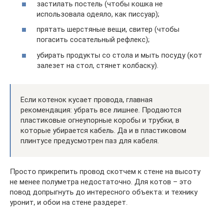
застилать постель (чтобы кошка не
использовала одеяло, как писсуар);
прятать шерстяные вещи, свитер (чтобы
погасить сосательный рефлекс);
убирать продукты со стола и мыть посуду (кот
залезет на стол, стянет колбаску).
Если котенок кусает провода, главная
рекомендация: убрать все лишнее. Продаются
пластиковые огнеупорные коробы и трубки, в
которые убирается кабель. Да и в пластиковом
плинтусе предусмотрен паз для кабеля.
Просто прикрепить провод скотчем к стене на высоту
не менее полуметра недостаточно. Для котов – это
повод допрыгнуть до интересного объекта: и технику
уронит, и обои на стене раздерет.