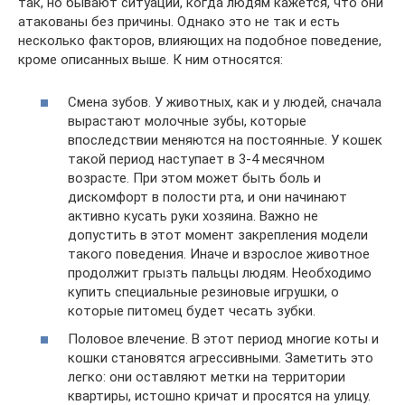
так, но бывают ситуации, когда людям кажется, что они
атакованы без причины. Однако это не так и есть
несколько факторов, влияющих на подобное поведение,
кроме описанных выше. К ним относятся:
Смена зубов. У животных, как и у людей, сначала
вырастают молочные зубы, которые
впоследствии меняются на постоянные. У кошек
такой период наступает в 3-4 месячном
возрасте. При этом может быть боль и
дискомфорт в полости рта, и они начинают
активно кусать руки хозяина. Важно не
допустить в этот момент закрепления модели
такого поведения. Иначе и взрослое животное
продолжит грызть пальцы людям. Необходимо
купить специальные резиновые игрушки, о
которые питомец будет чесать зубки.
Половое влечение. В этот период многие коты и
кошки становятся агрессивными. Заметить это
легко: они оставляют метки на территории
квартиры, истошно кричат и просятся на улицу.