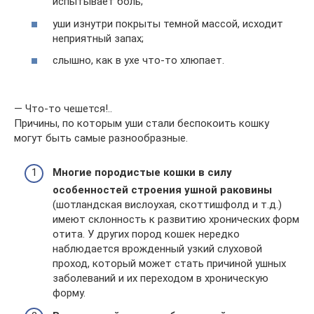
испытывает боль;
уши изнутри покрыты темной массой, исходит
неприятный запах;
слышно, как в ухе что-то хлюпает.
— Что-то чешется!..
Причины, по которым уши стали беспокоить кошку
могут быть самые разнообразные.
Многие породистые кошки в силу
особенностей строения ушной раковины
(шотландская вислоухая, скоттишфолд и т.д.)
имеют склонность к развитию хронических форм
отита. У других пород кошек нередко
наблюдается врожденный узкий слуховой
проход, который может стать причиной ушных
заболеваний и их переходом в хроническую
форму.