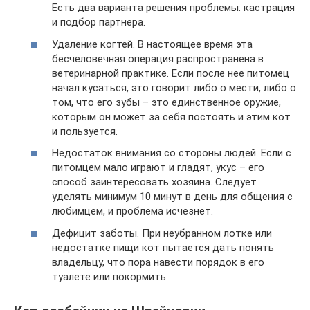
Есть два варианта решения проблемы: кастрация
и подбор партнера.
Удаление когтей. В настоящее время эта
бесчеловечная операция распространена в
ветеринарной практике. Если после нее питомец
начал кусаться, это говорит либо о мести, либо о
том, что его зубы – это единственное оружие,
которым он может за себя постоять и этим кот
и пользуется.
Недостаток внимания со стороны людей. Если с
питомцем мало играют и гладят, укус – его
способ заинтересовать хозяина. Следует
уделять минимум 10 минут в день для общения с
любимцем, и проблема исчезнет.
Дефицит заботы. При неубранном лотке или
недостатке пищи кот пытается дать понять
владельцу, что пора навести порядок в его
туалете или покормить.