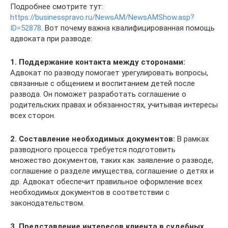
Подробнее смотрите тут:
https://businesspravo.ru/NewsAM/NewsAMShow.asp?
ID=52878
. Вот почему важна квалифицированная помощь
адвоката при разводе:
1. Поддержание контакта между сторонами:
Адвокат по разводу помогает урегулировать вопросы,
связанные с общением и воспитанием детей после
развода. Он поможет разработать соглашение о
родительских правах и обязанностях, учитывая интересы
всех сторон.
2. Составление необходимых документов:
В рамках
разводного процесса требуется подготовить
множество документов, таких как заявление о разводе,
соглашение о разделе имущества, соглашение о детях и
др. Адвокат обеспечит правильное оформление всех
необходимых документов в соответствии с
законодательством.
3. Представление интересов клиента в судебных