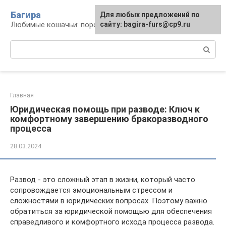
Перейти
Багира
Для любых предложений по
к
Любимые кошачьи: породы, содержание, уход
сайту: bagira-furs@cp9.ru
контенту
Поиск:
Главная
Юридическая помощь при разводе: Ключ к
комфортному завершению бракоразводного
процесса
28.03.2024
Развод - это сложный этап в жизни, который часто
сопровождается эмоциональным стрессом и
сложностями в юридических вопросах. Поэтому важно
обратиться за юридической помощью для обеспечения
справедливого и комфортного исхода процесса развода.