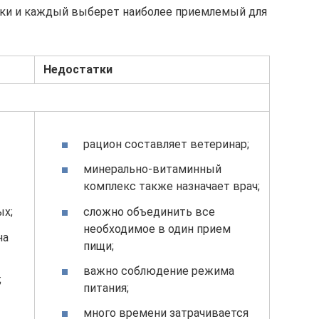
ки и каждый выберет наиболее приемлемый для
Недостатки
рацион составляет ветеринар;
минерально-витаминный
комплекс также назначает врач;
сложно объединить все
ых;
необходимое в один прием
на
пищи;
важно соблюдение режима
;
питания;
много времени затрачивается