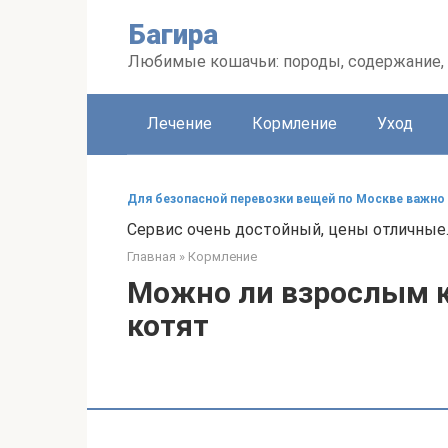
Перейти
Багира
к
контенту
Любимые кошачьи: породы, содержание, 
Лечение
Кормление
Уход
Для безопасной перевозки вещей по Москве важно 
Сервис очень достойный, цены отличные
Главная
»
Кормление
Можно ли взрослым к
котят