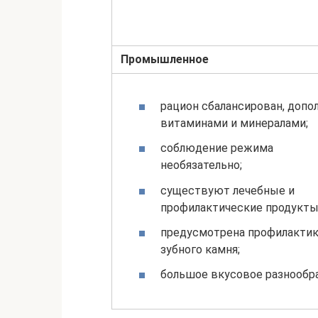
Промышленное
рацион сбалансирован, допо
витаминами и минералами;
соблюдение режима
необязательно;
существуют лечебные и
профилактические продукты
предусмотрена профилакти
зубного камня;
большое вкусовое разнообра