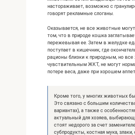
настораживает, возможно с гранулир
говорят рекламные слоганы.
Оказывается, не все животные могут
том, что в природе кошка заглатыва
пережевывая ее. Затем в желудке еда
поступает в кишечник, где окончател
рационы близки к природным, но все
чувствительным ЖКТ, не могут норма
потере веса, даже при хорошем аппе
Кроме того, у многих животных бы
Это связано с большим количеств
вариантах), а также с особенностя
актуальный для хозяев, выбирающ
стоят недорого за счет заменител
субпродукты, костная мука, злаки,