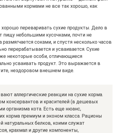
ованными кормами не все так хорошо, как
 хорошо переваривать сухие продукты. Дело в
ет пищу небольшими кусочками, почти не
 размягчается соками, и спустя несколько часов
ьно перерабатывается и усваивается. Сухие
 же некоторые особи, отличающиеся
льно усваивать продукт. Это выражается в
тите, нездоровом внешнем виде.
вают аллергические реакции на сухие корма.
ом консервантов и красителей (в дешевых
ми организма кота. Есть еще нюанс,
их корма премиум и эконом класса. Рационы
ей натуральных белков, коими служат
 соя, крахмал и другие компоненты,