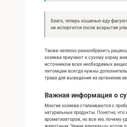
Благо, теперь кошачью еду фасую
не испортится после вскрытия упа
Также неплохо разнообразить рацион
хозяева приучают к сухому корму ж
источником всех необходимых вещес
питомцам всегда нужны дополнитель
трава для выведения из организма з
Важная информация о су
Многие хозяева сталкиваются с проб
натуральные продукты. Понятно, что
ароматизаторов, но все же, почему у
животным. Зачем владельцы котов п