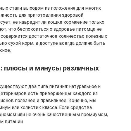
ных стали выходом из положения для многих
можность для приготовления здоровой
есует, не навредит ли кошке кормление только
т, что беспокоиться о здоровье питомца не
 содержится достаточное количество полезных
ько сухой корм, в доступе всегда должна быть
жное.
: плюсы и минусы различных
уществуют два типа питания: натуральное и
ветеринаров есть приверженцы каждого из
ционов полезнее и правильнее. Конечно, мы
иум или холистик класса. Если средства
ономом или не очень качественным премиумом,
м питании.