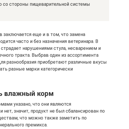
 со стороны пищеварительной системы
 заключается еще и в том, что замена
дится часто и без назначения ветеринара. В
страдает нарушениями стула, несварением и
ного тракта. Выбрав один из ассортимента
Для разнообразия приобретают различные вкусы
ать разные марки категорически
ть влажный корм
мами указано, что они являются
 нет, значит, продукт не был сбалансирован по
ествам, что можно также заметить по
нерального премикса.