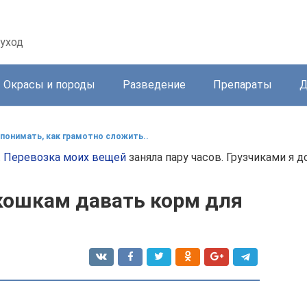
уход
Окрасы и породы
Разведение
Препараты
Д
понимать, как грамотно сложить..
.
Перевозка моих вещей
заняла пару часов. Грузчиками я д
ошкам давать корм для