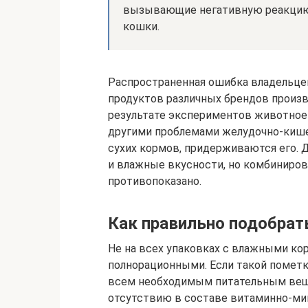
вызывающие негативную реакцию
кошки.
Распространенная ошибка владельцев
продуктов различных брендов произво
результате экспериментов животное 
другими проблемами желудочно-кишеч
сухих кормов, придерживаются его. 
и влажные вкусности, но комбиниров
противопоказано.
Как правильно подобра
Не на всех упаковках с влажными кор
полнорационными. Если такой пометки
всем необходимым питательным вещ
отсутствию в составе витаминно-ми