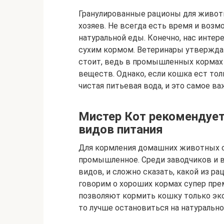
Гранулированные рационы для живот
хозяев. Не всегда есть время и воз
натуральной еды. Конечно, нас интер
сухим кормом. Ветеринары утверждаю
стоит, ведь в промышленных кормах
веществ. Однако, если кошка ест тол
чистая питьевая вода, и это самое ва
Мистер Кот рекомендует
видов питания
Для кормления домашних животных с
промышленное. Среди заводчиков и 
видов, и сложно сказать, какой из ра
говорим о хороших кормах супер прем
позволяют кормить кошку только эк
то лучше остановиться на натурально