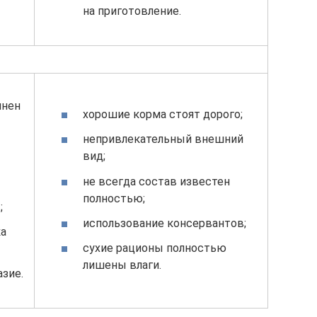
на приготовление.
лнен
хорошие корма стоят дорого;
непривлекательный внешний
вид;
не всегда состав известен
полностью;
;
использование консервантов;
ка
сухие рационы полностью
лишены влаги.
зие.