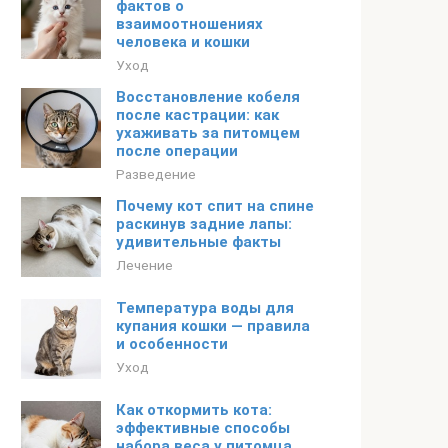
фактов о
взаимоотношениях
человека и кошки
Уход
Восстановление кобеля
после кастрации: как
ухаживать за питомцем
после операции
Разведение
Почему кот спит на спине
раскинув задние лапы:
удивительные факты
Лечение
Температура воды для
купания кошки — правила
и особенности
Уход
Как откормить кота:
эффективные способы
набора веса у питомца