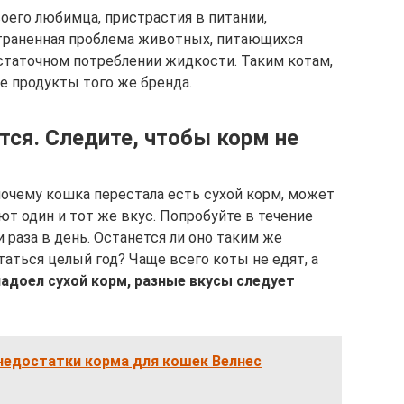
оего любимца, пристрастия в питании,
страненная проблема животных, питающихся
статочном потреблении жидкости. Таким котам,
е продукты того же бренда.
тся. Следите, чтобы корм не
почему кошка перестала есть сухой корм, может
ют один и тот же вкус. Попробуйте в течение
раза в день. Останется ли оно таким же
аться целый год? Чаще всего коты не едят, а
надоел сухой корм, разные вкусы следует
недостатки корма для кошек Велнес