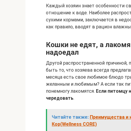
Каждый хозяин знает особенности св
отношение к воде. Наиболее распро
сухими кормами, заключается в недо
как правило, вводят в рацион влажны
Кошки не едят, а лакомя
надоедал
Другой распространенной причиной, 
быть то, что хозяева всегда предлага
месяца есть свое любимое блюдо три 
желанным и любимым? А если так пит
понемногу лакомятся.
Если питомцу 
чередовать
.
Читайте также:
Преимущества и 
Кор(Wellness CORE)