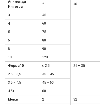
Анимонда
2
40
Интегра
3
45
4
60
5
75
6
80
8
90
10
120
Форца10
≤ 2,5
25 – 35
2,5 – 3,5
35 – 45
3,5 – 4,5
45 – 60
4,5+
60+
Монж
2
32