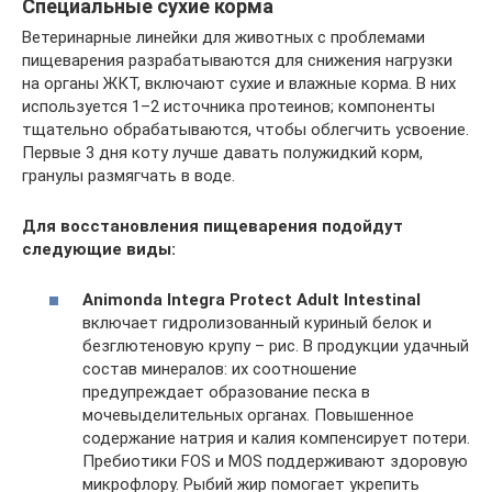
Специальные сухие корма
Ветеринарные линейки для животных с проблемами
пищеварения разрабатываются для снижения нагрузки
на органы ЖКТ, включают сухие и влажные корма. В них
используется 1–2 источника протеинов; компоненты
тщательно обрабатываются, чтобы облегчить усвоение.
Первые 3 дня коту лучше давать полужидкий корм,
гранулы размягчать в воде.
Для восстановления пищеварения подойдут
следующие виды:
Animonda Integra Protect Adult Intestinal
включает гидролизованный куриный белок и
безглютеновую крупу – рис. В продукции удачный
состав минералов: их соотношение
предупреждает образование песка в
мочевыделительных органах. Повышенное
содержание натрия и калия компенсирует потери.
Пребиотики FOS и MOS поддерживают здоровую
микрофлору. Рыбий жир помогает укрепить