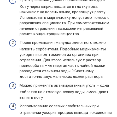
Коту через шприц вводится в глотку вода,
нажимают на корень языка, провоцируя рвоту.
Использовать марганцовку допустимо только с
разрешения специалиста. При самостоятельном
лечении отравления возможен неправильный
расчет концентрации вещества.
После промывания желудка животного можно
напоить сорбентами. Подобные медикаменты
ускорят вывод токсинов из организма при
отравлении. Для этого используют раствор
полисорбата – четвертая часть чайной ложки
разводится стаканом воды. Животному
достаточно двух маленьких ложек раствора.
Можно применять активированный уголь – одна
таблетка на столовую ложку воды, смесь дают
выпить коту.
Использование солевых слабительных при
отравлении ускорит процесс вывода токсинов из