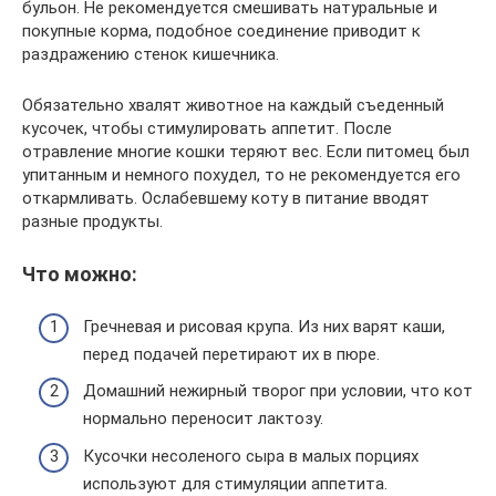
бульон. Не рекомендуется смешивать натуральные и
покупные корма, подобное соединение приводит к
раздражению стенок кишечника.
Обязательно хвалят животное на каждый съеденный
кусочек, чтобы стимулировать аппетит. После
отравление многие кошки теряют вес. Если питомец был
упитанным и немного похудел, то не рекомендуется его
откармливать. Ослабевшему коту в питание вводят
разные продукты.
Что можно:
Гречневая и рисовая крупа. Из них варят каши,
перед подачей перетирают их в пюре.
Домашний нежирный творог при условии, что кот
нормально переносит лактозу.
Кусочки несоленого сыра в малых порциях
используют для стимуляции аппетита.