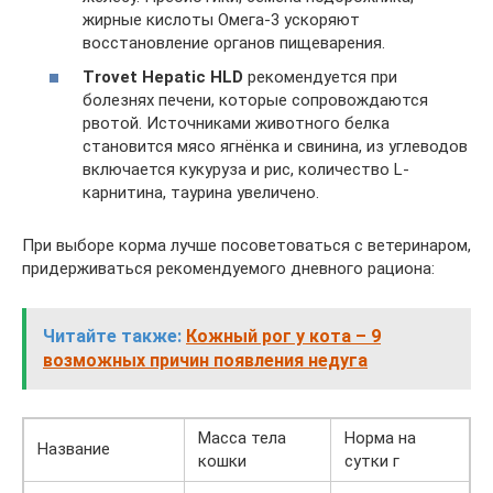
жирные кислоты Омега-3 ускоряют
восстановление органов пищеварения.
Trovet Hepatic HLD
рекомендуется при
болезнях печени, которые сопровождаются
рвотой. Источниками животного белка
становится мясо ягнёнка и свинина, из углеводов
включается кукуруза и рис, количество L-
карнитина, таурина увеличено.
При выборе корма лучше посоветоваться с ветеринаром,
придерживаться рекомендуемого дневного рациона:
Читайте также:
Кожный рог у кота – 9
возможных причин появления недуга
Масса тела
Норма на
Название
кошки
сутки г