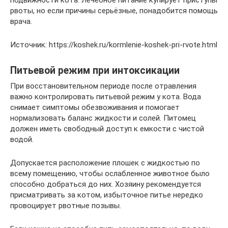
рвоты, но если причины серьёзные, понадобится помощь
врача.
Источник: https://koshek.ru/kormlenie-koshek-pri-rvote.html
Питьевой режим при интоксикации
При восстановительном периоде после отравления
важно контролировать питьевой режим у кота. Вода
снимает симптомы обезвоживания и помогает
нормализовать баланс жидкости и солей. Питомец
должен иметь свободный доступ к емкости с чистой
водой.
Допускается расположение плошек с жидкостью по
всему помещению, чтобы ослабленное животное было
способно добраться до них. Хозяину рекомендуется
присматривать за котом, избыточное питье нередко
провоцирует рвотные позывы.