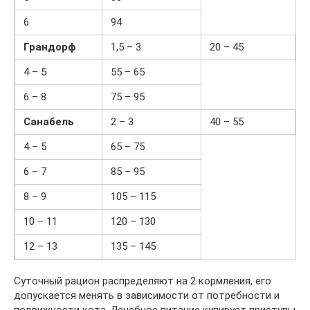
6
94
Грандорф
1,5 – 3
20 – 45
4 – 5
55 – 65
6 – 8
75 – 95
Санабель
2 – 3
40 – 55
4 – 5
65 – 75
6 – 7
85 – 95
8 – 9
105 – 115
10 – 11
120 – 130
12 – 13
135 – 145
Суточный рацион распределяют на 2 кормления, его
допускается менять в зависимости от потребности и
подвижности кота. Лечебное питание купирует приступы