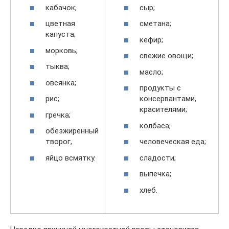
кабачок;
сыр;
цветная
сметана;
капуста;
кефир;
морковь;
свежие овощи;
тыква;
масло;
овсянка;
продукты с
рис;
консервантами,
красителями;
гречка;
колбаса;
обезжиренный
творог,
человеческая еда;
яйцо всмятку.
сладости;
выпечка;
хлеб.