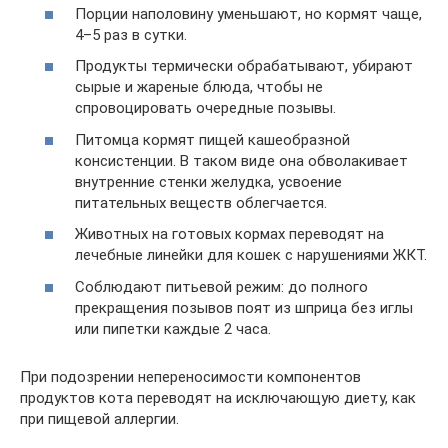
Порции наполовину уменьшают, но кормят чаще,
4–5 раз в сутки.
Продукты термически обрабатывают, убирают
сырые и жареные блюда, чтобы не
спровоцировать очередные позывы.
Питомца кормят пищей кашеобразной
консистенции. В таком виде она обволакивает
внутренние стенки желудка, усвоение
питательных веществ облегчается.
Животных на готовых кормах переводят на
лечебные линейки для кошек с нарушениями ЖКТ.
Соблюдают питьевой режим: до полного
прекращения позывов поят из шприца без иглы
или пипетки каждые 2 часа.
При подозрении непереносимости компонентов
продуктов кота переводят на исключающую диету, как
при пищевой аллергии.