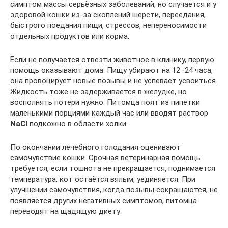
симптом массы серьёзных заболеваний, но случается и у
здоровой кошки из-за скоплений шерсти, переедания,
быстрого поедания пищи, стрессов, непереносимости
отдельных продуктов или корма.
Если не получается отвезти животное в клинику, первую
помощь оказывают дома. Пищу убирают на 12–24 часа,
она провоцирует новые позывы и не успевает усвоиться.
Жидкость тоже не задерживается в желудке, но
восполнять потери нужно. Питомца поят из пипетки
маленькими порциями каждый час или вводят раствор
NaCl
подкожно в области холки.
По окончании лечебного голодания оценивают
самочувствие кошки. Срочная ветеринарная помощь
требуется, если тошнота не прекращается, поднимается
температура, кот остаётся вялым, уединяется. При
улучшении самочувствия, когда позывы сокращаются, не
появляется других негативных симптомов, питомца
переводят на щадящую диету: