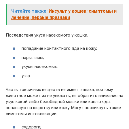
Читайте также:
Инсульт у кошек: симптомы и
лечение, первые признаки
Последствия укуса насекомого у кошки.
попадание контактного яда на кожу;
пары, газы;
укусы насекомых;
угар.
Часть токсичных веществ не имеет запаха, поэтому
животное может их не унюхать, не обратить внимания на
укус какой-либо безобидной мошки или каплю яда,
попавшую на шерстку или кожу. Могут возникнуть такие
симптомы интоксикации:
судороги;