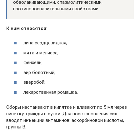
обволакивающими, спазмолитическими,
противовоспалительными свойствами.
К ним относятся
:
липа сердцевидная;
мята и мелисса;
фенхель;
аир болотный;
зверобой;
лекарственная ромашка.
Сборы настаивают в кипятке и вливают по 5 мл через
пипетку трижды в сутки. Для восстановления сил
вводят инъекции витаминов: аскорбиновой кислоты,
группы B.