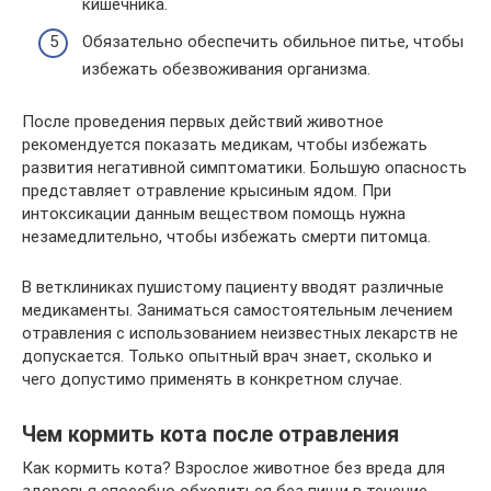
кишечника.
Обязательно обеспечить обильное питье, чтобы
избежать обезвоживания организма.
После проведения первых действий животное
рекомендуется показать медикам, чтобы избежать
развития негативной симптоматики. Большую опасность
представляет отравление крысиным ядом. При
интоксикации данным веществом помощь нужна
незамедлительно, чтобы избежать смерти питомца.
В ветклиниках пушистому пациенту вводят различные
медикаменты. Заниматься самостоятельным лечением
отравления с использованием неизвестных лекарств не
допускается. Только опытный врач знает, сколько и
чего допустимо применять в конкретном случае.
Чем кормить кота после отравления
Как кормить кота? Взрослое животное без вреда для
здоровья способно обходиться без пищи в течение