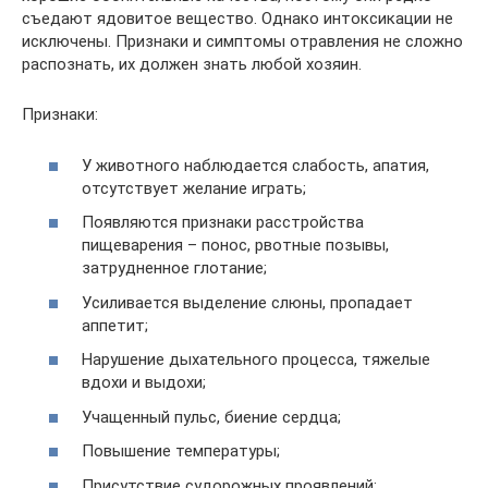
съедают ядовитое вещество. Однако интоксикации не
исключены. Признаки и симптомы отравления не сложно
распознать, их должен знать любой хозяин.
Признаки:
У животного наблюдается слабость, апатия,
отсутствует желание играть;
Появляются признаки расстройства
пищеварения – понос, рвотные позывы,
затрудненное глотание;
Усиливается выделение слюны, пропадает
аппетит;
Нарушение дыхательного процесса, тяжелые
вдохи и выдохи;
Учащенный пульс, биение сердца;
Повышение температуры;
Присутствие судорожных проявлений;