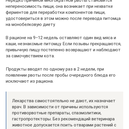
Нередко причиной многократной рвоты становится
непереносимость пищи, она возникает при нехватке
ферментов для переработки компонентов пищи,
удостовериться в этом можно после перевода питомца
на монобелковую диету.
В рационе на 9–12 недель оставляют один вид мяса и
каши, незнакомые питомцу. Если позывы прекращаются,
привычную пищу постепенно возвращают и наблюдают
за самочувствием кота.
Продукты вводят по одному раз в 2 недели, при
появлении рвоты после пробы очередного блюда его
исключают из рациона.
Лекарства самостоятельно не дают, их назначает
врач. В зависимости от причины используются
противорвотные препараты, спазмолитики,
гастропротекторы. Без рекомендаций ветеринара
животное допускается поить отварами растений с