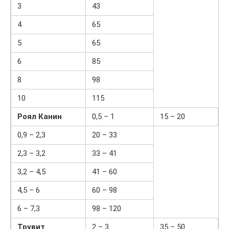
3
43
4
65
5
65
6
85
8
98
10
115
Роял Канин
0,5 – 1
15 – 20
0,9 – 2,3
20 – 33
2,3 – 3,2
33 – 41
3,2 – 4,5
41 – 60
4,5 – 6
60 – 98
6 – 7,3
98 – 120
Трувит
2 – 3
35 – 50