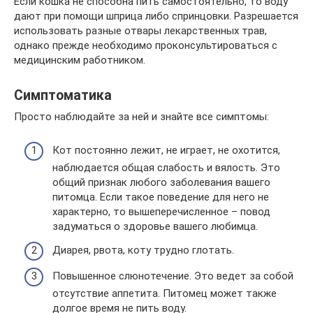
Если кошка не способна пить самостоятельно, то воду
дают при помощи шприца либо спринцовки. Разрешается
использовать разные отвары лекарственных трав,
однако прежде необходимо проконсультироваться с
медицинским работником.
Симптоматика
Просто наблюдайте за ней и знайте все симптомы:
Кот постоянно лежит, не играет, не охотится,
наблюдается общая слабость и вялость. Это
общий признак любого заболевания вашего
питомца. Если такое поведение для него не
характерно, то вышеперечисленное – повод
задуматься о здоровье вашего любимца.
Диарея, рвота, коту трудно глотать.
Повышенное слюнотечение. Это ведет за собой
отсутствие аппетита. Питомец может также
долгое время не пить воду.