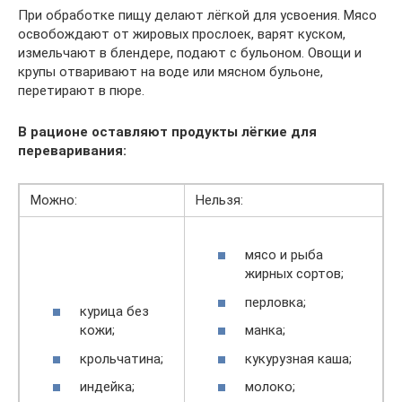
При обработке пищу делают лёгкой для усвоения. Мясо
освобождают от жировых прослоек, варят куском,
измельчают в блендере, подают с бульоном. Овощи и
крупы отваривают на воде или мясном бульоне,
перетирают в пюре.
В рационе оставляют продукты лёгкие для
переваривания:
Можно:
Нельзя:
мясо и рыба
жирных сортов;
перловка;
курица без
кожи;
манка;
крольчатина;
кукурузная каша;
индейка;
молоко;