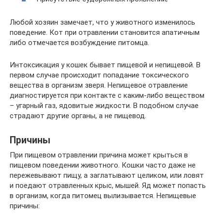
Любой хозяин замечает, что у животного изменилось
поведение. Кот при отравлении становится апатичным
либо отмечается возбуждение питомца.
Интоксикация у кошек бывает пищевой и непищевой. В
первом случае происходит попадание токсического
вещества в организм зверя. Непищевое отравление
диагностируется при контакте с каким-либо веществом
– угарный газ, ядовитые жидкости. В подобном случае
страдают другие органы, а не пищевод.
Причины
При пищевом отравлении причина может крыться в
пищевом поведении животного. Кошки часто даже не
пережевывают пищу, а заглатывают целиком, или ловят
и поедают отравленных крыс, мышей. Яд может попасть
в организм, когда питомец вылизывается. Непищевые
причины: