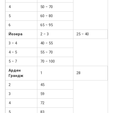
4
50 – 70
5
60 – 80
6
65 – 95
Йозера
2 – 3
25 – 40
3 – 4
40 – 55
4 – 5
55 – 70
5 – 7
70 – 100
Арден
1
28
Грандж
2
45
3
59
4
72
5
83