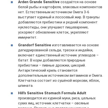
Arden Grande Sensitive
создаётся на основе
белой рыбы и картофеля, злаковых компонентов
нет. Естественным источником Омега 3-6
выступает куриный и лососевый жир. В гранулы
добавляются пребиотики и редкий компонент
нуклеотиды, они улучшают пищеварение,
ускоряют обновление клеток, укрепляют
иммунитет.
Grandorf Sensitive
изготавливается на основе
дегидрированной сельди, трески и индейки,
включает единственный источник углеводов –
батат. В корм добавляются природные
пребиотики – пивные дрожжи, цикорий.
Антарктический криль становится
дополнительным источником витаминов и Омега.
Клетчатка состоит из сушёной моркови, яблок,
шпината.
Hill’s Sensitive Stomach Formula Adult
производится из куриной муки, риса, цельных
сухих яиц, источник клетчатки – овсяные