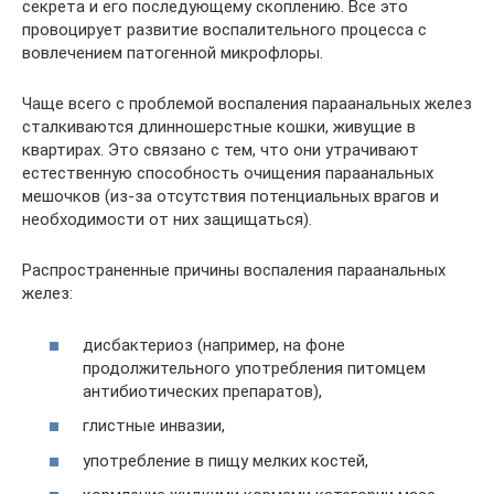
секрета и его последующему скоплению. Все это
провоцирует развитие воспалительного процесса с
вовлечением патогенной микрофлоры.
Чаще всего с проблемой воспаления параанальных желез
сталкиваются длинношерстные кошки, живущие в
квартирах. Это связано с тем, что они утрачивают
естественную способность очищения параанальных
мешочков (из-за отсутствия потенциальных врагов и
необходимости от них защищаться).
Распространенные причины воспаления параанальных
желез:
дисбактериоз (например, на фоне
продолжительного употребления питомцем
антибиотических препаратов),
глистные инвазии,
употребление в пищу мелких костей,