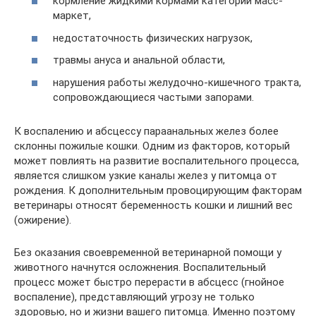
кормление жидкими кормами категории масс-
маркет,
недостаточность физических нагрузок,
травмы ануса и анальной области,
нарушения работы желудочно-кишечного тракта,
сопровождающиеся частыми запорами.
К воспалению и абсцессу параанальных желез более
склонны пожилые кошки. Одним из факторов, который
может повлиять на развитие воспалительного процесса,
является слишком узкие каналы желез у питомца от
рождения. К дополнительным провоцирующим факторам
ветеринары относят беременность кошки и лишний вес
(ожирение).
Без оказания своевременной ветеринарной помощи у
животного начнутся осложнения. Воспалительный
процесс может быстро перерасти в абсцесс (гнойное
воспаление), представляющий угрозу не только
здоровью, но и жизни вашего питомца. Именно поэтому