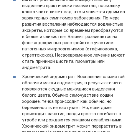
выделения практически незаметны, поскольку
кошка часто лижет зад, что и является одним из
характерных симптомов заболевания. По мере
развития воспаления наблюдаются водянистые
экскреты, которые со временем преобразуются
в белые и слизистые. Вагинит развивается на
фоне эндокринных расстройств с участием
патогенных микроорганизмов (стафилококка,
стрептококка). Несвоевременное лечение может
стать причиной цистита, пиометры или
эндометрита.
Хронический эндометрит. Воспаление слизистой
оболочки матки эндометрия, в результате чего
появляются скудные мажущиеся выделения
белого цвета. Обычно самочувствие кошки
хорошее, течка происходит как обычно, но
беременность не наступает. Но, если даже
происходит зачатие, плоды просто погибают в
утробе или рождаются слишком ослабленными.
Хронический эндометрит может перерастать в