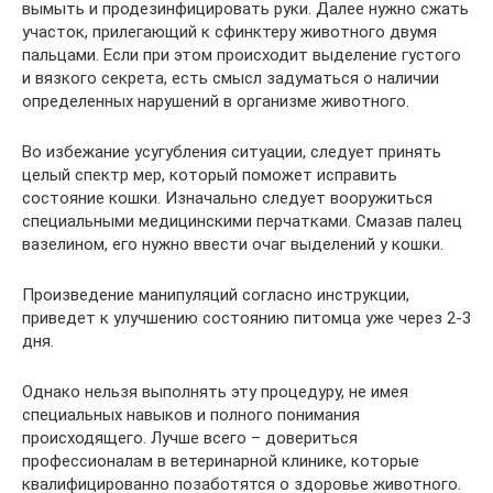
вымыть и продезинфицировать руки. Далее нужно сжать
участок, прилегающий к сфинктеру животного двумя
пальцами. Если при этом происходит выделение густого
и вязкого секрета, есть смысл задуматься о наличии
определенных нарушений в организме животного.
Во избежание усугубления ситуации, следует принять
целый спектр мер, который поможет исправить
состояние кошки. Изначально следует вооружиться
специальными медицинскими перчатками. Смазав палец
вазелином, его нужно ввести очаг выделений у кошки.
Произведение манипуляций согласно инструкции,
приведет к улучшению состоянию питомца уже через 2-3
дня.
Однако нельзя выполнять эту процедуру, не имея
специальных навыков и полного понимания
происходящего. Лучше всего – довериться
профессионалам в ветеринарной клинике, которые
квалифицированно позаботятся о здоровье животного.