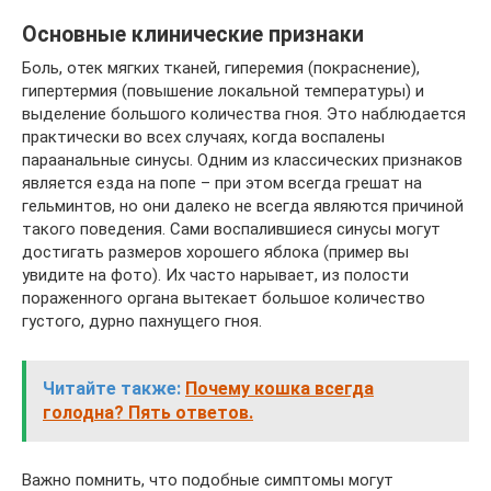
Основные клинические признаки
Боль, отек мягких тканей, гиперемия (покраснение),
гипертермия (повышение локальной температуры) и
выделение большого количества гноя. Это наблюдается
практически во всех случаях, когда воспалены
параанальные синусы. Одним из классических признаков
является езда на попе – при этом всегда грешат на
гельминтов, но они далеко не всегда являются причиной
такого поведения. Сами воспалившиеся синусы могут
достигать размеров хорошего яблока (пример вы
увидите на фото). Их часто нарывает, из полости
пораженного органа вытекает большое количество
густого, дурно пахнущего гноя.
Читайте также:
Почему кошка всегда
голодна? Пять ответов.
Важно помнить, что подобные симптомы могут