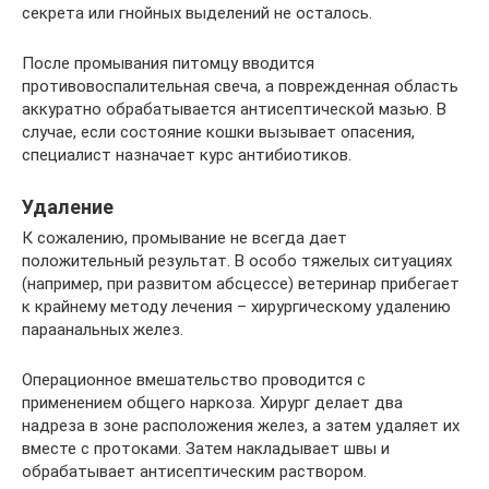
секрета или гнойных выделений не осталось.
После промывания питомцу вводится
противовоспалительная свеча, а поврежденная область
аккуратно обрабатывается антисептической мазью. В
случае, если состояние кошки вызывает опасения,
специалист назначает курс антибиотиков.
Удаление
К сожалению, промывание не всегда дает
положительный результат. В особо тяжелых ситуациях
(например, при развитом абсцессе) ветеринар прибегает
к крайнему методу лечения – хирургическому удалению
параанальных желез.
Операционное вмешательство проводится с
применением общего наркоза. Хирург делает два
надреза в зоне расположения желез, а затем удаляет их
вместе с протоками. Затем накладывает швы и
обрабатывает антисептическим раствором.