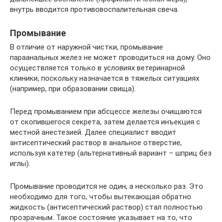
внутрь вводится противовоспалительная свеча.
Промывание
В отличие от наружной чистки, промывание
параанальных желез не может проводиться на дому. Оно
осуществляется только в условиях ветеринарной
клиники, поскольку назначается в тяжелых ситуациях
(например, при образовании свища).
Перед промыванием при абсцессе железы очищаются
от скопившегося секрета, затем делается инъекция с
местной анестезией. Далее специалист вводит
антисептический раствор в анальное отверстие,
используя катетер (альтернативный вариант – шприц без
иглы).
Промывание проводится не один, а несколько раз. Это
необходимо для того, чтобы вытекающая обратно
жидкость (антисептический раствор) стал полностью
прозрачным. Такое состояние указывает на то, что