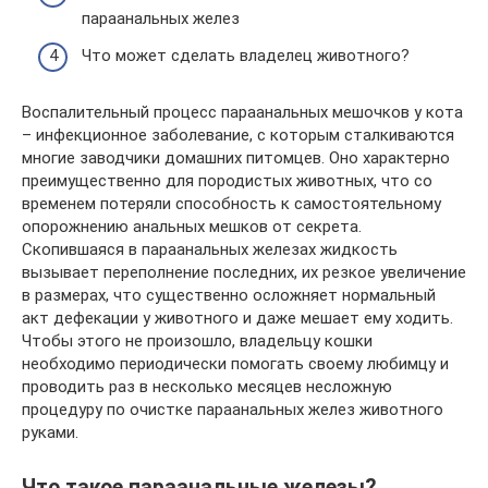
параанальных желез
Что может сделать владелец животного?
Воспалительный процесс параанальных мешочков у кота
– инфекционное заболевание, с которым сталкиваются
многие заводчики домашних питомцев. Оно характерно
преимущественно для породистых животных, что со
временем потеряли способность к самостоятельному
опорожнению анальных мешков от секрета.
Скопившаяся в параанальных железах жидкость
вызывает переполнение последних, их резкое увеличение
в размерах, что существенно осложняет нормальный
акт дефекации у животного и даже мешает ему ходить.
Чтобы этого не произошло, владельцу кошки
необходимо периодически помогать своему любимцу и
проводить раз в несколько месяцев несложную
процедуру по очистке параанальных желез животного
руками.
Что такое параанальные железы?