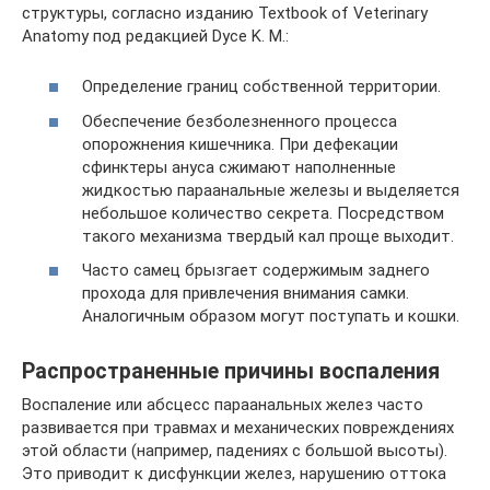
структуры, согласно изданию Textbook of Veterinary
Anatomy под редакцией Dyce K. M.:
Определение границ собственной территории.
Обеспечение безболезненного процесса
опорожнения кишечника. При дефекации
сфинктеры ануса сжимают наполненные
жидкостью параанальные железы и выделяется
небольшое количество секрета. Посредством
такого механизма твердый кал проще выходит.
Часто самец брызгает содержимым заднего
прохода для привлечения внимания самки.
Аналогичным образом могут поступать и кошки.
Распространенные причины воспаления
Воспаление или абсцесс параанальных желез часто
развивается при травмах и механических повреждениях
этой области (например, падениях с большой высоты).
Это приводит к дисфункции желез, нарушению оттока