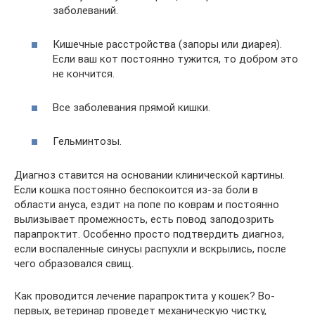
заболеваний.
Кишечные расстройства (запоры или диарея).
Если ваш кот постоянно тужится, то добром это
не кончится.
Все заболевания прямой кишки.
Гельминтозы.
Диагноз ставится на основании клинической картины.
Если кошка постоянно беспокоится из-за боли в
области ануса, ездит на попе по коврам и постоянно
вылизывает промежность, есть повод заподозрить
парапроктит. Особенно просто подтвердить диагноз,
если воспаленные синусы распухли и вскрылись, после
чего образовался свищ.
Как проводится лечение парапроктита у кошек? Во-
первых, ветеринар проведет механическую чистку,