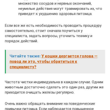
множество сосудов и нервных окончаний,
неумелые действия могут травмировать их, что
приведет к ухудшению здоровья питомца.
Если все же есть необходимость проводить процедуру
самостоятельно, стоит сначала поучиться у
специалиста, задать вопросы, уточнить технику и
порядок действий.
Читайте также:
У кошки дергается голова —
повод ли это, чтобы обратиться к
специалисту?
Частота чистки индивидуальна в каждом случае. Одним
животным достаточно сделать это один раз, другим же
приходится очищать железы регулярно.
Очень важно обращать внимание на поведенческие
привычки питомца. Если наблюдается повышенное