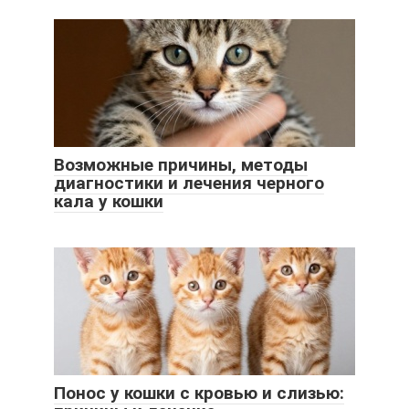
Возможные причины, методы
диагностики и лечения черного
кала у кошки
Понос у кошки с кровью и слизью: