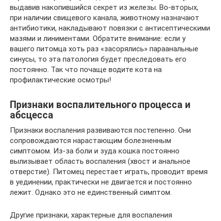
выдавив накопившийся секрет из железы. Во-вторых,
при наличии свищевого канала, животному назначают
антибиотики, накладывают повязки с антисептическими
мазями и линиментами. Обратите внимание: если у
вашего питомца хоть раз «засорялись» параанальные
синусы, то эта патология будет преследовать его
постоянно. Так что почаще водите кота на
профилактические осмотры!
Признаки воспалительного процесса и
абсцесса
Признаки воспаления развиваются постепенно. Они
сопровождаются нарастающим болезненным
симптомом. Из-за боли и зуда кошка постоянно
вылизывает область воспаления (хвост и анальное
отверстие). Питомец перестает играть, проводит время
в уединении, практически не двигается и постоянно
лежит. Однако это не единственный симптом.
Другие признаки, характерные для воспаления