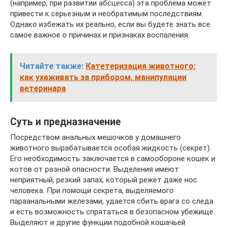
(например, при развитии абсцесса) эта проблема может
привести к серьезным и необратимым последствиям.
Однако избежать их реально, если вы будете знать все
самое важное о причинах и признаках воспаления.
Читайте также:
Катетеризация животного:
как ухаживать за прибором, манипуляции
ветеринара
Суть и предназначение
Посредством анальных мешочков у домашнего
животного вырабатывается особая жидкость (секрет).
Его необходимость заключается в самообороне кошек и
котов от разной опасности. Выделения имеют
неприятный, резкий запах, который режет даже нос
человека. При помощи секрета, выделяемого
параанальными железами, удается сбить врага со следа
и есть возможность спрятаться в безопасном убежище.
Выделяют и другие функции подобной кошачьей