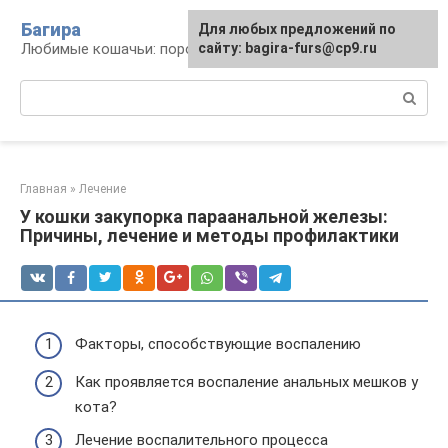
Перейти
Багира
Для любых предложений по
к
Любимые кошачьи: породы, содержание, уход
сайту: bagira-furs@cp9.ru
контенту
Поиск:
Главная
»
Лечение
У кошки закупорка параанальной железы:
Причины, лечение и методы профилактики
Факторы, способствующие воспалению
Как проявляется воспаление анальных мешков у
кота?
Лечение воспалительного процесса