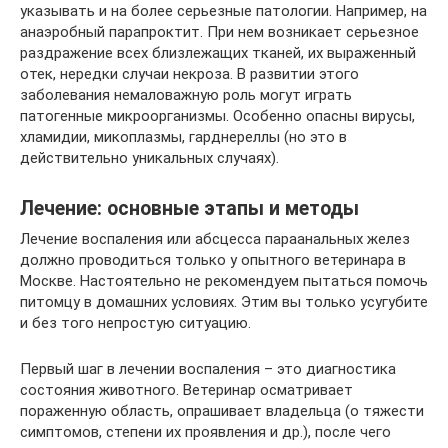
указывать и на более серьезные патологии. Например, на
анаэробный парапроктит. При нем возникает серьезное
раздражение всех близлежащих тканей, их выраженный
отек, нередки случаи некроза. В развитии этого
заболевания немаловажную роль могут играть
патогенные микроорганизмы. Особенно опасны вирусы,
хламидии, микоплазмы, гарднереллы (но это в
действительно уникальных случаях).
Лечение: основные этапы и методы
Лечение воспаления или абсцесса параанальных желез
должно проводиться только у опытного ветеринара в
Москве. Настоятельно не рекомендуем пытаться помочь
питомцу в домашних условиях. Этим вы только усугубите
и без того непростую ситуацию.
Первый шаг в лечении воспаления – это диагностика
состояния животного. Ветеринар осматривает
пораженную область, опрашивает владельца (о тяжести
симптомов, степени их проявления и др.), после чего