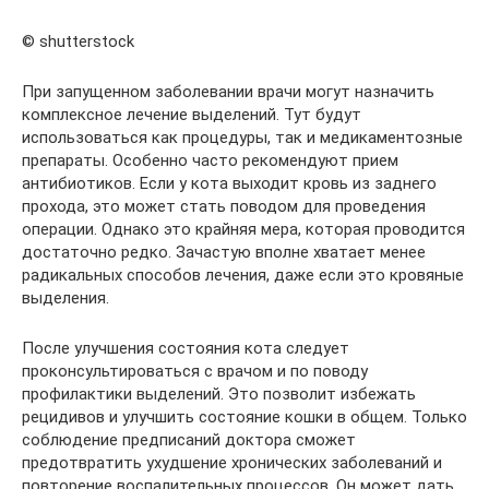
© shutterstock
При запущенном заболевании врачи могут назначить
комплексное лечение выделений. Тут будут
использоваться как процедуры, так и медикаментозные
препараты. Особенно часто рекомендуют прием
антибиотиков. Если у кота выходит кровь из заднего
прохода, это может стать поводом для проведения
операции. Однако это крайняя мера, которая проводится
достаточно редко. Зачастую вполне хватает менее
радикальных способов лечения, даже если это кровяные
выделения.
После улучшения состояния кота следует
проконсультироваться с врачом и по поводу
профилактики выделений. Это позволит избежать
рецидивов и улучшить состояние кошки в общем. Только
соблюдение предписаний доктора сможет
предотвратить ухудшение хронических заболеваний и
повторение воспалительных процессов. Он может дать