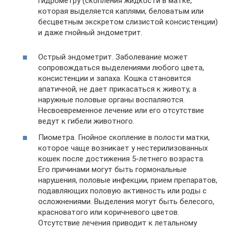
гидрометру (скопления жидкости в матке,
которая выделяется каплями, беловатым или
бесцветным экскретом слизистой консистенции)
и даже гнойный эндометрит.
Острый эндометрит. Заболевание может
сопровождаться выделениями любого цвета,
консистенции и запаха. Кошка становится
апатичной, не дает прикасаться к животу, а
наружные половые органы воспаляются.
Несвоевременное лечение или его отсутствие
ведут к гибели животного.
Пиометра. Гнойное скопление в полости матки,
которое чаще возникает у нестерилизованных
кошек после достижения 5-летнего возраста.
Его причинами могут быть гормональные
нарушения, половые инфекции, прием препаратов,
подавляющих половую активность или роды с
осложнениями. Выделения могут быть белесого,
красноватого или коричневого цветов.
Отсутствие лечения приводит к летальному