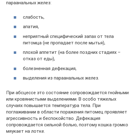
параанальных желез:
слабость,
апатия,
неприятный специфический запах от тела
питомца (не пропадает после мытья),
плохой аппетит (на более поздних стадиях –
отказ от еды),
болезненная дефекация,
выделения из параанальных желез.
При абсцессе это состояние сопровождается гнойными
или кровянистыми выделениями. В особо тяжелых
случаях повышается температура тела. При
поглаживании в области поражения питомец проявляет
агрессивность и беспокойство. Дефекация
сопровождается сильной болью, поэтому кошка громко
мяукает на лотке.