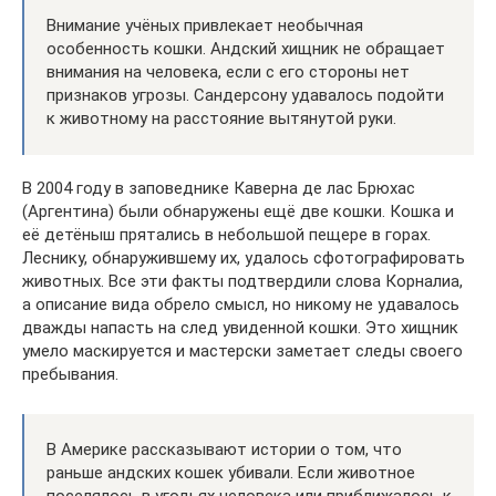
Внимание учёных привлекает необычная
особенность кошки. Андский хищник не обращает
внимания на человека, если с его стороны нет
признаков угрозы. Сандерсону удавалось подойти
к животному на расстояние вытянутой руки.
В 2004 году в заповеднике Каверна де лас Брюхас
(Аргентина) были обнаружены ещё две кошки. Кошка и
её детёныш прятались в небольшой пещере в горах.
Леснику, обнаружившему их, удалось сфотографировать
животных. Все эти факты подтвердили слова Корналиа,
а описание вида обрело смысл, но никому не удавалось
дважды напасть на след увиденной кошки. Это хищник
умело маскируется и мастерски заметает следы своего
пребывания.
В Америке рассказывают истории о том, что
раньше андских кошек убивали. Если животное