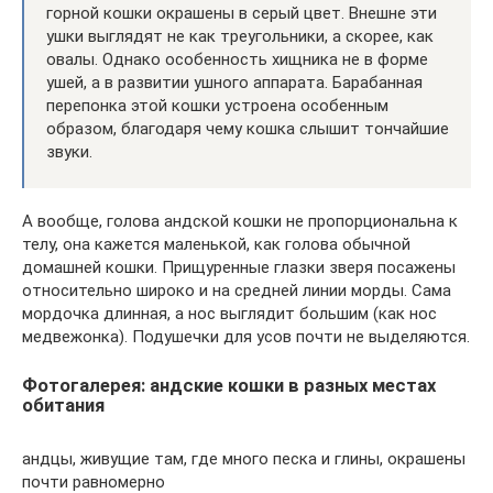
горной кошки окрашены в серый цвет. Внешне эти
ушки выглядят не как треугольники, а скорее, как
овалы. Однако особенность хищника не в форме
ушей, а в развитии ушного аппарата. Барабанная
перепонка этой кошки устроена особенным
образом, благодаря чему кошка слышит тончайшие
звуки.
А вообще, голова андской кошки не пропорциональна к
телу, она кажется маленькой, как голова обычной
домашней кошки. Прищуренные глазки зверя посажены
относительно широко и на средней линии морды. Сама
мордочка длинная, а нос выглядит большим (как нос
медвежонка). Подушечки для усов почти не выделяются.
Фотогалерея: андские кошки в разных местах
обитания
андцы, живущие там, где много песка и глины, окрашены
почти равномерно