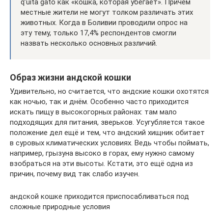
q’uita gato как «кошка, которая убегает». Причём
местные жители не могут толком различать этих
животных. Когда в Боливии проводили опрос на
эту тему, только 17,4% респондентов смогли
назвать несколько основных различий.
Образ жизни андской кошки
Удивительно, но считается, что андские кошки охотятся
как ночью, так и днём. Особенно часто приходится
искать пищу в высокогорных районах: там мало
подходящих для питания, зверьков. Усугубляется такое
положение дел ещё и тем, что андский хищник обитает
в суровых климатических условиях. Ведь чтобы поймать,
например, грызуна высоко в горах, ему нужно самому
взобраться на эти высоты. Кстати, это ещё одна из
причин, почему вид так слабо изучен.
андской кошке приходится приспосабливаться под
сложные природные условия