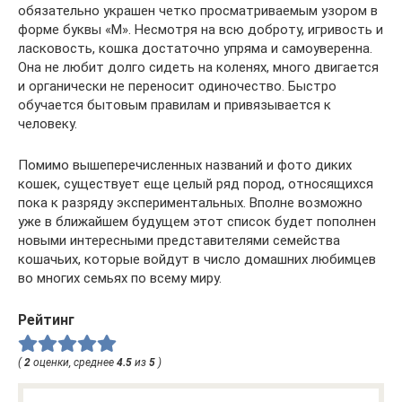
обязательно украшен четко просматриваемым узором в
форме буквы «М». Несмотря на всю доброту, игривость и
ласковость, кошка достаточно упряма и самоуверенна.
Она не любит долго сидеть на коленях, много двигается
и органически не переносит одиночество. Быстро
обучается бытовым правилам и привязывается к
человеку.
Помимо вышеперечисленных названий и фото диких
кошек, существует еще целый ряд пород, относящихся
пока к разряду экспериментальных. Вполне возможно
уже в ближайшем будущем этот список будет пополнен
новыми интересными представителями семейства
кошачьих, которые войдут в число домашних любимцев
во многих семьях по всему миру.
Рейтинг
(
2
оценки, среднее
4.5
из
5
)