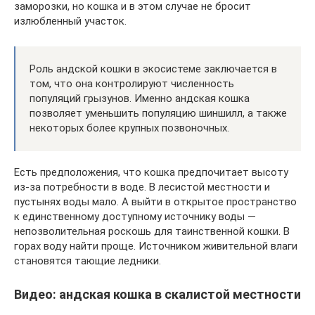
заморозки, но кошка и в этом случае не бросит
излюбленный участок.
Роль андской кошки в экосистеме заключается в
том, что она контролируют численность
популяций грызунов. Именно андская кошка
позволяет уменьшить популяцию шиншилл, а также
некоторых более крупных позвоночных.
Есть предположения, что кошка предпочитает высоту
из-за потребности в воде. В лесистой местности и
пустынях воды мало. А выйти в открытое пространство
к единственному доступному источнику воды —
непозволительная роскошь для таинственной кошки. В
горах воду найти проще. Источником живительной влаги
становятся тающие ледники.
Видео: андская кошка в скалистой местности