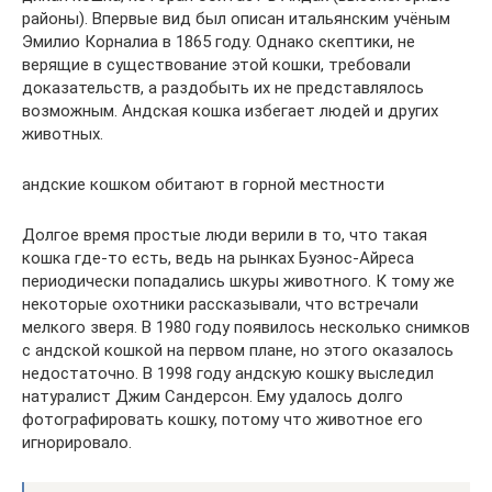
районы). Впервые вид был описан итальянским учёным
Эмилио Корналиа в 1865 году. Однако скептики, не
верящие в существование этой кошки, требовали
доказательств, а раздобыть их не представлялось
возможным. Андская кошка избегает людей и других
животных.
андские кошком обитают в горной местности
Долгое время простые люди верили в то, что такая
кошка где-то есть, ведь на рынках Буэнос-Айреса
периодически попадались шкуры животного. К тому же
некоторые охотники рассказывали, что встречали
мелкого зверя. В 1980 году появилось несколько снимков
с андской кошкой на первом плане, но этого оказалось
недостаточно. В 1998 году андскую кошку выследил
натуралист Джим Сандерсон. Ему удалось долго
фотографировать кошку, потому что животное его
игнорировало.