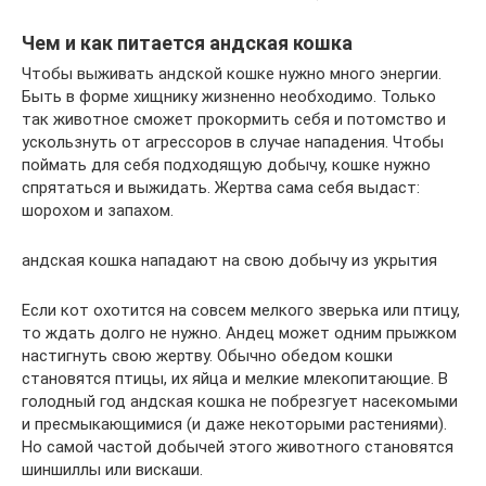
Чем и как питается андская кошка
Чтобы выживать андской кошке нужно много энергии.
Быть в форме хищнику жизненно необходимо. Только
так животное сможет прокормить себя и потомство и
ускользнуть от агрессоров в случае нападения. Чтобы
поймать для себя подходящую добычу, кошке нужно
спрятаться и выжидать. Жертва сама себя выдаст:
шорохом и запахом.
андская кошка нападают на свою добычу из укрытия
Если кот охотится на совсем мелкого зверька или птицу,
то ждать долго не нужно. Андец может одним прыжком
настигнуть свою жертву. Обычно обедом кошки
становятся птицы, их яйца и мелкие млекопитающие. В
голодный год андская кошка не побрезгует насекомыми
и пресмыкающимися (и даже некоторыми растениями).
Но самой частой добычей этого животного становятся
шиншиллы или вискаши.