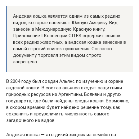
Андская кошка является одним из самых редких
видов, которые населяют Южную Америку. Вид
занесён в Международную Красную книгу.
Приложение I Конвенции CITES содержит список
всех редких животных, а андская кошка занесена в
самый строгий список приложения. Согласно
документу торговля этим видом строго
запрещена.
В 2004 году был создан Альянс по изучению и охране
андской кошки. В состав альянса входят защитники
природных ресурсов из Аргентины, Боливии и других
государств, где были найдены следы кошки. Возможно,
в скором времени будет найдено решение тому, как
сохранить и преувеличить численность самого
загадочного из видов.
Андская кошка — это дикий хищник из семейства