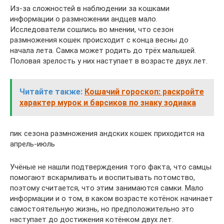
Из-за сложностей в наблюдении за кошками
информации о размножении андцев мало.
Исследователи сошлись во мнении, что сезон
размножения кошек происходит с конца весны до
начала лета. Самка может родить до трёх малышей.
Половая зрелость у них наступает в возрасте двух лет.
Читайте также:
Кошачий гороскоп: раскройте
характер мурок и барсиков по знаку зодиака
пик сезона размножения андских кошек приходится на
апрель-июль
Учёные не нашли подтверждения того факта, что самцы
помогают вскармливать и воспитывать потомство,
поэтому считается, что этим занимаются самки. Мало
информации и о том, в каком возрасте котёнок начинает
самостоятельную жизнь, но предположительно это
наступает до достижения котёнком двух лет.