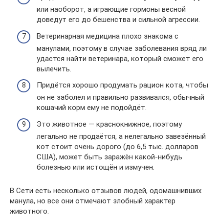
или наоборот, а играющие гормоны весной
доведут его до бешенства и сильной агрессии.
Ветеринарная медицина плохо знакома с
манулами, поэтому в случае заболевания вряд ли
удастся найти ветеринара, который сможет его
вылечить.
Придётся хорошо продумать рацион кота, чтобы
он не заболел и правильно развивался, обычный
кошачий корм ему не подойдёт.
Это животное — краснокнижное, поэтому
легально не продаётся, а нелегально завезённый
кот стоит очень дорого (до 6,5 тыс. долларов
США), может быть заражён какой-нибудь
болезнью или истощён и измучен.
В Сети есть несколько отзывов людей, одомашнивших
манула, но все они отмечают злобный характер
животного.