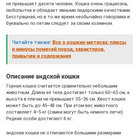
не превышает десяти человек. Кошка очень грациозна,
любопытна и обладает явными лидерскими качествами.
Бесстрашная, но в то же время необычайно говорлива и
буквально по пятам следует за своим хозяином.
Читайте также:
Все о кошках-метисах: плюсы
и минусы помесей пород, характеров,
привычек и содержания
Описание андской кошки
Горная кошка считается сравнительно небольшим
животным. Длина её тела достигает только 60–65 см, а
высота в плечах не превышает 35–36 см. Хвост кошки
может быть до 45–48 см. При этом вес животного
составляет 4–5 кг (самки могут быть немного легче).
Редкие особи достигают 6 кг.
андские кошки не отличаются большими размерами