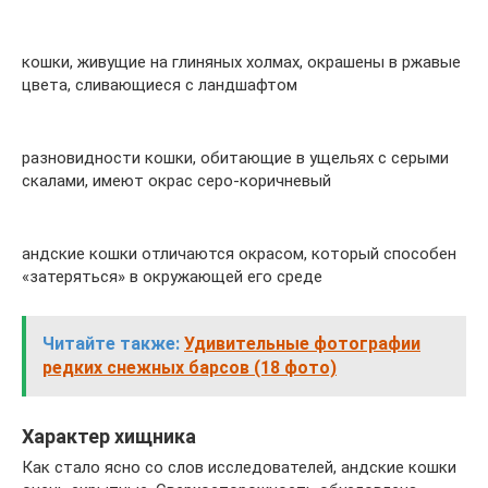
кошки, живущие на глиняных холмах, окрашены в ржавые
цвета, сливающиеся с ландшафтом
разновидности кошки, обитающие в ущельях с серыми
скалами, имеют окрас серо-коричневый
андские кошки отличаются окрасом, который способен
«затеряться» в окружающей его среде
Читайте также:
Удивительные фотографии
редких снежных барсов (18 фото)
Характер хищника
Как стало ясно со слов исследователей, андские кошки