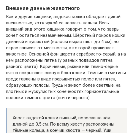
Внешние данные животного
Как и другие хищники, андская кошка обладает дикой
внешностью, хотя яркой её назвать нельзя. Весь
внешний вид этого хищника говорит о том, что зверь
хочет остаться незамеченным. Шёрстный покров кошки
длинный и пушистый (волосы вырастают до 4 см), но
окрас зависит от местности, в которой проживает
животное. Основной фон шерсти серебристо-серый, а на
нём расположены пятна (у разных подвидов пятна
разного цвета). Коричневые, рыжие или тёмно-серые
пятна покрывают спину и бока кошки. Тёмные отметины
представлены в виде прерывистых полос или пятен,
образующих полосы. Грудь и живот более светлые, на
плотных и мускулистых конечностях горизонтальные
полоски тёмного цвета (почти чёрного).
Хвост андской кошки пышный, волоски на нём
длиной до 3,5 см. По всему хвосту расположены
тёмные кольца, а кончик хвоста — чёрный. Уши