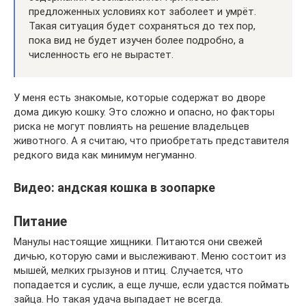
предложенных условиях кот заболеет и умрёт.
Такая ситуация будет сохраняться до тех пор,
пока вид не будет изучен более подробно, а
численность его не вырастет.
У меня есть знакомые, которые содержат во дворе
дома дикую кошку. Это сложно и опасно, но факторы
риска не могут повлиять на решение владельцев
животного. А я считаю, что приобретать представителя
редкого вида как минимум негуманно.
Видео: андская кошка в зоопарке
Питание
Манулы настоящие хищники. Питаются они свежей
дичью, которую сами и выслеживают. Меню состоит из
мышей, мелких грызунов и птиц. Случается, что
попадается и суслик, а еще лучше, если удастся поймать
зайца. Но такая удача выпадает не всегда.