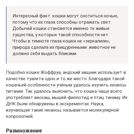
Интересный факт: кошки могут охотиться ночью,
потому что их глаза способны отражать свет.
Добычей кошки становятся именно те живые
существа, у которых такой способности нет.
Чтобы в темноте глаза кошки не «зеркалили»,
природа сделала их прищуренными: животное не
должно себя выдать бликами.
Подобно кошке Жоффруа, андский хищник использует в
качестве туалета одно и то же место. Благодаря такой
кошачьей особенности учёным удалось изучить нюансы
питания. Так удалось выяснить, что кошка чаще всего
употребляет вискаш, мышей-филлотид и птиц тинаму. Их
ДНК были обнаружены в экскрементах. Наука,
изучающая такие нюансы, называется молекулярной
копрологией.
Размножение