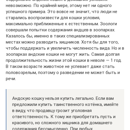
невозможно. По крайней мере, этому нет ни одного
успешного примера. Это вовсе не значит, что люди не
старались воспроизвести для кошки условия,
максимально приближенные к естественным. Зоологи
совершали попытки содержания андцев в зоопарках.
Казалось бы, именно в таких специализированных
местах можно разводить хищников. Хотя бы для того,
чтобы поддержать и увеличить численность вида. Но и в
зоопарках андские кошки не могут жить. Самая долгая
продолжительность жизни этой кошки в неволе — 1 год.
В таком возрасте животное не успевает даже стать
половозрелым, поэтому о разведении не может быть и
речи.
Андскую кошку нельзя купить легально. Если вам
предложили купить таинственного котёнка, имейте
в виду, что продавцу грозит уголовная
ответственность. К тому же приобретать пусть и
красивого, но сложного хищника для домашнего
содержания бессмысленно. При любых