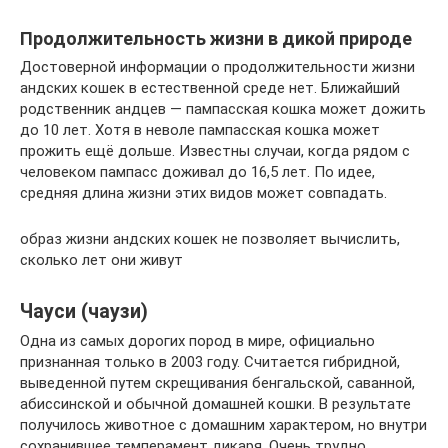
Продолжительность жизни в дикой природе
Достоверной информации о продолжительности жизни
андских кошек в естественной среде нет. Ближайший
родственник андцев — пампасская кошка может дожить
до 10 лет. Хотя в неволе пампасская кошка может
прожить ещё дольше. Известны случаи, когда рядом с
человеком пампасс доживал до 16,5 лет. По идее,
средняя длина жизни этих видов может совпадать.
образ жизни андских кошек не позволяет вычислить,
сколько лет они живут
Чауси (чаузи)
Одна из самых дорогих пород в мире, официально
признанная только в 2003 году. Считается гибридной,
выведенной путем скрещивания бенгальской, саванной,
абиссинской и обычной домашней кошки. В результате
получилось животное с домашним характером, но внутри
сохранившее темперамент дикаря. Очень трудно