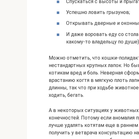
Спускаться с высоты и прыга
Успешно ловить грызунов;
Открывать дверные и оконные
И даже воровать еду со стола
какому-то владельцу по душе)
Можно отметить, что кошки-полидакт
нестандартных крупных лапок. Но бы
котикам вред и боль. Неверная сфор
врастанию когтя в мягкую плоть лап
длинны, так что при ходьбе животно
ходить, бегать.
А в некоторых ситуациях у животных
конечностей. Потому если аномалия 
лучше удалять котятам еще в раннем 
получить у ветврача консультацию на