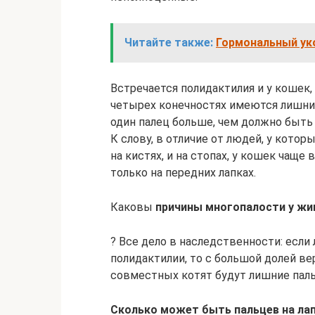
Читайте также:
Гормональный уко
Встречается полидактилия и у кошек, к
четырех конечностях имеются лишние
один палец больше, чем должно быть 
К слову, в отличие от людей, у кото
на кистях, и на стопах, у кошек чащ
только на передних лапках.
Каковы
причины многопалости у ж
? Все дело в наследственности: если 
полидактилии, то с большой долей вер
совместных котят будут лишние паль
Сколько может быть пальцев на ла