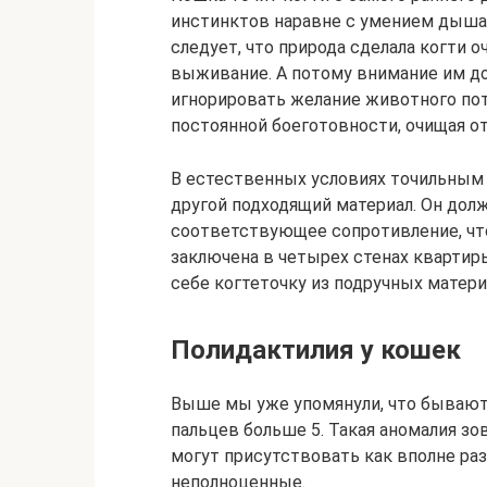
инстинктов наравне с умением дышат
следует, что природа сделала когти 
выживание. А потому внимание им до
игнорировать желание животного пот
постоянной боеготовности, очищая о
В естественных условиях точильным
другой подходящий материал. Он дол
соответствующее сопротивление, чт
заключена в четырех стенах квартиры
себе когтеточку из подручных матери
Полидактилия у кошек
Выше мы уже упомянули, что бывают 
пальцев больше 5. Такая аномалия зов
могут присутствовать как вполне ра
неполноценные.