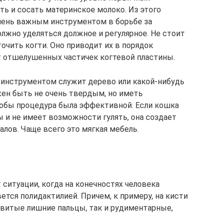
ь и сосать материнское молоко. Из этого
очень важным инструментом в борьбе за
лжно уделяться должное и регулярное. Не стоит
очить когти. Оно приводит их в порядок
т отшелушенных частичек когтевой пластины.
 инструментом служит дерево или какой-нибудь
жен быть не очень твердым, но иметь
обы процедура была эффективной. Если кошка
 и не имеет возможности гулять, она создает
алов. Чаще всего это мягкая мебель.
ситуации, когда на конечностях человека
ется полидактилией. Причем, к примеру, на кисти
звитые лишние пальцы, так и рудиментарные,