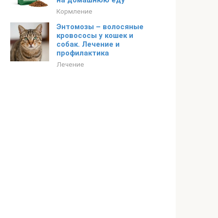
на домашнюю еду
Кормление
Энтомозы – волосяные
кровососы у кошек и
собак. Лечение и
профилактика
Лечение