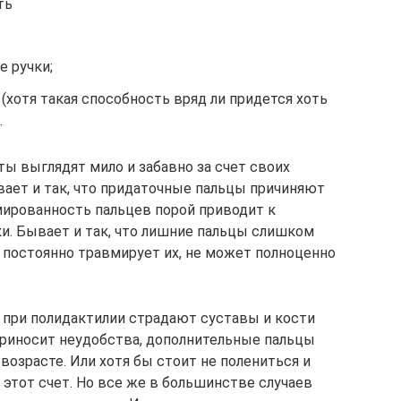
ть
 ручки;
 (хотя такая способность вряд ли придется хоть
.
ы выглядят мило и забавно за счет своих
вает и так, что придаточные пальцы причиняют
мированность пальцев порой приводит к
ки. Бывает и так, что лишние пальцы слишком
е постоянно травмирует их, не может полноценно
 при полидактилии страдают суставы и кости
приносит неудобства, дополнительные пальцы
возрасте. Или хотя бы стоит не полениться и
 этот счет. Но все же в большинстве случаев