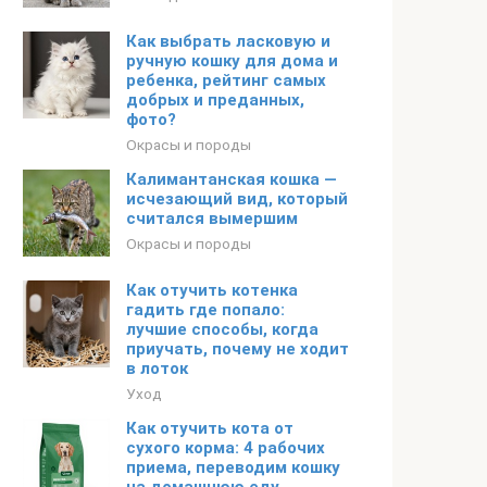
Как выбрать ласковую и
ручную кошку для дома и
ребенка, рейтинг самых
добрых и преданных,
фото?
Окрасы и породы
Калимантанская кошка —
исчезающий вид, который
считался вымершим
Окрасы и породы
Как отучить котенка
гадить где попало:
лучшие способы, когда
приучать, почему не ходит
в лоток
Уход
Как отучить кота от
сухого корма: 4 рабочих
приема, переводим кошку