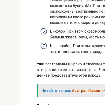
симметричное расположение пя
похожего на букву «М». При 
расположены вертикально по 
популярным после рекламы ко
полосы от темно-серого до че
Биколор. При этом окрасе бол
белыми живот, лапы, часть мо
Колорпойнт. При этом окрас
части тела: лапы, хвост, мордо
Уши
поставлены широко и сложены та
отверстие, то есть свисают вниз. Че
ценнее представитель этой породы.
Читайте также:
Австралийская ти