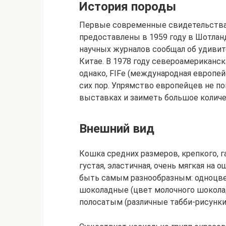
История породы
Первые современные свидетельства
предоставлены в 1959 году в Шотланд
научных журналов сообщал об удиви
Китае. В 1978 году североамериканск
однако, FIFe (международная европе
сих пор. Упрямство европейцев не п
выставках и заиметь большое количе
Внешний вид
Кошка средних размеров, крепкого, 
густая, эластичная, очень мягкая на о
быть самым разнообразным: одноцвет
шоколадные (цвет молочного шоколад
полосатым (различные табби-рисунки