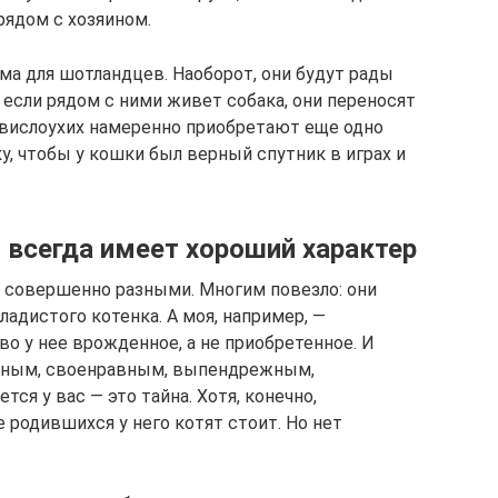
рядом с хозяином.
ма для шотландцев. Наоборот, они будут рады
если рядом с ними живет собака, они переносят
 вислоухих намеренно приобретают еще одно
у, чтобы у кошки был верный спутник в играх и
 всегда имеет хороший характер
 совершенно разными. Многим повезло: они
адистого котенка. А моя, например, —
во у нее врожденное, а не приобретенное. И
изным, своенравным, выпендрежным,
ся у вас — это тайна. Хотя, конечно,
 родившихся у него котят стоит. Но нет