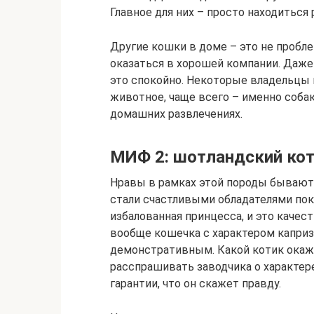
Главное для них – просто находиться 
Другие кошки в доме – это не пробле
оказаться в хорошей компании. Даже 
это спокойно. Некоторые владельцы
животное, чаще всего – именно собак
домашних развлечениях.
МИФ 2: шотландский кот
Нравы в рамках этой породы бывают
стали счастливыми обладателями покл
избалованная принцесса, и это качест
вообще кошечка с характером капр
демонстративным. Какой котик окажет
расспрашивать заводчика о характере
гарантии, что он скажет правду.