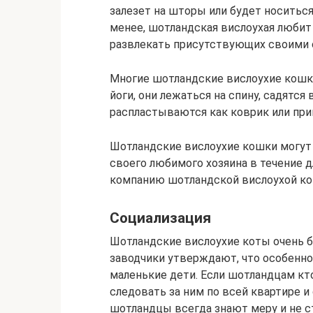
залезет на шторы или будет носитьс
менее, шотландская вислоухая любит 
развлекать присутствующих своими 
Многие шотландские вислоухие кош
йоги, они лежаться на спину, садятс
распластываются как коврик или при
Шотландские вислоухие кошки могут 
своего любимого хозяина в течение д
компанию шотландской вислоухой ко
Социализация
Шотландские вислоухие коты очень 
заводчики утверждают, что особенн
маленькие дети. Если шотландцам кт
следовать за ним по всей квартире и
шотландцы всегда знают меру и не ста