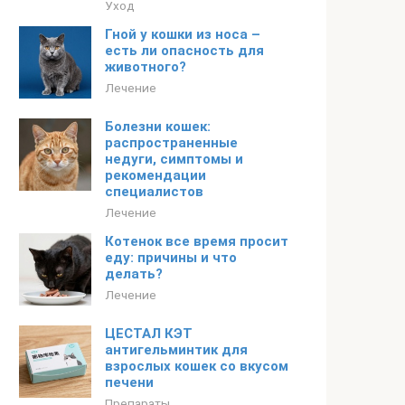
Уход
Гной у кошки из носа –
есть ли опасность для
животного?
Лечение
Болезни кошек:
распространенные
недуги, симптомы и
рекомендации
специалистов
Лечение
Котенок все время просит
еду: причины и что
делать?
Лечение
ЦЕСТАЛ КЭТ
антигельминтик для
взрослых кошек со вкусом
печени
Препараты