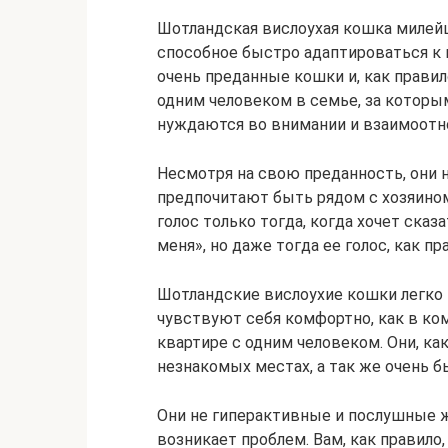
Шотландская вислоухая кошка милей
способное быстро адаптироваться к 
очень преданные кошки и, как прави
одним человеком в семье, за которым
нуждаются во внимании и взаимоотн
Несмотря на свою преданность, они 
предпочитают быть рядом с хозяином,
голос только тогда, когда хочет сказ
меня», но даже тогда ее голос, как пр
Шотландские вислоухие кошки легко 
чувствуют себя комфортно, как в ком
квартире с одним человеком. Они, как
незнакомых местах, а так же очень
Они не гиперактивные и послушные 
возникает проблем. Вам, как правило