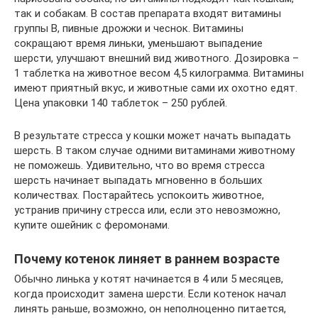
так и собакам. В состав препарата входят витамины
группы В, пивные дрожжи и чеснок. Витамины
сокращают время линьки, уменьшают выпадение
шерсти, улучшают внешний вид животного. Дозировка –
1 таблетка на животное весом 4,5 килограмма. Витамины
имеют приятный вкус, и животные сами их охотно едят.
Цена упаковки 140 таблеток – 250 рублей.
В результате стресса у кошки может начать выпадать
шерсть. В таком случае одними витаминами животному
не поможешь. Удивительно, что во время стресса
шерсть начинает выпадать мгновенно в больших
количествах. Постарайтесь успокоить животное,
устранив причину стресса или, если это невозможно,
купите ошейник с феромонами.
Почему котенок линяет в раннем возрасте
Обычно линька у котят начинается в 4 или 5 месяцев,
когда происходит замена шерсти. Если котенок начал
линять раньше, возможно, он неполноценно питается,