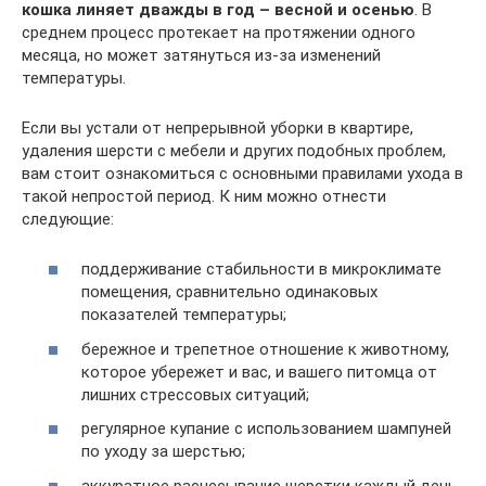
кошка линяет дважды в год – весной и осенью
. В
среднем процесс протекает на протяжении одного
месяца, но может затянуться из-за изменений
температуры.
Если вы устали от непрерывной уборки в квартире,
удаления шерсти с мебели и других подобных проблем,
вам стоит ознакомиться с основными правилами ухода в
такой непростой период. К ним можно отнести
следующие:
поддерживание стабильности в микроклимате
помещения, сравнительно одинаковых
показателей температуры;
бережное и трепетное отношение к животному,
которое убережет и вас, и вашего питомца от
лишних стрессовых ситуаций;
регулярное купание с использованием шампуней
по уходу за шерстью;
аккуратное расчесывание шерстки каждый день