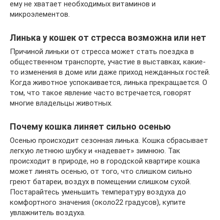
ему не хватает необходимых витаминов и
микроэлементов.
Линька у кошек от стресса возможна или нет
Причиной линьки от стресса может стать поездка в
общественном транспорте, участие в выставках, какие-
то изменения в доме или даже приход нежданных гостей.
Когда животное успокаивается, линька прекращается. О
том, что такое явление часто встречается, говорят
многие владельцы животных.
Почему кошка линяет сильно осенью
Осенью происходит сезонная линька. Кошка сбрасывает
легкую летнюю шубку и «надевает» зимнюю. Так
происходит в природе, но в городской квартире кошка
может линять осенью, от того, что слишком сильно
греют батареи, воздух в помещении слишком сухой.
Постарайтесь уменьшить температуру воздуха до
комфортного значения (около22 градусов), купите
увлажнитель воздуха.