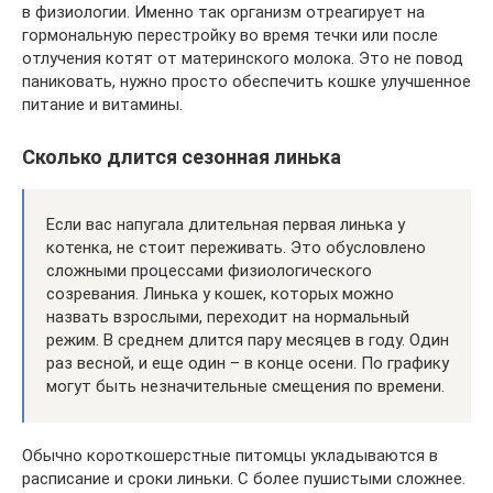
в физиологии. Именно так организм отреагирует на
гормональную перестройку во время течки или после
отлучения котят от материнского молока. Это не повод
паниковать, нужно просто обеспечить кошке улучшенное
питание и витамины.
Сколько длится сезонная линька
Если вас напугала длительная первая линька у
котенка, не стоит переживать. Это обусловлено
сложными процессами физиологического
созревания. Линька у кошек, которых можно
назвать взрослыми, переходит на нормальный
режим. В среднем длится пару месяцев в году. Один
раз весной, и еще один – в конце осени. По графику
могут быть незначительные смещения по времени.
Обычно короткошерстные питомцы укладываются в
расписание и сроки линьки. С более пушистыми сложнее.