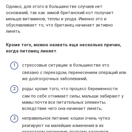
Однако, для этого в большинстве случаев нет
оснований, так как зимой британский кот получает
меньше витаминов, теплы и ухода. Именно это и
обуславливает то, что британец начинает активно
линять.
Кроме того, можно назвать еще несколько причин,
когда питомец линяет
:
стрессовые ситуации: в большинстве это
связано с переездом, перенесением операций или
же долгосрочных заболеваний;
роды: кроме того, что процесс беременности
сам по себе отнимает силы, малыши забирают у
мамы почти все питательных элементы,
вследствие чего она начинает линять;
неправильное питание: кошки очень чутко
реагируют на малейшие изменения в их
крохотном организме, поэтому здоровое