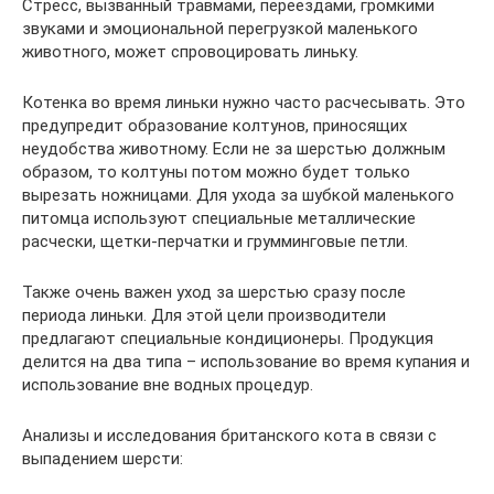
Стресс, вызванный травмами, переездами, громкими
звуками и эмоциональной перегрузкой маленького
животного, может спровоцировать линьку.
Котенка во время линьки нужно часто расчесывать. Это
предупредит образование колтунов, приносящих
неудобства животному. Если не за шерстью должным
образом, то колтуны потом можно будет только
вырезать ножницами. Для ухода за шубкой маленького
питомца используют специальные металлические
расчески, щетки-перчатки и грумминговые петли.
Также очень важен уход за шерстью сразу после
периода линьки. Для этой цели производители
предлагают специальные кондиционеры. Продукция
делится на два типа – использование во время купания и
использование вне водных процедур.
Анализы и исследования британского кота в связи с
выпадением шерсти: