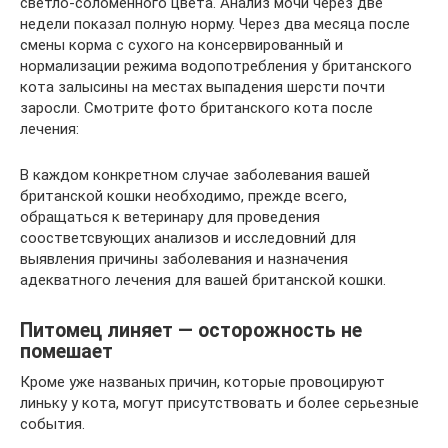
светло-соломенного цвета. Анализ мочи через две
недели показал полную норму. Через два месяца после
смены корма с сухого на консервированный и
нормализации режима водопотребления у британского
кота залысины на местах выпадения шерсти почти
заросли. Смотрите фото британского кота после
лечения:
В каждом конкретном случае заболевания вашей
британской кошки необходимо, прежде всего,
обращаться к ветеринару для проведения
соостветсвующих анализов и исследовний для
выявления причины заболевания и назначения
адекватного лечения для вашей британской кошки.
Питомец линяет — осторожность не
помешает
Кроме уже названых причин, которые провоцируют
линьку у кота, могут присутствовать и более серьезные
события.