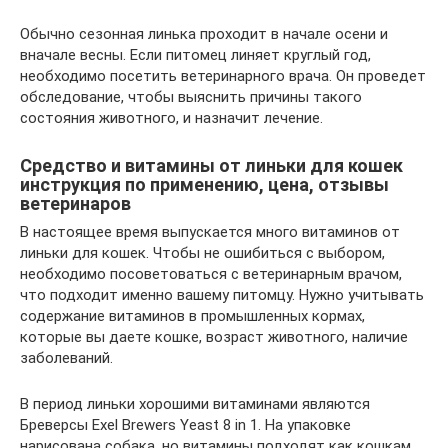
Обычно сезонная линька проходит в начале осени и
вначале весны. Если питомец линяет круглый год,
необходимо посетить ветеринарного врача. Он проведет
обследование, чтобы выяснить причины такого
состояния животного, и назначит лечение.
Средство и витамины от линьки для кошек
инструкция по применению, цена, отзывы
ветеринаров
В настоящее время выпускается много витаминов от
линьки для кошек. Чтобы не ошибиться с выбором,
необходимо посоветоваться с ветеринарным врачом,
что подходит именно вашему питомцу. Нужно учитывать
содержание витаминов в промышленных кормах,
которые вы даете кошке, возраст животного, наличие
заболеваний.
В период линьки хорошими витаминами являются
Бреверсы Exel Brewers Yeast 8 in 1. На упаковке
нарисована собака, но витамины подходят как кошкам,