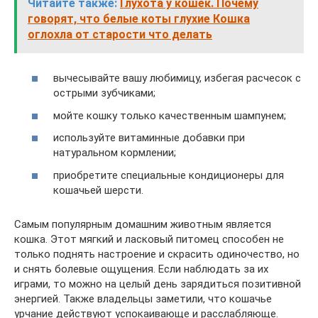
Читайте также:
Глухота у кошек. Почему
говорят, что белые коты глухие Кошка
оглохла от старости что делать
вычесывайте вашу любимицу, избегая расчесок с
острыми зубчиками;
мойте кошку только качественным шампунем;
используйте витаминные добавки при
натуральном кормлении;
приобретите специальные кондиционеры для
кошачьей шерсти.
Самым популярным домашним животным является
кошка. Этот мягкий и ласковый питомец способен не
только поднять настроение и скрасить одиночество, но
и снять болевые ощущения. Если наблюдать за их
играми, то можно на целый день зарядиться позитивной
энергией. Также владельцы заметили, что кошачье
урчание действуют успокаивающе и расслабляюще.