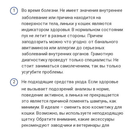
Во время болезни. Не имеет значения внутреннее
заболевание или причина находится на
поверхности тела, линьки у кошек являются
индикатором здоровья. В нормальном состоянии
пух не летит в разные стороны. Причем
заподозрить можно что угодно: от банального
авитаминоза или аллергии до серьезных
заболеваний внутренних органов. Грамотную
диагностику проведут только специалисты. Не
стоит заниматься самолечением, так вы только
усугубите проблемы.
Не подходящие средства ухода. Если здоровье
не вызывает подозрений: анализы в норме,
поведение активное, а линька не прекращается
это является причиной поменять шампунь, как
минимум. В идеале – сменить всю косметику для
кошки. Возможно, вы используете неподходящую
щетку. Обратите внимание, какие аксессуары
рекомендуют заводчики и ветеринары для