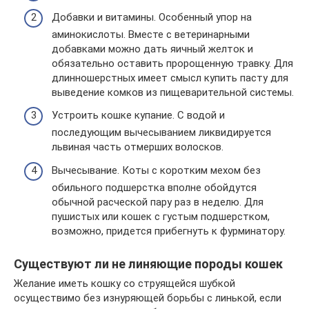
Добавки и витамины. Особенный упор на
аминокислоты. Вместе с ветеринарными
добавками можно дать яичный желток и
обязательно оставить пророщенную травку. Для
длинношерстных имеет смысл купить пасту для
выведение комков из пищеварительной системы.
Устроить кошке купание. С водой и
последующим вычесыванием ликвидируется
львиная часть отмерших волосков.
Вычесывание. Коты с коротким мехом без
обильного подшерстка вполне обойдутся
обычной расческой пару раз в неделю. Для
пушистых или кошек с густым подшерстком,
возможно, придется прибегнуть к фурминатору.
Существуют ли не линяющие породы кошек
Желание иметь кошку со струящейся шубкой
осуществимо без изнуряющей борьбы с линькой, если