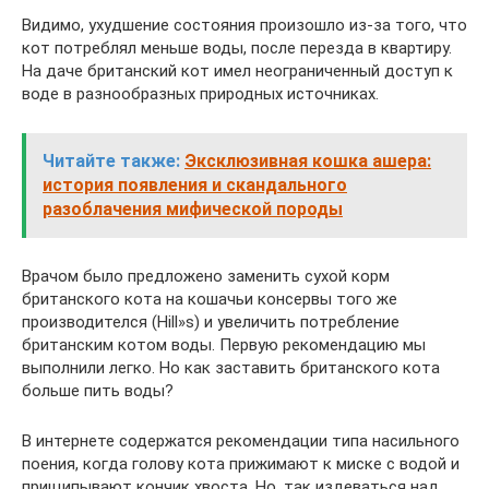
Видимо, ухудшение состояния произошло из-за того, что
кот потреблял меньше воды, после перезда в квартиру.
На даче британский кот имел неограниченный доступ к
воде в разнообразных природных источниках.
Читайте также:
Эксклюзивная кошка ашера:
история появления и скандального
разоблачения мифической породы
Врачом было предложено заменить сухой корм
британского кота на кошачьи консервы того же
производителся (Hill»s) и увеличить потребление
британским котом воды. Первую рекомендацию мы
выполнили легко. Но как заставить британского кота
больше пить воды?
В интернете содержатся рекомендации типа насильного
поения, когда голову кота прижимают к миске с водой и
прищипывают кончик хвоста. Но, так издеваться над