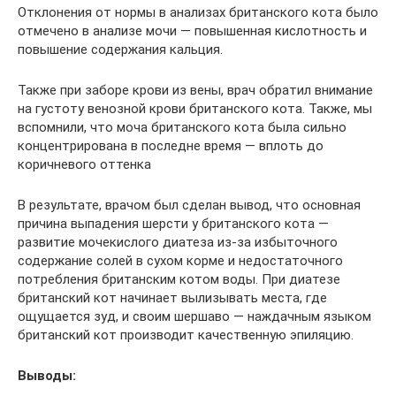
Отклонения от нормы в анализах британского кота было
отмечено в анализе мочи — повышенная кислотность и
повышение содержания кальция.
Также при заборе крови из вены, врач обратил внимание
на густоту венозной крови британского кота. Также, мы
вспомнили, что моча британского кота была сильно
концентрирована в последне время — вплоть до
коричневого оттенка
В результате, врачом был сделан вывод, что основная
причина выпадения шерсти у британского кота —
развитие мочекислого диатеза из-за избыточного
содержание солей в сухом корме и недостаточного
потребления британским котом воды. При диатезе
британский кот начинает вылизывать места, где
ощущается зуд, и своим шершаво — наждачным языком
британский кот производит качественную эпиляцию.
Выводы: