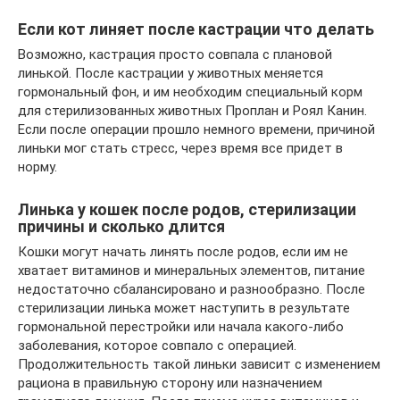
Если кот линяет после кастрации что делать
Возможно, кастрация просто совпала с плановой
линькой. После кастрации у животных меняется
гормональный фон, и им необходим специальный корм
для стерилизованных животных Проплан и Роял Канин.
Если после операции прошло немного времени, причиной
линьки мог стать стресс, через время все придет в
норму.
Линька у кошек после родов, стерилизации
причины и сколько длится
Кошки могут начать линять после родов, если им не
хватает витаминов и минеральных элементов, питание
недостаточно сбалансировано и разнообразно. После
стерилизации линька может наступить в результате
гормональной перестройки или начала какого-либо
заболевания, которое совпало с операцией.
Продолжительность такой линьки зависит с изменением
рациона в правильную сторону или назначением