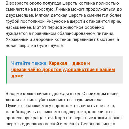
В возрасте около полугода шерсть котенка полностью
сменяется на взрослую. Линька может продолжаться до
двух месяцев. Мягкая детская шерстка сменяется более
грубой постоянной. Рисунок на шерсти становится ярче,
насыщеннее. В этот период животное особенно
нуждается в правильном сбалансированном питании.
Ухоженный и здоровый котенок перелиняет быстрее, а
новая шерстка будет лучше.
Читайте также:
Каракал – дикое и
чрезвычайно дорогое удовольствие в вашем
доме
В норме кошка линяет дважды в год. С приходом весны
легкая летняя шубка сменяет пышную зимнюю.
Пушистые кошки могут продолжать линять всё лето,
освобождаясь от лишнего подшерстка, к осени этот
процесс прекращается. Короткошерстные кошки теряют
шерсть одинаково весной и осенью. Сезонная линька