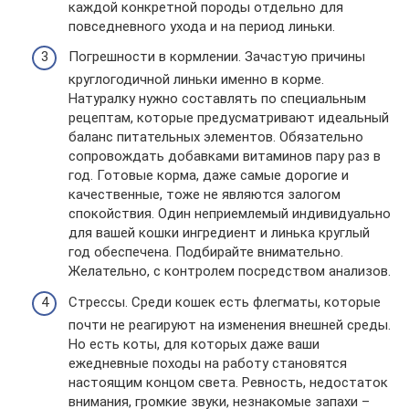
каждой конкретной породы отдельно для
повседневного ухода и на период линьки.
Погрешности в кормлении. Зачастую причины
круглогодичной линьки именно в корме.
Натуралку нужно составлять по специальным
рецептам, которые предусматривают идеальный
баланс питательных элементов. Обязательно
сопровождать добавками витаминов пару раз в
год. Готовые корма, даже самые дорогие и
качественные, тоже не являются залогом
спокойствия. Один неприемлемый индивидуально
для вашей кошки ингредиент и линька круглый
год обеспечена. Подбирайте внимательно.
Желательно, с контролем посредством анализов.
Стрессы. Среди кошек есть флегматы, которые
почти не реагируют на изменения внешней среды.
Но есть коты, для которых даже ваши
ежедневные походы на работу становятся
настоящим концом света. Ревность, недостаток
внимания, громкие звуки, незнакомые запахи –