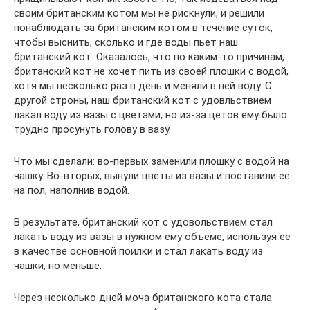
своим британским котом мы не рискнули, и решили
понаблюдать за британским котом в течение суток,
чтобы выснить, сколько и где воды пьет наш
британский кот. Оказалось, что по каким-то причинам,
британский кот не хочет пить из своей плошки с водой,
хотя мы несколько раз в день и меняли в ней воду. С
другой строны, наш британский кот с удовльствием
лакал воду из вазы с цветами, но из-за цетов ему было
трудно просунуть голову в вазу.
Что мы сделали: во-первых заменили плошку с водой на
чашку. Во-вторых, вынули цветы из вазы и поставили ее
на пол, наполнив водой.
В результате, британский кот с удовольствием стал
лакать воду из вазы в нужном ему объеме, используя ее
в качестве основной поилки и стал лакать воду из
чашки, но меньше.
Через несколько дней моча британского кота стала