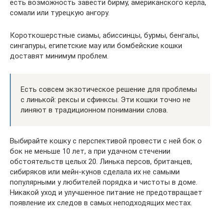
есть возможность завести бирму, американского керла,
сомали или турецкую ангору.
Короткошерстные сиамы, абиссинцы, бурмы, бенгалы,
сингапуры, египетские мау или бомбейские кошки
доставят минимум проблем.
Есть совсем экзотическое решение для проблемы
с линькой: рексы и сфинксы. Эти кошки точно не
линяют в традиционном понимании слова.
Выбирайте кошку с перспективой провести с ней бок о
бок не меньше 10 лет, а при удачном стечении
обстоятельств целых 20. Линька персов, британцев,
сибиряков или мейн-кунов сделала их не самыми
популярными у любителей порядка и чистоты в доме.
Никакой уход и улучшенное питание не предотвращает
появление их следов в самых неподходящих местах.