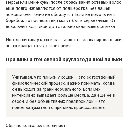
Персы или мейн-куны после сбрасывания остевых волос
еще долго избавляются от подшерстка. Без вашей
помощи они точно не обойдутся. Если не помочь им с
борьбой, то последствия могут быть серьезными. От
локальных колтунов до тотально свалявшегося меха.
Иногда линьки у кошек наступают не запланировано или
не прекращаются долгое время.
Причины интенсивной круглогодичной линьки
Учитывая, что линьки у кошек – это естественный
физиологический процесс, важно понимать, когда
он выходит за грани нормального. Если мех
интенсивно выпадает больше месяца, да еще не в
сезон, и без объективных предпосылок – это
повод задуматься о причинах происходящего.
Обычно кошка сильно линяет: