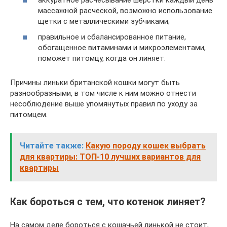
массажной расческой, возможно использование
щетки с металлическими зубчиками;
правильное и сбалансированное питание,
обогащенное витаминами и микроэлементами,
поможет питомцу, когда он линяет.
Причины линьки британской кошки могут быть
разнообразными, в том числе к ним можно отнести
несоблюдение выше упомянутых правил по уходу за
питомцем.
Читайте также:
Какую породу кошек выбрать
для квартиры: ТОП-10 лучших вариантов для
квартиры
Как бороться с тем, что котенок линяет?
На самом деле бороться с кошачьей линькой не стоит,