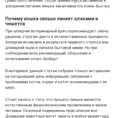
грамотного лечения. После приема курса витаминов и
улучшения питания линька заканчивается очень быстро.
Почему кошка сильно линяет клоками и
чешется
При аллергии ветеринарный врач порекомендует смену
рациона, строгую диету и антигистаминные препараты.
Аллергия возможна в результате нервного стресса или
домашней пыли и запахов бытовой химии. Но при
соблюдении всех рекомендаций, облысение и
почесывания скоро пройдут.
В материале данной статьи собрана только актуальная
на сегодняшний день информация, связанная с
проблемами котов, кошек и котят возникающими с их
шерс…
Стоит начать с того, что процесс линьки является
естественным физиологическим проявлением в жизни
питомца. Сезонной подвержены практически все .
Домашние животные могут линять в любое время года,