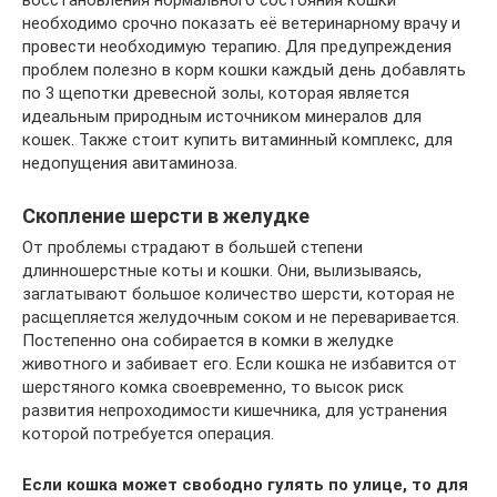
восстановления нормального состояния кошки
необходимо срочно показать её ветеринарному врачу и
провести необходимую терапию. Для предупреждения
проблем полезно в корм кошки каждый день добавлять
по 3 щепотки древесной золы, которая является
идеальным природным источником минералов для
кошек. Также стоит купить витаминный комплекс, для
недопущения авитаминоза.
Скопление шерсти в желудке
От проблемы страдают в большей степени
длинношерстные коты и кошки. Они, вылизываясь,
заглатывают большое количество шерсти, которая не
расщепляется желудочным соком и не переваривается.
Постепенно она собирается в комки в желудке
животного и забивает его. Если кошка не избавится от
шерстяного комка своевременно, то высок риск
развития непроходимости кишечника, для устранения
которой потребуется операция.
Если кошка может свободно гулять по улице, то для