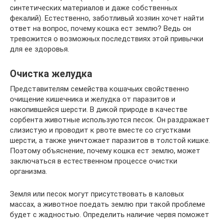
синтетических материалов и даже собственных
фекалий). Естественно, заботливый хозяин хочет найти
ответ на вопрос, почему кошка ест землю? Ведь он
тревожится о возможных последствиях этой привычки
для ее здоровья.
Очистка желудка
Представителям семейства кошачьих свойственно
очищение кишечника и желудка от паразитов и
накопившейся шерсти. В дикой природе в качестве
сорбента животные используются песок. Он раздражает
слизистую и проводит к рвоте вместе со сгустками
шерсти, а также уничтожает паразитов в толстой кишке.
Поэтому объяснение, почему кошка ест землю, может
заключаться в естественном процессе очистки
организма.
Земля или песок могут присутствовать в каловых
массах, а животное поедать землю при такой проблеме
будет с жадностью. Определить наличие червя поможет