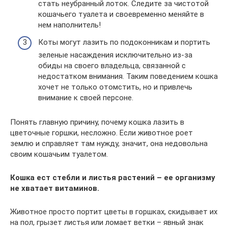
стать неубранный лоток. Следите за чистотой
кошачьего туалета и своевременно меняйте в
нем наполнитель!
Коты могут лазить по подоконникам и портить
зеленые насаждения исключительно из-за
обиды на своего владельца, связанной с
недостатком внимания. Таким поведением кошка
хочет не только отомстить, но и привлечь
внимание к своей персоне.
Понять главную причину, почему кошка лазить в
цветочные горшки, несложно. Если животное роет
землю и справляет там нужду, значит, она недовольна
своим кошачьим туалетом.
Кошка ест стебли и листья растений – ее организму
не хватает витаминов.
Животное просто портит цветы в горшках, скидывает их
на пол, грызет листья или ломает ветки – явный знак