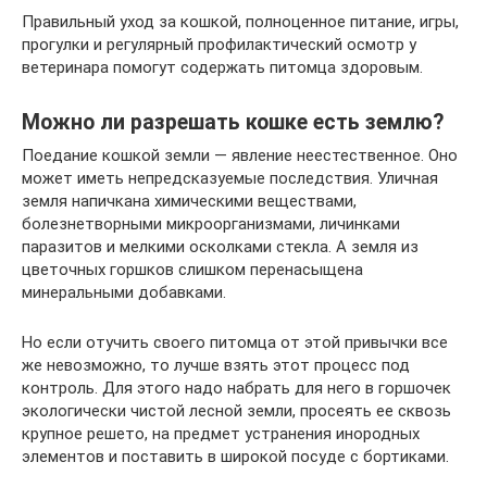
Правильный уход за кошкой, полноценное питание, игры,
прогулки и регулярный профилактический осмотр у
ветеринара помогут содержать питомца здоровым.
Можно ли разрешать кошке есть землю?
Поедание кошкой земли — явление неестественное. Оно
может иметь непредсказуемые последствия. Уличная
земля напичкана химическими веществами,
болезнетворными микроорганизмами, личинками
паразитов и мелкими осколками стекла. А земля из
цветочных горшков слишком перенасыщена
минеральными добавками.
Но если отучить своего питомца от этой привычки все
же невозможно, то лучше взять этот процесс под
контроль. Для этого надо набрать для него в горшочек
экологически чистой лесной земли, просеять ее сквозь
крупное решето, на предмет устранения инородных
элементов и поставить в широкой посуде с бортиками.