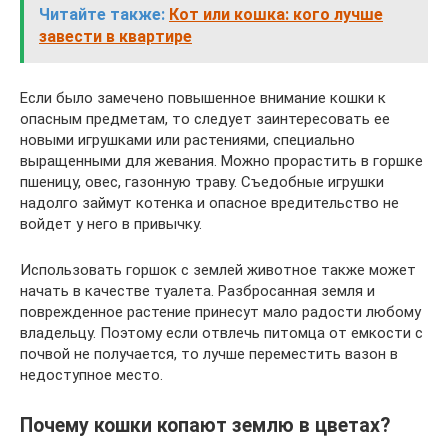
Читайте также:
Кот или кошка: кого лучше
завести в квартире
Если было замечено повышенное внимание кошки к
опасным предметам, то следует заинтересовать ее
новыми игрушками или растениями, специально
выращенными для жевания. Можно прорастить в горшке
пшеницу, овес, газонную траву. Съедобные игрушки
надолго займут котенка и опасное вредительство не
войдет у него в привычку.
Использовать горшок с землей животное также может
начать в качестве туалета. Разбросанная земля и
поврежденное растение принесут мало радости любому
владельцу. Поэтому если отвлечь питомца от емкости с
почвой не получается, то лучше переместить вазон в
недоступное место.
Почему кошки копают землю в цветах?