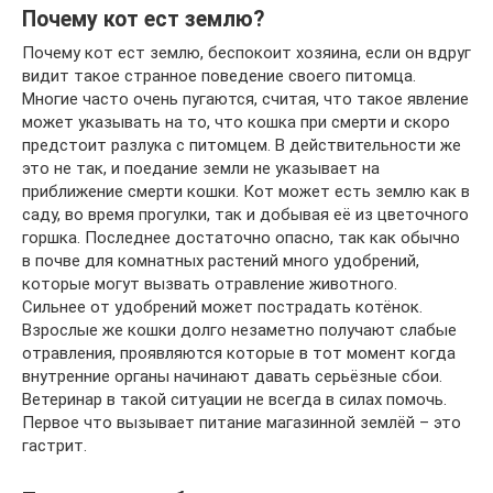
Почему кот ест землю?
Почему кот ест землю, беспокоит хозяина, если он вдруг
видит такое странное поведение своего питомца.
Многие часто очень пугаются, считая, что такое явление
может указывать на то, что кошка при смерти и скоро
предстоит разлука с питомцем. В действительности же
это не так, и поедание земли не указывает на
приближение смерти кошки. Кот может есть землю как в
саду, во время прогулки, так и добывая её из цветочного
горшка. Последнее достаточно опасно, так как обычно
в почве для комнатных растений много удобрений,
которые могут вызвать отравление животного.
Сильнее от удобрений может пострадать котёнок.
Взрослые же кошки долго незаметно получают слабые
отравления, проявляются которые в тот момент когда
внутренние органы начинают давать серьёзные сбои.
Ветеринар в такой ситуации не всегда в силах помочь.
Первое что вызывает питание магазинной землёй – это
гастрит.