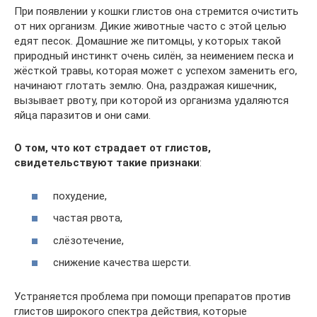
При появлении у кошки глистов она стремится очистить
от них организм. Дикие животные часто с этой целью
едят песок. Домашние же питомцы, у которых такой
природный инстинкт очень силён, за неимением песка и
жёсткой травы, которая может с успехом заменить его,
начинают глотать землю. Она, раздражая кишечник,
вызывает рвоту, при которой из организма удаляются
яйца паразитов и они сами.
О том, что кот страдает от глистов,
свидетельствуют такие признаки
:
похудение,
частая рвота,
слёзотечение,
снижение качества шерсти.
Устраняется проблема при помощи препаратов против
глистов широкого спектра действия, которые