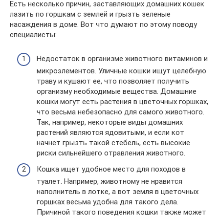
Есть несколько причин, заставляющих домашних кошек
лазить по горшкам с землей и грызть зеленые
насаждения в доме. Вот что думают по этому поводу
специалисты:
Недостаток в организме животного витаминов и
микроэлементов. Уличные кошки ищут целебную
траву и кушают ее, что позволяет получить
организму необходимые вещества. Домашние
кошки могут есть растения в цветочных горшках,
что весьма небезопасно для самого животного.
Так, например, некоторые виды домашних
растений являются ядовитыми, и если кот
начнет грызть такой стебель, есть высокие
риски сильнейшего отравления животного.
Кошка ищет удобное место для походов в
туалет. Например, животному не нравится
наполнитель в лотке, а вот земля в цветочных
горшках весьма удобна для такого дела.
Причиной такого поведения кошки также может