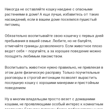
Никогда не оставляйте кошку наедине с опасными
растениями в доме! А еще лучше, избавитесь от таких
насаждений, если в вашем доме поселился пушистый
питомец.
Обязательно воспитывайте свою кошечку с первых дней
пребывания в вашей семье. Любите, но не балуйте,
отмечайте границы дозволенного. Если животное плохо
ведет себя – поругайте, а за хорошее поведение можно
поощрять любимым лакомством.
Воспитывать животное нужно правильно, не привлекая в
этом деле физическую расправу. Только поучительные
разговоры в строгой интонации позволят вырастить
послушную кошку с хорошими манерами и пристойным
поведением.
Ну а многим владельцам просто везет с домашними
кошами, не проявляющими особый интерес к комнатным