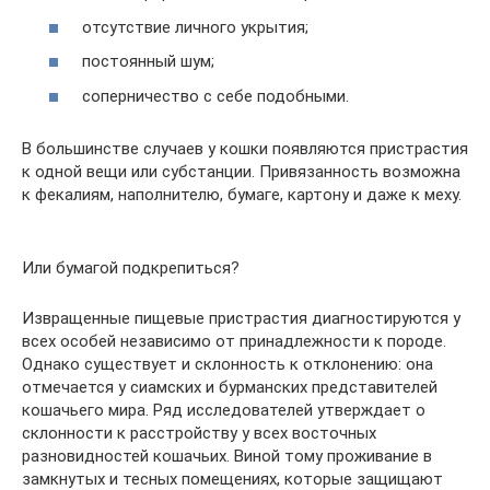
отсутствие личного укрытия;
постоянный шум;
соперничество с себе подобными.
В большинстве случаев у кошки появляются пристрастия
к одной вещи или субстанции. Привязанность возможна
к фекалиям, наполнителю, бумаге, картону и даже к меху.
Или бумагой подкрепиться?
Извращенные пищевые пристрастия диагностируются у
всех особей независимо от принадлежности к породе.
Однако существует и склонность к отклонению: она
отмечается у сиамских и бурманских представителей
кошачьего мира. Ряд исследователей утверждает о
склонности к расстройству у всех восточных
разновидностей кошачьих. Виной тому проживание в
замкнутых и тесных помещениях, которые защищают