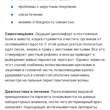
проблемы с шерстным покровом;
слезотечение;
анемию и бледность слизистых.
Самоочищение.
Ощущая дискомфорт и постоянные
боли в животе, кошка стремится очистить организм от
скопившейся гадости. С этой целью усатые-полосатые
едят песок, землю и траву с жесткими листьями. Все это
стимулирует рвотный рефлекс и иногда приводит к
выведению живых паразитов через рот. Однако черви на
этот случай снабжены всевозможными крючками и
зацепами в головной части, позволяющими крепко
удерживаться в слизистой оболочке кишечника,
несмотря на сильные перистальтические волны.
Диагностика и лечение.
Распознавание видовой
принадлежности паразита основывается на данных
лабораторных анализов, после чего ветеринарный врач
назначает подходящие антигельминтные препараты,