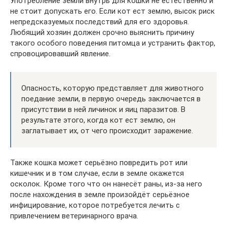
Употребление земли внутрь для кошки не естественно и
не стоит допускать его. Если кот ест землю, высок риск
непредсказуемых последствий для его здоровья.
Любящий хозяин должен срочно выяснить причину
такого особого поведения питомца и устранить фактор,
спровоцировавший явление.
Опасность, которую представляет для животного
поедание земли, в первую очередь заключается в
присутствии в ней личинок и яиц паразитов. В
результате этого, когда кот ест землю, он
заглатывает их, от чего происходит заражение.
Также кошка может серьёзно повредить рот или
кишечник и в том случае, если в земле окажется
осколок. Кроме того что он нанесёт раны, из-за него
после нахождения в земле произойдёт серьёзное
инфицирование, которое потребуется лечить с
привлечением ветеринарного врача.