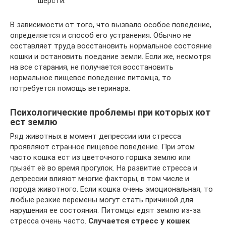
шерсти.
В зависимости от того, что вызвало особое поведение,
определяется и способ его устранения. Обычно не
составляет труда восстановить нормальное состояние
кошки и остановить поедание земли. Если же, несмотря
на все старания, не получается восстановить
нормальное пищевое поведение питомца, то
потребуется помощь ветеринара.
Психологические проблемы при которых кот
ест землю
Ряд животных в момент депрессии или стресса
проявляют странное пищевое поведение. При этом
часто кошка ест из цветочного горшка землю или
грызёт её во время прогулок. На развитие стресса и
депрессии влияют многие факторы, в том числе и
порода животного. Если кошка очень эмоциональная, то
любые резкие перемены могут стать причиной для
нарушения ее состояния. Питомцы едят землю из-за
стресса очень часто.
Случается стресс у кошек