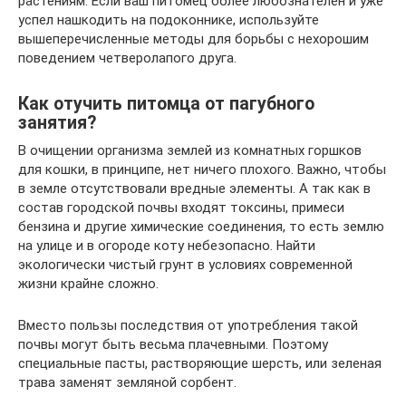
растениям. Если ваш питомец более любознателен и уже
успел нашкодить на подоконнике, используйте
вышеперечисленные методы для борьбы с нехорошим
поведением четверолапого друга.
Как отучить питомца от пагубного
занятия?
В очищении организма землей из комнатных горшков
для кошки, в принципе, нет ничего плохого. Важно, чтобы
в земле отсутствовали вредные элементы. А так как в
состав городской почвы входят токсины, примеси
бензина и другие химические соединения, то есть землю
на улице и в огороде коту небезопасно. Найти
экологически чистый грунт в условиях современной
жизни крайне сложно.
Вместо пользы последствия от употребления такой
почвы могут быть весьма плачевными. Поэтому
специальные пасты, растворяющие шерсть, или зеленая
трава заменят земляной сорбент.