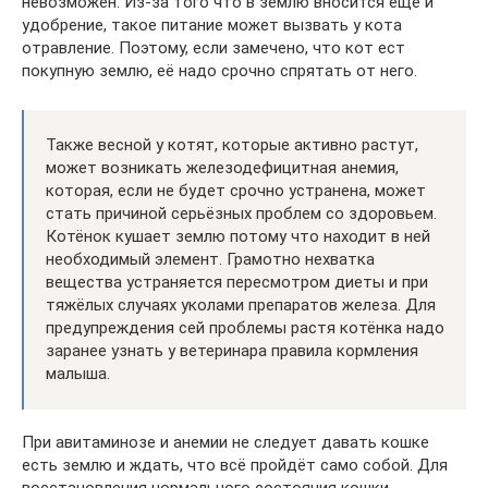
невозможен. Из-за того что в землю вносится ещё и
удобрение, такое питание может вызвать у кота
отравление. Поэтому, если замечено, что кот ест
покупную землю, её надо срочно спрятать от него.
Также весной у котят, которые активно растут,
может возникать железодефицитная анемия,
которая, если не будет срочно устранена, может
стать причиной серьёзных проблем со здоровьем.
Котёнок кушает землю потому что находит в ней
необходимый элемент. Грамотно нехватка
вещества устраняется пересмотром диеты и при
тяжёлых случаях уколами препаратов железа. Для
предупреждения сей проблемы растя котёнка надо
заранее узнать у ветеринара правила кормления
малыша.
При авитаминозе и анемии не следует давать кошке
есть землю и ждать, что всё пройдёт само собой. Для