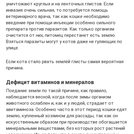
уничтожают круглых и на ленточных глистов. Если
инвазия очень сильная, то потребуется помощь
ветеринарного врача, так как кошке необходимо
введение при помощи инъекции особенно сильного
препарата против паразитов. Как только организм
очистится от них, питомец перестанет есть землю.
Взяться паразиты могут у котов даже не гуляющих по
улице.
Если кота стало рвать землёй глисты самая вероятная
причина.
Дефицит витаминов и минералов
Поедание земли по такой причине, как правило,
наблюдается весной, когда после зимы организм
животного ослаблен и, как и у людей, страдает от
авитаминоза. Особенно часто в этот период кошки едят
землю, купленный хозяином для рассады, так как он
искусственным образом при производстве обогащается
минеральными веществами, без которых рост растений