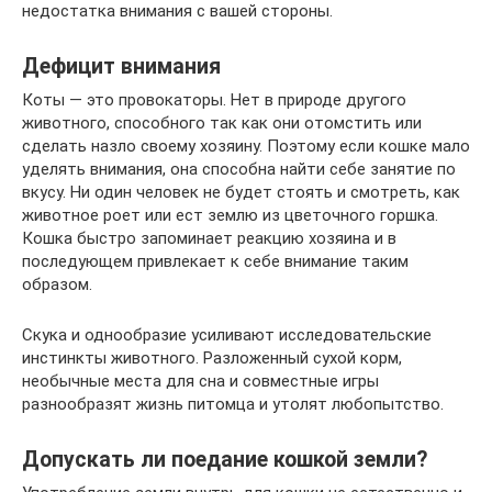
недостатка внимания с вашей стороны.
Дефицит внимания
Коты — это провокаторы. Нет в природе другого
животного, способного так как они отомстить или
сделать назло своему хозяину. Поэтому если кошке мало
уделять внимания, она способна найти себе занятие по
вкусу. Ни один человек не будет стоять и смотреть, как
животное роет или ест землю из цветочного горшка.
Кошка быстро запоминает реакцию хозяина и в
последующем привлекает к себе внимание таким
образом.
Скука и однообразие усиливают исследовательские
инстинкты животного. Разложенный сухой корм,
необычные места для сна и совместные игры
разнообразят жизнь питомца и утолят любопытство.
Допускать ли поедание кошкой земли?