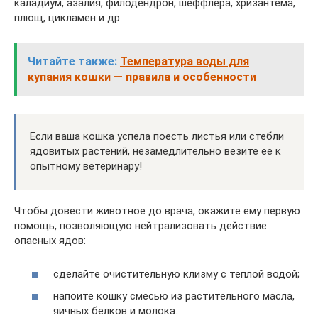
каладиум, азалия, филодендрон, шеффлера, хризантема,
плющ, цикламен и др.
Читайте также:
Температура воды для
купания кошки — правила и особенности
Если ваша кошка успела поесть листья или стебли
ядовитых растений, незамедлительно везите ее к
опытному ветеринару!
Чтобы довести животное до врача, окажите ему первую
помощь, позволяющую нейтрализовать действие
опасных ядов:
сделайте очистительную клизму с теплой водой;
напоите кошку смесью из растительного масла,
яичных белков и молока.