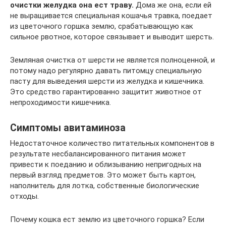
очистки желудка она ест траву.
Дома же она, если ей
не выращивается специальная кошачья травка, поедает
из цветочного горшка землю, срабатывающую как
сильное рвотное, которое связывает и выводит шерсть.
Земляная очистка от шерсти не является полноценной, и
потому надо регулярно давать питомцу специальную
пасту для выведения шерсти из желудка и кишечника.
Это средство гарантированно защитит животное от
непроходимости кишечника.
Симптомы авитаминоза
Недостаточное количество питательных компонентов в
результате несбалансированного питания может
привести к поеданию и облизыванию непригодных на
первый взгляд предметов. Это может быть картон,
наполнитель для лотка, собственные биологические
отходы.
Почему кошка ест землю из цветочного горшка? Если