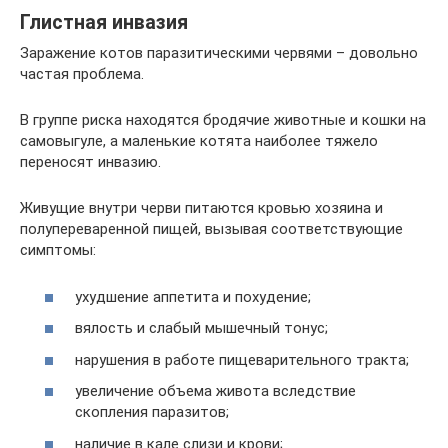
Глистная инвазия
Заражение котов паразитическими червями – довольно
частая проблема.
В группе риска находятся бродячие животные и кошки на
самовыгуле, а маленькие котята наиболее тяжело
переносят инвазию.
Живущие внутри черви питаются кровью хозяина и
полупереваренной пищей, вызывая соответствующие
симптомы:
ухудшение аппетита и похудение;
вялость и слабый мышечный тонус;
нарушения в работе пищеварительного тракта;
увеличение объема живота вследствие
скопления паразитов;
наличие в кале слизи и крови;