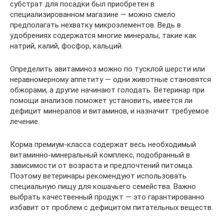
субстрат для посадки был приобретен в
специализированном магазине — можно смело
предполагать нехватку микроэлементов. Ведь в
удобрениях содержатся многие минералы, такие как
натрий, калий, фосфор, кальций.
Определить авитаминоз можно по тусклой шерсти или
неравномерному аппетиту — одни животные становятся
обжорами, а другие начинают голодать. Ветеринар при
помощи анализов поможет установить, имеется ли
дефицит минералов и витаминов, и назначит требуемое
лечение.
Корма премиум-класса содержат весь необходимый
витаминно-минеральный комплекс, подобранный в
зависимости от возраста и предпочтений питомца.
Поэтому ветеринары рекомендуют использовать
специальную пищу для кошачьего семейства. Важно
выбрать качественный продукт — это гарантированно
избавит от проблем с дефицитом питательных веществ.