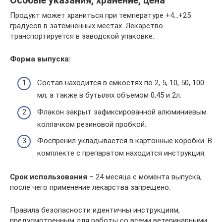
Особые указания, хранение, цена
Продукт может храниться при температуре +4…+25
градусов в затемненных местах. Лекарство
транспортируется в заводской упаковке.
Форма выпуска:
Состав находится в емкостях по 2, 5, 10, 50, 100
мл, а также в бутылях объемом 0,45 и 2л.
Флакон закрыт зафиксированной алюминиевым
колпачком резиновой пробкой.
Фоспренил укладывается в картонные коробки. В
комплекте с препаратом находится инструкция.
Срок использования
– 24 месяца с момента выпуска,
после чего применение лекарства запрещено.
Правила безопасности идентичны инструкциям,
предусмотренным для работы со всеми ветеринарными