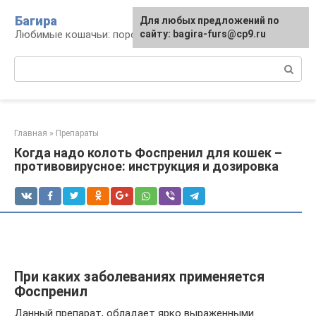
Перейти
Багира
Для любых предложений по
к
Любимые кошачьи: породы, содержание, уход
сайту: bagira-furs@cp9.ru
контенту
Поиск:
Главная
»
Препараты
Когда надо колоть Фоспренил для кошек –
противовирусное: инструкция и дозировка
При каких заболеваниях применяется
Фоспренил
Данный препарат, обладает ярко выраженными