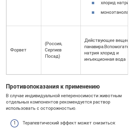
хлорид натрия;
моноэтанолами
Действующее веществ
(Россия,
панавира.Вспомогатель
Форвет
Сергиев
натрия хлорид и
Посад)
инъекционная вода
Противопоказания к применению
В случае индивидуальной непереносимости животным
отдельных компонентов рекомендуется раствор
использовать с осторожностью.
Терапевтический эффект может снизиться: