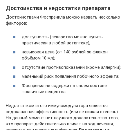
Достоинства и недостатки препарата
Достоинствами Фоспренила можно назвать несколько
факторов:
доступность (лекарство можно купить
практически в любой ветаптеке);
невысокая цена (от 140 рублей за флакон
объёмом 10 мл);
отсутствие противопоказаний (кроме аллергии);
маленький риск появления побочного эффекта;
Фоспренил не содержит в своём составе
токсичные вещества.
Недостатком этого иммуномодулятора является
недоказанная эффективность (или её низкая степень).
На данный момент нет научного доказательства того,
что препарат действительно влияет на ход лечения,
например, при вирусных инфекциях.
Все выводы о