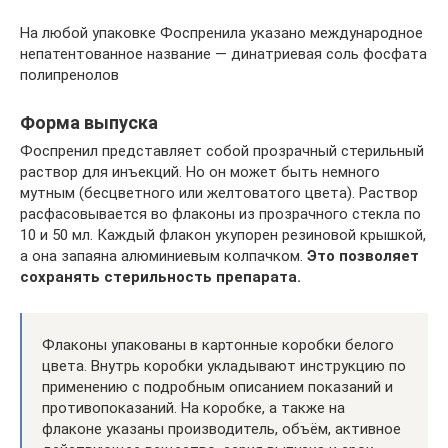
На любой упаковке Фоспренила указано международное
непатентованное название — динатриевая соль фосфата
полипренолов
Форма выпуска
Фоспренил представляет собой прозрачный стерильный
раствор для инъекций. Но он может быть немного
мутным (бесцветного или желтоватого цвета). Раствор
расфасовывается во флаконы из прозрачного стекла по
10 и 50 мл. Каждый флакон укупорен резиновой крышкой,
а она запаяна алюминиевым колпачком.
Это позволяет
сохранять стерильность препарата.
Флаконы упакованы в картонные коробки белого
цвета. Внутрь коробки укладывают инструкцию по
применению с подробным описанием показаний и
противопоказаний. На коробке, а также на
флаконе указаны производитель, объём, активное