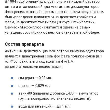
В 1994 году учёным удалось получить нужный раствор,
он-то и стал основой для многих иммуномодуляторов.
Фоспренил, ставший первым практическим результатом,
был исследован клинически на десятках хозяйств и
ферм, на десятках тысяч птиц и крупных животных.
Сейчас «Микро-плюс» считается одним из самых
успешных российских объектов бизнеса в этой сфере.
Состав препарата
Активным действующим веществом иммуномодулятора
является динатриевая соль фосфата полипренолов (в 1
мл Фоспренила его содержится 4 мг). А
вспомогательными веществами:
глицерин — 0,03 мл;
этанол — 0,029 мл;
твин-80 (пищевая добавка Е433 — эмульгатор
группы поверхностно активных веществ);
вода для инъекций — до 1 мл.