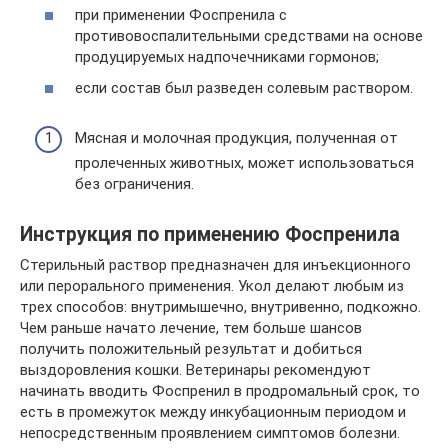
при применении Фоспренила с
противовоспалительными средствами на основе
продуцируемых надпочечниками гормонов;
если состав был разведен солевым раствором.
Мясная и молочная продукция, полученная от
пролеченных животных, может использоваться
без ограничения.
Инструкция по применению Фоспренила
Стерильный раствор предназначен для инъекционного
или перорального применения. Укол делают любым из
трех способов: внутримышечно, внутривенно, подкожно.
Чем раньше начато лечение, тем больше шансов
получить положительный результат и добиться
выздоровления кошки. Ветеринары рекомендуют
начинать вводить Фоспренил в продромальный срок, то
есть в промежуток между инкубационным периодом и
непосредственным проявлением симптомов болезни.