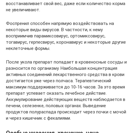
восстанавливает свой вес, даже если количество корма
не увеличивают.
Фоспренил способен напрямую воздействовать на
некоторые виды вирусов. В частности, к нему
восприимчив парамиксовирус, ортомиксовирус,
тогавирус, герпесвирус, коронавирус и некоторые другие
неклеточные формы.
После укола препарат попадает в кровеносные сосуды и
разносится по организму. Наибольшая концентрация
активных соединений лекарственного средства в крови
достигается уже через полчаса. Терапевтический
максимум поддерживается до 10-16 часов. За это время
препарат успевает оказать лечебное действие.
Аккумулирование действующих веществ наблюдается в
печени, селезенке, половых органах. Выведение
продуктов полураспада происходит через почки с мочой
и через кишечник с фекалиями.