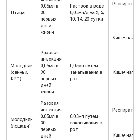
Респиратор
0,05мл в
Раствор в воде
Птица
30
0,05мл/л на 2, 5,
первых
10, 14, 20 сутки
дней
жизни
Кишечная
Разовая
инъекция
Молодняк
0,05мл в
0,05мл путем
(свиньи,
30
закапывания в
Кишечная
КРС)
первых
рот
дней
жизни
Разовая
инъекция
Респиратор
0,05мл в
0,05мл путем
Молодняк
30
закапывания в
(лошади)
первых
рот
Кишечная
дней