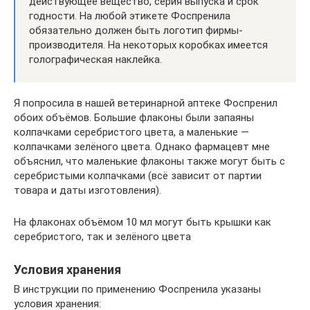
действующее вещество, серия выпуска и срок
годности. На любой этикете Фоспренила
обязательно должен быть логотип фирмы-
производителя. На некоторых коробках имеется
голографическая наклейка.
Я попросила в нашей ветеринарной аптеке Фоспренил
обоих объёмов. Большие флаконы были запаяны
колпачками серебристого цвета, а маленькие —
колпачками зелёного цвета. Однако фармацевт мне
объяснил, что маленькие флаконы также могут быть с
серебристыми колпачками (всё зависит от партии
товара и даты изготовления).
На флаконах объёмом 10 мл могут быть крышки как
серебристого, так и зелёного цвета
Условия хранения
В инструкции по применению Фоспренила указаны
условия хранения: