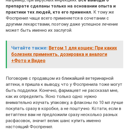
препарате сделаны только на основании опыта и
практики тех людей, кто его применял.
К тому же
Фоспренил чаще всего применяется в сочетании с
другими лекарствами, поэтому даже успешное лечение
может быть именно их заслугой.
Читайте также:
Ветом 1 для кошек: При каких
болезнях применять, дозировка и аналоги
+Фото и Видео
Поговорив с продавцом из ближайшей ветеринарной
аптеки, я пришла к выводу, что у Фоспренила тоже могут
быть подделки. Конечно, фармацевт не рассказал мне,
как их определить. Ясно только одно: нужно
внимательно изучать упаковку, а флаконы по 10 мл лучше
покупать сразу в коробке, а не поштучно. Кстати, если в
ветаптеке вам не предложили сразу несколько разных
расфасовок, значит велик шанс купить именно
настоящий Фоспренил.