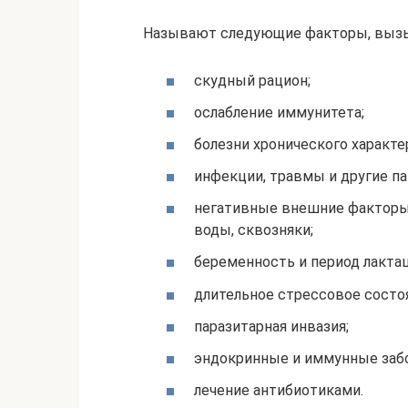
Называют следующие факторы, выз
скудный рацион;
ослабление иммунитета;
болезни хронического характе
инфекции, травмы и другие п
негативные внешние факторы,
воды, сквозняки;
беременность и период лактац
длительное стрессовое состо
паразитарная инвазия;
эндокринные и иммунные забо
лечение антибиотиками.