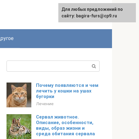
Для любых предложений по
сайту: bagira-furs@cp9.ru
ругое
Поиск:
Почему появляются и чем
лечить у кошки на ушах
бугорки
Лечение
Сервал животное.
Описание, особенности,
виды, образ жизни и
среда обитания сервала