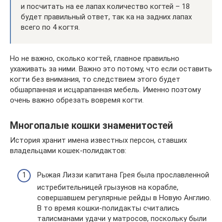
и посчитать на ее лапах количество когтей – 18
будет правильный ответ, так ка на задних лапах
всего по 4 когтя.
Но не важно, сколько когтей, главное правильно
ухаживать за ними. Важно это потому, что если оставить
когти без внимания, то следствием этого будет
обшарпанная и исцарапанная мебель. Именно поэтому
очень важно обрезать вовремя когти.
Многопалые кошки знаменитостей
История хранит имена известных персон, ставших
владельцами кошек-полидактов:
Рыжая Лиззи капитана Грея была прославленной
истребительницей грызунов на корабле,
совершавшем регулярные рейды в Новую Англию.
В то время кошки-полидакты считались
талисманами удачи у матросов, поскольку были