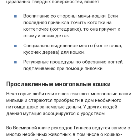
царапанью твердых поверхностей, влияет:
Воспитание со стороны мамы-кошки. Если
последняя привыкла точить коготки на
когтеточке (когтедралке), то она приучит к
этому и своих деток.
Специально выделенное место (когтеточка,
кусочек дерева) для кошки.
Регулярные процедуры по обрезанию когтей,
подтачиванию при помощи пилочки.
Прославленные многопалые кошки
Некоторые любители кошек считают многопалые лапки
милыми и стараются приобрести в дом необычного
питомца даже за немалые деньги. У других людей
данная мутация ассоциируется с уродством.
Во Всемирной книге рекордов Гиннеса ведутся записи о
многих необычных животных, в том числе о кошках-