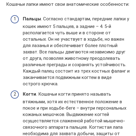
Кошачьи лапки имеют свои анатомические особенности:
Пальцы
. Согласно стандартам, передние лапки у
кошек имеют 5 пальцев, а задние – 4. 5-й
располагается чуть выше и в стороне от
остальных. Он не участвует в ходьбе, но важен
для лазанья и обеспечивает более плотный
захват. Все пальцы двигаются независимо друг
от друга, позволяя животному преодолевать
различные преграды и сохранять устойчивость.
Каждый палец состоит из трех костных фаланг и
заканчивается подвижным когтем в виде
острого крючка.
Когти
. Кошачьи когти принято называть
втяжными, хотя их естественное положение в
покое и при ходьбе-беге – внутри персональных
кожаных мешочков. Выдвижение когтей
осуществляется слаженной работой мышечно-
связочного аппарата пальцев. Когтистая лапа
необходима для захвата добычи, защиты от