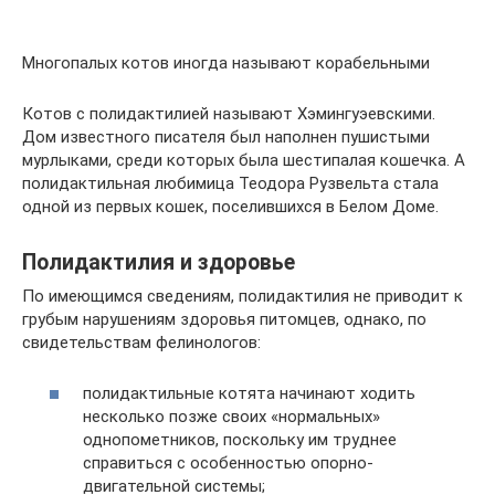
Многопалых котов иногда называют корабельными
Котов с полидактилией называют Хэмингуэевскими.
Дом известного писателя был наполнен пушистыми
мурлыками, среди которых была шестипалая кошечка. А
полидактильная любимица Теодора Рузвельта стала
одной из первых кошек, поселившихся в Белом Доме.
Полидактилия и здоровье
По имеющимся сведениям, полидактилия не приводит к
грубым нарушениям здоровья питомцев, однако, по
свидетельствам фелинологов:
полидактильные котята начинают ходить
несколько позже своих «нормальных»
однопометников, поскольку им труднее
справиться с особенностью опорно-
двигательной системы;