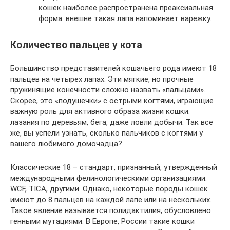
кошек наиболее распространена преаксиальная
форма: внешне такая лапа напоминает варежку.
Количество пальцев у кота
Большинство представителей кошачьего рода имеют 18
пальцев на четырех лапах. Эти мягкие, но прочные
пружинящие конечности сложно назвать «пальцами».
Скорее, это «подушечки» с острыми когтями, играющие
важную роль для активного образа жизни кошки:
лазания по деревьям, бега, даже ловли добычи. Так все
же, вы успели узнать, сколько пальчиков с когтями у
вашего любимого домочадца?
Классические 18 – стандарт, признанный, утвержденный
международными фелинологическими организациями:
WCF, TICA, другими. Однако, некоторые породы кошек
имеют до 8 пальцев на каждой лапе или на нескольких.
Такое явление называется полидактилия, обусловлено
генными мутациями. В Европе, России такие кошки