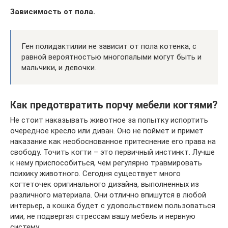
Зависимость от пола.
Ген полидактилии не зависит от пола котенка, с
равной вероятностью многопалыми могут быть и
мальчики, и девочки.
Как предотвратить порчу мебели когтями?
Не стоит наказывать животное за попытку испортить
очередное кресло или диван. Оно не поймет и примет
наказание как необоснованное притеснение его права на
свободу. Точить когти – это первичный инстинкт. Лучше
к нему приспособиться, чем регулярно травмировать
психику животного. Сегодня существует много
когтеточек оригинального дизайна, выполненных из
различного материала. Они отлично впишутся в любой
интерьер, а кошка будет с удовольствием пользоваться
ими, не подвергая стрессам вашу мебель и нервную
систему.