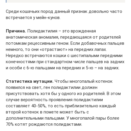
Среди кошачьих пород данный признак довольно часто
встречается у мейн-кунов.
Причина.
Полидактилия – это врожденная
анатомическая аномалия, передающаяся от родителей
потомкам рецессивным геном. Если добавочных пальцев
немного, то они «отрастают» на передних лапах.
Нередко встречаются кошки с шестипалыми передними
конечностями при стандартном числе пальцев на задних
и особи с 6-ю пальцами на передних и 5-ю – на задних.
Статистика мутации.
Чтобы многопалый котенок
появился на свет, ген полидактилии должен
присутствовать хотя бы у одного из родителей. В этом
случае вероятность проявления полидактилии
составляет 40-50%, то есть приблизительно каждый
второй котенок в помете может быть с
дополнительными пальцами. У многопалой пары более
70% котят рождаются полидактами.