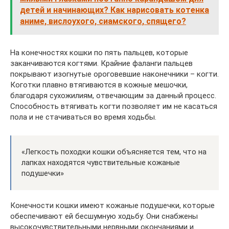
детей и начинающих? Как нарисовать котенка
аниме, вислоухого, сиамского, спящего?
На конечностях кошки по пять пальцев, которые
заканчиваются когтями. Крайние фаланги пальцев
покрывают изогнутые ороговевшие наконечники – когти.
Коготки плавно втягиваются в кожные мешочки,
благодаря сухожилиям, отвечающим за данный процесс.
Способность втягивать когти позволяет им не касаться
пола и не стачиваться во время ходьбы.
«Легкость походки кошки объясняется тем, что на
лапках находятся чувствительные кожаные
подушечки»
Конечности кошки имеют кожаные подушечки, которые
обеспечивают ей бесшумную ходьбу. Они снабжены
высокочувствительными нервными окончаниями и