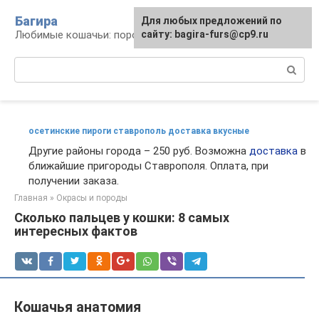
Перейти
Багира
Для любых предложений по
к
Любимые кошачьи: породы, содержание, уход
сайту: bagira-furs@cp9.ru
контенту
Поиск:
осетинские пироги ставрополь доставка вкусные
Другие районы города – 250 руб. Возможна
доставка
в
ближайшие пригороды Ставрополя. Оплата, при
получении заказа.
Главная
»
Окрасы и породы
Сколько пальцев у кошки: 8 самых
интересных фактов
Кошачья анатомия