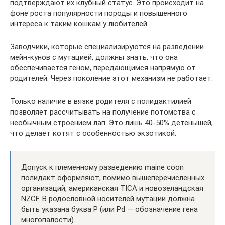
подтверждают их клубный статус. Это происходит на
фоне роста популярности породы и повышенного
интереса к таким кошкам у любителей.
Заводчики, которые специализируются на разведении
мейн-кунов с мутацией, должны знать, что она
обеспечивается геном, передающимся напрямую от
родителей. Через поколение этот механизм не работает.
Только наличие в вязке родителя с полидактилией
позволяет рассчитывать на получение потомства с
необычным строением лап. Это лишь 40-50% детенышей,
что делает котят с особенностью экзотикой.
Допуск к племенному разведению maine coon
полидакт оформляют, помимо вышеперечисленных
организаций, американская TICA и новозеландская
NZCF. В родословной носителей мутации должна
быть указана буква P (или Pd — обозначение гена
многопалости).