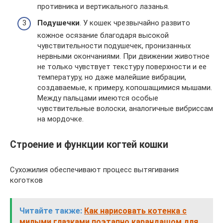
противника и вертикального лазанья.
Подушечки
. У кошек чрезвычайно развито
кожное осязание благодаря высокой
чувствительности подушечек, пронизанных
нервными окончаниями. При движении животное
не только чувствует текстуру поверхности и ее
температуру, но даже малейшие вибрации,
создаваемые, к примеру, копошащимися мышами.
Между пальцами имеются особые
чувствительные волоски, аналогичные вибриссам
на мордочке.
Строение и функции когтей кошки
Сухожилия обеспечивают процесс вытягивания
коготков
Читайте также:
Как нарисовать котенка с
милыми глазками поэтапно карандашом для