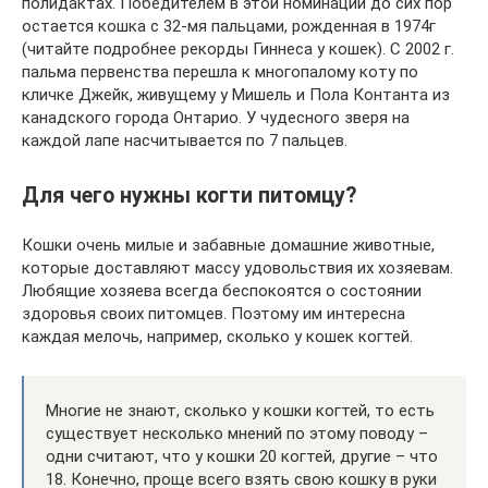
полидактах. Победителем в этой номинации до сих пор
остается кошка с 32-мя пальцами, рожденная в 1974г
(читайте подробнее рекорды Гиннеса у кошек). С 2002 г.
пальма первенства перешла к многопалому коту по
кличке Джейк, живущему у Мишель и Пола Контанта из
канадского города Онтарио. У чудесного зверя на
каждой лапе насчитывается по 7 пальцев.
Для чего нужны когти питомцу?
Кошки очень милые и забавные домашние животные,
которые доставляют массу удовольствия их хозяевам.
Любящие хозяева всегда беспокоятся о состоянии
здоровья своих питомцев. Поэтому им интересна
каждая мелочь, например, сколько у кошек когтей.
Многие не знают, сколько у кошки когтей, то есть
существует несколько мнений по этому поводу –
одни считают, что у кошки 20 когтей, другие – что
18. Конечно, проще всего взять свою кошку в руки