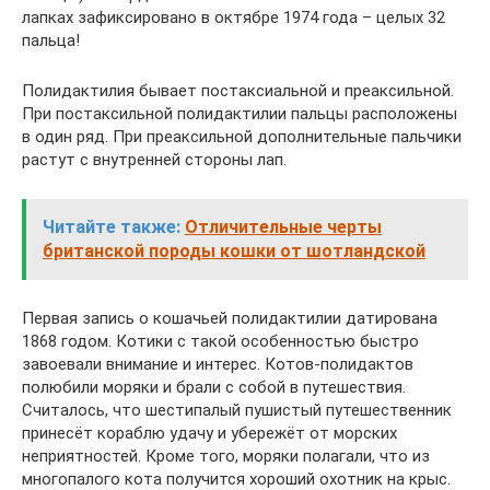
лапках зафиксировано в октябре 1974 года – целых 32
пальца!
Полидактилия бывает постаксиальной и преаксильной.
При постаксильной полидактилии пальцы расположены
в один ряд. При преаксильной дополнительные пальчики
растут с внутренней стороны лап.
Читайте также:
Отличительные черты
британской породы кошки от шотландской
Первая запись о кошачьей полидактилии датирована
1868 годом. Котики с такой особенностью быстро
завоевали внимание и интерес. Котов-полидактов
полюбили моряки и брали с собой в путешествия.
Считалось, что шестипалый пушистый путешественник
принесёт кораблю удачу и убережёт от морских
неприятностей. Кроме того, моряки полагали, что из
многопалого кота получится хороший охотник на крыс.