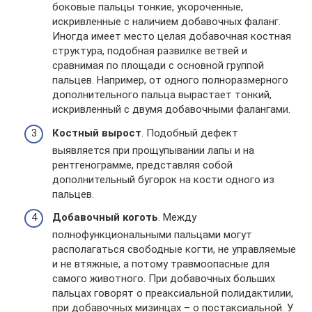
боковые пальцы тонкие, укороченные,
искривленные с наличием добавочных фаланг.
Иногда имеет место целая добавочная костная
структура, подобная развилке ветвей и
сравнимая по площади с основной группой
пальцев. Например, от одного полноразмерного
дополнительного пальца вырастает тонкий,
искривленный с двумя добавочными фалангами.
Костный вырост
. Подобный дефект
выявляется при прощупывании лапы и на
рентгенограмме, представляя собой
дополнительный бугорок на кости одного из
пальцев.
Добавочный коготь
. Между
полнофункциональными пальцами могут
располагаться свободные когти, не управляемые
и не втяжные, а потому травмоопасные для
самого животного. При добавочных больших
пальцах говорят о преаксиальной полидактилии,
при добавочных мизинцах – о постаксиальной. У