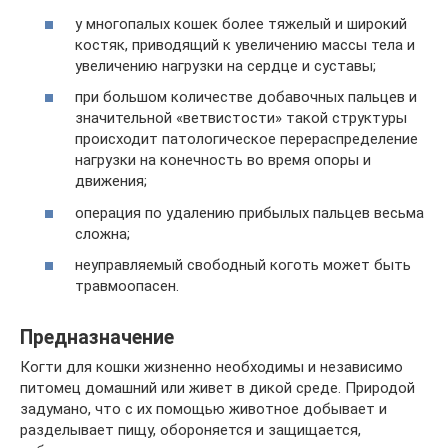
у многопалых кошек более тяжелый и широкий
костяк, приводящий к увеличению массы тела и
увеличению нагрузки на сердце и суставы;
при большом количестве добавочных пальцев и
значительной «ветвистости» такой структуры
происходит патологическое перераспределение
нагрузки на конечность во время опоры и
движения;
операция по удалению прибылых пальцев весьма
сложна;
неуправляемый свободный коготь может быть
травмоопасен.
Предназначение
Когти для кошки жизненно необходимы и независимо
питомец домашний или живет в дикой среде. Природой
задумано, что с их помощью животное добывает и
разделывает пищу, обороняется и защищается,