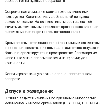
забирается на нужные поверхности.
Современная домашняя кошка тоже активно ими
пользуется. Конечно, пищу добывать ей не нужно
самостоятельно. Но вот инстинкты заставляют её
точить их, тем самым отпадают ороговевшие клетки и
питомец метит территорию, оставляя запах.
Кроме этого, когти являются обязательным элементом
в строении скелета, с их помощью, животное ощущает
баланс и ориентируется в пространстве. Благодаря им
животные мягко приземляются и не травмируют
конечности.
Когти играют важную роль в опорно-двигательном
аппарате.
Допуск к разведению
С 2008 г. ведется кампания по признанию многопалых
мейн-кунов, и многие организации (CFA, TICA, CFF, ACFA)