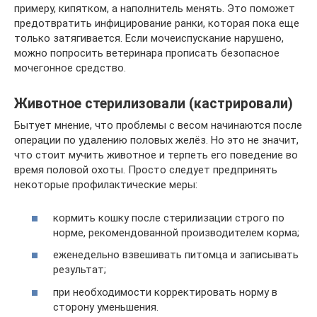
примеру, кипятком, а наполнитель менять. Это поможет
предотвратить инфицирование ранки, которая пока еще
только затягивается. Если мочеиспускание нарушено,
можно попросить ветеринара прописать безопасное
мочегонное средство.
Животное стерилизовали (кастрировали)
Бытует мнение, что проблемы с весом начинаются после
операции по удалению половых желёз. Но это не значит,
что стоит мучить животное и терпеть его поведение во
время половой охоты. Просто следует предпринять
некоторые профилактические меры:
кормить кошку после стерилизации строго по
норме, рекомендованной производителем корма;
еженедельно взвешивать питомца и записывать
результат;
при необходимости корректировать норму в
сторону уменьшения.