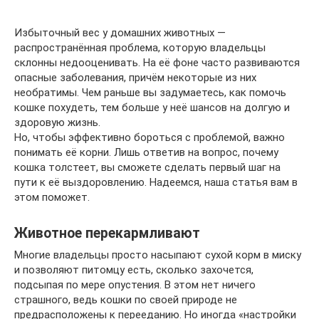
Избыточный вес у домашних животных —
распространённая проблема, которую владельцы
склонны недооценивать. На её фоне часто развиваются
опасные заболевания, причём некоторые из них
необратимы. Чем раньше вы задумаетесь, как помочь
кошке похудеть, тем больше у неё шансов на долгую и
здоровую жизнь.
Но, чтобы эффективно бороться с проблемой, важно
понимать её корни. Лишь ответив на вопрос, почему
кошка толстеет, вы сможете сделать первый шаг на
пути к её выздоровлению. Надеемся, наша статья вам в
этом поможет.
Животное перекармливают
Многие владельцы просто насыпают сухой корм в миску
и позволяют питомцу есть, сколько захочется,
подсыпая по мере опустения. В этом нет ничего
страшного, ведь кошки по своей природе не
предрасположены к перееданию. Но иногда «настройки