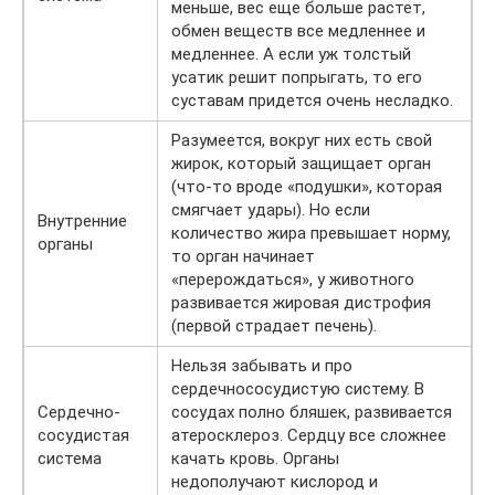
меньше, вес еще больше растет,
обмен веществ все медленнее и
медленнее. А если уж толстый
усатик решит попрыгать, то его
суставам придется очень несладко.
Разумеется, вокруг них есть свой
жирок, который защищает орган
(что-то вроде «подушки», которая
смягчает удары). Но если
Внутренние
количество жира превышает норму,
органы
то орган начинает
«перерождаться», у животного
развивается жировая дистрофия
(первой страдает печень).
Нельзя забывать и про
сердечнососудистую систему. В
Сердечно-
сосудах полно бляшек, развивается
сосудистая
атеросклероз. Сердцу все сложнее
система
качать кровь. Органы
недополучают кислород и