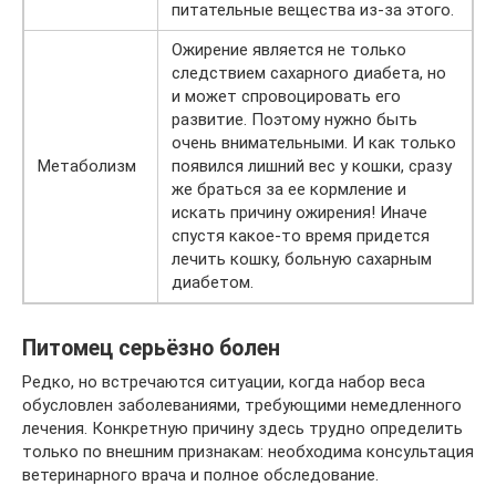
питательные вещества из-за этого.
Ожирение является не только
следствием сахарного диабета, но
и может спровоцировать его
развитие. Поэтому нужно быть
очень внимательными. И как только
Метаболизм
появился лишний вес у кошки, сразу
же браться за ее кормление и
искать причину ожирения! Иначе
спустя какое-то время придется
лечить кошку, больную сахарным
диабетом.
Питомец серьёзно болен
Редко, но встречаются ситуации, когда набор веса
обусловлен заболеваниями, требующими немедленного
лечения. Конкретную причину здесь трудно определить
только по внешним признакам: необходима консультация
ветеринарного врача и полное обследование.