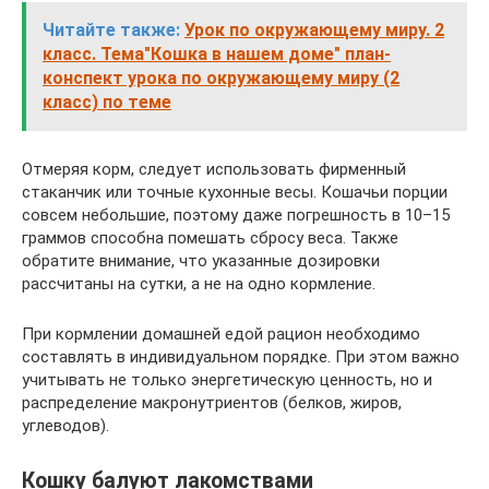
Читайте также:
Урок по окружающему миру. 2
класс. Тема"Кошка в нашем доме" план-
конспект урока по окружающему миру (2
класс) по теме
Отмеряя корм, следует использовать фирменный
стаканчик или точные кухонные весы. Кошачьи порции
совсем небольшие, поэтому даже погрешность в 10–15
граммов способна помешать сбросу веса. Также
обратите внимание, что указанные дозировки
рассчитаны на сутки, а не на одно кормление.
При кормлении домашней едой рацион необходимо
составлять в индивидуальном порядке. При этом важно
учитывать не только энергетическую ценность, но и
распределение макронутриентов (белков, жиров,
углеводов).
Кошку балуют лакомствами