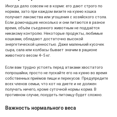
Иногда дело совсем не в корме: его дают строго по
нормам, зато при каждом визите на кухню кошка
получает лакомства или угощения с хозяйского стола.
Если домочадцев несколько и они питаются в разное
время, объём съеденного животным не поддаётся
никакому контролю. Некоторые продукты, любимые
кошками, обладают достаточно высокой
энергетической ценностью. Даже маленький кусочек
сыра, сала или колбасы бывает значим в рационе
животного весом 4–5 кг.
Если вам трудно устоять перед атаками хвостатого
попрошайки, просто не пускайте его на кухню во время
собственных приёмов пищи и перекусов. Предупредите
всех членов семьи, что кот на диете и не должен
получать ничего, кроме суточной нормы корма. В
противном случае, похудеть питомцу будет сложно.
Важность нормального веса