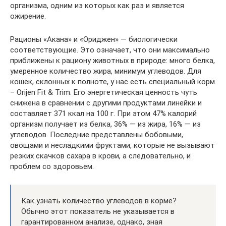
организма, одним из которых как раз и является
ожирение.
Рационы «Акана» и «Ориджен» — биологически
соответствующие. Это означает, что они максимально
приближены к рациону животных в природе: много белка,
умеренное количество жира, минимум углеводов. Для
кошек, склонных к полноте, у нас есть специальный корм
– Orijen Fit & Trim. Его энергетическая ценность чуть
снижена в сравнении с другими продуктами линейки и
составляет 371 ккал на 100 г. При этом 47% калорий
организм получает из белка, 36% — из жира, 16% — из
углеводов. Последние представлены бобовыми,
овощами и несладкими фруктами, которые не вызывают
резких скачков сахара в крови, а следовательно, и
проблем со здоровьем.
Как узнать количество углеводов в корме?
Обычно этот показатель не указывается в
гарантированном анализе, однако, зная