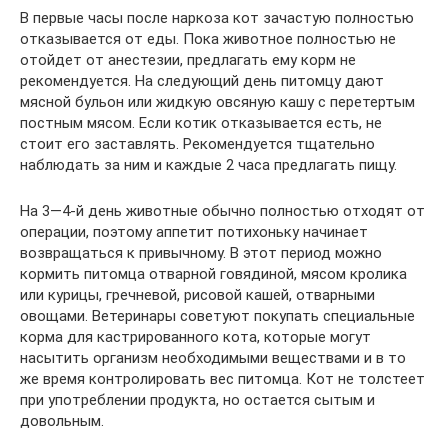
В первые часы после наркоза кот зачастую полностью
отказывается от еды. Пока животное полностью не
отойдет от анестезии, предлагать ему корм не
рекомендуется. На следующий день питомцу дают
мясной бульон или жидкую овсяную кашу с перетертым
постным мясом. Если котик отказывается есть, не
стоит его заставлять. Рекомендуется тщательно
наблюдать за ним и каждые 2 часа предлагать пищу.
На 3—4-й день животные обычно полностью отходят от
операции, поэтому аппетит потихоньку начинает
возвращаться к привычному. В этот период можно
кормить питомца отварной говядиной, мясом кролика
или курицы, гречневой, рисовой кашей, отварными
овощами. Ветеринары советуют покупать специальные
корма для кастрированного кота, которые могут
насытить организм необходимыми веществами и в то
же время контролировать вес питомца. Кот не толстеет
при употреблении продукта, но остается сытым и
довольным.