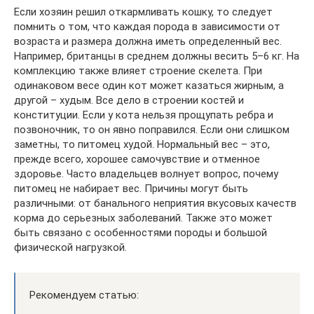
Если хозяин решил откармливать кошку, то следует
помнить о том, что каждая порода в зависимости от
возраста и размера должна иметь определенный вес.
Например, британцы в среднем должны весить 5–6 кг. На
комплекцию также влияет строение скелета. При
одинаковом весе один кот может казаться жирным, а
другой – худым. Все дело в строении костей и
конституции. Если у кота нельзя прощупать ребра и
позвоночник, то он явно поправился. Если они слишком
заметны, то питомец худой. Нормальный вес – это,
прежде всего, хорошее самочувствие и отменное
здоровье. Часто владельцев волнует вопрос, почему
питомец не набирает вес. Причины могут быть
различными: от банального неприятия вкусовых качеств
корма до серьезных заболеваний. Также это может
быть связано с особенностями породы и большой
физической нагрузкой.
Рекомендуем статью: