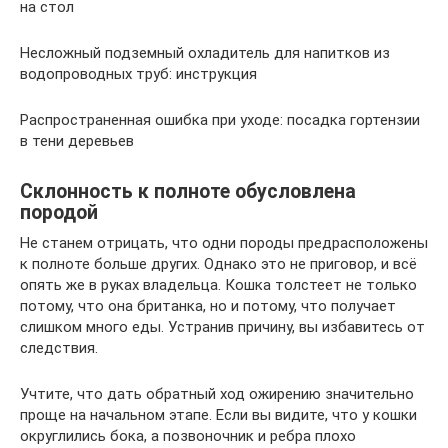
на стол
Несложный подземный охладитель для напитков из
водопроводных труб: инструкция
Распространенная ошибка при уходе: посадка гортензии
в тени деревьев
Склонность к полноте обусловлена
породой
Не станем отрицать, что одни породы предрасположены
к полноте больше других. Однако это не приговор, и всё
опять же в руках владельца. Кошка толстеет не только
потому, что она британка, но и потому, что получает
слишком много еды. Устранив причину, вы избавитесь от
следствия.
Учтите, что дать обратный ход ожирению значительно
проще на начальном этапе. Если вы видите, что у кошки
округлились бока, а позвоночник и ребра плохо