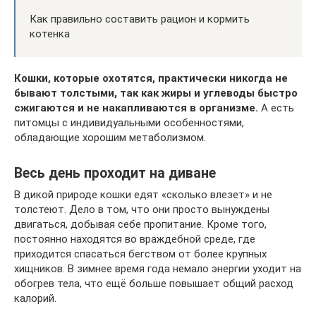
Как правильно составить рацион и кормить
котенка
Кошки, которые охотятся, практически никогда не
бывают толстыми, так как жиры и углеводы быстро
сжигаются и не накапливаются в организме.
А есть
питомцы с индивидуальными особенностями,
обладающие хорошим метаболизмом.
Весь день проходит на диване
В дикой природе кошки едят «сколько влезет» и не
толстеют. Дело в том, что они просто вынуждены
двигаться, добывая себе пропитание. Кроме того,
постоянно находятся во враждебной среде, где
приходится спасаться бегством от более крупных
хищников. В зимнее время года немало энергии уходит на
обогрев тела, что ещё больше повышает общий расход
калорий.