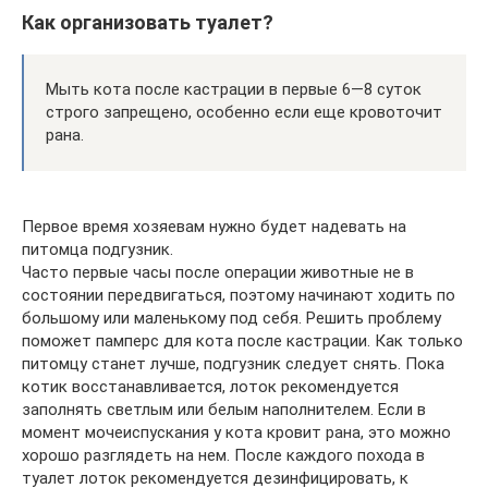
Как организовать туалет?
Мыть кота после кастрации в первые 6—8 суток
строго запрещено, особенно если еще кровоточит
рана.
Первое время хозяевам нужно будет надевать на
питомца подгузник.
Часто первые часы после операции животные не в
состоянии передвигаться, поэтому начинают ходить по
большому или маленькому под себя. Решить проблему
поможет памперс для кота после кастрации. Как только
питомцу станет лучше, подгузник следует снять. Пока
котик восстанавливается, лоток рекомендуется
заполнять светлым или белым наполнителем. Если в
момент мочеиспускания у кота кровит рана, это можно
хорошо разглядеть на нем. После каждого похода в
туалет лоток рекомендуется дезинфицировать, к