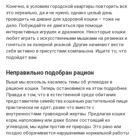
Конечно, в условиях городской квартиры повторить всё
это нереально, да и не нужно, однако целый день
проводить на диване для здоровой кошки – тоже не
дело. Побуждайте её двигаться при помощи
интерактивных игрушек и дразнилок. Некоторые кошки
любят играть с искусственными мышками на резинках и
гоняться за лазерной указкой. Другие начинают вести
себя активно в присутствии компаньона. Ищите то, что
подойдёт вам.
Неправильно подобран рацион
Выше мы вскользь касались темы об углеводах в
рационе кошки. Теперь остановимся на этом подробнее.
Правда в том, что в естественной среде обитания
представители семейства кошачьих растительной пищи
практически не едят, разве что вместе с
внутренностями травоядной жертвы. Предлагая кошке
корм, наполовину или даже более состоящий из
углеводов, мы идём против её природы. Это рано или
поздно оборачивается нарушениями нормальной работы