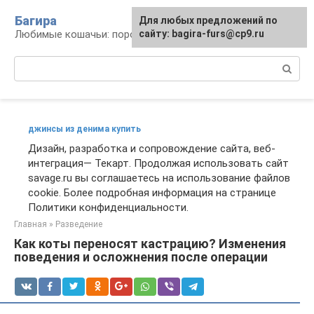
Перейти
Багира
Для любых предложений по
к
Любимые кошачьи: породы, содержание, уход
сайту: bagira-furs@cp9.ru
контенту
Поиск:
джинсы из денима купить
Дизайн, разработка и сопровождение сайта, веб-
интеграция— Текарт. Продолжая использовать сайт
savage.ru вы соглашаетесь на использование файлов
cookie. Более подробная информация на странице
Политики конфиденциальности.
Главная
»
Разведение
Как коты переносят кастрацию? Изменения
поведения и осложнения после операции