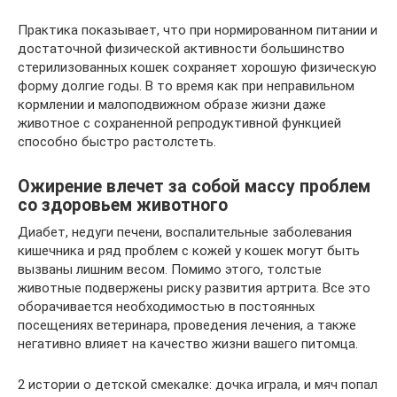
Практика показывает, что при нормированном питании и
достаточной физической активности большинство
стерилизованных кошек сохраняет хорошую физическую
форму долгие годы. В то время как при неправильном
кормлении и малоподвижном образе жизни даже
животное с сохраненной репродуктивной функцией
способно быстро растолстеть.
Ожирение влечет за собой массу проблем
со здоровьем животного
Диабет, недуги печени, воспалительные заболевания
кишечника и ряд проблем с кожей у кошек могут быть
вызваны лишним весом. Помимо этого, толстые
животные подвержены риску развития артрита. Все это
оборачивается необходимостью в постоянных
посещениях ветеринара, проведения лечения, а также
негативно влияет на качество жизни вашего питомца.
2 истории о детской смекалке: дочка играла, и мяч попал