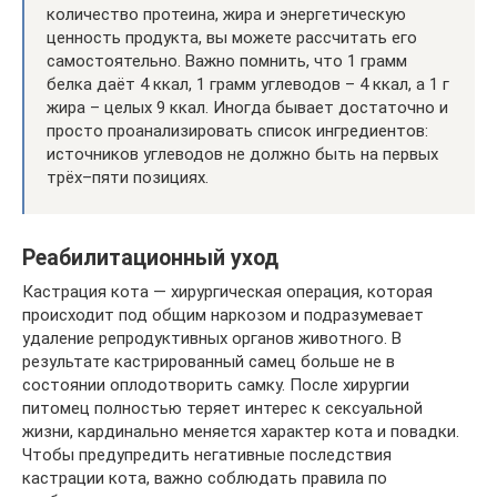
количество протеина, жира и энергетическую
ценность продукта, вы можете рассчитать его
самостоятельно. Важно помнить, что 1 грамм
белка даёт 4 ккал, 1 грамм углеводов – 4 ккал, а 1 г
жира – целых 9 ккал. Иногда бывает достаточно и
просто проанализировать список ингредиентов:
источников углеводов не должно быть на первых
трёх–пяти позициях.
Реабилитационный уход
Кастрация кота — хирургическая операция, которая
происходит под общим наркозом и подразумевает
удаление репродуктивных органов животного. В
результате кастрированный самец больше не в
состоянии оплодотворить самку. После хирургии
питомец полностью теряет интерес к сексуальной
жизни, кардинально меняется характер кота и повадки.
Чтобы предупредить негативные последствия
кастрации кота, важно соблюдать правила по