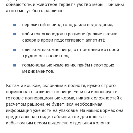
сбиваются», и животное теряет чувство меры. Причины
этого могут быть различны:
пережитый период голода или недоедания;
избыток углеводов в рационе (резкие скачки
сахара в крови подстегивают аппетит);
слишком лакомая пища, от поедания которой
трудно остановиться;
гормональные изменения, приём некоторых
медикаментов.
Котам и кошкам, склонным к полноте, нужно строго
нормировать количество пищи. Если вы используете
готовые полнорационные корма, никаких сложностей с
расчётом рациона не будет: вся необходимая
информация уже есть на упаковке. На наших кормах она
представлена в виде таблицы, где для кошек с
избыточным весом выделена отдельная колонка.