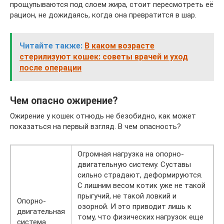
прощупываются под слоем жира, стоит пересмотреть её
рацион, не дожидаясь, когда она превратится в шар.
Читайте также:
В каком возрасте
стерилизуют кошек: советы врачей и уход
после операции
Чем опасно ожирение?
Ожирение у кошек отнюдь не безобидно, как может
показаться на первый взгляд. В чем опасность?
Огромная нагрузка на опорно-
двигательную систему. Суставы
сильно страдают, деформируются.
С лишним весом котик уже не такой
прыгучий, не такой ловкий и
Опорно-
озорной. И это приводит лишь к
двигательная
тому, что физических нагрузок еще
система