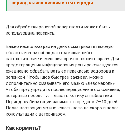
период вынашивания котят и роды
Для обработки раневой поверхности может быть
использована перекись.
Важно несколько раз на день осматривать паховую
область и если наблюдаются какие-либо
патологические изменения, срочно звонить врачу. Для
предотвращения инфицирования раны рекомендуется
ежедневно обрабатывать ее перекисью водорода и
зеленкой. Чтобы шов быстрее заживал, можно
дополнительно смазывать его мазью «Левомеколь».
Чтобы предупредить послеоперационные осложнения,
ветеринар посоветует давать котику антибиотики.
Период реабилитации занимает в среднем 7—10 дней.
После кастрации можно купать кота не скоро и после
консультации с ветеринаром.
Как кормить?