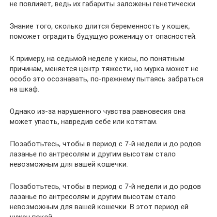
не повлияет, ведь их габариты заложены генетически.
Знание того, сколько длится беременность у кошек,
поможет оградить будущую роженицу от опасностей.
К примеру, на седьмой неделе у кисы, по понятным
причинам, меняется центр тяжести, но мурка может не
особо это осознавать, по-прежнему пытаясь забраться
на шкаф.
Однако из-за нарушенного чувства равновесия она
может упасть, навредив себе или котятам.
Позаботьтесь, чтобы в период с 7-й недели и до родов
лазанье по антресолям и другим высотам стало
невозможным для вашей кошечки.
Позаботьтесь, чтобы в период с 7-й недели и до родов
лазанье по антресолям и другим высотам стало
невозможным для вашей кошечки. В этот период ей
нужен покой