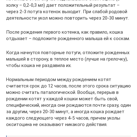
холку – 0,2-0,3 мл) дает положительный результат –
через 2-3 потуга котенок выходит. При слабой родовой
деятельности укол можно повторить через 20-30 минут.
После рождения первого котенка, как правило, кошка
отдыхает – подложите рожденного малыша ей к соскам.
Когда начнутся повторные потуги, отложите рожденных
малышей в сторону, в теплое место (лучше на грелочку),
чтобы кошка не раздавила их.
Нормальным периодом между рождением котят
считается срок до 12 часов, после этого срока ситуацию
можно считать паталогической. Вообще, перерыв в
рождении котят у каждой кошки может быть свой,
специфический, иногда они рождаются почти сразу, один
за другим, через 20-30 минут, а иногда кошка рождает
каждого следующего через 4-5 часов, причем уколы
окситоцина не оказывают никакого действия.