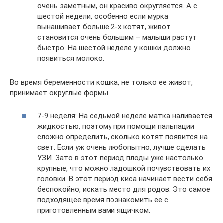
очень заметным, он красиво округляется. А с
шестой недели, особенно если мурка
вынашивает больше 2-х котят, живот
становится очень большим – малыши растут
быстро. На шестой неделе у кошки должно
появиться молоко.
Во время беременности кошка, не только ее живот,
принимает округлые формы
7-9 неделя: На седьмой неделе матка наливается
жидкостью, поэтому при помощи пальпации
сложно определить, сколько котят появится на
свет. Если уж очень любопытно, лучше сделать
УЗИ. Зато в этот период плоды уже настолько
крупные, что можно ладошкой почувствовать их
головки. В этот период киса начинает вести себя
беспокойно, искать место для родов. Это самое
подходящее время познакомить ее с
приготовленным вами ящичком.