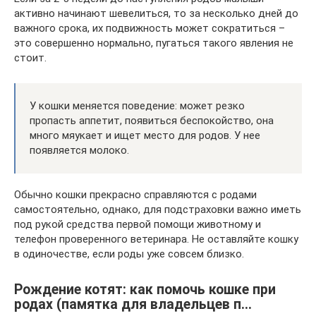
активно начинают шевелиться, то за несколько дней до
важного срока, их подвижность может сократиться –
это совершенно нормально, пугаться такого явления не
стоит.
У кошки меняется поведение: может резко
пропасть аппетит, появиться беспокойство, она
много мяукает и ищет место для родов. У нее
появляется молоко.
Обычно кошки прекрасно справляются с родами
самостоятельно, однако, для подстраховки важно иметь
под рукой средства первой помощи животному и
телефон проверенного ветеринара. Не оставляйте кошку
в одиночестве, если роды уже совсем близко.
Рождение котят: как помочь кошке при
родах (памятка для владельцев п…