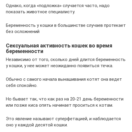
Однако, когда «подложка» случается часто, надо
показать животное специалисту.
Беременность у кошки в большинстве случаев протекает
без осложнений
Сексуальная активность кошек во время
беременности
Независимо от того, сколько дней длится беременность
у кошки, у нее может неожиданно появиться течка.
Обычно с самого начала вынашивания котят она ведет
себя спокойно.
Но бывает так, что как раз на 20-21 день беременности
или позже киса опять начинает проситься к котам.
Это явление называют суперфетацией, и наблюдается
оно у каждой десятой кошки.