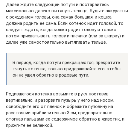
Далее ждите следующей потуги и постарайтесь
максимально далеко вытянуть тельце, будьте аккуратны
с рождением головы, она самая большая, и кошка
должна родить ее сама. Если котенок идет головой, то
следует ждать, когда кошка родит голову и только
потом прихватывать голову и плечики (или за шкирку) и
далее уже самостоятельно вытягивать тельце.
В период, когда потуги прекращаются, прекратите
тянуть котенка, только придерживайте его, чтобы
он не ушел обратно в родовые пути.
Родившегося котенка возьмите в руку, поставив
вертикально, и разорвите пузырь у него над носом,
освободите его от пленок и обрежьте пуповину на
расстоянии приблизительно 3 см, предварительно
отогнав пальцами ее содержимое обратно в животик, и
прижгите ее зеленкой.