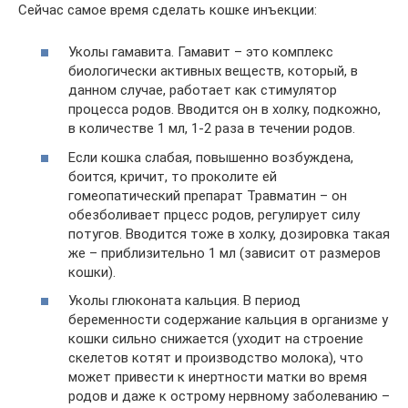
Сейчас самое время сделать кошке инъекции:
Уколы гамавита. Гамавит – это комплекс
биологически активных веществ, который, в
данном случае, работает как стимулятор
процесса родов. Вводится он в холку, подкожно,
в количестве 1 мл, 1-2 раза в течении родов.
Если кошка слабая, повышенно возбуждена,
боится, кричит, то проколите ей
гомеопатический препарат Травматин – он
обезболивает прцесс родов, регулирует силу
потугов. Вводится тоже в холку, дозировка такая
же – приблизительно 1 мл (зависит от размеров
кошки).
Уколы глюконата кальция. В период
беременности содержание кальция в организме у
кошки сильно снижается (уходит на строение
скелетов котят и производство молока), что
может привести к инертности матки во время
родов и даже к острому нервному заболеванию –