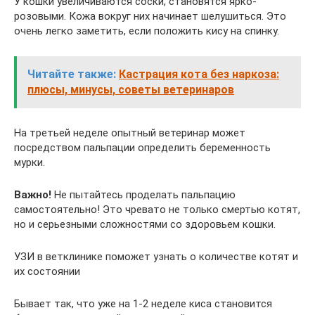
У кошки увеличиваются соски, становятся ярко-
розовыми. Кожа вокруг них начинает шелушиться. Это
очень легко заметить, если положить кису на спинку.
Читайте также:
Кастрация кота без наркоза:
плюсы, минусы, советы ветеринаров
На третьей неделе опытный ветеринар может
посредством пальпации определить беременность
мурки.
Важно!
Не пытайтесь проделать пальпацию
самостоятельно! Это чревато не только смертью котят,
но и серьезными сложностями со здоровьем кошки.
УЗИ в ветклинике поможет узнать о количестве котят и
их состоянии
Бывает так, что уже на 1-2 неделе киса становится