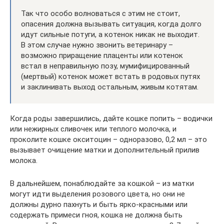
Так что особо волноваться с этим не стоит,
опасения должна вызывать ситуация, когда долго
идут сильные потуги, а котенок никак не выходит.
В этом случае нужно звонить ветеринару –
возможно приращение плаценты или котенок
встал в неправильную позу, мумифицированный
(мертвый) котенок может встать в родовых путях
и заклинивать выход остальным, живым котятам.
Когда роды завершились, дайте кошке попить – водички
или нежирных сливочек или теплого молочка, и
проколите кошке окситоцин – одноразово, 0,2 мл – это
вызывает очищение матки и дополнительный прилив
молока.
В дальнейшем, понаблюдайте за кошкой – из матки
могут идти выделения розового цвета, но они не
должны дурно пахнуть и быть ярко-красными или
содержать примеси гноя, кошка не должна быть