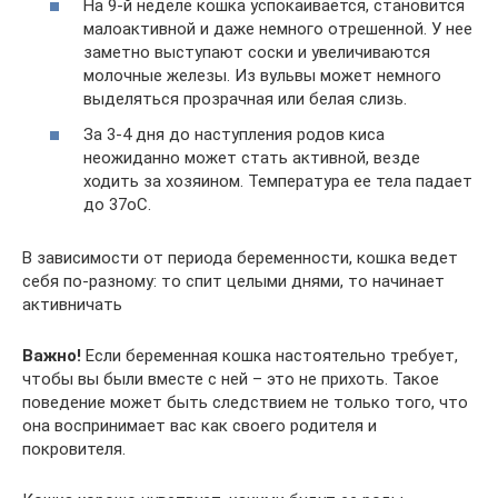
На 9-й неделе кошка успокаивается, становится
малоактивной и даже немного отрешенной. У нее
заметно выступают соски и увеличиваются
молочные железы. Из вульвы может немного
выделяться прозрачная или белая слизь.
За 3-4 дня до наступления родов киса
неожиданно может стать активной, везде
ходить за хозяином. Температура ее тела падает
до 37оС.
В зависимости от периода беременности, кошка ведет
себя по-разному: то спит целыми днями, то начинает
активничать
Важно!
Если беременная кошка настоятельно требует,
чтобы вы были вместе с ней – это не прихоть. Такое
поведение может быть следствием не только того, что
она воспринимает вас как своего родителя и
покровителя.