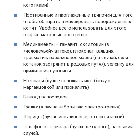
коготками)
Постиранные и проглаженные тряпочки для того,
чтобы обтирать и массировать новорожденных
котят. Удобнее всего использовать для этого
старые махровые полотенца.
Медикаменты – гамавит, окситоцин (в
«человечьей» аптеке), глюконат кальция,
травматин, вазелиновое масло (на случай, если
котенок застрянет в родовых путях), зеленку для
прижигания пуповины.
Ножницы (лучше положить их в банку с
марганцовкой или прокалить)
Банку для последов
Грелку (а лучше небольшую электро-грелку)
Шприцы (лучше инсулиновые, с тонкой иглой)
Телефон ветеринара (лучше не одного), на всякий
случай.