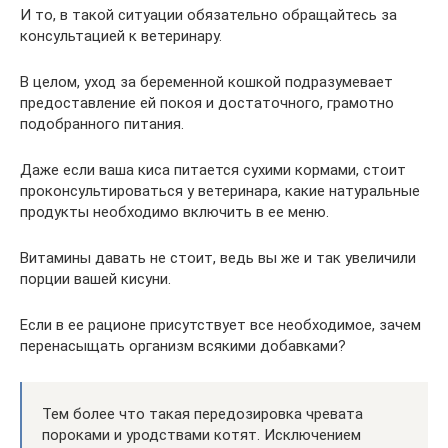
И то, в такой ситуации обязательно обращайтесь за
консультацией к ветеринару.
В целом, уход за беременной кошкой подразумевает
предоставление ей покоя и достаточного, грамотно
подобранного питания.
Даже если ваша киса питается сухими кормами, стоит
проконсультироваться у ветеринара, какие натуральные
продукты необходимо включить в ее меню.
Витамины давать не стоит, ведь вы же и так увеличили
порции вашей кисуни.
Если в ее рационе присутствует все необходимое, зачем
перенасыщать организм всякими добавками?
Тем более что такая передозировка чревата
пороками и уродствами котят. Исключением