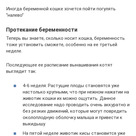
Иногда беременной кошке хочется пойти погулять
“налево”
Протекание беременности
Теперь вы знаете, сколько носит кошка, беременность
тоже установить сможете, особенно на ее третьей
неделе.
Последующее ее расписание вынашивания котят
выглядит так:
4-6 неделя: Растущие плоды становятся уже
настолько крупными, что при нежном нажатии на
животик кошки их можно ощутить. Данное
исследование надо проводить очень аккуратно и
без резких движений, которые могут повредить
околоплодную оболочку малыша и привести к
выкидышу.
На пятой неделе животик кисы становится уже