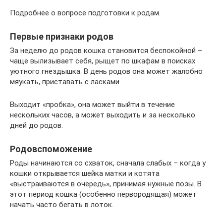
Подробнее о вопросе подготовки к родам.
Первые признаки родов
За неделю до родов кошка становится беспокойной –
чаще вылизывает себя, рыщет по шкафам в поисках
уютного гнездышка. В день родов она может жалобно
мяукать, приставать с ласками.
Выходит «пробка», она может выйти в течение
нескольких часов, а может выходить и за несколько
дней до родов.
Родовспоможение
Роды начинаются со схваток, сначала слабых – когда у
кошки открывается шейка матки и котята
«выстраиваются в очередь», принимая нужные позы. В
этот период кошка (особенно первородящая) может
начать часто бегать в лоток.