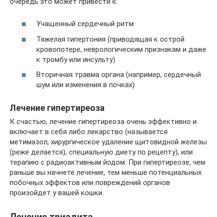
очередь это может привести к:
Учащенный сердечный ритм
Тяжелая гипертония (приводящая к острой
кровопотере, неврологическим признакам и даже
к тромбу или инсульту)
Вторичная травма органа (например, сердечный
шум или изменения в почках)
Лечение гипертиреоза
К счастью, лечение гипертиреоза очень эффективно и
включает в себя либо лекарство (называется
метимазол, хирургическое удаление щитовидной железы
(реже делается), специальную диету по рецепту), или
терапию с радиоактивным йодом. При гипертиреозе, чем
раньше вы начнете лечение, тем меньше потенциальных
побочных эффектов или повреждений органов
произойдет у вашей кошки.