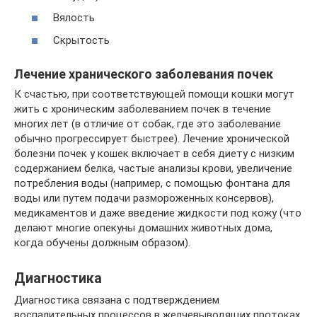
Вялость
Скрытость
Лечение хранического заболевания почек
К счастью, при соответствующей помощи кошки могут
жить с хроническим заболеванием почек в течение
многих лет (в отличие от собак, где это заболевание
обычно прогрессирует быстрее). Лечение хронической
болезни почек у кошек включает в себя диету с низким
содержанием белка, частые анализы крови, увеличение
потребления воды (например, с помощью фонтана для
воды или путем подачи размороженных консервов),
медикаментов и даже введение жидкости под кожу (что
делают многие опекуны домашних животных дома,
когда обучены должным образом).
Диагностика
Диагностика связана с подтверждением
воспалительных процессов в желчевыводящих протоках,