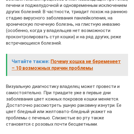
печени и поджелудочной и одновременным исключением
других болезней. В частности, триадит похож на раннюю
стадию вирусного заболевания панлейкопения, на
хроническую почечную болезнь, на глистную инвазию
(особенно, когда у владельцев нет возможности
проконтролировать стул кошки) и на ряд других, реже
встречающихся болезней.
Читайте также:
Почему кошка не беременеет
– 10 возможных причин проблемы
Визуальную диагностику владелец может провести и
самостоятельно. При триадите уже в первые дни
заболевания цвет кожных покровов кошки меняется.
Достаточно рассмотреть ушную раковину изнутри. Ее
цвет бледный или желтовато-бледный укажет на
проблемы с печенью. Слизистые во рту также
становятся с розовых почти бесцветными.