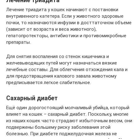
Лечение триадита
Лечение триадита у кошек начинают с постановки
внутривенного катетера. Если у животного здоровые
почки, то назначаются инфузии в досттаточном объеме
(зависит от возраста и веса животного),
гепатопротекторы, антибиотики и противомикробные
препараты.
Для снятия воспаления со стенок кишечника и
желчевыводящих путей могут назначаться вязкие
лечебные составы. Для облегчения отхождения кала и
для предотвращения калового завала животному
предписывается легкое слабительное.
Сахарный диабет
Ещё один дорогостоящий молчаливый убийца, который
влияет на кошек – сахарный диабет. Поскольку, многие
из наших кошек часто страдают избыточным весом, они
подвержены большему риску заболевания этой
болезнью. При диабете поджелудочная железа не