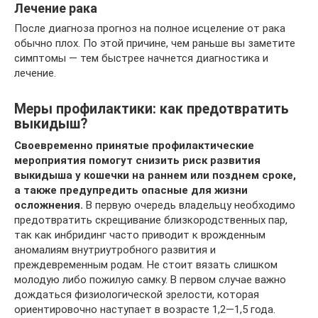
Лечение рака
После диагноза прогноз на полное исцеление от рака
обычно плох. По этой причине, чем раньше вы заметите
симптомы — тем быстрее начнется диагностика и
лечение.
Меры профилактики: как предотвратить
выкидыш?
Своевременно принятые профилактические
мероприятия помогут снизить риск развития
выкидыша у кошечки на раннем или позднем сроке,
а также предупредить опасные для жизни
осложнения.
В первую очередь владельцу необходимо
предотвратить скрещивание близкородственных пар,
так как инбридинг часто приводит к врожденным
аномалиям внутриутробного развития и
преждевременным родам. Не стоит вязать слишком
молодую либо пожилую самку. В первом случае важно
дождаться физиологической зрелости, которая
ориентировочно наступает в возрасте 1,2—1,5 года.