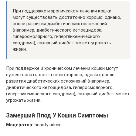
При поддержке и хроническом лечении кошки
могут существовать достаточно хорошо; однако,
после развития диабетических осложнений
(например, диабетического кетоацидоза,
гиперосмолярного, гипергликемического
синдрома), сахарный диабет может угрожать
жизни.
При поддержке и хроническом лечении кошки могут
существовать достаточно хорошо; однако, после
развития диабетических осложнений (например,
диабетического кетоацидоза, гиперосмолярного,
гипергликемического синдрома), сахарный диабет может
угрожать жизни.
Замерший Плод У Кошки Симптомы
Модератор:
beauty admin