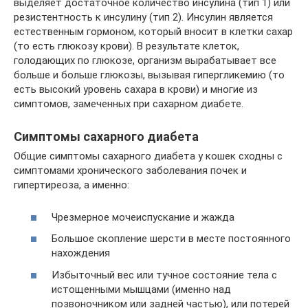
выделяет достаточное количество инсулина (тип 1) или
резистентность к инсулину (тип 2). Инсулин является
естественным гормоном, который вносит в клетки сахар
(то есть глюкозу крови). В результате клеток,
голодающих по глюкозе, организм вырабатывает все
больше и больше глюкозы, вызывая гипергликемию (то
есть высокий уровень сахара в крови) и многие из
симптомов, замеченных при сахарном диабете.
Симптомы сахарного диабета
Общие симптомы сахарного диабета у кошек сходны с
симптомами хронического заболевания почек и
гипертиреоза, а именно:
Чрезмерное мочеиспускание и жажда
Большое скопление шерсти в месте постоянного
нахождения
Избыточный вес или тучное состояние тела с
истощенными мышцами (именно над
позвоночником или задней частью), или потерей