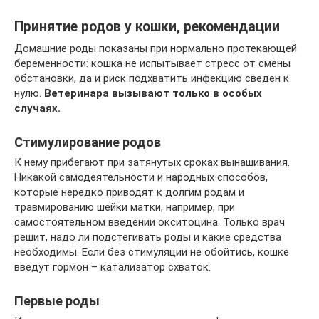
Принятие родов у кошки, рекомендации
Домашние роды показаны при нормально протекающей
беременности: кошка не испытывает стресс от смены
обстановки, да и риск подхватить инфекцию сведен к
нулю.
Ветеринара вызывают только в особых
случаях.
Стимулирование родов
К нему прибегают при затянутых сроках вынашивания.
Никакой самодеятельности и народных способов,
которые нередко приводят к долгим родам и
травмированию шейки матки, например, при
самостоятельном введении окситоцина. Только врач
решит, надо ли подстегивать роды и какие средства
необходимы. Если без стимуляции не обойтись, кошке
введут гормон – катализатор схваток.
Первые роды