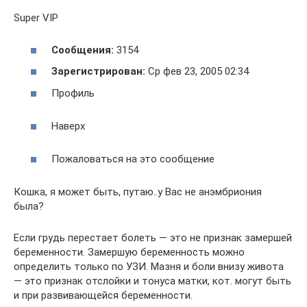
Super VIP
Сообщения:
3154
Зарегистрирован:
Ср фев 23, 2005 02:34
Профиль
Наверх
Пожаловаться на это сообщение
Кошка, я может быть, путаю..у Вас не анэмбриония
была?
Если грудь перестает болеть — это не признак замершей
беременности. Замершую беременность можно
определить только по УЗИ. Мазня и боли внизу живота
— это признак отслойки и тонуса матки, кот. могут быть
и при развивающейся беременности.