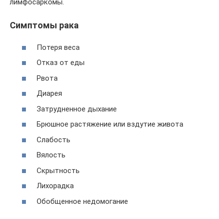
лимфосаркомы.
Симптомы рака
Потеря веса
Отказ от еды
Рвота
Диарея
Затрудненное дыхание
Брюшное растяжение или вздутие живота
Слабость
Вялость
Скрытность
Лихорадка
Обобщенное недомогание