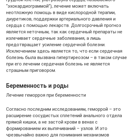
“эхокардиограммой”), лечение может включать
неотложную помощь в виде кислородной терапии,
диуретиков, поддержки артериального давления и
сердца с помощью лекарств. Долгосрочный прогноз
является неточным, так как сердечный препараты не
излечивает сердечные заболевания, а лишь
предотвращает усиление сердечной болезни.
Исключением здесь является то, что если сердечная
болезнь была вызвана гипертиреозом – в таком случае
при его лечении сердечная болезнь не является
страшным приговором.
Беременность и роды
Лечение геморроя при беременности
Согласно последним исследованиям, геморрой – это
расширение сосудистых сплетений анального отдела
прямой кишки, а не застой крови в венах с
формированием их выпячиваний – узлов. И это
чрезвычайно важно для понимания механизмов