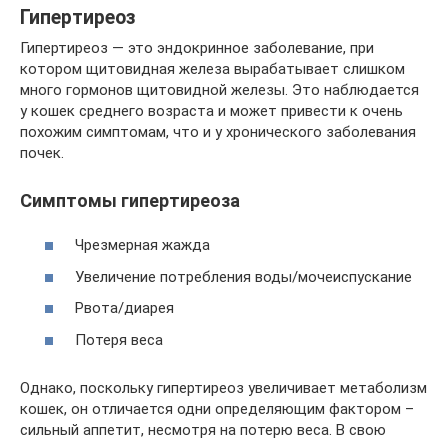
Гипертиреоз
Гипертиреоз — это эндокринное заболевание, при
котором щитовидная железа вырабатывает слишком
много гормонов щитовидной железы. Это наблюдается
у кошек среднего возраста и может привести к очень
похожим симптомам, что и у хронического заболевания
почек.
Симптомы гипертиреоза
Чрезмерная жажда
Увеличение потребления воды/мочеиспускание
Рвота/диарея
Потеря веса
Однако, поскольку гипертиреоз увеличивает метаболизм
кошек, он отличается одни определяющим фактором –
сильный аппетит, несмотря на потерю веса. В свою