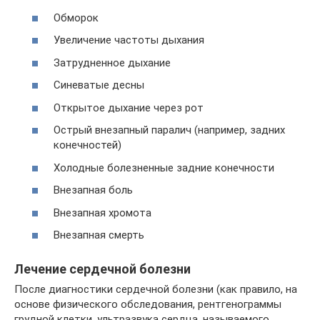
Обморок
Увеличение частоты дыхания
Затрудненное дыхание
Синеватые десны
Открытое дыхание через рот
Острый внезапный паралич (например, задних
конечностей)
Холодные болезненные задние конечности
Внезапная боль
Внезапная хромота
Внезапная смерть
Лечение сердечной болезни
После диагностики сердечной болезни (как правило, на
основе физического обследования, рентгенограммы
грудной клетки, ультразвука сердца, называемого