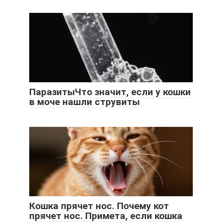
ПаразитыЧто значит, если у кошки
в моче нашли струвиты
Кошка прячет нос. Почему кот
прячет нос. Примета, если кошка