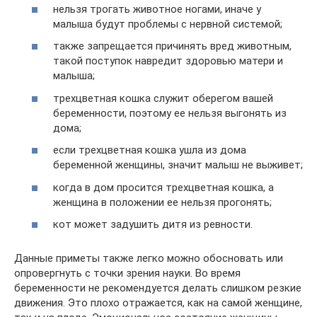
нельзя трогать животное ногами, иначе у
малыша будут проблемы с нервной системой;
также запрещается причинять вред животным,
такой поступок навредит здоровью матери и
малыша;
трехцветная кошка служит оберегом вашей
беременности, поэтому ее нельзя выгонять из
дома;
если трехцветная кошка ушла из дома
беременной женщины, значит малыш не выживет;
когда в дом просится трехцветная кошка, а
женщина в положении ее нельзя прогонять;
кот может задушить дитя из ревности.
Данные приметы также легко можно обосновать или
опровергнуть с точки зрения науки. Во время
беременности не рекомендуется делать слишком резкие
движения. Это плохо отражается, как на самой женщине,