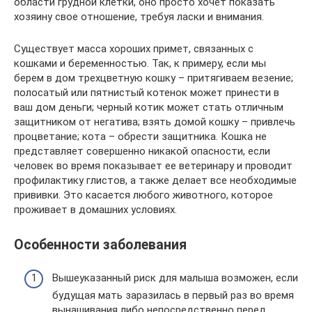
области грудной клетки, оно просто хочет показать
хозяину свое отношение, требуя ласки и внимания.
Существует масса хороших примет, связанных с
кошками и беременностью. Так, к примеру, если мы
берем в дом трехцветную кошку – притягиваем везение;
полосатый или пятнистый котенок может принести в
ваш дом деньги; черный котик может стать отличным
защитником от негатива; взять домой кошку – привлечь
процветание; кота – обрести защитника. Кошка не
представляет совершенно никакой опасности, если
человек во время показывает ее ветеринару и проводит
профилактику глистов, а также делает все необходимые
прививки. Это касается любого животного, которое
проживает в домашних условиях.
Особенности заболевания
Вышеуказанный риск для малыша возможен, если
будущая мать заразилась в первый раз во время
вынашивания либо непосредственно перед