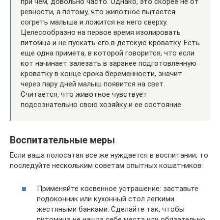
при чем, довольно часто. Однако, это скорее не от
ревности, а потому, что животное пытается
согреть малыша и ложится на него сверху.
Целесообразно на первое время изолировать
питомца и не пускать его в детскую кроватку. Есть
еще одна примета, в которой говорится, что если
кот начинает залезать в заранее подготовленную
кроватку в конце срока беременности, значит
через пару дней малыш появится на свет.
Считается, что животное чувствует
подсознательно свою хозяйку и ее состояние.
Воспитательные меры
Если ваша полосатая все же нуждается в воспитании, то
последуйте нескольким советам опытных кошатников:
Применяйте косвенное устрашение: заставьте
подоконник или кухонный стол легкими
жестяными банками. Сделайте так, чтобы
питомица не нашла себе места или обязательно