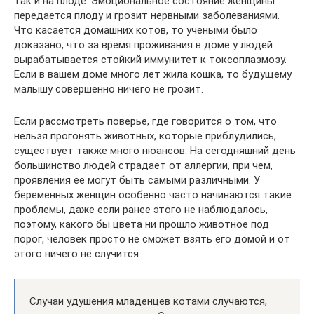
так и на плоде. Эмоциональное состояние женщины
передается плоду и грозит нервными заболеваниями.
Что касается домашних котов, то учеными было
доказано, что за время проживания в доме у людей
вырабатывается стойкий иммунитет к токсоплазмозу.
Если в вашем доме много лет жила кошка, то будущему
малышу совершенно ничего не грозит.
Если рассмотреть поверье, где говорится о том, что
нельзя прогонять животных, которые приблудились,
существует также много нюансов. На сегодняшний день
большинство людей страдает от аллергии, при чем,
проявления ее могут быть самыми различными. У
беременных женщин особенно часто начинаются такие
проблемы, даже если ранее этого не наблюдалось,
поэтому, какого бы цвета ни прошло животное под
порог, человек просто не сможет взять его домой и от
этого ничего не случится.
Случаи удушения младенцев котами случаются,