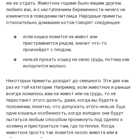
же ее отдать. Животное годами было вашим другом,
любило вас, и с наступлением беременности ничего не
изменится в поведении питомца. Народные приметы,
относительно домашних котов говорят следующее:
если кошка ложится на живот или
пристраивается рядом, значит что-то
произойдет с плодом;
нельзя пускать кошку на свою грудь, потому как
испортится молоко.
Некоторые приметы доходят до смешного. Эти две как
раз из той категории. Например, если животное и раньше
всегда ложилось вам на живот или на грудь, то не
перестанет этого делать, даже, когда вы будете в
положении, понятно, что допускать этого нельзя. Еще
одна кошачья особенность, когда холодно они будут
пытаться любым способом проникнуть под одеяло к
хозяину и пристроиться там, где потеплее. Когда
животное просто так ложится около живота или в