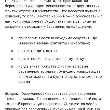
Практически любая примета, которая касается
беременности и родов, основывается на двух главных
фактах: страхе и любопытстве. Что касается примет с
кошками, то большинство из них можно обосновать и с
научной точки зрения. Существует четыре приметы,
связанные с кошками и беременными женщинами:
при беременности необходимо сократить до
минимума тесные контакты с животным;
нельзя гладить котов;
нельзя подходить к кошачьему лотку;
когда тянет поиграть с котом во время
беременности, значит, будущего малыша ждет
сложная жизнь, его будет окружать множество
врагов.
Во время беременности возрастает риск заражения
токсоплазмозом. Токсоплазмоз – инфекционный недуг,
который провоцируют паразиты. Он является особо
опасным для беременных и будущих малышей. Именно