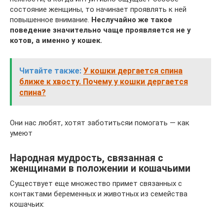
состояние женщины, то начинает проявлять к ней
повышенное внимание.
Неслучайно же такое
поведение значительно чаще проявляется не у
котов, а именно у кошек.
Читайте также:
У кошки дергается спина
ближе к хвосту. Почему у кошки дергается
спина?
Они нас любят, хотят заботитьсяи помогать — как
умеют
Народная мудрость, связанная с
женщинами в положении и кошачьими
Существует еще множество примет связанных с
контактами беременных и животных из семейства
кошачьих: