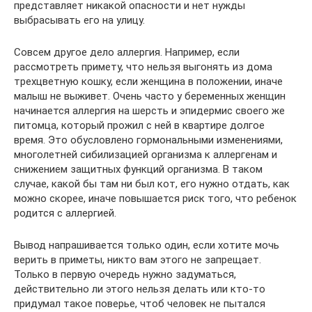
представляет никакой опасности и нет нужды
выбрасывать его на улицу.
Совсем другое дело аллергия. Например, если
рассмотреть примету, что нельзя выгонять из дома
трехцветную кошку, если женщина в положении, иначе
малыш не выживет. Очень часто у беременных женщин
начинается аллергия на шерсть и эпидермис своего же
питомца, который прожил с ней в квартире долгое
время. Это обусловлено гормональными изменениями,
многолетней сибилизацией организма к аллергенам и
снижением защитных функций организма. В таком
случае, какой бы там ни был кот, его нужно отдать, как
можно скорее, иначе повышается риск того, что ребенок
родится с аллергией.
Вывод напрашивается только один, если хотите мочь
верить в приметы, никто вам этого не запрещает.
Только в первую очередь нужно задуматься,
действительно ли этого нельзя делать или кто-то
придумал такое поверье, чтоб человек не пытался