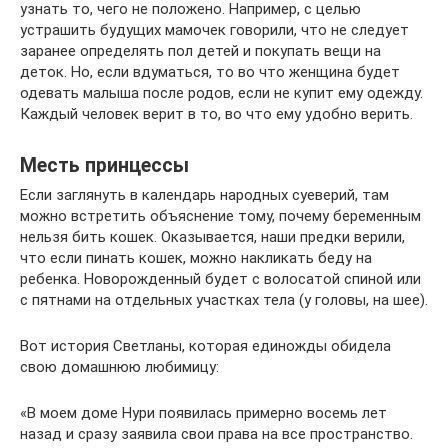
узнать то, чего не положено. Например, с целью
устрашить будущих мамочек говорили, что не следует
заранее определять пол детей и покупать вещи на
деток. Но, если вдуматься, то во что женщина будет
одевать малыша после родов, если не купит ему одежду.
Каждый человек верит в то, во что ему удобно верить.
Месть принцессы
Если заглянуть в календарь народных суеверий, там
можно встретить объяснение тому, почему беременным
нельзя бить кошек. Оказывается, наши предки верили,
что если пинать кошек, можно накликать беду на
ребенка. Новорожденный будет с волосатой спиной или
с пятнами на отдельных участках тела (у головы, на шее).
Вот история Светланы, которая единожды обидела
свою домашнюю любимицу:
«В моем доме Нури появилась примерно восемь лет
назад и сразу заявила свои права на все пространство.