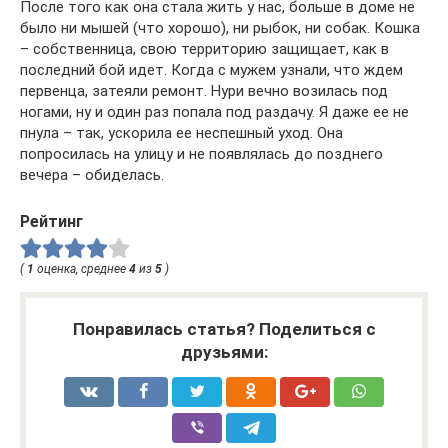
После того как она стала жить у нас, больше в доме не
было ни мышей (что хорошо), ни рыбок, ни собак. Кошка
– собственница, свою территорию защищает, как в
последний бой идет. Когда с мужем узнали, что ждем
первенца, затеяли ремонт. Нури вечно возилась под
ногами, ну и один раз попала под раздачу. Я даже ее не
пнула – так, ускорила ее неспешный уход. Она
попросилась на улицу и не появлялась до позднего
вечера – обиделась.
Рейтинг
(
1
оценка, среднее
4
из
5
)
Понравилась статья? Поделиться с
друзьями: