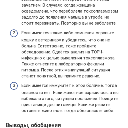
зачатием. В случаях, когда женщина
осведомлена, что переболела токсоплазмозом
задолго до появления малыша в утробе, не
стоит переживать. Повторно вы не заболеете.
Если имеются какие-либо сомнения, оправьте
кошку к ветеринару и убедитесь, что она не
больна. Естественно, тоже пройдите
обследование. Сдаётся анализ на ТОРЧ-
инфекцию с целью выявления токсоплазмоза.
Также отнесите в лабораторию фекалии
питомца. После этих манипуляций ситуация
станет понятной, вы примите решение.
Если имеется иммунитет к этой болячке, тогда
опасности нет. Если животное заразилось, а вы
избежали этого, ситуация посложнее. Поищите
пристанище для питомицы. Если же решите
оставить животное, тогда обезопасьте себя.
Выводы, обобщения