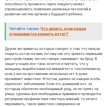
способность проникать через плаценту может
спровоцировать появление различных патологий в
развитии систем органов у будущего ребенка.
Читайте также:
Что делать, если кошка
отказывается кормить котят?
Другие же приметы, которые говорят о том, что нельзя
гладить котов ногами, потому как это чревато нервными
расстройствами, честно говоря, смахивают на бред. В
защиту кошек все-таки, хочется отметить, что у
женщины, вырабатывается иммунитет к токсоплазмозу,
если у нее на протяжении нескольких лет в доме
проживает животное. И потом, далеко не каждая особь
переносит заболевание. Если это домашний кот, за
которым обеспечен необходимый уход, он не гуляет на
улице, сделаны все необходимые прививки и проводится
регулярная профилактика глистных инвазий, то нечего
переживать, такое животное совершенно не