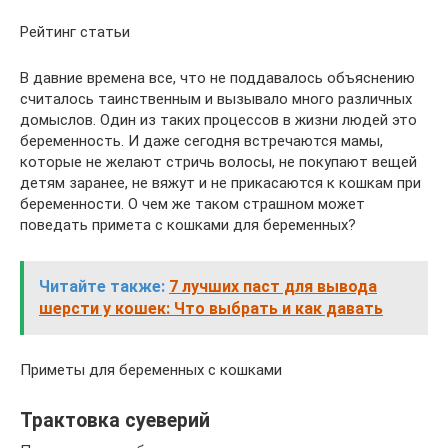
Рейтинг статьи
В давние времена все, что не поддавалось объяснению
считалось таинственным и вызывало много различных
домыслов. Один из таких процессов в жизни людей это
беременность. И даже сегодня встречаются мамы,
которые не желают стричь волосы, не покупают вещей
детям заранее, не вяжут и не прикасаются к кошкам при
беременности. О чем же таком страшном может
поведать примета с кошками для беременных?
Читайте также:
7 лучших паст для вывода
шерсти у кошек: Что выбрать и как давать
Приметы для беременных с кошками
Трактовка суеверий