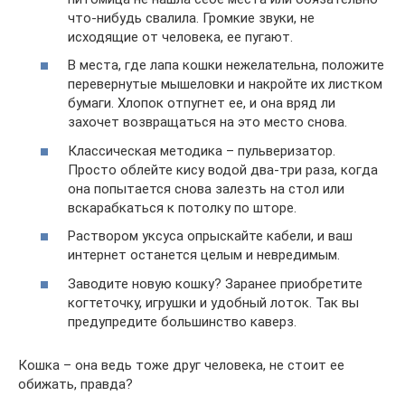
что-нибудь свалила. Громкие звуки, не
исходящие от человека, ее пугают.
В места, где лапа кошки нежелательна, положите
перевернутые мышеловки и накройте их листком
бумаги. Хлопок отпугнет ее, и она вряд ли
захочет возвращаться на это место снова.
Классическая методика – пульверизатор.
Просто облейте кису водой два-три раза, когда
она попытается снова залезть на стол или
вскарабкаться к потолку по шторе.
Раствором уксуса опрыскайте кабели, и ваш
интернет останется целым и невредимым.
Заводите новую кошку? Заранее приобретите
когтеточку, игрушки и удобный лоток. Так вы
предупредите большинство каверз.
Кошка – она ведь тоже друг человека, не стоит ее
обижать, правда?