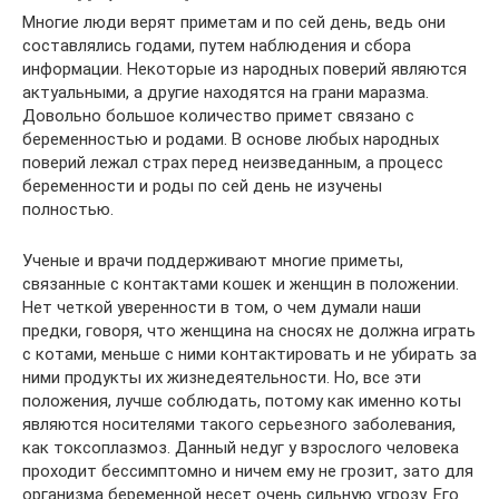
Многие люди верят приметам и по сей день, ведь они
составлялись годами, путем наблюдения и сбора
информации. Некоторые из народных поверий являются
актуальными, а другие находятся на грани маразма.
Довольно большое количество примет связано с
беременностью и родами. В основе любых народных
поверий лежал страх перед неизведанным, а процесс
беременности и роды по сей день не изучены
полностью.
Ученые и врачи поддерживают многие приметы,
связанные с контактами кошек и женщин в положении.
Нет четкой уверенности в том, о чем думали наши
предки, говоря, что женщина на сносях не должна играть
с котами, меньше с ними контактировать и не убирать за
ними продукты их жизнедеятельности. Но, все эти
положения, лучше соблюдать, потому как именно коты
являются носителями такого серьезного заболевания,
как токсоплазмоз. Данный недуг у взрослого человека
проходит бессимптомно и ничем ему не грозит, зато для
организма беременной несет очень сильную угрозу. Его