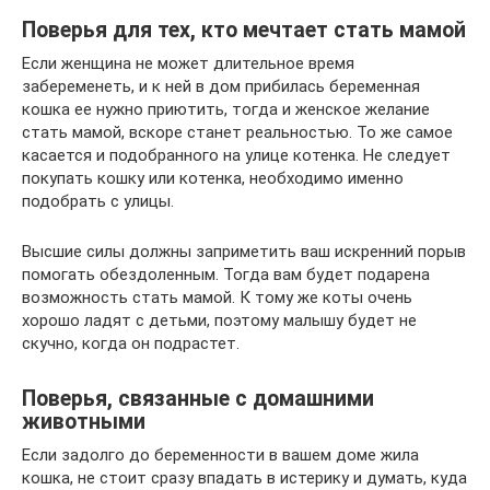
Поверья для тех, кто мечтает стать мамой
Если женщина не может длительное время
забеременеть, и к ней в дом прибилась беременная
кошка ее нужно приютить, тогда и женское желание
стать мамой, вскоре станет реальностью. То же самое
касается и подобранного на улице котенка. Не следует
покупать кошку или котенка, необходимо именно
подобрать с улицы.
Высшие силы должны заприметить ваш искренний порыв
помогать обездоленным. Тогда вам будет подарена
возможность стать мамой. К тому же коты очень
хорошо ладят с детьми, поэтому малышу будет не
скучно, когда он подрастет.
Поверья, связанные с домашними
животными
Если задолго до беременности в вашем доме жила
кошка, не стоит сразу впадать в истерику и думать, куда