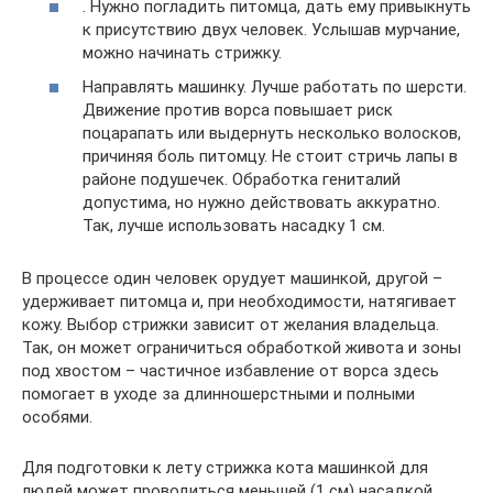
. Нужно погладить питомца, дать ему привыкнуть
к присутствию двух человек. Услышав мурчание,
можно начинать стрижку.
Направлять машинку. Лучше работать по шерсти.
Движение против ворса повышает риск
поцарапать или выдернуть несколько волосков,
причиняя боль питомцу. Не стоит стричь лапы в
районе подушечек. Обработка гениталий
допустима, но нужно действовать аккуратно.
Так, лучше использовать насадку 1 см.
В процессе один человек орудует машинкой, другой –
удерживает питомца и, при необходимости, натягивает
кожу. Выбор стрижки зависит от желания владельца.
Так, он может ограничиться обработкой живота и зоны
под хвостом – частичное избавление от ворса здесь
помогает в уходе за длинношерстными и полными
особями.
Для подготовки к лету стрижка кота машинкой для
людей может проводиться меньшей (1 см) насадкой.