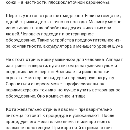
кожи – в частности, плоскоклеточной карциномы.
Шерсть у котов отрастает медленно. Если питомца не ,
одной стрижки достаточно на полгода. Машинку можно
использовать для обработки других животных или
людей. Человеку подходит и ветеринарное
оборудование. Такие устройства предпочтительнее из-
за компактности, аккумулятора и меньшего уровня шума.
Не стоит стричь кошку машинкой для человека. Аппарат
застрянет в шерсти, пугая питомца натужным гулом и
выдергиванием шерсти. Возникает и риск полоски
агрегата – мотор не выдержит чрезмерную нагрузку.
Справиться с ворсом может профессиональная
парикмахерская техника, но лучше купить ветеринарное
оборудование. Оно компактнее и тише.
Кота желательно стричь вдвоем – предварительно
питомца готовят к процедуре и успокаивают. После
процедуры его желательно вымыть или протереть
влажным полотенцем. При короткой стрижке стоит