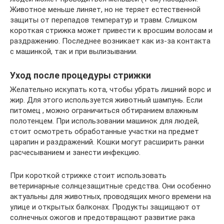
Животное меньше линяет, но не теряет естественной
защиты от перепадов температур и травм. Слишком
короткая стрижка может привести к вросшим волосам и
раздражению. Последнее возникает как из-за контакта
с машинкой, так и при вылизывании.
Уход после процедуры стрижки
Желательно искупать кота, чтобы убрать лишний ворс и
жир. Для этого используется животный шампунь. Если
питомец , можно ограничиться обтиранием влажным
полотенцем. При использовании машинок для людей,
стоит осмотреть обработанные участки на предмет
царапин и раздражений. Кошки могут расширить ранки
расчесыванием и занести инфекцию.
При короткой стрижке стоит использовать
ветеринарные солнцезащитные средства. Они особенно
актуальны для животных, проводящих много времени на
улице и открытых балконах. Продукты защищают от
солнечных ожогов и предотвращают развитие рака