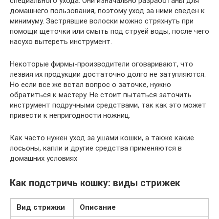
специального ухода. Они изначально разработаны для
домашнего пользования, поэтому уход за ними сведен к
минимуму. Застрявшие волоски можно стряхнуть при
помощи щеточки или смыть под струей воды, после чего
насухо вытереть инструмент.
Некоторые фирмы-производители оговаривают, что
лезвия их продукции достаточно долго не затупляются.
Но если все же встал вопрос о заточке, нужно
обратиться к мастеру. Не стоит пытаться заточить
инструмент подручными средствами, так как это может
привести к непригодности ножниц.
Как часто нужен уход за ушами кошки, а также какие
лосьоны, капли и другие средства применяются в
домашних условиях
Как подстричь кошку: виды стрижек
Вид стрижки
Описание