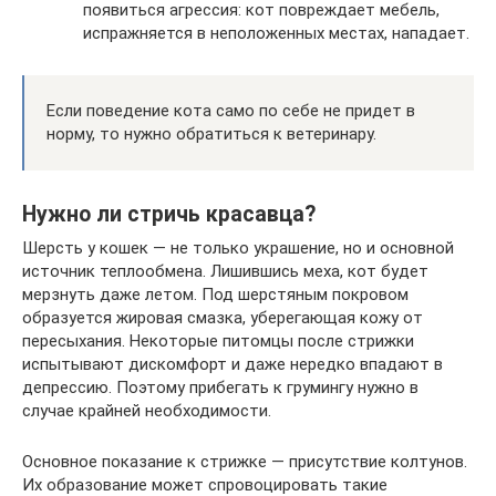
появиться агрессия: кот повреждает мебель,
испражняется в неположенных местах, нападает.
Если поведение кота само по себе не придет в
норму, то нужно обратиться к ветеринару.
Нужно ли стричь красавца?
Шерсть у кошек — не только украшение, но и основной
источник теплообмена. Лишившись меха, кот будет
мерзнуть даже летом. Под шерстяным покровом
образуется жировая смазка, уберегающая кожу от
пересыхания. Некоторые питомцы после стрижки
испытывают дискомфорт и даже нередко впадают в
депрессию. Поэтому прибегать к грумингу нужно в
случае крайней необходимости.
Основное показание к стрижке — присутствие колтунов.
Их образование может спровоцировать такие