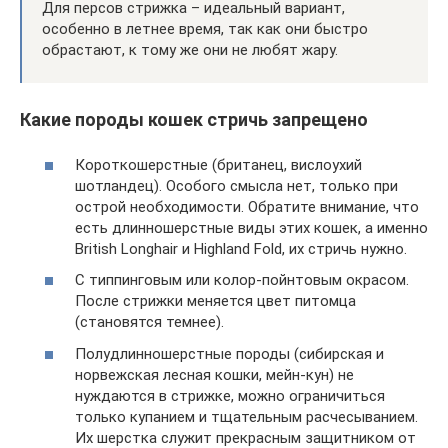
Для персов стрижка – идеальный вариант,
особенно в летнее время, так как они быстро
обрастают, к тому же они не любят жару.
Какие породы кошек стричь запрещено
Короткошерстные (британец, вислоухий
шотландец). Особого смысла нет, только при
острой необходимости. Обратите внимание, что
есть длинношерстные виды этих кошек, а именно
British Longhair и Highland Fold, их стричь нужно.
С типпинговым или колор-пойнтовым окрасом.
После стрижки меняется цвет питомца
(становятся темнее).
Полудлинношерстные породы (сибирская и
норвежская лесная кошки, мейн-кун) не
нуждаются в стрижке, можно ограничиться
только купанием и тщательным расчесыванием.
Их шерстка служит прекрасным защитником от