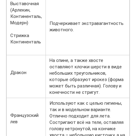
Выставочная
(Арлекин,
Континенталь,
Модерн)
Подчеркивает экстравагантность
животного.
Стрижка
Континенталь
На спине, а также хвосте
оставляют клочки шерсти в виде
Дракон
небольших треугольников,
которые образуют ирокез (форма
может быть различная). Голову и
конечности не стригут.
Используют как с целью гигиены,
так и в модельном варианте.
Французский
Отлично подходит для лета.
лев
Состригают всё на теле, оставляя
голову нетронутой, на кончике
хвоста – небольшую кисточку, а на