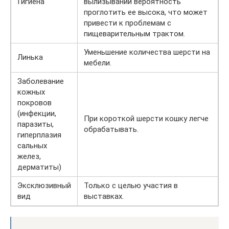
Гигиена
вылизывании вероятность
проглотить ее высока, что может
привести к проблемам с
пищеварительным трактом.
Уменьшение количества шерсти на
Линька
мебели.
Заболевание
кожных
покровов
(инфекции,
При короткой шерсти кошку легче
паразиты,
обрабатывать.
гиперплазия
сальных
желез,
дерматиты)
Эксклюзивный
Только с целью участия в
вид
выставках.