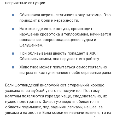
неприятные ситуации:
Сбившаяся шерсть стягивает кожу питомца. Это
приводит к боли и нервозности.
На коже, где есть колтуны, происходит
нарушение кровотока и теплообмена, начинается
воспаление, сопровождающееся зудом и
шелушением.
При облизывании шерсть попадает в ЖКТ.
Сбившись комом, она нарушает его работу.
Животное может попытаться самостоятельно
выгрызть колтун и нанесет себе серьезные раны.
Если шотландский вислоухий кот старенький, хорошо
ухаживать за шубкой у него не получится. Поэтому
колтуны появляются гораздо чаще, следовательно, их
нужно подстригать. Зачастую шерсть сбивается в
области подмышек, под задними лапками, на шее, за
ушками и на хвосте. Если комки ее незначительные, то их