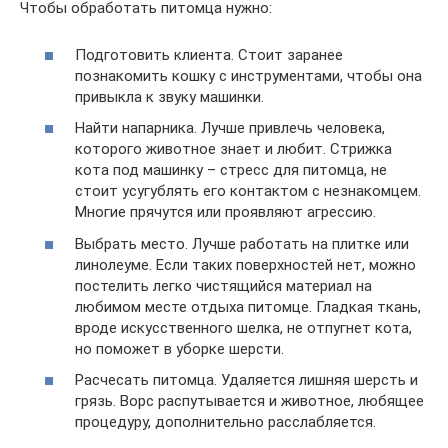
Чтобы обработать питомца нужно:
Подготовить клиента. Стоит заранее
познакомить кошку с инструментами, чтобы она
привыкла к звуку машинки.
Найти напарника. Лучше привлечь человека,
которого животное знает и любит. Стрижка
кота под машинку – стресс для питомца, не
стоит усугублять его контактом с незнакомцем.
Многие прячутся или проявляют агрессию.
Выбрать место. Лучше работать на плитке или
линолеуме. Если таких поверхностей нет, можно
постелить легко чистящийся материал на
любимом месте отдыха питомце. Гладкая ткань,
вроде искусственного шелка, не отпугнет кота,
но поможет в уборке шерсти.
Расчесать питомца. Удаляется лишняя шерсть и
грязь. Ворс распутывается и животное, любящее
процедуру, дополнительно расслабляется.