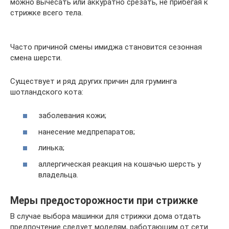
можно вычесать или аккуратно срезать, не прибегая к
стрижке всего тела.
Часто причиной смены имиджа становится сезонная
смена шерсти.
Существует и ряд других причин для груминга
шотландского кота:
заболевания кожи;
нанесение медпрепаратов;
линька;
аллергическая реакция на кошачью шерсть у
владельца.
Меры предосторожности при стрижке
В случае выбора машинки для стрижки дома отдать
предпочтение следует моделям, работающим от сети.