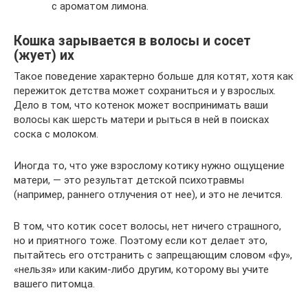
с ароматом лимона.
Кошка зарывается в волосы и сосет
(жует) их
Такое поведение характерно больше для котят, хотя как
пережиток детства может сохраниться и у взрослых.
Дело в том, что котенок может воспринимать ваши
волосы как шерсть матери и рыться в ней в поисках
соска с молоком.
Иногда то, что уже взрослому котику нужно ощущение
матери, — это результат детской психотравмы
(например, раннего отлучения от нее), и это не лечится.
В том, что котик сосет волосы, нет ничего страшного,
но и приятного тоже. Поэтому если кот делает это,
пытайтесь его отстранить с запрещающим словом «фу»,
«нельзя» или каким-либо другим, которому вы учите
вашего питомца.