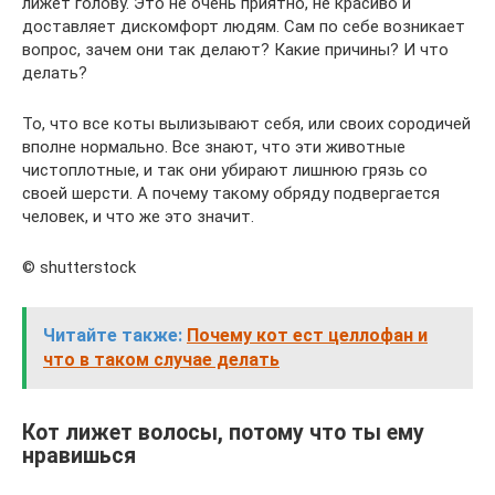
лижет голову. Это не очень приятно, не красиво и
доставляет дискомфорт людям. Сам по себе возникает
вопрос, зачем они так делают? Какие причины? И что
делать?
То, что все коты вылизывают себя, или своих сородичей
вполне нормально. Все знают, что эти животные
чистоплотные, и так они убирают лишнюю грязь со
своей шерсти. А почему такому обряду подвергается
человек, и что же это значит.
© shutterstock
Читайте также:
Почему кот ест целлофан и
что в таком случае делать
Кот лижет волосы, потому что ты ему
нравишься