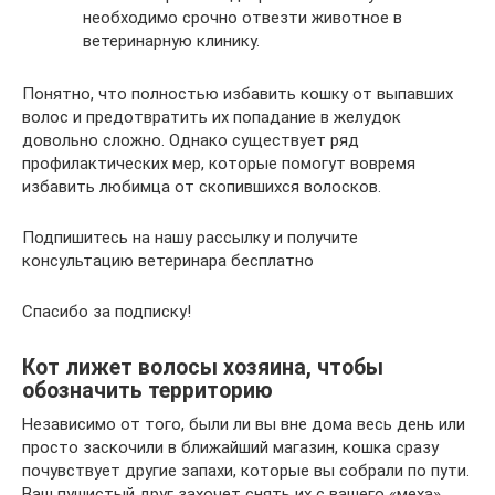
необходимо срочно отвезти животное в
ветеринарную клинику.
Понятно, что полностью избавить кошку от выпавших
волос и предотвратить их попадание в желудок
довольно сложно. Однако существует ряд
профилактических мер, которые помогут вовремя
избавить любимца от скопившихся волосков.
Подпишитесь на нашу рассылку и получите
консультацию ветеринара бесплатно
Спасибо за подписку!
Кот лижет волосы хозяина, чтобы
обозначить территорию
Независимо от того, были ли вы вне дома весь день или
просто заскочили в ближайший магазин, кошка сразу
почувствует другие запахи, которые вы собрали по пути.
Ваш пушистый друг захочет снять их с вашего «меха»,