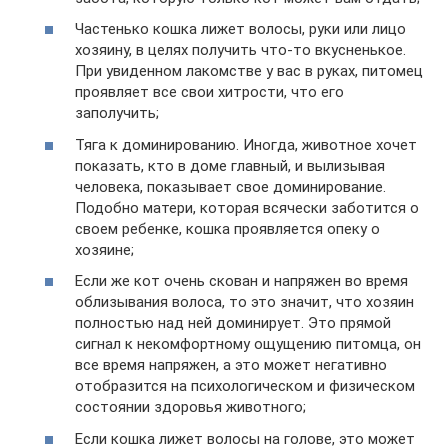
Частенько кошка лижет волосы, руки или лицо
хозяину, в целях получить что-то вкусненькое.
При увиденном лакомстве у вас в руках, питомец
проявляет все свои хитрости, что его
заполучить;
Тяга к доминированию. Иногда, животное хочет
показать, кто в доме главный, и вылизывая
человека, показывает свое доминирование.
Подобно матери, которая всячески заботится о
своем ребенке, кошка проявляется опеку о
хозяине;
Если же кот очень скован и напряжен во время
облизывания волоса, то это значит, что хозяин
полностью над ней доминирует. Это прямой
сигнал к некомфортному ощущению питомца, он
все время напряжен, а это может негативно
отобразится на психологическом и физическом
состоянии здоровья животного;
Если кошка лижет волосы на голове, это может