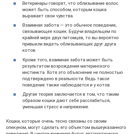
Ветеринары говорят, что облизывание волос
может быть способом, которым кошка
выражает свои чувства.
Взаимная забота — это обычное поведение,
связывающее кошек. Будучи владельцем по
крайней мере двух питомцев, то вы вероятно
привыкли видеть облизывающих друг друга
котов.
Кроме того, взаимная забота может быть
результатом возрождения материнского
инстинкта. Хотя это объяснение не полностью
подтверждено в реальности. Ведь такое
поведение также наблюдается и у котов.
Другая теория заключается в том, что таким
образом кошки дают себе расслабиться,
уменьшая стресс и напряжение.
Кошки, которые очень тесно связаны со своим
опекуном, могут сделать его объектом вышеуказанного
поведения. В центре внимания будут автоматически