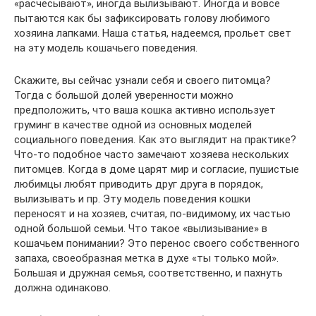
«расчесывают», иногда вылизывают. Иногда и вовсе
пытаются как бы зафиксировать голову любимого
хозяина лапками. Наша статья, надеемся, прольет свет
на эту модель кошачьего поведения.
Скажите, вы сейчас узнали себя и своего питомца?
Тогда с большой долей уверенности можно
предположить, что ваша кошка активно использует
груминг в качестве одной из основных моделей
социального поведения. Как это выглядит на практике?
Что-то подобное часто замечают хозяева нескольких
питомцев. Когда в доме царят мир и согласие, пушистые
любимцы любят приводить друг друга в порядок,
вылизывать и пр. Эту модель поведения кошки
переносят и на хозяев, считая, по-видимому, их частью
одной большой семьи. Что такое «вылизывание» в
кошачьем понимании? Это перенос своего собственного
запаха, своеобразная метка в духе «ты только мой».
Большая и дружная семья, соответственно, и пахнуть
должна одинаково.