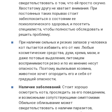
свидетельствовать о том, что ей просто скучно.
Хвостатому другу не хватает внимания. При
постоянных таких порывах стоит
забеспокоиться о состоянии ее
психологического здоровья, и посетить
специалиста, чтобы полностью обследовать и
решить проблему;
При наличии сильных и резких запахов у человека
кот пытается избавить его от них. Любые
косметические средства, духи, крема, мази, и
даже потовые выделения, питомцем
воспринимаются резко и по их мнению несут
опасность. Поэтому, вылизывая хозяина,
животное хочет огородить его и себя от
грядущей опасности;
Наличие заболеваний
. Стоит хорошо
осмотреть кота, проследить за его поведением,
и возможными сопутствующими симптомами.
Обильное облизывание может
свидетельствовать о наличии паразитов,