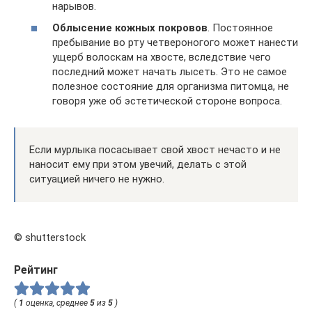
нарывов.
Облысение кожных покровов
. Постоянное
пребывание во рту четвероногого может нанести
ущерб волоскам на хвосте, вследствие чего
последний может начать лысеть. Это не самое
полезное состояние для организма питомца, не
говоря уже об эстетической стороне вопроса.
Если мурлыка посасывает свой хвост нечасто и не
наносит ему при этом увечий, делать с этой
ситуацией ничего не нужно.
© shutterstock
Рейтинг
(
1
оценка, среднее
5
из
5
)