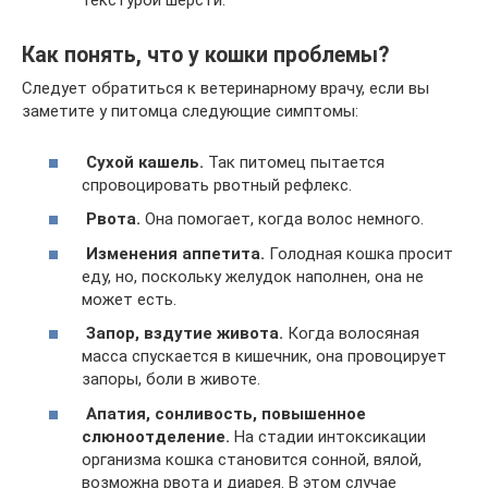
текстурой шерсти.
Как понять, что у кошки проблемы?
Следует обратиться к ветеринарному врачу, если вы
заметите у питомца следующие симптомы:
Сухой кашель.
Так питомец пытается
спровоцировать рвотный рефлекс.
Рвота.
Она помогает, когда волос немного.
Изменения аппетита.
Голодная кошка просит
еду, но, поскольку желудок наполнен, она не
может есть.
Запор, вздутие живота.
Когда волосяная
масса спускается в кишечник, она провоцирует
запоры, боли в животе.
Апатия, сонливость, повышенное
слюноотделение.
На стадии интоксикации
организма кошка становится сонной, вялой,
возможна рвота и диарея. В этом случае