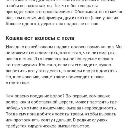
чтобы вы пахли как он. Так что бы теперь вы
принадлежали к его «владениям». Облизывая, он отмечал
вас, тем самым информируя других котов (если у вас их
больше одного ), держаться подальше от вас.
Кошка ест волосы с пола
Иногда с нашей головы падают волосы прямо на пол. Мы
не можем этого заметить, как и того, что питомец их
нашел и съел. Это нежелательное поведение сложно
контролируемо. Конечно, если вы его видите, нужно
запретить коту это делать, а волосы изо рта достать.
Но, к сожалению, чаще такое происходит в наше
отсутствие.
Чем опасно поедание волос? Во-первых, ком ваших
волос, как и собственной шерсти, может застрять где-
нибудь у котика в кишечнике, вызвав непроходимость.
Тогда ему понадобится поесть травы, чтобы вырвать
или протолкнуть колтун дальше. В редких случаях
требуется хирургическое вмешательство.