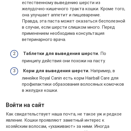
естественному выведению шерсти из
желудочно-кишечного тракта кошки. Кроме того,
она улучшает аппетит и пищеварение.
Правда, эта паста может оказаться бесполезной
в случае, если шерсти слишком много. Перед
применением необходима консультация
ветеринарного врача.
Таблетки для выведения шерсти.
По
принципу действия они похожи на пасту.
Корм для выведения шерсти.
Например, в
линейке Royal Canin есть корм Hairball Care для
профилактики образования волосяных комочков
в желудке кошки.
Войти на сайт
Как свидетельствует наша почта, не такое уж и редкое
явление. Кошки проявляют заметный интерес к
хозяйским волосам, «ухаживают» за ними. Иногда