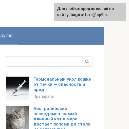
Для любых предложений по
сайту: bagira-furs@cp9.ru
ругое
Поиск:
Гормональный укол кошке
от течки — опасность и
вред
Препараты
Австралийский
рекордсмен: самый
длинный кот в мире
достает лапами до стола,