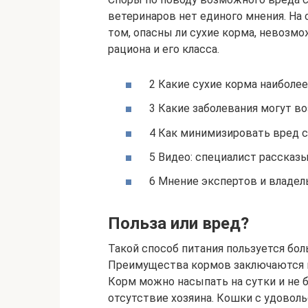
ветеринаров нет единого мнения. На 
том, опасны ли сухие корма, невозмо
рациона и его класса.
2 Какие сухие корма наиболе
3 Какие заболевания могут в
4 Как минимизировать вред с
5 Видео: специалист рассказы
6 Мнение экспертов и владе
Польза или вред?
Такой способ питания пользуется бо
Преимущества кормов заключаются в
Корм можно насыпать на сутки и не 
отсутствие хозяина. Кошки с удоволь