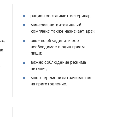
рацион составляет ветеринар;
минерально-витаминный
комплекс также назначает врач;
сложно объединить все
ых;
необходимое в один прием
на
пищи;
важно соблюдение режима
;
питания;
много времени затрачивается
на приготовление.