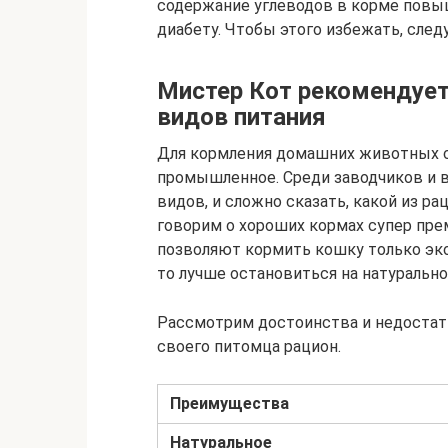
содержание углеводов в корме повыш
диабету. Чтобы этого избежать, след
Мистер Кот рекомендует
видов питания
Для кормления домашних животных с
промышленное. Среди заводчиков и 
видов, и сложно сказать, какой из ра
говорим о хороших кормах супер прем
позволяют кормить кошку только эк
то лучше остановиться на натурально
Рассмотрим достоинства и недостат
своего питомца рацион.
Преимущества
Натуральное