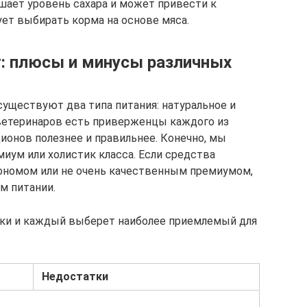
ает уровень сахара и может привести к
ует выбирать корма на основе мяса.
: плюсы и минусы различных
уществуют два типа питания: натуральное и
ветеринаров есть приверженцы каждого из
ционов полезнее и правильнее. Конечно, мы
иум или холистик класса. Если средства
ономом или не очень качественным премиумом,
м питании.
ки и каждый выберет наиболее приемлемый для
Недостатки