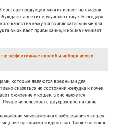
 В составе продукции многих известных марок
збуждают аппетит и улучшают вкус. Благодаря
кого качества кажутся привлекательными для
укта вызывает привыкание, и кошка начинает
та: эффективные способы набора веса у
ами, которые являются вредными для
ивно сказаться на состоянии желудка и почек.
ает ожирение у кошек, а оно является
 Лучше использовать двухразовое питание.
 появления мочекаменного заболевания у кошек.
асыщение организма жидкостью. Также высокое