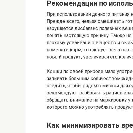
Рекомендации по исполь
При использовании данного питания 
Прежде всего, нельзя смешивать гот
нарушается дисбаланс полезных веще
понять настоящую причину. Также не 
плохому усваиванию веществ и вызы
поменять корм, то следует делать эт
новый продукт, увеличивая его колич
Кошки по своей природе мало употре
запивать большим количеством жидк
следить, чтобы рядом с миской для е
рекомендуют разбавлять рацион вла
обращать внимание на маркировку упа
которого можно употреблять продукт
Как минимизировать вре