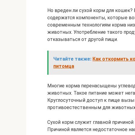
Но вреден ли сухой корм для кошек?
содержатся компоненты, которые во
современным технологиям корма низ
животных. Употребление такого прод
отказываться от другой пищи.
Читайте также:
Как откормить ко
питомца
Многие корма перенасыщены углевод
животных. Такое питание может негат
Круглосуточный доступ к пище вызыв
противоестественным для животных.
Сухой корм служит главной причиной
Причиной является недостаточное н