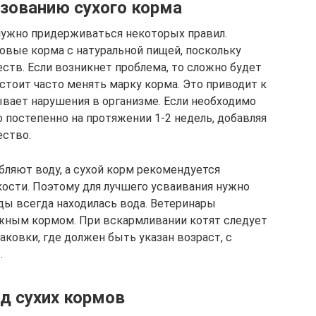
зованию сухого корма
нужно придерживаться некоторых правил.
овые корма с натуральной пищей, поскольку
ств. Если возникнет проблема, то сложно будет
стоит часто менять марку корма. Это приводит к
вает нарушения в организме. Если необходимо
о постепенно на протяжении 1-2 недель, добавляя
ество.
бляют воду, а сухой корм рекомендуется
ости. Поэтому для лучшего усваивания нужно
ды всегда находилась вода. Ветеринары
жным кормом. При вскармливании котят следует
ковки, где должен быть указан возраст, с
.
д сухих кормов