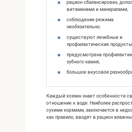
рацион сбалансирован, допо
витаминами и минералами;
соблюдение режима
необязательно;
существуют лечебные и
профилактические продукты
предусмотрена профилакти
зубного камня;
большое вкусовое разнообра
Каждый хозяин знает особенности св
отношение к воде. Наиболее распро
сухими кормами, заключается в недо
как правило, вводят в рацион влажны