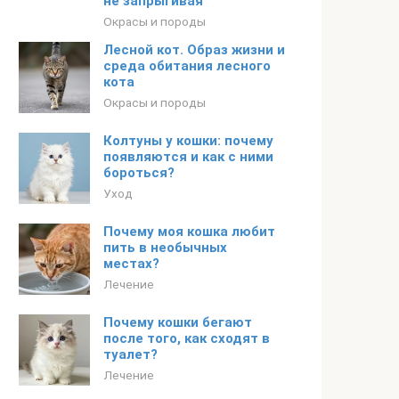
не запрыгивая
Окрасы и породы
Лесной кот. Образ жизни и
среда обитания лесного
кота
Окрасы и породы
Колтуны у кошки: почему
появляются и как с ними
бороться?
Уход
Почему моя кошка любит
пить в необычных
местах?
Лечение
Почему кошки бегают
после того, как сходят в
туалет?
Лечение