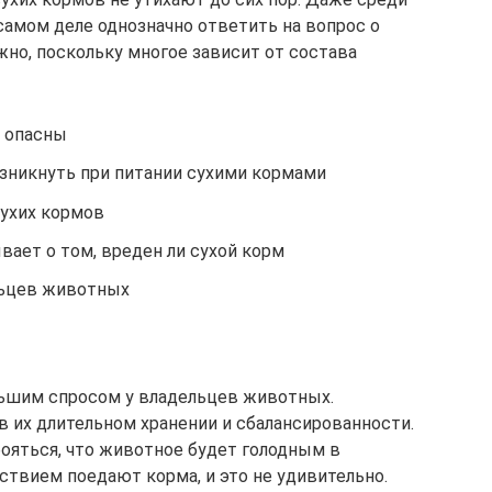
самом деле однозначно ответить на вопрос о
жно, поскольку многое зависит от состава
е опасны
озникнуть при питании сухими кормами
ухих кормов
вает о том, вреден ли сухой корм
льцев животных
льшим спросом у владельцев животных.
 их длительном хранении и сбалансированности.
бояться, что животное будет голодным в
ствием поедают корма, и это не удивительно.