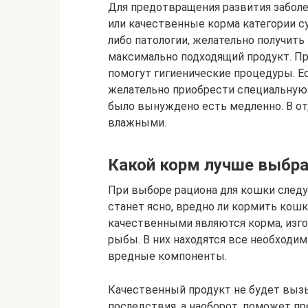
Для предотвращения развития забол
или качественные корма категории с
либо патологии, желательно получить
максимально подходящий продукт. П
помогут гигиенические процедуры. Е
желательно приобрести специальную
было вынуждено есть медленно. В от
влажными.
Какой корм лучше выбр
При выборе рациона для кошки следу
станет ясно, вредно ли кормить кош
качественными являются корма, изг
рыбы. В них находятся все необходи
вредные компоненты.
Качественный продукт не будет выз
последствия, а наоборот, поможет пр