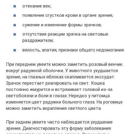
отекание век;
появление сгустков крови в органе зрения;
сужение и изменение формы зрачков;
отсутствие реакции зрачка на световые
раздражители;
вялость, апатия, признаки общего недомогания.
При переднем увеите можно заметить розовый венчик
вокруг радужной оболочки. У животного ухудшается
зрение, на глазных яблоках скапливается экссудат.
Зрачок перестает реагировать на свет. Кошка
постоянно жмурится и встряхивает головой из-за
светобоязни и боли в глазах. Нередко у питомца
изменяется цвет радужки больного глаза. На роговице
можно заметить вкрапления светлого цвета.
При заднем увеите часто наблюдается ухудшение
зрения. Диагностировать эту форму заболевания