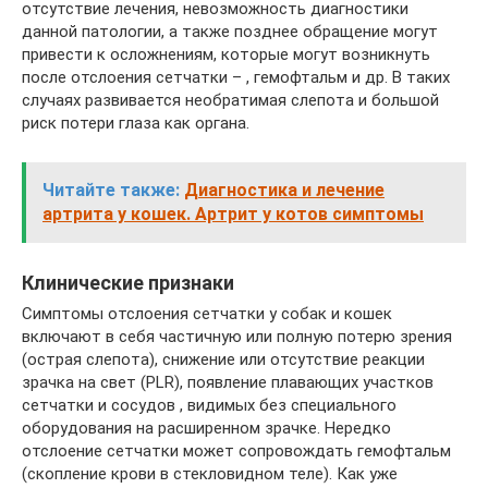
отсутствие лечения, невозможность диагностики
данной патологии, а также позднее обращение могут
привести к осложнениям, которые могут возникнуть
после отслоения сетчатки – , гемофтальм и др. В таких
случаях развивается необратимая слепота и большой
риск потери глаза как органа.
Читайте также:
Диагностика и лечение
артрита у кошек. Артрит у котов симптомы
Клинические признаки
Симптомы отслоения сетчатки у собак и кошек
включают в себя частичную или полную потерю зрения
(острая слепота), снижение или отсутствие реакции
зрачка на свет (PLR), появление плавающих участков
сетчатки и сосудов , видимых без специального
оборудования на расширенном зрачке. Нередко
отслоение сетчатки может сопровождать гемофтальм
(скопление крови в стекловидном теле). Как уже