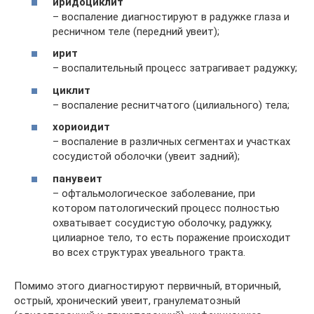
иридоциклит
– воспаление диагностируют в радужке глаза и
ресничном теле (передний увеит);
ирит
– воспалительный процесс затрагивает радужку;
циклит
– воспаление реснитчатого (цилиального) тела;
хориоидит
– воспаление в различных сегментах и участках
сосудистой оболочки (увеит задний);
панувеит
– офтальмологическое заболевание, при
котором патологический процесс полностью
охватывает сосудистую оболочку, радужку,
цилиарное тело, то есть поражение происходит
во всех структурах увеального тракта.
Помимо этого диагностируют первичный, вторичный,
острый, хронический увеит, гранулематозный