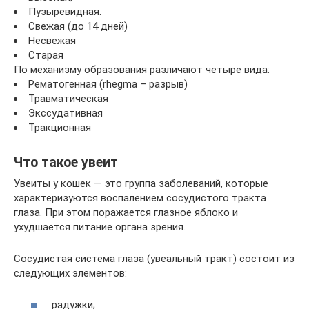
Пузыревидная.
Свежая (до 14 дней)
Несвежая
Старая
По механизму образования различают четыре вида:
Рематогенная (rhegma – разрыв)
Травматическая
Экссудативная
Тракционная
Что такое увеит
Увеиты у кошек — это группа заболеваний, которые
характеризуются воспалением сосудистого тракта
глаза. При этом поражается глазное яблоко и
ухудшается питание органа зрения.
Сосудистая система глаза (увеальный тракт) состоит из
следующих элементов:
радужки;