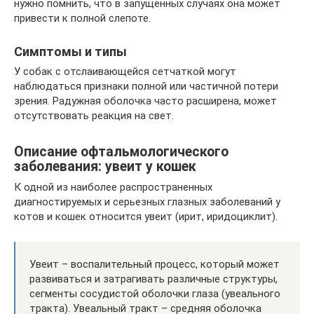
нужно помнить, что в запущенных случаях она может
привести к полной слепоте.
Симптомы и типы
У собак с отслаивающейся сетчаткой могут
наблюдаться признаки полной или частичной потери
зрения. Радужная оболочка часто расширена, может
отсутствовать реакция на свет.
Описание офтальмологического
заболевания: увеит у кошек
К одной из наиболее распространенных
диагностируемых и серьезных глазных заболеваний у
котов и кошек относится увеит (ирит, иридоциклит).
Увеит – воспалительный процесс, который может
развиваться и затрагивать различные структуры,
сегменты сосудистой оболочки глаза (увеального
тракта). Увеальный тракт – средняя оболочка