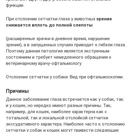
функции.
При отслоении сетчатки глаза у животных
зрение
снижается вплоть до полной слепоты
(расширенные зрачки в дневное время, нарушение
зрения), а в запущенных случаях приводит к гибели глаза.
Поэтому данная патология является экстренным
состоянием и требует немедленного обращения к
ветеринарному врачу-офтальмологу.
Отслоение сетчатки у собаки. Вид при офтальмоскопии.
Причины
Данное заболевание глаза встречается как у собак, так
и у кошек, но нередко имеют разные причины. Так,
например, для кошек, наиболее характерна как с
тотальной, так и локальной отслойкой сетчатки
экссудативного характера. Наиболее часто к отслоению
сетчатки у собак и кошек могут привести следующие