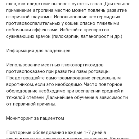
слез, как следствие вызовет сухость глаза. Длительное
применение атропина местно может повлечь развитие
вторичной глаукомы. Использование нестероидных
противовоспалительных у кошек опасно тяжелыми
побочными эффектами. Избегайте препаратов
суживающих зрачок (пилокарпин, латанопрост и др.)
Информация для владельцев
Использование местных глюкокортикоидов
противопоказано при развитии язвы роговицы.
Предотвращайте самотравмирование специальным
воротником, если это необходимо. Часто повторное
обследование необходимо при воспалении средней и
тяжелой степени. Дальнейшее обучение в зависимости
от первичной причины.
Мониторинг за пациентом
Повторные обследования каждые 1-7 дней в