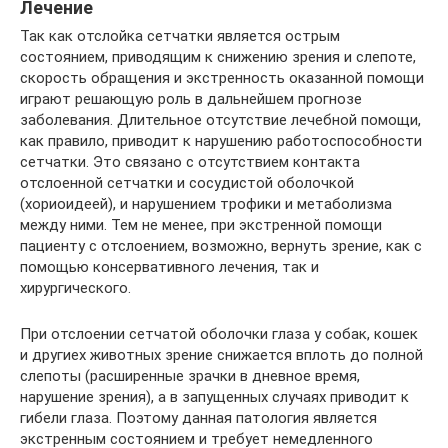
Лечение
Так как отслойка сетчатки является острым
состоянием, приводящим к снижению зрения и слепоте,
скорость обращения и экстренность оказанной помощи
играют решающую роль в дальнейшем прогнозе
заболевания. Длительное отсутствие лечебной помощи,
как правило, приводит к нарушению работоспособности
сетчатки. Это связано с отсутствием контакта
отслоенной сетчатки и сосудистой оболочкой
(хориоидеей), и нарушением трофики и метаболизма
между ними. Тем не менее, при экстренной помощи
пациенту с отслоением, возможно, вернуть зрение, как с
помощью консервативного лечения, так и
хирургического.
При отслоении сетчатой оболочки глаза у собак, кошек
и другиех животных зрение снижается вплоть до полной
слепоты (расширенные зрачки в дневное время,
нарушение зрения), а в запущенных случаях приводит к
гибели глаза. Поэтому данная патология является
экстренным состоянием и требует немедленного