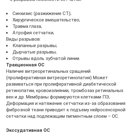
Синхизис (разжижение СТ);
Хирургическое вмешательство;
Травма глаза;
Атрофия сетчатки;
Виды разрывов:
Клапанные разрывы;
Дырчатые разрывы;
Отрывы вдоль зубчатой линии.
Тракционная ОС
Наличие витреоретинальных сращений
(пролиферативная витреоретинопатия) Может
развиваться при пролиферативной диабетической
ретинопатии, кровоизлиянии, тромбозах ретинальных
вен и др. Мембраны формируются клетками ПЭ;
Деформация и натяжение сетчатки из-за образования
фиброзной ткани приводит к подъему нейросенсорной
сетчатки над подлежащим пигментным слоем – ОС.
Экссудативная ОС