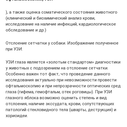
), а также оценка соматического состояния животного
(клинический и биохимический анализ крови,
исследование на наличие инфекций, кардиологическое
обследование и др.)
Отслоение сетчатки у собаки. Изображение полученное
при УЗИ.
УЗИ глаза является «золотым стандартом» диагностики
у животных с подозрением на отслоение сетчатки.
Особенно важен тот факт, что проведение данного
исследования актуально при невозможности провести
офтальмоскопию и при непрозрачности оптических сред
глаза (гифема, гемофтальм, отек роговицы). При УЗИ
глазного яблока возможно оценить степень и вид
отслоения, наличие экссудата, крови, сопутствующих
патологий стекловидного тела (шварты, деструкция) и
хориоидеи.