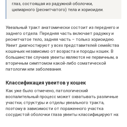
глаз, состоящая из радужной оболочки,
цилиарного (реснитчатого) тела и хориоидеи.
Увеальный тракт анатомически состоит из переднего и
заднего отдела. Передняя часть включает радужку и
реснитчатое тело, задняя часть – только хориоидею.
Увеит диагностируют у всех представителей семейства
кошачьих независимо от возраста и породы кошек. В
большинстве случаев увеиты являются не первичным, а
вторичным симптомом какой-либо соматической
патологии или заболевания.
Классификация увеитов у кошек
Как уже было отмечено, патологический
воспалительный процесс может охватывать различные
участки, структуры и отделы увеального тракта,
поэтому в зависимости от пораженного участка
сосудистой оболочки глаза увеиты классифицируют на: