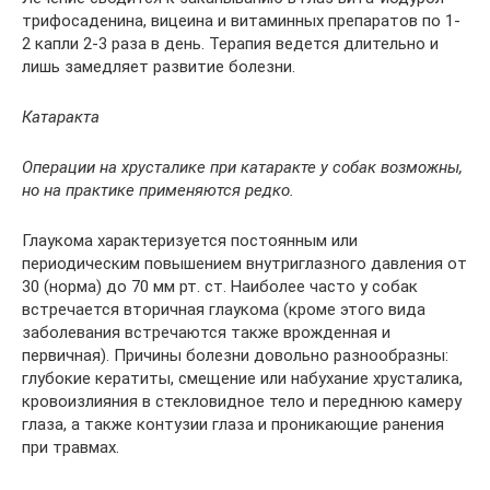
трифосаденина, вицеина и витаминных препаратов по 1-
2 капли 2-3 раза в день. Терапия ведется длительно и
лишь замедляет развитие болезни.
Катаракта
Операции на хрусталике при катаракте у собак возможны,
но на практике применяются редко.
Глаукома характеризуется постоянным или
периодическим повышением внутриглазного давления от
30 (норма) до 70 мм рт. ст. Наиболее часто у собак
встречается вторичная глаукома (кроме этого вида
заболевания встречаются также врожденная и
первичная). Причины болезни довольно разнообразны:
глубокие кератиты, смещение или набухание хрусталика,
кровоизлияния в стекловидное тело и переднюю камеру
глаза, а также контузии глаза и проникающие ранения
при травмах.