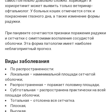
самостоятельно довольно сложно. Хориоидит и
хориоретинит может выявить только ветеринар-
офтальмолог. У больных кошек отмечается отек и
покраснение глазного дна, а также изменение формы
радужки.
При панувеите сочетаются признаки поражения радужки
и сетчатки с симптомами воспаления сосудистой
оболочки. Эта форма патологии имеет наиболее
неблагоприятный прогноз.
Виды заболевания
По распространенности:
Локальная – наминимальной площади сетчатой
оболочки;
Распространенная – поражает половину площади;
Субтотальная – распространена практически на всей
площади оболочки;
Тотальная – отслоена вся сетчатка.
Плоская;
Высокая;