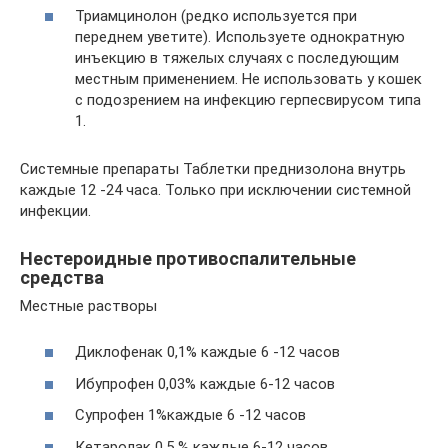
Триамцинолон (редко используется при
переднем уветите). Используете однократную
инъекцию в тяжелых случаях с последующим
местным применением. Не использовать у кошек
с подозрением на инфекцию герпесвирусом типа
1.
Системные препараты Таблетки преднизолона внутрь
каждые 12 -24 часа. Только при исключении системной
инфекции.
Нестероидные противоспалительные
средства
Местные растворы
Диклофенак 0,1% каждые 6 -12 часов
Ибупрофен 0,03% каждые 6-12 часов
Супрофен 1%каждые 6 -12 часов
Кетаролак 0,5 % каждые 6-12 часов