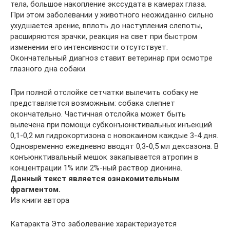
тела, большое накопление экссудата в камерах глаза.
При этом заболевании у животного неожиданно сильно
ухудшается зрение, вплоть до наступления слепоты,
расширяются зрачки, реакция на свет при быстром
изменении его интенсивности отсутствует.
Окончательный диагноз ставит ветеринар при осмотре
глазного дна собаки.
При полной отслойке сетчатки вылечить собаку не
представляется возможным: собака слепнет
окончательно. Частичная отслойка может быть
вылечена при помощи субконъюнктивальных инъекций
0,1-0,2 мл гидрокортизона с новокаином каждые 3-4 дня.
Одновременно ежедневно вводят 0,3-0,5 мл дексазона. В
конъюнктивальный мешок закапывается атропин в
концентрации 1% или 2%-ный раствор дионина.
Данный текст является ознакомительным
фрагментом.
Из книги автора
Катаракта Это заболевание характеризуется