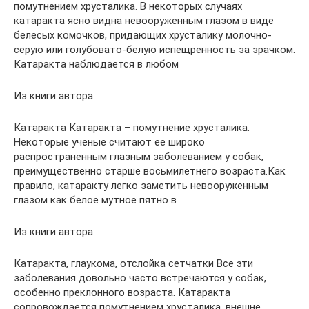
помутнением хрусталика. В некоторых случаях
катаракта ясно видна невооруженным глазом в виде
белесых комочков, придающих хрусталику молочно-
серую или голубовато-белую испещренность за зрачком.
Катаракта наблюдается в любом
Из книги автора
Катаракта Катаракта – помутнение хрусталика.
Некоторые ученые считают ее широко
распространенным глазным заболеванием у собак,
преимущественно старше восьмилетнего возраста.Как
правило, катаракту легко заметить невооруженным
глазом как белое мутное пятно в
Из книги автора
Катаракта, глаукома, отслойка сетчатки Все эти
заболевания довольно часто встречаются у собак,
особенно преклонного возраста. Катаракта
сопровождается помутнением хрусталика, внешне