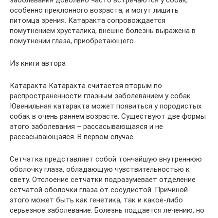
заболевания довольно часто встречаются у собак,
особенно преклонного возраста, и могут лишить
питомца зрения. Катаракта сопровождается
помутнением хрусталика, внешне болезнь выражена в
помутнении глаза, приобретающего
Из книги автора
Катаракта Катаракта считается вторым по
распространенности глазным заболеванием у собак.
Ювенильная катаракта может появиться у породистых
собак в очень раннем возрасте. Существуют две формы
этого заболевания – рассасывающаяся и не
рассасывающаяся. В первом случае
Сетчатка представляет собой тончайшую внутреннюю
оболочку глаза, обладающую чувствительностью к
свету. Отслоение сетчатки подразумевает отделение
сетчатой оболочки глаза от сосудистой. Причиной
этого может быть как генетика, так и какое-либо
серьезное заболевание. Болезнь поддается лечению, но