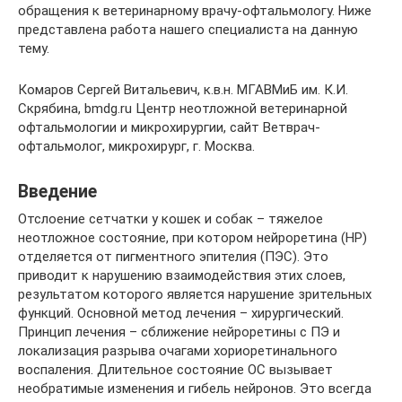
обращения к ветеринарному врачу-офтальмологу. Ниже
представлена работа нашего специалиста на данную
тему.
Комаров Сергей Витальевич, к.в.н. МГАВМиБ им. К.И.
Скрябина, bmdg.ru Центр неотложной ветеринарной
офтальмологии и микрохирургии, сайт Ветврач-
офтальмолог, микрохирург, г. Москва.
Введение
Отслоение сетчатки у кошек и собак – тяжелое
неотложное состояние, при котором нейроретина (НР)
отделяется от пигментного эпителия (ПЭС). Это
приводит к нарушению взаимодействия этих слоев,
результатом которого является нарушение зрительных
функций. Основной метод лечения – хирургический.
Принцип лечения – сближение нейроретины с ПЭ и
локализация разрыва очагами хориоретинального
воспаления. Длительное состояние ОС вызывает
необратимые изменения и гибель нейронов. Это всегда