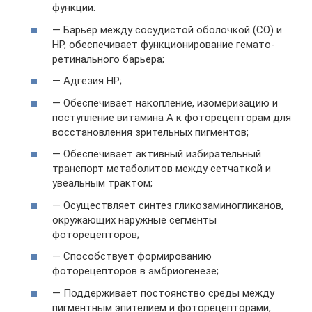
функции:
— Барьер между сосудистой оболочкой (СО) и
НР, обеспечивает функционирование гемато-
ретинального барьера;
— Адгезия НР;
— Обеспечивает накопление, изомеризацию и
поступление витамина А к фоторецепторам для
восстановления зрительных пигментов;
— Обеспечивает активный избирательный
транспорт метаболитов между сетчаткой и
увеальным трактом;
— Осуществляет синтез гликозаминогликанов,
окружающих наружные сегменты
фоторецепторов;
— Способствует формированию
фоторецепторов в эмбриогенезе;
— Поддерживает постоянство среды между
пигментным эпителием и фоторецепторами,