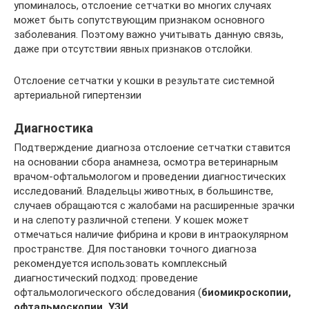
упоминалось, отслоение сетчатки во многих случаях
может быть сопутствующим признаком основного
заболевания. Поэтому важно учитывать данную связь,
даже при отсутствии явных признаков отслойки.
Отслоение сетчатки у кошки в результате системной
артериальной гипертензии
Диагностика
Подтверждение диагноза отслоение сетчатки ставится
на основании сбора анамнеза, осмотра ветеринарным
врачом-офтальмологом и проведении диагностических
исследований. Владельцы животных, в большинстве,
случаев обращаются с жалобами на расширенные зрачки
и на слепоту различной степени. У кошек может
отмечаться наличие фибрина и крови в интраокулярном
пространстве. Для постановки точного диагноза
рекомендуется использовать комплексный
диагностический подход: проведение
офтальмологического обследования (
биомикроскопии,
офтальмоскопии, УЗИ