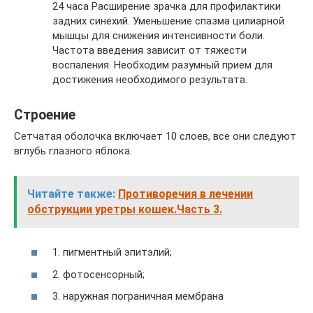
24 часа Расширение зрачка для профилактики
задних синехий. Уменьшение спазма цилиарной
мышцы для снижения интенсивности боли.
Частота введения зависит от тяжести
воспаления. Необходим разумный прием для
достижения необходимого результата.
Строение
Сетчатая оболочка включает 10 слоев, все они следуют
вглубь глазного яблока.
Читайте также:
Противоречия в лечении
обструкции уретры кошек.Часть 3.
1. пигментный эпитэлий;
2. фотосенсорный;
3. наружная пограничная мембрана