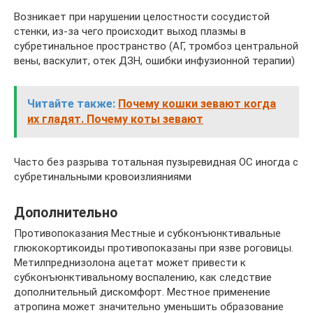
Возникает при нарушении целостности сосудистой
стенки, из-за чего происходит выход плазмы в
субретинальное пространство (АГ, тромбоз центральной
вены, васкулит, отек ДЗН, ошибки инфузионной терапии)
Читайте также:
Почему кошки зевают когда
их гладят. Почему коты зевают
Часто без разрыва тотальная пузыревидная ОС иногда с
субретинальными кровоизлияниями
Дополнительно
Противопоказания Местные и субконъюнктивальные
глюкокортикоиды противопоказаны при язве роговицы.
Метилпреднизолона ацетат может привести к
субконъюнктивальному воспалению, как следствие
дополнительный дискомфорт. Местное применение
атропина может значительно уменьшить образование