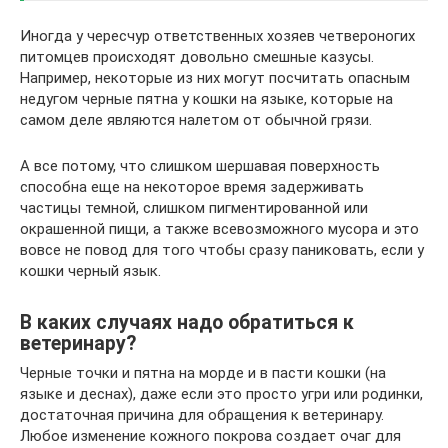
Иногда у чересчур ответственных хозяев четвероногих
питомцев происходят довольно смешные казусы.
Например, некоторые из них могут посчитать опасным
недугом черные пятна у кошки на языке, которые на
самом деле являются налетом от обычной грязи.
А все потому, что слишком шершавая поверхность
способна еще на некоторое время задерживать
частицы темной, слишком пигментированной или
окрашенной пищи, а также всевозможного мусора и это
вовсе не повод для того чтобы сразу паниковать, если у
кошки черный язык.
В каких случаях надо обратиться к
ветеринару?
Черные точки и пятна на морде и в пасти кошки (на
языке и деснах), даже если это просто угри или родинки,
достаточная причина для обращения к ветеринару.
Любое изменение кожного покрова создает очаг для