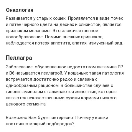
Онкология
Развивается у старых кошек. Проявляется в виде точек
и пятен черного цвета на деснах и слизистой, является
признаком меланомы. Это злокачественное
новообразование. Помимо внешних признаков,
наблюдается потеря аппетита, апатия, измученный вид.
Пеллагра
Заболевание, обусловленное недостатком витамина РР
и В6 называется пеллагрой. У кошачьих такая патология
встречается достаточно редко и связана с
однообразным рационом. В большинстве случаев с
гиповитаминозом сталкиваются животные, которые
питаются некачественными сухими кормами низкого
ценового сегмента.
Возможно Вам будет интересно: Почему у кошки
постоянно мокрый подбородок?