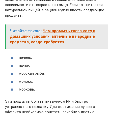
зависимости от возраста питомца. Если кот питается
натуральной пищей, в рацион нужно ввести следующие
продукты:
Читайте также:
Чем промыть глаза коту в
домашних условиях: аптечные и народные
средства, когда требуется
печень;
почки;
морская рыба;
молоко;
морковь.
Эти продукты богаты витамином РР и быстро
устраняют его нехватку. Для достижения лучшего
эффекта необходимо сочетать лечебную диету с