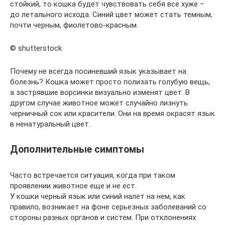
стойкий, то кошка будет чувствовать себя все хуже –
до летального исхода. Синий цвет может стать темным,
почти черным, фиолетово-красным.
© shutterstock
Почему не всегда посиневший язык указывает на
болезнь? Кошка может просто полизать голубую вещь,
а застрявшие ворсинки визуально изменят цвет. В
другом случае животное может случайно лизнуть
черничный сок или красители. Они на время окрасят язык
в ненатуральный цвет.
Дополнительные симптомы
Часто встречается ситуация, когда при таком
проявлении животное еще и не ест.
У кошки черный язык или синий налет на нем, как
правило, возникает на фоне серьезных заболеваний со
стороны разных органов и систем. При отклонениях