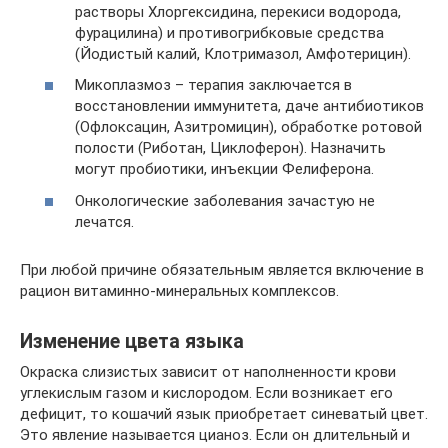
растворы Хлоргексидина, перекиси водорода,
фурацилина) и противогрибковые средства
(Йодистый калий, Клотримазол, Амфотерицин).
Микоплазмоз – терапия заключается в
восстановлении иммунитета, даче антибиотиков
(Офлоксацин, Азитромицин), обработке ротовой
полости (Риботан, Циклоферон). Назначить
могут пробиотики, инъекции Фелиферона.
Онкологические заболевания зачастую не
лечатся.
При любой причине обязательным является включение в
рацион витаминно-минеральных комплексов.
Изменение цвета языка
Окраска слизистых зависит от наполненности крови
углекислым газом и кислородом. Если возникает его
дефицит, то кошачий язык приобретает синеватый цвет.
Это явление называется цианоз. Если он длительный и