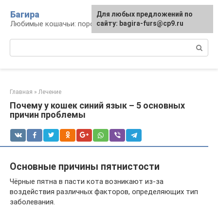
Перейти
Багира
Для любых предложений по
к
Любимые кошачьи: породы, содержание, уход
сайту: bagira-furs@cp9.ru
контенту
Поиск:
Главная
»
Лечение
Почему у кошек синий язык – 5 основных
причин проблемы
Основные причины пятнистости
Чёрные пятна в пасти кота возникают из-за
воздействия различных факторов, определяющих тип
заболевания.