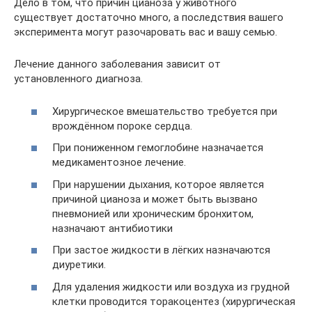
Дело в том, что причин цианоза у животного
существует достаточно много, а последствия вашего
эксперимента могут разочаровать вас и вашу семью.
Лечение данного заболевания зависит от
установленного диагноза.
Хирургическое вмешательство требуется при
врождённом пороке сердца.
При пониженном гемоглобине назначается
медикаментозное лечение.
При нарушении дыхания, которое является
причиной цианоза и может быть вызвано
пневмонией или хроническим бронхитом,
назначают антибиотики
При застое жидкости в лёгких назначаются
диуретики.
Для удаления жидкости или воздуха из грудной
клетки проводится торакоцентез (хирургическая