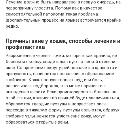
Лечение должно быть направлено, в первую очередь, на
первопричину глоссита. Потому как в качестве
самостоятельной патологии такая проблема
(воспалительный процесс на языке) встречается крайне
редко.
Причины акне у кошек, способы лечения и
профилактика
Разрозненные черные точки, которые, как правило, не
беспокоят кошку, свидетельствуют о легкой степени
акне. Со временем вокруг угрей появляется краснота и
припухлость, начинается воспаление с образованием
гнойчиков. Кошка, почувствовать зуд или боль,
расчесывает подбородок, что может привести к
выпадению шерсти. Если проигнорировать болезнь на
этой стадии, количество прыщей будет увеличиваться,
образуются твердые пустулы и возрастает риск
перехода в тяжелую форму: пустулы сольются, образуя
глубокие узлы, начнется уплотнение кожи, могут
образоваться открытые раны.