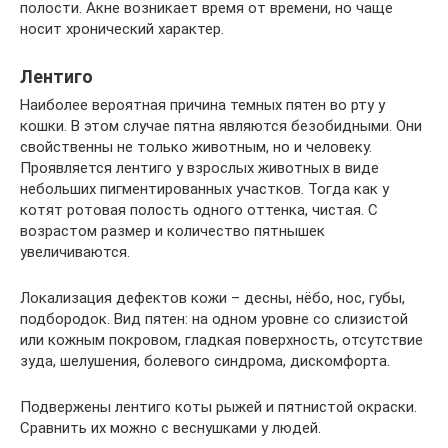
полости. Акне возникает время от времени, но чаще
носит хронический характер.
Лентиго
Наиболее вероятная причина темных пятен во рту у
кошки. В этом случае пятна являются безобидными. Они
свойственны не только животным, но и человеку.
Проявляется лентиго у взрослых животных в виде
небольших пигментированных участков. Тогда как у
котят ротовая полость одного оттенка, чистая. С
возрастом размер и количество пятнышек
увеличиваются.
Локализация дефектов кожи – десны, нёбо, нос, губы,
подбородок. Вид пятен: на одном уровне со слизистой
или кожным покровом, гладкая поверхность, отсутствие
зуда, шелушения, болевого синдрома, дискомфорта.
Подвержены лентиго коты рыжей и пятнистой окраски.
Сравнить их можно с веснушками у людей.