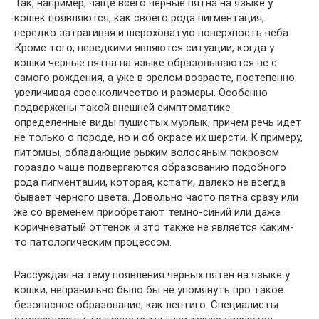
Так, например, чаще всего черные пятна на языке у
кошек появляются, как своего рода пигментация,
нередко затрагивая и шероховатую поверхность неба.
Кроме того, нередкими являются ситуации, когда у
кошки черные пятна на языке образовываются не с
самого рождения, а уже в зрелом возрасте, постепенно
увеличивая свое количество и размеры. Особенно
подвержены такой внешней симптоматике
определенные виды пушистых мурлык, причем речь идет
не только о породе, но и об окрасе их шерсти. К примеру,
питомцы, обладающие рыжим волосяным покровом
гораздо чаще подвергаются образованию подобного
рода пигментации, которая, кстати, далеко не всегда
бывает черного цвета. Довольно часто пятна сразу или
же со временем приобретают темно-синий или даже
коричневатый оттенок и это также не является каким-
то патологическим процессом.
Рассуждая на тему появления чёрных пятен на языке у
кошки, неправильно было бы не упомянуть про такое
безопасное образование, как лентиго. Специалисты