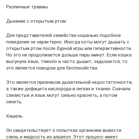
Различные травмы.
Дыхание с открытым ртом.
Для представителей семейства кошачьих подобное
поведение не характерно. Иногда коты могут дышать с
открытым ртом после бурной игры или гиперактивности.
Но это не продолжается дольше пары минут. Если кошка
высунула язык, тяжело и часто дышит, задыхается, то
это является поводом для беспокойства.
Это является признаком дыхательной недостаточности,
а также дефицита кислорода в легких и тканях. Сначала
слизистые и язык могут сильно краснеть, а потом
синеть.
Кашель.
Он свидетельствует о попытках организма вывести
слизь и жидкость из альвеол. Этот процесс имеет