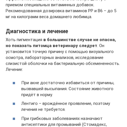
приемом специальных витаминных добавок.
Рекомендованная дозировка витаминов РР и В6 – до 5
мг на килограмм веса домашнего любимца.
Диагностика и лечение
Хоть пигментация
в большинстве случае не опасна,
но показать питомца ветеринару следует
. Он
установится точную причину с помощью визуального
осмотра, лабораторных анализов, исследование
слизистой оболочки на бактериальную обсемененность.
Лечение:
При акне достаточно избавиться от причины,
вызвавшей высыпания. Состояние животного
придёт в норму.
Лентиго – врождённое проявление, поэтому
лечения не требуется.
При грибковых заболеваниях назначают
антисептики для промываний (Стомадекс,