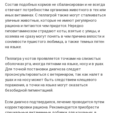
Состав подобных кормов не сбалансирован и не всегда
отвечает потребностям организма животного в тех или
иных витаминах. С пеллагрой также могут сталкиваться
уличные животные, которые не имеют регулярного
рациона и питаются чем придется. Нередко
гиповитаминозом страдают коты, взятые с улицы, и
хозяева не сразу могут понять в чем причина вялости и
сонливости пушистого любимца, а также темных пятен
на языке.
Пеллагра у котов проявляется точками на слизистых
оболочках рта, иногда пятнами на языке, носу и в ушах.
Для точной постановки диагноза следует
проконсультироваться с ветеринаром, так как налет в
ушах и на носу может быть следствием клещевого
поражения, а точки на языке могут оказаться
безобидной пигментацией.
Если диагноз подтвердился, лечение проводится путем
корректировки рациона. Рекомендуется приобрести
специальные витаминные добавки для кошачьих, в