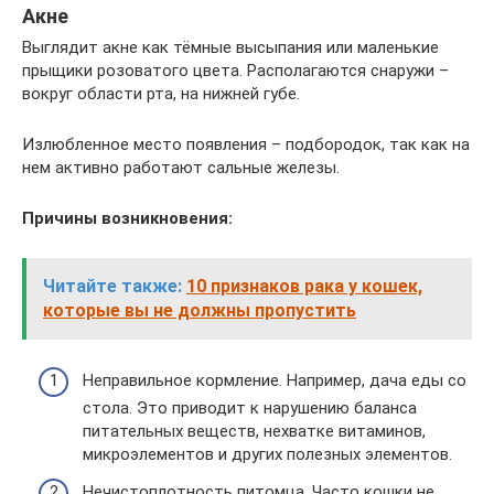
Акне
Выглядит акне как тёмные высыпания или маленькие
прыщики розоватого цвета. Располагаются снаружи –
вокруг области рта, на нижней губе.
Излюбленное место появления – подбородок, так как на
нем активно работают сальные железы.
Причины возникновения:
Читайте также:
10 признаков рака у кошек,
которые вы не должны пропустить
Неправильное кормление. Например, дача еды со
стола. Это приводит к нарушению баланса
питательных веществ, нехватке витаминов,
микроэлементов и других полезных элементов.
Нечистоплотность питомца. Часто кошки не