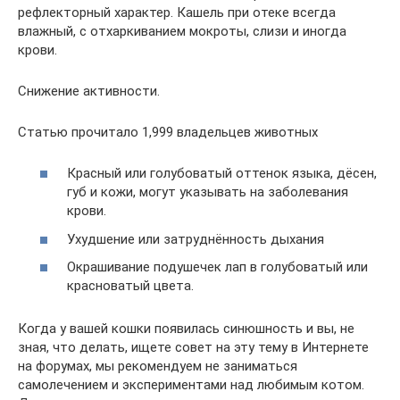
рефлекторный характер. Кашель при отеке всегда
влажный, с отхаркиванием мокроты, слизи и иногда
крови.
Снижение активности.
Статью прочитало 1,999 владельцев животных
Красный или голубоватый оттенок языка, дёсен,
губ и кожи, могут указывать на заболевания
крови.
Ухудшение или затруднённость дыхания
Окрашивание подушечек лап в голубоватый или
красноватый цвета.
Когда у вашей кошки появилась синюшность и вы, не
зная, что делать, ищете совет на эту тему в Интернете
на форумах, мы рекомендуем не заниматься
самолечением и экспериментами над любимым котом.