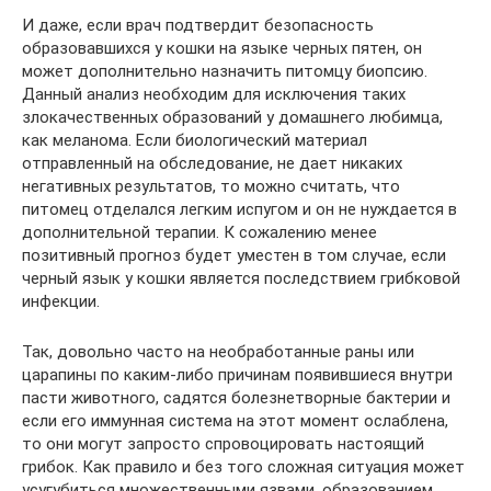
И даже, если врач подтвердит безопасность
образовавшихся у кошки на языке черных пятен, он
может дополнительно назначить питомцу биопсию.
Данный анализ необходим для исключения таких
злокачественных образований у домашнего любимца,
как меланома. Если биологический материал
отправленный на обследование, не дает никаких
негативных результатов, то можно считать, что
питомец отделался легким испугом и он не нуждается в
дополнительной терапии. К сожалению менее
позитивный прогноз будет уместен в том случае, если
черный язык у кошки является последствием грибковой
инфекции.
Так, довольно часто на необработанные раны или
царапины по каким-либо причинам появившиеся внутри
пасти животного, садятся болезнетворные бактерии и
если его иммунная система на этот момент ослаблена,
то они могут запросто спровоцировать настоящий
грибок. Как правило и без того сложная ситуация может
усугубиться множественными язвами, образованием