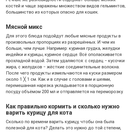
костей и чаще заражены множеством видов гельминтов,
большинство из которых опасно для кошек.
Мясной микс
Для этого блюда подойдут любые мясные продукты в
произвольных пропорциях из разрешённых. И чем их
больше, чем лучше. Например: куриная грудка, желудки
индейки и курицы, куриное сердце. Всё ополаскивается
прохладной водой. Затем удаляются: с сердец ‒ кусочки
жира, с желудков ‒ жёсткие соединительные волокна.
После чего продукты измельчаются на куски размером
около 1 ╳ 1 см. Как и в случае с головами и шеями,
перемешанная нарезка укладывается в порционную
посуду объёмом 200 мл и отправляется на переморозку.
Как правильно кормить и сколько нужно
варить курицу для кота
Сколько по времени варить курицу, чтобы она была
полезной для кота? Делать это нужно до той степени,