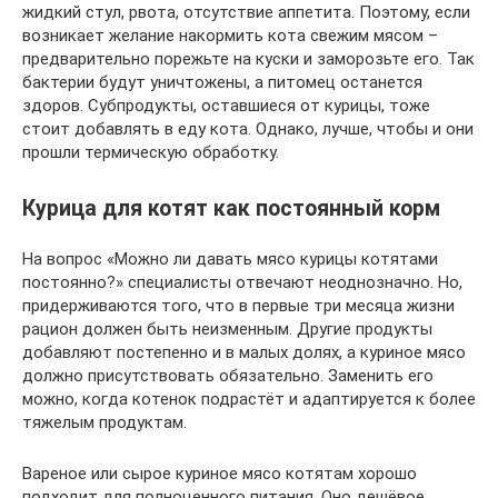
жидкий стул, рвота, отсутствие аппетита. Поэтому, если
возникает желание накормить кота свежим мясом –
предварительно порежьте на куски и заморозьте его. Так
бактерии будут уничтожены, а питомец останется
здоров. Субпродукты, оставшиеся от курицы, тоже
стоит добавлять в еду кота. Однако, лучше, чтобы и они
прошли термическую обработку.
Курица для котят как постоянный корм
На вопрос «Можно ли давать мясо курицы котятами
постоянно?» специалисты отвечают неоднозначно. Но,
придерживаются того, что в первые три месяца жизни
рацион должен быть неизменным. Другие продукты
добавляют постепенно и в малых долях, а куриное мясо
должно присутствовать обязательно. Заменить его
можно, когда котенок подрастёт и адаптируется к более
тяжелым продуктам.
Вареное или сырое куриное мясо котятам хорошо
подходит для полноценного питания. Оно дешёвое,