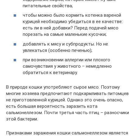
питательные свойства;
чтобы можно было кормить котенка вареной
курицей необходимо убедиться в ее качестве:
есть ли в ней добавки? Перед подачей мясо
порезать на самые маленькие кусочки;
добавлять к мясу и субпродукты. Но не
увлекаться (особенно печенью);
при возникновении аллергии или плохого
самочувствия у животного – немедленно
обратиться к ветеринару.
В природе кошки употребляют сырое мясо. Поэтому
многие хозяева предпочитают подкармливать питомцев
не приготовленной курицей. Однако это очень опасно,
есть большая вероятность заразить кота
сальмонеллезом. Почти третья часть птиц – разносчики
этой бактерии.
Признаками заражения кошки сальмонеллезом является