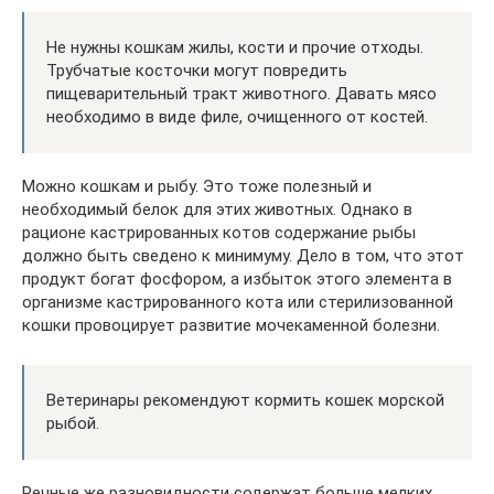
Не нужны кошкам жилы, кости и прочие отходы.
Трубчатые косточки могут повредить
пищеварительный тракт животного. Давать мясо
необходимо в виде филе, очищенного от костей.
Можно кошкам и рыбу. Это тоже полезный и
необходимый белок для этих животных. Однако в
рационе кастрированных котов содержание рыбы
должно быть сведено к минимуму. Дело в том, что этот
продукт богат фосфором, а избыток этого элемента в
организме кастрированного кота или стерилизованной
кошки провоцирует развитие мочекаменной болезни.
Ветеринары рекомендуют кормить кошек морской
рыбой.
Речные же разновидности содержат больше мелких