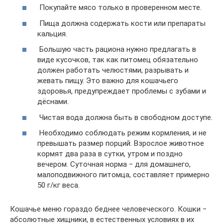
Покупайте мясо только в проверенном месте.
Пища должна содержать кости или препараты
кальция.
Большую часть рациона нужно предлагать в
виде кусочков, так как питомец обязательно
должен работать челюстями, разрывать и
жевать пищу. Это важно для кошачьего
здоровья, предупреждает проблемы с зубами и
дёснами.
Чистая вода должна быть в свободном доступе.
Необходимо соблюдать режим кормления, и не
превышать размер порций. Взрослое животное
кормят два раза в сутки, утром и поздно
вечером. Суточная норма ‒ для домашнего,
малоподвижного питомца, составляет примерно
50 г/кг веса.
Кошачье меню гораздо беднее человеческого. Кошки ‒
абсолютные хищники, в естественных условиях в их