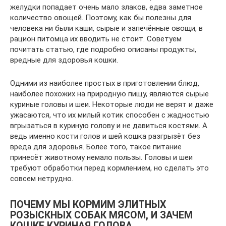
желудки попадает очень мало злаков, едва заметное
количество овощей. Поэтому, как бы полезны для
человека ни были каши, сырые и запечённые овощи, в
рацион питомца их вводить не стоит. Советуем
почитать статью, где подробно описаны продукты,
вредные для здоровья кошки.
Одними из наиболее простых в приготовлении блюд,
наиболее похожих на природную пищу, являются сырые
куриные головы и шеи. Некоторые люди не верят и даже
ужасаются, что их милый котик способен с жадностью
вгрызаться в куриную голову и не давиться костями. А
ведь именно кости голов и шей кошка разгрызёт без
вреда для здоровья. Более того, такое питание
принесёт животному немало пользы. Головы и шеи
требуют обработки перед кормлением, но сделать это
совсем нетрудно.
ПОЧЕМУ МЫ КОРМИМ ЭЛИТНЫХ
РОЗЫСКНЫХ СОБАК МЯСОМ, И ЗАЧЕМ
КОШКЕ КУРИНАЯ ГОЛОВА.