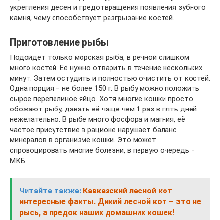
укрепления десен и предотвращения появления зубного
камня, чему способствует разгрызание костей.
Приготовление рыбы
Подойдёт только морская рыба, в речной слишком
много костей. Её нужно отварить в течение нескольких
минут. Затем остудить и полностью очистить от костей.
Одна порция ‒ не более 150 г. В рыбу можно положить
сырое перепелиное яйцо. Хотя многие кошки просто
обожают рыбу, давать её чаще чем 1 раз в пять дней
нежелательно. В рыбе много фосфора и магния, её
частое присутствие в рационе нарушает баланс
минералов в организме кошки. Это может
спровоцировать многие болезни, в первую очередь ‒
МКБ.
Читайте также:
Кавказский лесной кот
интересные факты. Дикий лесной кот – это не
рысь, а предок наших домашних кошек!