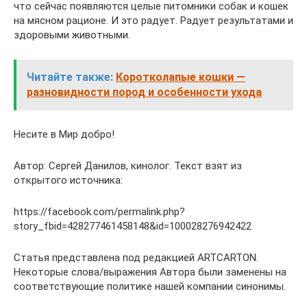
что сейчас появляются целые питомники собак и кошек
на мясном рационе. И это радует. Радует результатами и
здоровыми животными.
Читайте также:
Коротколапые кошки —
разновидности пород и особенности ухода
Несите в Мир добро!
Автор: Сергей Данилов, кинолог. Текст взят из
открытого источника:
https://facebook.com/permalink.php?
story_fbid=428277461458148&id=100028276942422
Статья представлена под редакцией ARTCARTON.
Некоторые слова/выражения Автора были заменены на
соответствующие политике нашей компании синонимы.