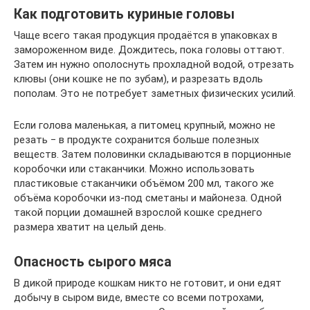
Как подготовить куриные головы
Чаще всего такая продукция продаётся в упаковках в
замороженном виде. Дождитесь, пока головы оттают.
Затем ин нужно ополоснуть прохладной водой, отрезать
клювы (они кошке не по зубам), и разрезать вдоль
пополам. Это не потребует заметных физических усилий.
Если голова маленькая, а питомец крупный, можно не
резать ‒ в продукте сохранится больше полезных
веществ. Затем половинки складываются в порционные
коробочки или стаканчики. Можно использовать
пластиковые стаканчики объёмом 200 мл, такого же
объёма коробочки из-под сметаны и майонеза. Одной
такой порции домашней взрослой кошке среднего
размера хватит на целый день.
Опасность сырого мяса
В дикой природе кошкам никто не готовит, и они едят
добычу в сыром виде, вместе со всеми потрохами,