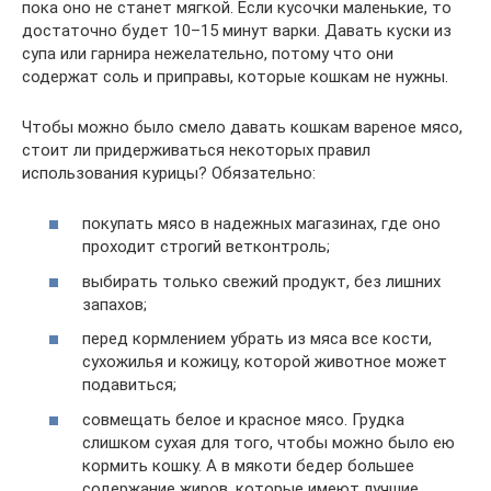
пока оно не станет мягкой. Если кусочки маленькие, то
достаточно будет 10–15 минут варки. Давать куски из
супа или гарнира нежелательно, потому что они
содержат соль и приправы, которые кошкам не нужны.
Чтобы можно было смело давать кошкам вареное мясо,
стоит ли придерживаться некоторых правил
использования курицы? Обязательно:
покупать мясо в надежных магазинах, где оно
проходит строгий ветконтроль;
выбирать только свежий продукт, без лишних
запахов;
перед кормлением убрать из мяса все кости,
сухожилья и кожицу, которой животное может
подавиться;
совмещать белое и красное мясо. Грудка
слишком сухая для того, чтобы можно было ею
кормить кошку. А в мякоти бедер большее
содержание жиров, которые имеют лучшие