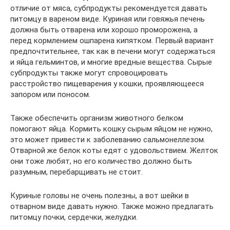
отличие от мяса, субпродукты рекомендуется давать
питомцу в вареном виде. Куриная или говяжья печень
должна быть отварена или хорошо проморожена, а
перед кормлением ошпарена кипятком. Первый вариант
предпочтительнее, так как в печени могут содержаться
и яйца гельминтов, и многие вредные вещества. Сырые
субпродукты также могут спровоцировать
расстройство пищеварения у кошки, проявляющееся
запором или поносом.
Также обеспечить организм животного белком
помогают яйца. Кормить кошку сырым яйцом не нужно,
это может привести к заболеванию сальмонеллезом.
Отварной же белок коты едят с удовольствием. Желток
они тоже любят, но его количество должно быть
разумным, перебарщивать не стоит.
Куриные головы не очень полезны, а вот шейки в
отварном виде давать нужно. Также можно предлагать
питомцу почки, сердечки, желудки.