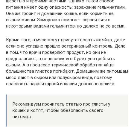
шерстью и прочими частями. Однако такой способ
питания имеет одну опасность: заражение гельминтами.
Она же грозит и домашней кошке, если кормить ее
сырым мясом. Заморозка помогает справиться с
некоторыми видами гельминтов, но далеко не со всеми.
Кроме того, в мясе могут присутствовать их яйца, даже
если оно успешно прошло ветеринарный контроль. Дело
в том, что врачи проверяют продукт, но они не
предполагают, что человек его будет употреблять
сырым. А в процессе термической обработки яйца
большинства глистов погибают. Домашним же питомцам
мясо дают в сыром или полусыром виде, поэтому
опасность паразитарной инвазии довольно велика.
Рекомендуем прочитать статью про глисты у
кошек и котят, чтобы обезопасить своего
питомца.