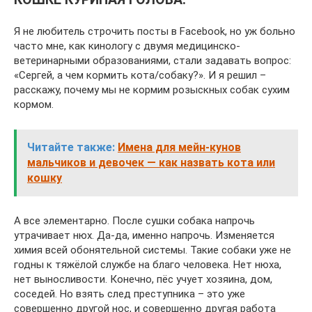
Я не любитель строчить посты в Facebook, но уж больно
часто мне, как кинологу с двумя медицинско-
ветеринарными образованиями, стали задавать вопрос:
«Сергей, а чем кормить кота/собаку?». И я решил –
расскажу, почему мы не кормим розыскных собак сухим
кормом.
Читайте также:
Имена для мейн-кунов
мальчиков и девочек — как назвать кота или
кошку
А все элементарно. После сушки собака напрочь
утрачивает нюх. Да-да, именно напрочь. Изменяется
химия всей обонятельной системы. Такие собаки уже не
годны к тяжёлой службе на благо человека. Нет нюха,
нет выносливости. Конечно, пёс учует хозяина, дом,
соседей. Но взять след преступника – это уже
совершенно другой нос, и совершенно другая работа