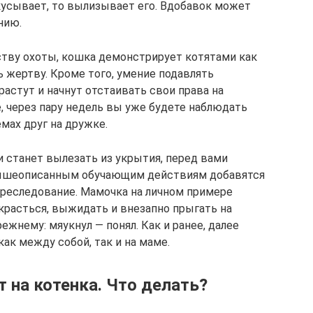
кусывает, то вылизывает его. Вдобавок может
нию.
сству охоты, кошка демонстрирует котятами как
 жертву. Кроме того, умение подавлять
растут и начнут отстаивать свои права на
, через пару недель вы уже будете наблюдать
мах друг на дружке.
и станет вылезать из укрытия, перед вами
 вышеописанным обучающим действиям добавятся
реследование. Мамочка на личном примере
красться, выжидать и внезапно прыгать на
ежнему: мяукнул — понял. Как и ранее, далее
ак между собой, так и на маме.
 на котенка. Что делать?