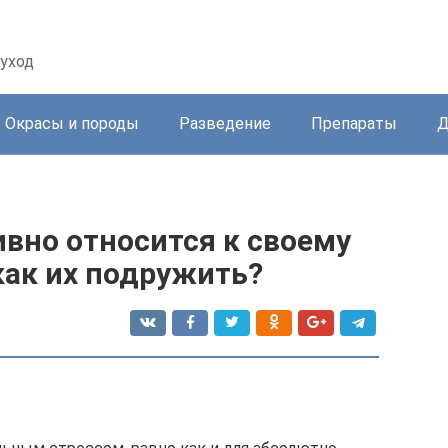
уход
Окрасы и породы
Разведение
Препараты
Д
вно относится к своему
как их подружить?