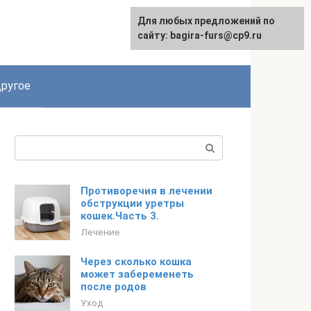
Для любых предложений по
сайту: bagira-furs@cp9.ru
ругое
Поиск:
Противоречия в лечении
обструкции уретры
кошек.Часть 3.
Лечение
Через сколько кошка
может забеременеть
после родов
Уход