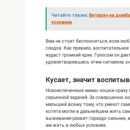
Читайте также:
Ветврач на домК
условиях
Вам не стоит беспокоиться, если люб
следов. Как правило, воспитательное
издаст громкий крик. Голосом он дает 
удовлетворившись этим сигналом, он
Кусает, значит воспиты
Новоиспеченные мамы-кошки сразу п
серьезной задачей. За совершенно к
малышей всему тому, что умеют сами
котята могли в дальнейшем жить сам
выживания развит гораздо сильнее, а
им жить в любых условиях.