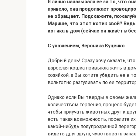
Я лично наказывала её за то, что она
привело, она продолжает провоциро
не обращает. Подскажите, пожалуйс
Марише, что этот котик свой? Ведь
котика в дом (сейчас он живёт в бе
С уважением, Вероника Куценко
Добрый день! Сразу хочу сказать, чт
взрослая кошка привыкла жить в дом
хозяйкой, а Вы хотите убедить ее в 
вольготно разгуливать по ее террито
Однако если Вы тверды в своем жел
количеством терпения, процесс будет
чтобы приучать животных друг к дру
есть такая возможность, поселите и
какой-нибудь полупрозрачной перего
видеть друг друга, чувствовать запах