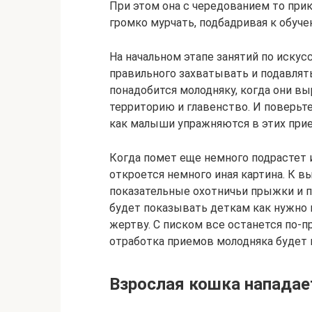
При этом она с чередованием то при
громко мурчать, подбадривая к обуче
На начальном этапе занятий по иску
правильного захватывать и подавлять
понадобится молодняку, когда они вы
территорию и главенство. И поверьте
как малыши упражняются в этих прие
Когда помет еще немного подрастет 
откроется немного иная картина. К
показательные охотничьи прыжки и п
будет показывать деткам как нужно 
жертву. С писком все останется по-пр
отработка приемов молодняка будет к
Взрослая кошка нападает