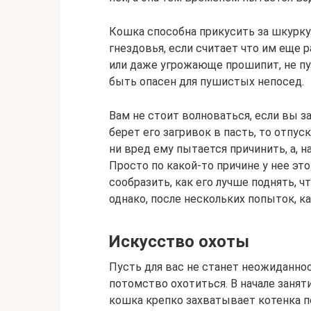
Кошка способна прикусить за шкурку
гнездовья, если считает что им еще р
или даже угрожающе прошипит, не пус
быть опасен для пушистых непосед.
Вам не стоит волноваться, если вы 
берет его загривок в пасть, то отпус
ни вред ему пытается причинить, а, н
Просто по какой-то причине у нее эт
сообразить, как его лучше поднять, ч
однако, после нескольких попыток, ка
Искусство охоты
Пусть для вас не станет неожиданно
потомство охотиться. В начале занят
кошка крепко захватывает котенка п