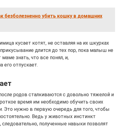
ак безболезненно убить кошку в домашних
имица кусает котят, не оставляя на их шкурках
 прикусывание длится до тех пор, пока малыш не
маме знать, что все понял, и,
а его отпускает.
вает
осле родов сталкиваются с довольно тяжелой и
ороткое время им необходимо обучить своих
. Это нужно в первую очередь для того, чтобы
остоятельно. Ведь у животных инстинкт
, следовательно, полученные навыки позволят