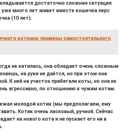
 складывается достаточно сложная ситуация
 уже много лет живет вместе кошечка перс
чка (10 лет).
ячного котенка: примеры самостоятельного
когда не катилась, она обладает очень сложным
зовешь, на руки не даётся, но при этом она
й. К ней на участок прибегали коты, но она их
чень агрессивно, по отношению к чужим котам.
бежал молодой котик (мы предполагаем, ему
тавить. Котик очень ласковый, ручной. Сейчас
ает на нового кота и не пускает его ни в
.