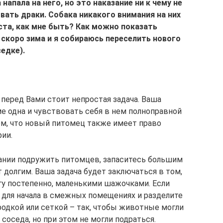
 напала на него, но это наказание ни к чему не
вать драки. Собака никакого внимания на них
та, как мне быть? Как можно показать
 скоро зима и я собираюсь переселить нового
седке).
о перед Вами стоит непростая задача. Ваша
е одна и чувствовать себя в нем полноправной
том, что новый питомец также имеет право
рии.
ании подружить питомцев, запаситесь большим
 долгим. Ваша задача будет заключаться в том,
гу постепенно, маленькими шажочками. Если
х для начала в смежных помещениях и разделите
родкой или сеткой – так, чтобы животные могли
 соседа, но при этом не могли подраться.