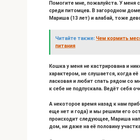
Помогите мне, пожалуйста. У меня
среди питомцев. В загородном доме
Мариша (13 лет) и алабай, тоже дево
Читайте также:
Чем кормить мес
питания
Кошка у меня не кастрирована и ни
характером, не слушается, когда её 
ласковая и любит спать рядом со мно
к себе не подпускала. Ведёт себя о
А некоторое время назад к нам при
еще нет и года) и мы решили его ос
происходит следующее, Мариша напад
дом, ни даже на её половину участка