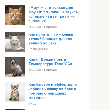
«Мяу» — это только для
людей: 7 типичных звуков,
которые издает кот и их
значение
Окрасы и породы
Как понять, что у кошки
течка? Сколько длится
течка у кошек?
Разведение
Какая Должна Быть
Температура Тела У Со
Окрасы и породы
Как быстро и эффективно
избавить кошку от блох с
помощью народных
методов
Уход