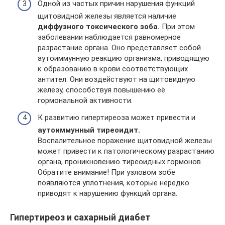
Одной из частых причин нарушения функций
щитовидной железы является наличие
диффузного токсического зоба.
При этом
заболевании наблюдается равномерное
разрастание органа. Оно представляет собой
аутоиммунную реакцию организма, приводящую
к образованию в крови соответствующих
антител. Они воздействуют на щитовидную
железу, способствуя повышению её
гормональной активности.
К развитию гипертиреоза может привести и
аутоиммунный тиреоидит.
Воспалительное поражение щитовидной железы
может привести к патологическому разрастанию
органа, проникновению тиреоидных гормонов.
Обратите внимание! При узловом зобе
появляются уплотнения, которые нередко
приводят к нарушению функций органа.
Гипертиреоз и сахарный диабет