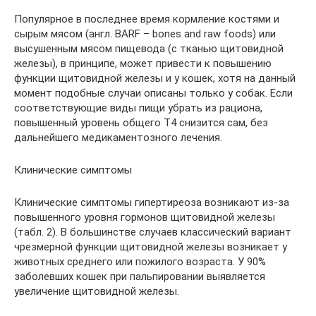
Популярное в последнее время кормление костями и
сырым мясом (англ. BARF – bones and raw foods) или
высушенным мясом пищевода (с тканью щитовидной
железы), в принципе, может привести к повышению
функции щитовидной железы и у кошек, хотя на данный
момент подобные случаи описаны только у собак. Если
соответствующие виды пищи убрать из рациона,
повышенный уровень общего Т4 снизится сам, без
дальнейшего медикаментозного лечения.
Клинические симптомы
Клинические симптомы гипертиреоза возникают из-за
повышенного уровня гормонов щитовидной железы
(табл. 2). В большинстве случаев классический вариант
чрезмерной функции щитовидной железы возникает у
животных среднего или пожилого возраста. У 90%
заболевших кошек при пальпировании выявляется
увеличение щитовидной железы.