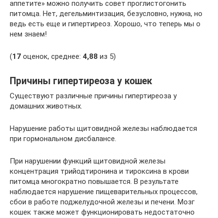
аппетите» можно получить совет проглистогонить
питомца. Нет, дегельминтизация, безусловно, нужна, но
ведь есть еще и гипертиреоз. Хорошо, что теперь мы о
нем знаем!
(
17
оценок, среднее:
4,88
из 5)
Причины гипертиреоза у кошек
Существуют различные причины гипертиреоза у
домашних животных.
Нарушение работы щитовидной железы наблюдается
при гормональном дисбалансе.
При нарушении функций щитовидной железы
концентрация трийодтиронина и тироксина в крови
питомца многократно повышается. В результате
наблюдается нарушение пищеварительных процессов,
сбои в работе поджелудочной железы и печени. Мозг
кошек также может функционировать недостаточно