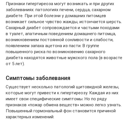
Признаки гипертиреоза могут возникать и при других
заболеваниях: патологиях печени, сердца, сахарном
диабете. При этой болезни у домашних питомцев
возникает сильное чувство жажды, истончается шерсть.
Сахарный диабет сопровождается и частыми походами
в туалет, апатичным поведением домашнего питомца,
возникновением постоянной сонливости и слабости,
появлением запаха ацетона из пасти. В группе
повышенного риска по возникновению сахарного
диабета находятся животные мужского пола (в возрасте
от 5 лет).
Симптомы заболевания
Существует несколько патологий щитовидной железы,
которые могут привести к гипертиреозу. Каждая из них
имеет свои специфические симптомы. Но по ряду
признаков «пожар обмена веществ» можно легко узнать.
Повышенный гормональный фон становится причиной
характерных изменений: