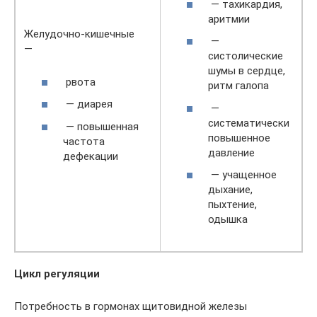
— тахикардия,
аритмии
Желудочно-кишечные
—
—
систолические
шумы в сердце,
рвота
ритм галопа
— диарея
—
систематически
— повышенная
повышенное
частота
давление
дефекации
— учащенное
дыхание,
пыхтение,
одышка
Цикл регуляции
Потребность в гормонах щитовидной железы