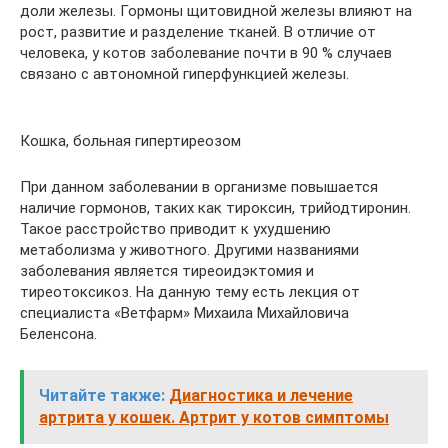
доли железы. Гормоны щитовидной железы влияют на
рост, развитие и разделение тканей. В отличие от
человека, у котов заболевание почти в 90 % случаев
связано с автономной гиперфункцией железы.
Кошка, больная гипертиреозом
При данном заболевании в организме повышается
наличие гормонов, таких как тироксин, трийодтиронин.
Такое расстройство приводит к ухудшению
метаболизма у животного. Другими названиями
заболевания является тиреоидэктомия и
тиреотоксикоз. На данную тему есть лекция от
специалиста «Ветфарм» Михаила Михайловича
Беленсона.
Читайте также:
Диагностика и лечение
артрита у кошек. Артрит у котов симптомы