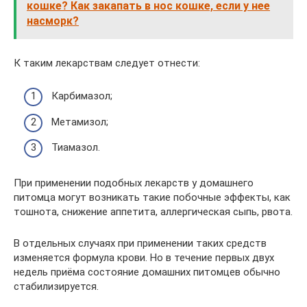
кошке? Как закапать в нос кошке, если у нее
насморк?
К таким лекарствам следует отнести:
Карбимазол;
Метамизол;
Тиамазол.
При применении подобных лекарств у домашнего
питомца могут возникать такие побочные эффекты, как
тошнота, снижение аппетита, аллергическая сыпь, рвота.
В отдельных случаях при применении таких средств
изменяется формула крови. Но в течение первых двух
недель приёма состояние домашних питомцев обычно
стабилизируется.