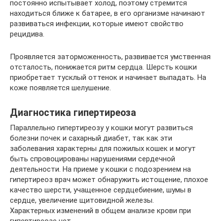
постоянно испытывает холод, поэтому стремится
находиться ближе к батарее, в его организме начинают
развиваться инфекции, которые имеют свойство
рецидива.
Проявляется заторможенность, развивается умственная
отсталость, понижается ритм сердца. Шерсть кошки
приобретает тусклый оттенок и начинает выпадать. На
коже появляется шелушение.
Диагностика гипертиреоза
Параллельно гипертиреозу у кошки могут развиться
болезни почек и сахарный диабет, так как эти
заболевания характерны для пожилых кошек и могут
быть спровоцированы нарушениями сердечной
деятельности. На приеме у кошки с подозрением на
гипертиреоз врач может обнаружить истощение, плохое
качество шерсти, учащенное сердцебиение, шумы в
сердце, увеличение щитовидной железы.
Характерных изменений в общем анализе крови при