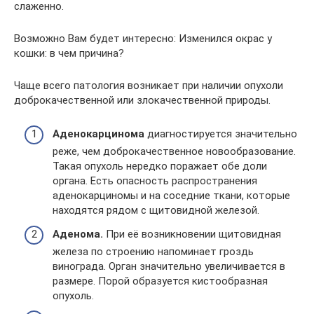
слаженно.
Возможно Вам будет интересно: Изменился окрас у
кошки: в чем причина?
Чаще всего патология возникает при наличии опухоли
доброкачественной или злокачественной природы.
Аденокарцинома
диагностируется значительно
реже, чем доброкачественное новообразование.
Такая опухоль нередко поражает обе доли
органа. Есть опасность распространения
аденокарциномы и на соседние ткани, которые
находятся рядом с щитовидной железой.
Аденома.
При её возникновении щитовидная
железа по строению напоминает гроздь
винограда. Орган значительно увеличивается в
размере. Порой образуется кистообразная
опухоль.