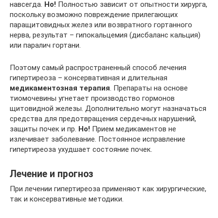
навсегда.
Но!
Полностью зависит от опытности хирурга,
поскольку возможно повреждение прилегающих
паращитовидных желез или возвратного гортанного
нерва, результат – гипокальцемия (дисбаланс кальция)
или паралич гортани.
Поэтому самый распространенный способ лечения
гипертиреоза – консервативная и длительная
медикаментозная терапия
. Препараты на основе
тиомочевины угнетает производство гормонов
щитовидной железы. Дополнительно могут назначаться
средства для предотвращения сердечных нарушений,
защиты почек и пр.
Но!
Прием медикаментов не
излечивает заболевание. Постоянное исправление
гипертиреоза ухудшает состояние почек.
Лечение и прогноз
При лечении гипертиреоза применяют как хирургические,
так и консервативные методики.