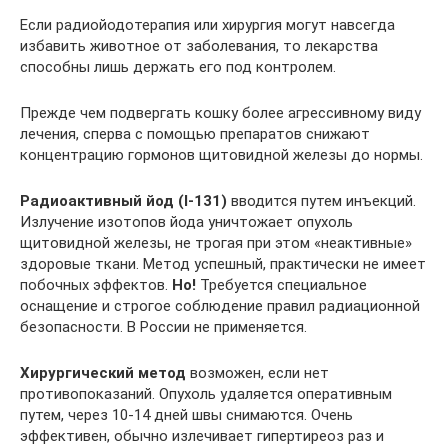
Если радиойодотерапия или хирургия могут навсегда
избавить животное от заболевания, то лекарства
способны лишь держать его под контролем.
Прежде чем подвергать кошку более агрессивному виду
лечения, сперва с помощью препаратов снижают
концентрацию гормонов щитовидной железы до нормы.
Радиоактивный йод (I-131)
вводится путем инъекций.
Излучение изотопов йода уничтожает опухоль
щитовидной железы, не трогая при этом «неактивные»
здоровые ткани. Метод успешный, практически не имеет
побочных эффектов.
Но!
Требуется специальное
оснащение и строгое соблюдение правил радиационной
безопасности. В России не применяется.
Хирургический метод
возможен, если нет
противопоказаний. Опухоль удаляется оперативным
путем, через 10-14 дней швы снимаются. Очень
эффективен, обычно излечивает гипертиреоз раз и