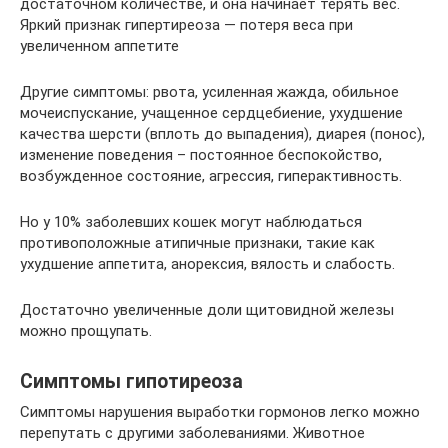
достаточном количестве, и она начинает терять вес.
Яркий признак гипертиреоза — потеря веса при
увеличенном аппетите
Другие симптомы: рвота, усиленная жажда, обильное
мочеиспускание, учащенное сердцебиение, ухудшение
качества шерсти (вплоть до выпадения), диарея (понос),
изменение поведения – постоянное беспокойство,
возбужденное состояние, агрессия, гиперактивность.
Но у 10% заболевших кошек могут наблюдаться
противоположные атипичные признаки, такие как
ухудшение аппетита, анорексия, вялость и слабость.
Достаточно увеличенные доли щитовидной железы
можно прощупать.
Симптомы гипотиреоза
Симптомы нарушения выработки гормонов легко можно
перепутать с другими заболеваниями. Животное