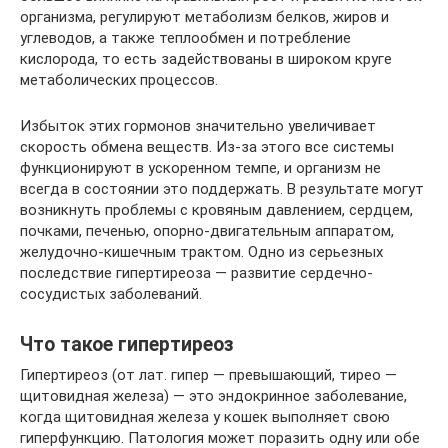
организма, регулируют метаболизм белков, жиров и
углеводов, а также теплообмен и потребление
кислорода, то есть задействованы в широком круге
метаболических процессов.
Избыток этих гормонов значительно увеличивает
скорость обмена веществ. Из-за этого все системы
функционируют в ускоренном темпе, и организм не
всегда в состоянии это поддержать. В результате могут
возникнуть проблемы с кровяным давлением, сердцем,
почками, печенью, опорно-двигательным аппаратом,
желудочно-кишечным трактом. Одно из серьезных
последствие гипертиреоза — развитие сердечно-
сосудистых заболеваний.
Что такое гипертиреоз
Гипертиреоз (от лат. гипер — превышающий, тирео —
щитовидная железа) — это эндокринное заболевание,
когда щитовидная железа у кошек выполняет свою
гиперфункцию. Патология может поразить одну или обе