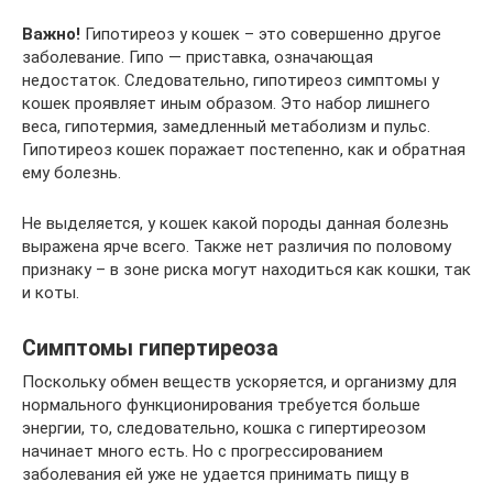
Важно!
Гипотиреоз у кошек – это совершенно другое
заболевание. Гипо — приставка, означающая
недостаток. Следовательно, гипотиреоз симптомы у
кошек проявляет иным образом. Это набор лишнего
веса, гипотермия, замедленный метаболизм и пульс.
Гипотиреоз кошек поражает постепенно, как и обратная
ему болезнь.
Не выделяется, у кошек какой породы данная болезнь
выражена ярче всего. Также нет различия по половому
признаку – в зоне риска могут находиться как кошки, так
и коты.
Симптомы гипертиреоза
Поскольку обмен веществ ускоряется, и организму для
нормального функционирования требуется больше
энергии, то, следовательно, кошка с гипертиреозом
начинает много есть. Но с прогрессированием
заболевания ей уже не удается принимать пищу в