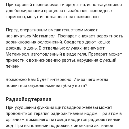
При хорошей переносимости средства, использующиеся
для блокирования процесса выработки тиреоидных
гормонов, могут использоваться пожизненно.
Перед оперативным вмешательством может
назначаться Метамизол. Препарат снижает вероятность
возникновения осложнений. Средство дают кошке
дважды в день. В отдельных случаях назначают
Метамизол, изготовленный в виде геля. Препарат может
привести к возникновению рвоты, нарушения функций
печени.
Возможно Вам будет интересно: Из-за чего могла
появиться опухоль нижней губы у кота?
Радиойодтерапия
При ухудшении функций щитовидной железы может
проводиться терапия радиоактивным йодом. При этом в
организм домашнего питомца вводится радиоактивный
йод. При выполнении подкожных инъекций активное