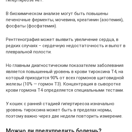
гипертиреозе нет.
В биохимическом анализе могут быть повышены
печеночные ферменты, мочевина, креатинин (азотемия),
фосфаты (фосфатемия).
Рентгенография может выявить увеличение сердца, в
редких случаях – сердечную недостаточность и выпот в
плевральной полости.
Но главным диагностическим показателем заболевания
является повышенный уровень в крови тироксина Т4, на
который приходится 90% от всех гормонов щитовидной
железы (10% — гормон Т3). Концентрация в сыворотке
крови гормона Т4 определяется специальными тестами.
У кошек с ранней стадией гипертиреоза изначально
уровень тироксина может быть в пределах нормы,
поэтому важно через две недели повторить измерение.
Можно ли предупредить болезнь?