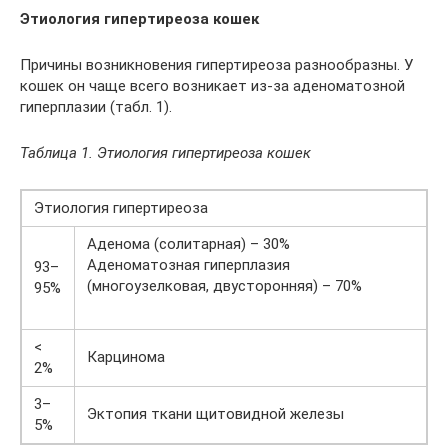
Этиология гипертиреоза кошек
Причины возникновения гипертиреоза разнообразны. У
кошек он чаще всего возникает из-за аденоматозной
гиперплазии (табл. 1).
Таблица 1. Этиология гипертиреоза кошек
Этиология гипертиреоза
Аденома (солитарная) – 30%
Аденоматозная гиперплазия
93–
(многоузелковая, двусторонняя) – 70%
95%
<
Карцинома
2%
3–
Эктопия ткани щитовидной железы
5%