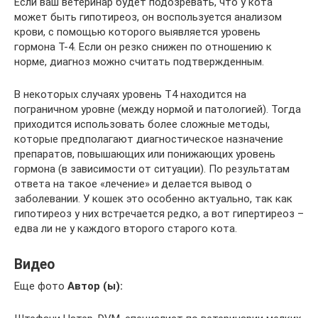
Если ваш ветеринар будет подозревать, что у кота
может быть гипотиреоз, он воспользуется анализом
крови, с помощью которого выявляется уровень
гормона T-4. Если он резко снижен по отношению к
норме, диагноз можно считать подтвержденным.
В некоторых случаях уровень Т4 находится на
пограничном уровне (между нормой и патологией). Тогда
приходится использовать более сложные методы,
которые предполагают диагностическое назначение
препаратов, повышающих или понижающих уровень
гормона (в зависимости от ситуации). По результатам
ответа на такое «лечение» и делается вывод о
заболевании. У кошек это особенно актуально, так как
гипотиреоз у них встречается редко, а вот гипертиреоз –
едва ли не у каждого второго старого кота.
Видео
Еще фото
Автор (ы):